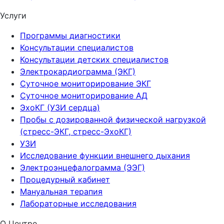
Услуги
Программы диагностики
Консультации специалистов
Консультации детских специалистов
Электрокардиограмма (ЭКГ)
Суточное мониторирование ЭКГ
Суточное мониторирование АД
ЭхоКГ (УЗИ сердца)
Пробы с дозированной физической нагрузкой
(стресс-ЭКГ, стресс-ЭхоКГ)
УЗИ
Исследование функции внешнего дыхания
Электроэнцефалограмма (ЭЭГ)
Процедурный кабинет
Мануальная терапия
Лабораторные исследования
О Центре