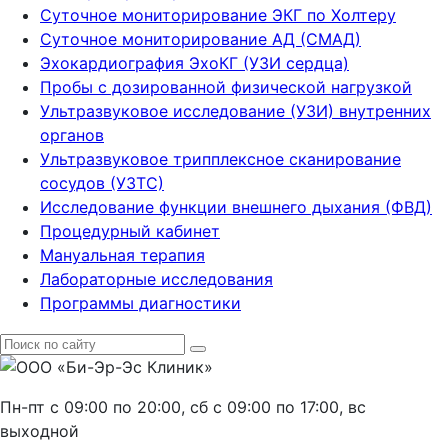
Суточное мониторирование ЭКГ по Холтеру
Суточное мониторирование АД (СМАД)
Эхокардиография ЭхоКГ (УЗИ сердца)
Пробы с дозированной физической нагрузкой
Ультразвуковое исследование (УЗИ) внутренних
органов
Ультразвуковое трипплексное сканирование
сосудов (УЗТС)
Исследование функции внешнего дыхания (ФВД)
Процедурный кабинет
Мануальная терапия
Лабораторные исследования
Программы диагностики
Пн-пт с 09:00 по 20:00, сб с 09:00 по 17:00, вс
выходной