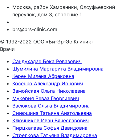
Москва, район Хамовники, Олсуфьевский
переулок, дом 3, строение 1.
brs@brs-clinic.com
© 1992-2022 ООО «Би-Эр-Эс Клиник»
Врачи
Сандухадзе Бека Ревазович
Шумилина Маргарита Владимировна
Керен Милена Абрековна
Косенко Александр Ионович
Замойская Ольга Николаевна
Мукерия Реваз Георгиевич
Васюкова Ольга Владимировна
Синюшина Татьяна Анатольевна
Ключников Иван Вячеславович
Пирцхалава Софья Давидовна
Стрелкова Татьяна Владимировна