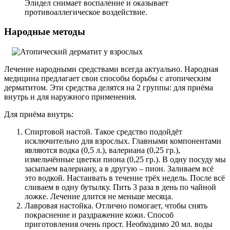
Элидел снимает воспаление и оказывает
противоаллегическое воздействие.
Народные методы
Лечение народными средствами всегда актуально. Народная
медицина предлагает свои способы борьбы с атопическим
дерматитом. Эти средства делятся на 2 группы: для приёма
внутрь и для наружного применения.
Для приёма внутрь:
Спиртовой настой. Такое средство подойдёт
исключительно для взрослых. Главными компонентами
являются водка (0,5 л.), валериана (0,25 гр.),
измельчённые цветки пиона (0,25 гр.). В одну посуду мы
засыпаем валериану, а в другую – пион. Заливаем всё
это водкой. Настаивать в течение трёх недель. После всё
сливаем в одну бутылку. Пить 3 раза в день по чайной
ложке. Лечение длится не меньше месяца.
Лавровая настойка. Отлично помогает, чтобы снять
покраснение и раздражение кожи. Способ
приготовления очень прост. Необходимо 20 мл. воды