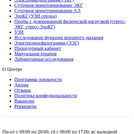
Суточное мониторирование ЭКГ
Суточное мониторирование АД
ЭхоКГ (УЗИ сердца)
Пробы с дозированной физической нагрузкой (стресс-
ЭКГ, стресс-ЭхоКГ)
УЗИ
Исследование функции внешнего дыхания
Электроэнцефалограмма (ЭЭГ)
Процедурный кабинет
Мануальная терапия
Лабораторные исследования
О Центре
Программа лояльности
Акции
Отзывы
Политика конфедициальности
Вакансии
Реквизиты
Пн-пт с 09:00 по 20:00, сб с 09:00 по 17:00, вс выходной