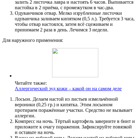
залить 2 листочка лавра и настоять 6 часов. Выпивается
настойка в 2 приёма, с промежутком в час-два.
Одуванчиков отвар. Мелко изрубленные листочки
одуванчика заливаем кипятком (0,5 л.). Требуется 3 часа,
чтобы отвар настоялся, затем всё сцеживаем и
принимаем 2 раза в день. Лечимся 3 недели.
Для наружного применения:
Читайте также:
Аллергический зуд кожи – какой он на самом деле
Лосьон. Делаем настой из листьев измельчённой
вероники (0,25 гр.) и кипятка. Этим лосьоном
протираем поражённые участки. Средство не вызывает
аллергии.
Компресс на ночь. Тёртый картофель заверните в бинт и
приложите к очагу поражения. Зафиксируйте повязкой
и оставьте на ночь.
Ванна из дубовой коры. Делаем настой из дубовой коры.