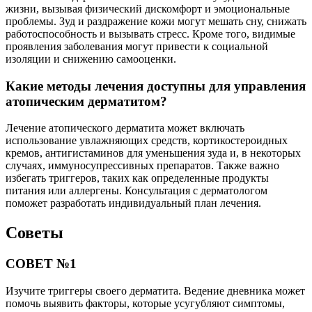
жизни, вызывая физический дискомфорт и эмоциональные
проблемы. Зуд и раздражение кожи могут мешать сну, снижать
работоспособность и вызывать стресс. Кроме того, видимые
проявления заболевания могут привести к социальной
изоляции и снижению самооценки.
Какие методы лечения доступны для управления
атопическим дерматитом?
Лечение атопического дерматита может включать
использование увлажняющих средств, кортикостероидных
кремов, антигистаминов для уменьшения зуда и, в некоторых
случаях, иммуносупрессивных препаратов. Также важно
избегать триггеров, таких как определенные продукты
питания или аллергены. Консультация с дерматологом
поможет разработать индивидуальный план лечения.
Советы
СОВЕТ №1
Изучите триггеры своего дерматита. Ведение дневника может
помочь выявить факторы, которые усугубляют симптомы,