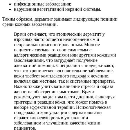
инфекционные заболевания;
нарушения вегетативной нервной системы.
Таким образом, дерматит занимает лидирующие позиции
среди кожных заболеваний.
Врачи отмечают, что атопический дерматит у
взрослых часто остается недооцененным и
неправильно диагностированным. Многие
пациенты связывают свои симптомы с
аллергическими реакциями или другими кожными
заболеваниями, что затрудняет получение
адекватной помощи. Специалисты подчеркивают,
что это хроническое воспалительное заболевание
кожи требует комплексного подхода к лечению,
включая как местные, так и системные препараты.
Важно также учитывать влияние стресса и образа
жизни на обострение симптомов. Врачи
рекомендуют пациентам вести дневник, фиксируя
триггеры и реакции кожи, что может помочь в
выборе эффективной терапии. Психологическая
поддержка и консультации с дерматологами
играют ключевую роль в управлении
заболеванием и улучшении качества жизни
пациентов.