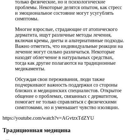
только физические, но и психологические
проблемы. Некоторые делятся опытом, как стресс
и эмоциональное состояние могут усугублять
симптомы.
Многие взрослые, страдающие от атопического
дерматита, ищут различные методы лечения,
включая кремы, диеты и альтернативные подходы.
Важно отметить, что индивидуальные реакции на
лечение могут сильно различаться. Некоторые
находят облегчение в натуральных средствах,
тогда как другие полагаются на традиционные
медикаменты.
Обсуждая свои переживания, люди также
подчеркивают важность поддержки со стороны
близких и медицинских специалистов. Открытое
общение о проблемах, связанных с дерматитом,
помогает не только справляться с физическими
симптомами, но и уменьшает чувство изоляции.
https://youtube.com/watch?v=AGvtzxTdZYU
Традиционная медицина