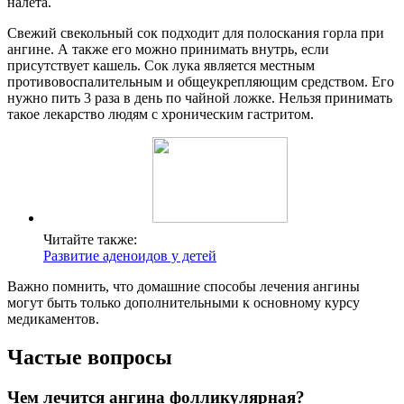
налета.
Свежий свекольный сок подходит для полоскания горла при
ангине. А также его можно принимать внутрь, если
присутствует кашель. Сок лука является местным
противовоспалительным и общеукрепляющим средством. Его
нужно пить 3 раза в день по чайной ложке. Нельзя принимать
такое лекарство людям с хроническим гастритом.
Читайте также:
Развитие аденоидов у детей
Важно помнить, что домашние способы лечения ангины
могут быть только дополнительными к основному курсу
медикаментов.
Частые вопросы
Чем лечится ангина фолликулярная?