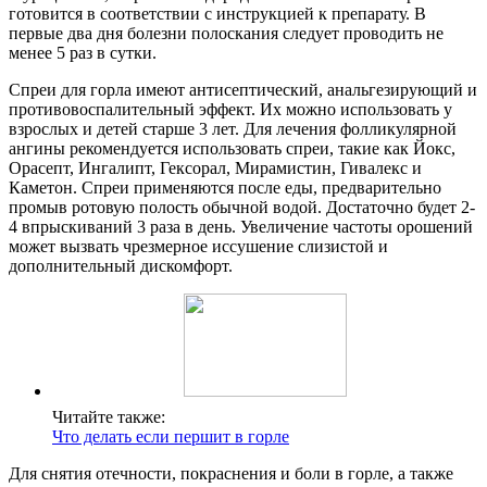
готовится в соответствии с инструкцией к препарату. В
первые два дня болезни полоскания следует проводить не
менее 5 раз в сутки.
Спреи для горла имеют антисептический, анальгезирующий и
противовоспалительный эффект. Их можно использовать у
взрослых и детей старше 3 лет. Для лечения фолликулярной
ангины рекомендуется использовать спреи, такие как Йокс,
Орасепт, Ингалипт, Гексорал, Мирамистин, Гивалекс и
Каметон. Спреи применяются после еды, предварительно
промыв ротовую полость обычной водой. Достаточно будет 2-
4 впрыскиваний 3 раза в день. Увеличение частоты орошений
может вызвать чрезмерное иссушение слизистой и
дополнительный дискомфорт.
Читайте также:
Что делать если першит в горле
Для снятия отечности, покраснения и боли в горле, а также