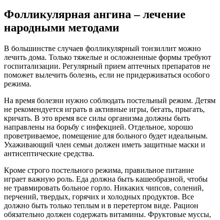
Фолликулярная ангина – лечение
народными методами
В большинстве случаев фолликулярный тонзиллит можно
лечить дома. Только тяжелые и осложненные формы требуют
госпитализации. Регулярный прием аптечных препаратов не
поможет вылечить болезнь, если не придерживаться особого
режима.
На время болезни нужно соблюдать постельный режим. Детям
не рекомендуется играть в активные игры, бегать, прыгать,
кричать. В это время все силы организма должны быть
направлены на борьбу с инфекцией. Отдельное, хорошо
проветриваемое, помещение для больного будет идеальным.
Ухаживающий член семьи должен иметь защитные маски и
антисептические средства.
Кроме строго постельного режима, правильное питание
играет важную роль. Еда должна быть кашеобразной, чтобы
не травмировать больное горло. Никаких чипсов, солений,
перчений, твердых, горячих и холодных продуктов. Все
должно быть только теплым и в перетертом виде. Рацион
обязательно должен содержать витамины. Фруктовые муссы,