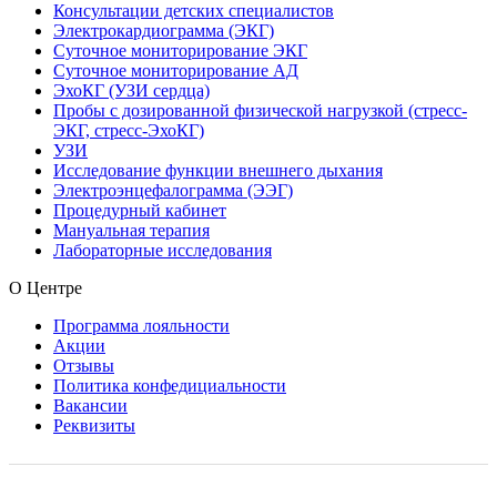
Консультации детских специалистов
Электрокардиограмма (ЭКГ)
Суточное мониторирование ЭКГ
Суточное мониторирование АД
ЭхоКГ (УЗИ сердца)
Пробы с дозированной физической нагрузкой (стресс-
ЭКГ, стресс-ЭхоКГ)
УЗИ
Исследование функции внешнего дыхания
Электроэнцефалограмма (ЭЭГ)
Процедурный кабинет
Мануальная терапия
Лабораторные исследования
О Центре
Программа лояльности
Акции
Отзывы
Политика конфедициальности
Вакансии
Реквизиты