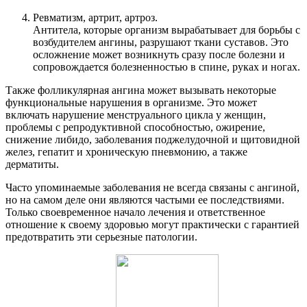
Ревматизм, артрит, артроз.
Антитела, которые организм вырабатывает для борьбы с
возбудителем ангины, разрушают ткани суставов. Это
осложнение может возникнуть сразу после болезни и
сопровождается болезненностью в спине, руках и ногах.
Также фолликулярная ангина может вызывать некоторые
функциональные нарушения в организме. Это может
включать нарушение менструального цикла у женщин,
проблемы с репродуктивной способностью, ожирение,
снижение либидо, заболевания поджелудочной и щитовидной
желез, гепатит и хроническую пневмонию, а также
дерматиты.
Часто упоминаемые заболевания не всегда связаны с ангиной,
но на самом деле они являются частыми ее последствиями.
Только своевременное начало лечения и ответственное
отношение к своему здоровью могут практически с гарантией
предотвратить эти серьезные патологии.