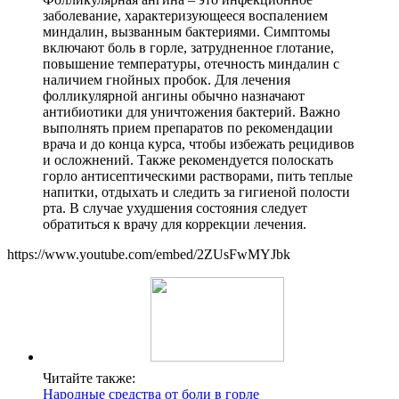
заболевание, характеризующееся воспалением
миндалин, вызванным бактериями. Симптомы
включают боль в горле, затрудненное глотание,
повышение температуры, отечность миндалин с
наличием гнойных пробок. Для лечения
фолликулярной ангины обычно назначают
антибиотики для уничтожения бактерий. Важно
выполнять прием препаратов по рекомендации
врача и до конца курса, чтобы избежать рецидивов
и осложнений. Также рекомендуется полоскать
горло антисептическими растворами, пить теплые
напитки, отдыхать и следить за гигиеной полости
рта. В случае ухудшения состояния следует
обратиться к врачу для коррекции лечения.
https://www.youtube.com/embed/2ZUsFwMYJbk
Читайте также:
Народные средства от боли в горле