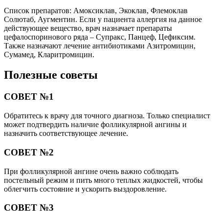
Список препаратов: Амоксиклав, Экоклав, Флемоклав
Солютаб, Аугментин. Если у пациента аллергия на данное
действующее вещество, врач назначает препараты
цефалоспоринового ряда – Супракс, Панцеф, Цефиксим.
Также назначают лечение антибиотиками Азитромицин,
Сумамед, Кларитромицин.
Полезные советы
СОВЕТ №1
Обратитесь к врачу для точного диагноза. Только специалист
может подтвердить наличие фолликулярной ангины и
назначить соответствующее лечение.
СОВЕТ №2
При фолликулярной ангине очень важно соблюдать
постельный режим и пить много теплых жидкостей, чтобы
облегчить состояние и ускорить выздоровление.
СОВЕТ №3