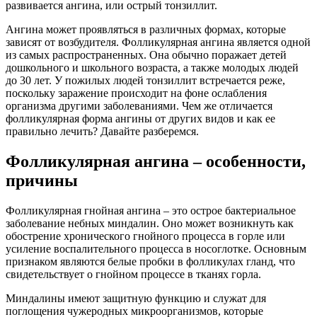
развивается ангина, или острый тонзиллит.
Ангина может проявляться в различных формах, которые
зависят от возбудителя. Фолликулярная ангина является одной
из самых распространенных. Она обычно поражает детей
дошкольного и школьного возраста, а также молодых людей
до 30 лет. У пожилых людей тонзиллит встречается реже,
поскольку заражение происходит на фоне ослабления
организма другими заболеваниями. Чем же отличается
фолликулярная форма ангины от других видов и как ее
правильно лечить? Давайте разберемся.
Фолликулярная ангина – особенности,
причины
Фолликулярная гнойная ангина – это острое бактериальное
заболевание небных миндалин. Оно может возникнуть как
обострение хронического гнойного процесса в горле или
усиление воспалительного процесса в носоглотке. Основным
признаком являются белые пробки в фолликулах гланд, что
свидетельствует о гнойном процессе в тканях горла.
Миндалины имеют защитную функцию и служат для
поглощения чужеродных микроорганизмов, которые