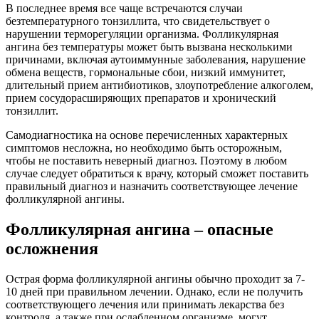
В последнее время все чаще встречаются случаи
безтемпературного тонзиллита, что свидетельствует о
нарушении терморегуляции организма. Фолликулярная
ангина без температуры может быть вызвана несколькими
причинами, включая аутоиммунные заболевания, нарушение
обмена веществ, гормональные сбои, низкий иммунитет,
длительный прием антибиотиков, злоупотребление алкоголем,
прием сосудорасширяющих препаратов и хронический
тонзиллит.
Самодиагностика на основе перечисленных характерных
симптомов несложна, но необходимо быть осторожным,
чтобы не поставить неверный диагноз. Поэтому в любом
случае следует обратиться к врачу, который сможет поставить
правильный диагноз и назначить соответствующее лечение
фолликулярной ангины.
Фолликулярная ангина – опасные
осложнения
Острая форма фолликулярной ангины обычно проходит за 7-
10 дней при правильном лечении. Однако, если не получить
соответствующего лечения или принимать лекарства без
контроля, а также при ослабленном организме, могут