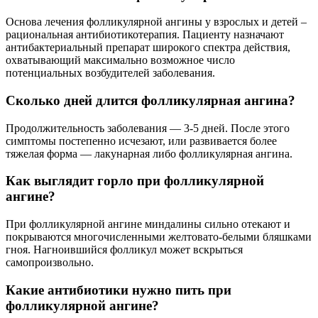
Основа лечения фолликулярной ангины у взрослых и детей –
рациональная антибиотикотерапия. Пациенту назначают
антибактериальный препарат широкого спектра действия,
охватывающий максимально возможное число
потенциальных возбудителей заболевания.
Сколько дней длится фолликулярная ангина?
Продолжительность заболевания — 3-5 дней. После этого
симптомы постепенно исчезают, или развивается более
тяжелая форма — лакунарная либо фолликулярная ангина.
Как выглядит горло при фолликулярной
ангине?
При фолликулярной ангине миндалины сильно отекают и
покрываются многочисленными желтовато-белыми бляшками
гноя. Нагноившийся фолликул может вскрыться
самопроизвольно.
Какие антибиотики нужно пить при
фолликулярной ангине?