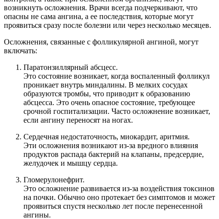
возникнуть осложнения. Врачи всегда подчеркивают, что
опасны не сама ангина, а ее последствия, которые могут
проявиться сразу после болезни или через несколько месяцев.
Осложнения, связанные с фолликулярной ангиной, могут
включать:
Паратонзиллярный абсцесс.
Это состояние возникает, когда воспаленный фолликул
проникает внутрь миндалины. В мелких сосудах
образуются тромбы, что приводит к образованию
абсцесса. Это очень опасное состояние, требующее
срочной госпитализации. Часто осложнение возникает,
если ангину переносят на ногах.
Сердечная недостаточность, миокардит, аритмия.
Эти осложнения возникают из-за вредного влияния
продуктов распада бактерий на клапаны, предсердие,
желудочек и мышцу сердца.
Гломерулонефрит.
Это осложнение развивается из-за воздействия токсинов
на почки. Обычно оно протекает без симптомов и может
проявиться спустя несколько лет после перенесенной
ангины.