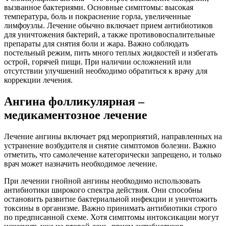
вызванное бактериями. Основные симптомы: высокая
температура, боль и покраснение горла, увеличенные
лимфоузлы. Лечение обычно включает прием антибиотиков
для уничтожения бактерий, а также противовоспалительные
препараты для снятия боли и жара. Важно соблюдать
постельный режим, пить много теплых жидкостей и избегать
острой, горячей пищи. При наличии осложнений или
отсутствии улучшений необходимо обратиться к врачу для
коррекции лечения.
Ангина фолликулярная –
медикаментозное лечение
Лечение ангины включает ряд мероприятий, направленных на
устранение возбудителя и снятие симптомов болезни. Важно
отметить, что самолечение категорически запрещено, и только
врач может назначить необходимое лечение.
При лечении гнойной ангины необходимо использовать
антибиотики широкого спектра действия. Они способны
остановить развитие бактериальной инфекции и уничтожить
токсины в организме. Важно принимать антибиотики строго
по предписанной схеме. Хотя симптомы интоксикации могут