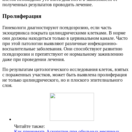
полученных результатов проводить лечение.
Пролиферация
Гинекологи диагностируют псевдоэрозию, если часть
экзоцервикса покрыта цилиндрическими клетками. В норме
они должны находиться только в цервикальном канале. Часто
при этой патологии выявляют различные инфекционно-
воспалительные заболевания. Они способствуют развитию
псевдоэрозии и препятствуют ее нормальному заживлению
даже при проведении лечения.
По результатам цитологического исследования клеток, взятых
с пораженных участков, может быть выявлена пролиферация
не только цилиндрического, но и плоского эпителиального
слоя.
Читайте также:
Как принимать Аскорутин при обильных месячных