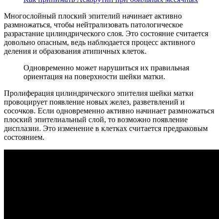
Многослойный плоский эпителий начинает активно
размножаться, чтобы нейтрализовать патологическое
разрастание цилиндрического слоя. Это состояние считается
довольно опасным, ведь наблюдается процесс активного
деления и образования атипичных клеток.
Одновременно может нарушиться их правильная
ориентация на поверхности шейки матки.
Пролиферация цилиндрического эпителия шейки матки
провоцирует появление новых желез, разветвлений и
сосочков. Если одновременно активно начинает размножаться
плоский эпителиальный слой, то возможно появление
дисплазии. Это изменение в клетках считается предраковым
состоянием.