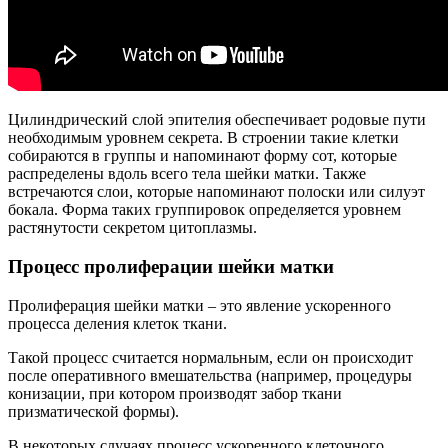
Цилиндрический слой эпителия обеспечивает родовые пути
необходимым уровнем секрета. В строении такие клетки
собираются в группы и напоминают форму сот, которые
распределены вдоль всего тела шейки матки. Также
встречаются слои, которые напоминают полоски или силуэт
бокала. Форма таких группировок определяется уровнем
растянутости секретом цитоплазмы.
Процесс пролиферации шейки матки
Пролиферация шейки матки – это явление ускоренного
процесса деления клеток ткани.
Такой процесс считается нормальным, если он происходит
после оперативного вмешательства (например, процедуры
конизации, при котором производят забор ткани
призматической формы).
В некоторых случаях процесс ускоренного клеточного