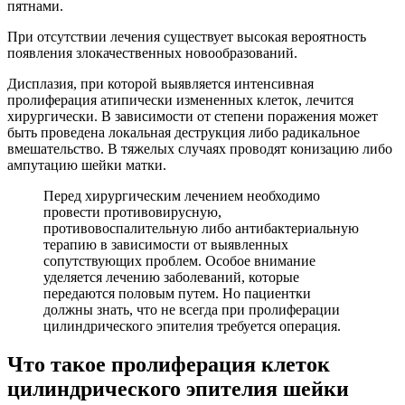
пятнами.
При отсутствии лечения существует высокая вероятность
появления злокачественных новообразований.
Дисплазия, при которой выявляется интенсивная
пролиферация атипически измененных клеток, лечится
хирургически. В зависимости от степени поражения может
быть проведена локальная деструкция либо радикальное
вмешательство. В тяжелых случаях проводят конизацию либо
ампутацию шейки матки.
Перед хирургическим лечением необходимо
провести противовирусную,
противовоспалительную либо антибактериальную
терапию в зависимости от выявленных
сопутствующих проблем. Особое внимание
уделяется лечению заболеваний, которые
передаются половым путем. Но пациентки
должны знать, что не всегда при пролиферации
цилиндрического эпителия требуется операция.
Что такое пролиферация клеток
цилиндрического эпителия шейки