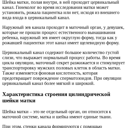
Шейка матки, полая внутри, в ней проходит цервикальный
канал. Гинеколог во время исследования матки может
установить, рожала пациентка или нет, исходя из внешнего
вида входа в цервикальный канал.
Наружный зев канала проходит в маточный орган, у девушек,
которые не прошли процесс естественного вынашивания
ребенка, наружный зев имеет округлую форму, тогда как у
рожавшей пациентки этот канал имеет щелевидную форму.
Цервикальный канал содержит большое количество густой
слизи, что выражает нормальный процесс работы. Во время
цикла овуляции, маточный секрет разжижается и стимулирует
транспортировку мужских половых клеток в область матки.
Также изменяется фоновая кислотность, которая
предотвращает повреждение сперматозоидов. При овуляции
цервикальный канал более мягкий и широкий.
Характеристика строения цилиндрической
шейки матки
Шейка матки – это не отдельный орган, он относится к
маточной системе, матка и шейка имеют единые ткани.
При этом, стенки канала формируются с помощью