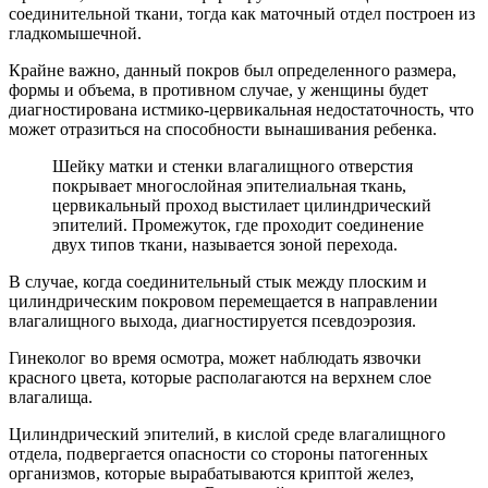
соединительной ткани, тогда как маточный отдел построен из
гладкомышечной.
Крайне важно, данный покров был определенного размера,
формы и объема, в противном случае, у женщины будет
диагностирована истмико-цервикальная недостаточность, что
может отразиться на способности вынашивания ребенка.
Шейку матки и стенки влагалищного отверстия
покрывает многослойная эпителиальная ткань,
цервикальный проход выстилает цилиндрический
эпителий. Промежуток, где проходит соединение
двух типов ткани, называется зоной перехода.
В случае, когда соединительный стык между плоским и
цилиндрическим покровом перемещается в направлении
влагалищного выхода, диагностируется псевдоэрозия.
Гинеколог во время осмотра, может наблюдать язвочки
красного цвета, которые располагаются на верхнем слое
влагалища.
Цилиндрический эпителий, в кислой среде влагалищного
отдела, подвергается опасности со стороны патогенных
организмов, которые вырабатываются криптой желез,