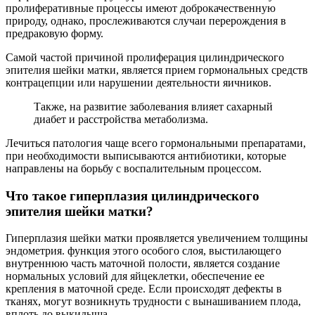
пролиферативные процессы имеют доброкачественную
природу, однако, прослеживаются случаи перерождения в
предраковую форму.
Самой частой причиной пролиферация цилиндрического
эпителия шейки матки, является прием гормональных средств
контрацепции или нарушении деятельности яичников.
Также, на развитие заболевания влияет сахарный
диабет и расстройства метаболизма.
Лечиться патология чаще всего гормональными препаратами,
при необходимости выписываются антибиотики, которые
направлены на борьбу с воспалительным процессом.
Что такое гиперплазия цилиндрического
эпителия шейки матки?
Гиперплазия шейки матки проявляется увеличением толщины
эндометрия. функция этого особого слоя, выстилающего
внутреннюю часть маточной полости, является создание
нормальных условий для яйцеклетки, обеспечение ее
крепления в маточной среде. Если происходят дефекты в
тканях, могут возникнуть трудности с вынашиванием плода,
вплоть до выкидыша.