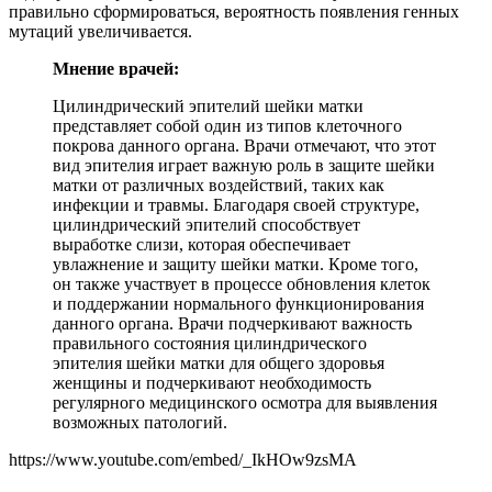
правильно сформироваться, вероятность появления генных
мутаций увеличивается.
Мнение врачей:
Цилиндрический эпителий шейки матки
представляет собой один из типов клеточного
покрова данного органа. Врачи отмечают, что этот
вид эпителия играет важную роль в защите шейки
матки от различных воздействий, таких как
инфекции и травмы. Благодаря своей структуре,
цилиндрический эпителий способствует
выработке слизи, которая обеспечивает
увлажнение и защиту шейки матки. Кроме того,
он также участвует в процессе обновления клеток
и поддержании нормального функционирования
данного органа. Врачи подчеркивают важность
правильного состояния цилиндрического
эпителия шейки матки для общего здоровья
женщины и подчеркивают необходимость
регулярного медицинского осмотра для выявления
возможных патологий.
https://www.youtube.com/embed/_IkHOw9zsMA