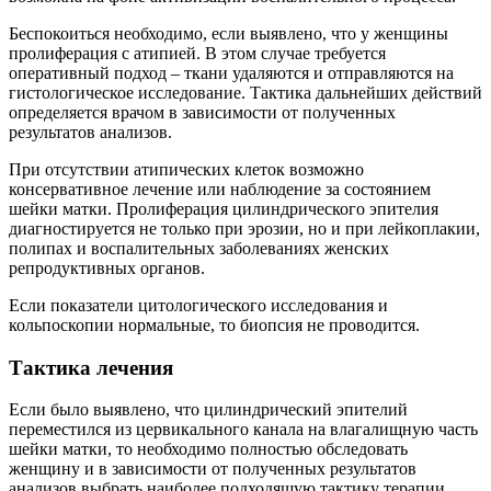
Беспокоиться необходимо, если выявлено, что у женщины
пролиферация с атипией. В этом случае требуется
оперативный подход – ткани удаляются и отправляются на
гистологическое исследование. Тактика дальнейших действий
определяется врачом в зависимости от полученных
результатов анализов.
При отсутствии атипических клеток возможно
консервативное лечение или наблюдение за состоянием
шейки матки. Пролиферация цилиндрического эпителия
диагностируется не только при эрозии, но и при лейкоплакии,
полипах и воспалительных заболеваниях женских
репродуктивных органов.
Если показатели цитологического исследования и
кольпоскопии нормальные, то биопсия не проводится.
Тактика лечения
Если было выявлено, что цилиндрический эпителий
переместился из цервикального канала на влагалищную часть
шейки матки, то необходимо полностью обследовать
женщину и в зависимости от полученных результатов
анализов выбрать наиболее подходящую тактику терапии.