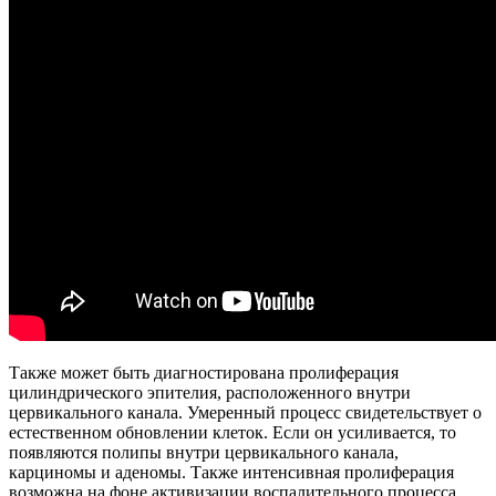
Также может быть диагностирована пролиферация
цилиндрического эпителия, расположенного внутри
цервикального канала. Умеренный процесс свидетельствует о
естественном обновлении клеток. Если он усиливается, то
появляются полипы внутри цервикального канала,
карциномы и аденомы. Также интенсивная пролиферация
возможна на фоне активизации воспалительного процесса.