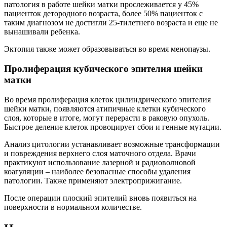
патология в работе шейки матки прослеживается у 45%
пациенток детородного возраста, более 50% пациенток с
таким диагнозом не достигли 25-тилетнего возраста и еще не
вынашивали ребенка.
Эктопия также может образовываться во время менопаузы.
Пролиферация кубического эпителия шейки
матки
Во время пролиферация клеток цилиндрического эпителия
шейки матки, появляются атипичные клетки кубического
слоя, которые в итоге, могут перерасти в раковую опухоль.
Быстрое деление клеток провоцирует сбои и генные мутации.
Анализ цитологии устанавливает возможные трансформации
и повреждения верхнего слоя маточного отдела. Врачи
практикуют использование лазерной и радиоволновой
коагуляции – наиболее безопасные способы удаления
патологии. Также применяют электроприжигание.
После операции плоский эпителий вновь появиться на
поверхности в нормальном количестве.