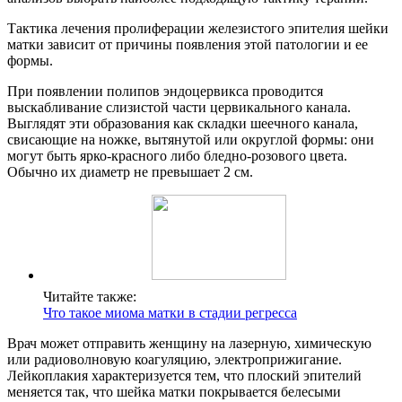
Тактика лечения пролиферации железистого эпителия шейки
матки зависит от причины появления этой патологии и ее
формы.
При появлении полипов эндоцервикса проводится
выскабливание слизистой части цервикального канала.
Выглядят эти образования как складки шеечного канала,
свисающие на ножке, вытянутой или округлой формы: они
могут быть ярко-красного либо бледно-розового цвета.
Обычно их диаметр не превышает 2 см.
Читайте также:
Что такое миома матки в стадии регресса
Врач может отправить женщину на лазерную, химическую
или радиоволновую коагуляцию, электроприжигание.
Лейкоплакия характеризуется тем, что плоский эпителий
меняется так, что шейка матки покрывается белесыми