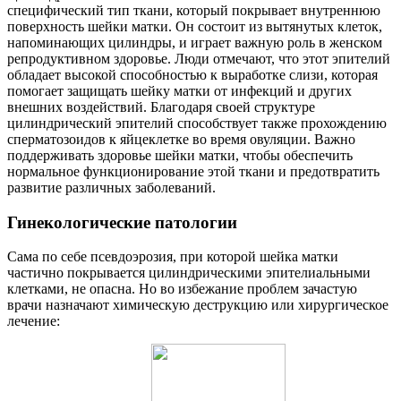
специфический тип ткани, который покрывает внутреннюю
поверхность шейки матки. Он состоит из вытянутых клеток,
напоминающих цилиндры, и играет важную роль в женском
репродуктивном здоровье. Люди отмечают, что этот эпителий
обладает высокой способностью к выработке слизи, которая
помогает защищать шейку матки от инфекций и других
внешних воздействий. Благодаря своей структуре
цилиндрический эпителий способствует также прохождению
сперматозоидов к яйцеклетке во время овуляции. Важно
поддерживать здоровье шейки матки, чтобы обеспечить
нормальное функционирование этой ткани и предотвратить
развитие различных заболеваний.
Гинекологические патологии
Сама по себе псевдоэрозия, при которой шейка матки
частично покрывается цилиндрическими эпителиальными
клетками, не опасна. Но во избежание проблем зачастую
врачи назначают химическую деструкцию или хирургическое
лечение: