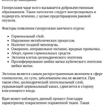
Гиперплазия чаще всего вызывается доброкачественным
образованием. Такие патологии следует контролировать и
подвергать лечению, с целью предотвращения раковой
опухоли.
Факторы появления гиперплазии шеечного отдела:
Гормональный сбой.
Нарушение метаболических процессов.
Наличие поздней менопаузы.
Ожирение, неправильное питание, вредные привычки.
Аборт, прием гормональных средств.
Эктопия клеток цилиндрического эпителия.
Пролиферирование шейки матки кубического эпителия
шейки матки.
Эктопия является самым распространенным явлением в сфере
гинекологии, по сути, заболеванием она не является. При
таком сбое, цилиндрический эпителиальный слой,
укрывающий цервикальный канал, сдвигается в сторону
влагалищного входа.
Врач может наблюдать данный процесс благодаря
характерному покраснению пораженной ткани. Такая