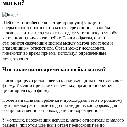
матки?
Шейка матки обеспечивает детородную функцию,
сперматозоид проникает в матку через тоннель в шейке.
После развития, плод также покидает материнскую утробу
через цилиндрическую шейку. Таким образом, орган
становится связующим звеном между маточным телом и
влагалищным отверстием. Орган может исследовать
гинеколог во время приема, используя определенные
инструменты.
Что такое цилиндрическая шейка матки?
После процесса родов, шейка матки женщины изменяет свою
форму. Именно при таких переменах, орган приобретает
цилиндрическую форму.
После вынашивания ребенка и прохождения его по родовому
пути, шейка растягивается до цилиндрической формы, для
беспрепятственного прохождения новорожденного.
У молодых, нерожавших девушек, матка относительно малого
размера, при этом шеечный отдел превосходит ее по