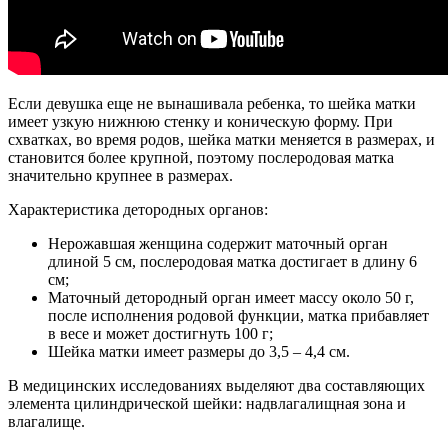
Если девушка еще не вынашивала ребенка, то шейка матки
имеет узкую нижнюю стенку и коническую форму. При
схватках, во время родов, шейка матки меняется в размерах, и
становится более крупной, поэтому послеродовая матка
значительно крупнее в размерах.
Характеристика детородных органов:
Нерожавшая женщина содержит маточный орган
длиной 5 см, послеродовая матка достигает в длину 6
см;
Маточный детородный орган имеет массу около 50 г,
после исполнения родовой функции, матка прибавляет
в весе и может достигнуть 100 г;
Шейка матки имеет размеры до 3,5 – 4,4 см.
В медицинских исследованиях выделяют два составляющих
элемента цилиндрической шейки: надвлагалищная зона и
влагалище.