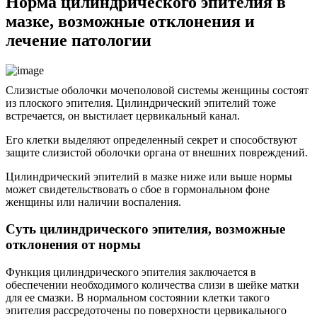
Норма цилиндрического эпителия в
мазке, возможные отклонения и
лечение патологии
Слизистые оболочки мочеполовой системы женщины состоят
из плоского эпителия. Цилиндрический эпителий тоже
встречается, он выстилает цервикальный канал.
Его клетки выделяют определенный секрет и способствуют
защите слизистой оболочки органа от внешних повреждений.
Цилиндрический эпителий в мазке ниже или выше нормы
может свидетельствовать о сбое в гормональном фоне
женщины или наличии воспаления.
Суть цилиндрического эпителия, возможные
отклонения от нормы
Функция цилиндрического эпителия заключается в
обеспечении необходимого количества слизи в шейке матки
для ее смазки. В нормальном состоянии клетки такого
эпителия рассредоточены по поверхности цервикального