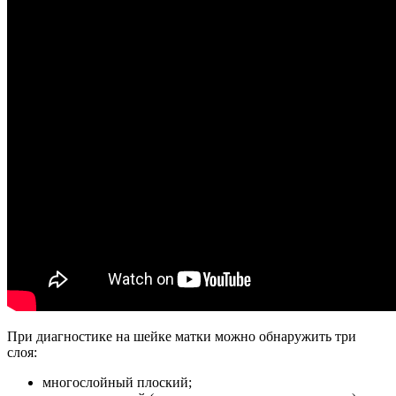
При диагностике на шейке матки можно обнаружить три
слоя:
многослойный плоский;