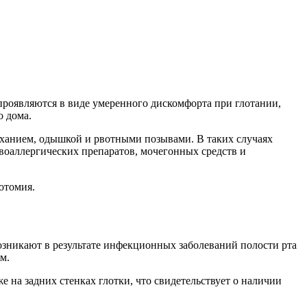
проявляются в виде умеренного дискомфорта при глотании,
о дома.
ыханием, одышкой и рвотными позывами. В таких случаях
воаллергических препаратов, мочегонных средств и
отомия.
возникают в результате инфекционных заболеваний полости рта
м.
е на задних стенках глотки, что свидетельствует о наличии