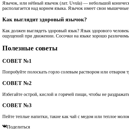
Язычок, или нёбный язычок (лат. Uvula) — небольшой коническ
располагается над корнем языка. Язычок имеет свои мышечные
Как выглядит здоровый язычок?
Как должен выглядеть здоровый язык? Язык здорового человека
ощущений при движении. Сосочки на языке хорошо различимы,
Полезные советы
СОВЕТ №1
Попробуйте полоскать горло солевым раствором или отваром тр
СОВЕТ №2
Избегайте острой, кислой и горячей пищи, чтобы не раздражать
СОВЕТ №3
Пейте теплые напитки, такие как чай с медом или теплое молок
Поделиться