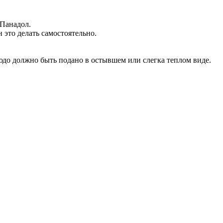
 Панадол.
 это делать самостоятельно.
до должно быть подано в остывшем или слегка теплом виде.