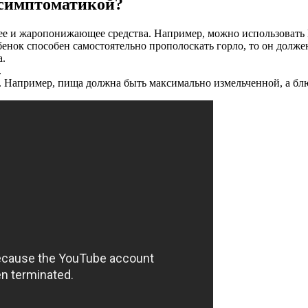
 симптоматикой?
ее и жаропонижающее средства. Например, можно использовать
бенок способен самостоятельно прополоскать горло, то он должен
а.
.
 Например, пища должна быть максимально измельченной, а блю