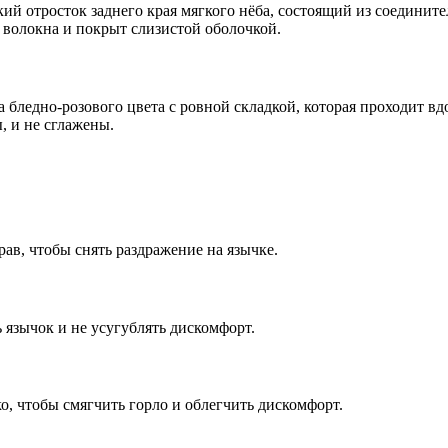
ий отросток заднего края мягкого нёба, состоящий из соединит
 волокна и покрыт слизистой оболочкой.
 бледно-розового цвета с ровной складкой, которая проходит в
 и не сглажены.
ав, чтобы снять раздражение на язычке.
 язычок и не усугублять дискомфорт.
о, чтобы смягчить горло и облегчить дискомфорт.