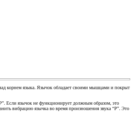
 над корнем языка. Язычок обладает своими мышцами и покрыт
Р”. Если язычок не функционирует должным образом, это
ранить вибрацию язычка во время произношения звука “Р”. Это