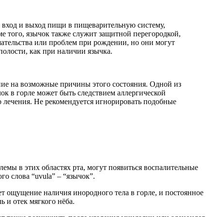
т вход и выход пищи в пищеварительную систему,
ме того, язычок также служит защитной перегородкой,
ательства или проблем при рождении, но они могут
полости, как при наличии язычка.
ие на возможные причины этого состояния. Одной из
ок в горле может быть следствием аллергической
о лечения. Не рекомендуется игнорировать подобные
емы в этих областях рта, могут появиться воспалительные
о слова “uvula” – “язычок”.
ает ощущение наличия инородного тела в горле, и постоянное
 и отек мягкого нёба.