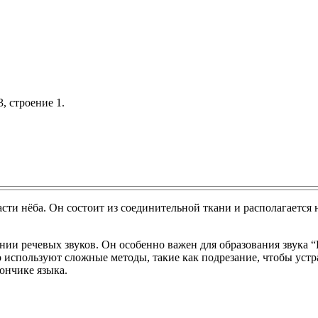
, строение 1.
сти нёба. Он состоит из соединительной ткани и располагается
ии речевых звуков. Он особенно важен для образования звука “
о используют сложные методы, такие как подрезание, чтобы уст
ончике языка.