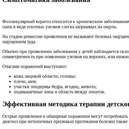
Фолликулярный кератоз относится к хроническим заболевани
сыпь в виде плотных узелков слегка шершавых на ощупь.
На стадии ремиссии проявления не вызывают болевых ощущени
ощущением зуда.
Обычно при проявлении заболевания у детей наблюдается склон
симметричность при появлении узелков на верхних, или нижни
Очагами поражений выступают:
кожа лицевой области, головы;
плечи, шея;
участки эпидермы бедра, ягодиц, живота;
подмышечные зоны и область между лопаток.
Эффективная методика терапии детског
Острые проявления и обширные поражения могут потребовать п
диагноз при нетипичных признаках протекания болезни также