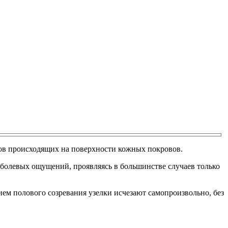
сов происходящих на поверхности кожных покровов.
 болевых ощущений, проявляясь в большинстве случаев только
ием полового созревания узелки исчезают самопроизвольно, без