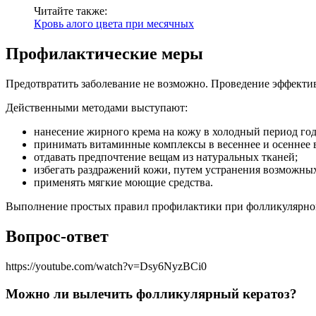
Читайте также:
Кровь алого цвета при месячных
Профилактические меры
Предотвратить заболевание не возможно. Проведение эффекти
Действенными методами выступают:
нанесение жирного крема на кожу в холодный период год
принимать витаминные комплексы в весеннее и осеннее в
отдавать предпочтение вещам из натуральных тканей;
избегать раздражений кожи, путем устранения возможных
применять мягкие моющие средства.
Выполнение простых правил профилактики при фолликулярном к
Вопрос-ответ
https://youtube.com/watch?v=Dsy6NyzBCi0
Можно ли вылечить фолликулярный кератоз?