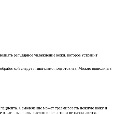
олнять регулярное увлажнение кожи, которое устранит
 обработкой следует тщательно подготовить. Можно выполнить
 пациента. Самолечение может травмировать нежную кожу и
е различные виды кислот, в педиатрии не назначаются.