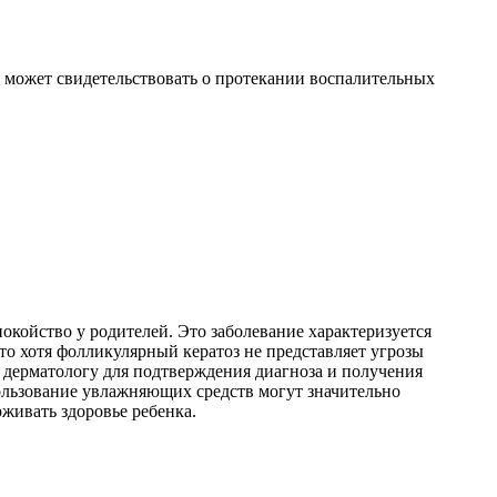
и может свидетельствовать о протекании воспалительных
окойство у родителей. Это заболевание характеризуется
то хотя фолликулярный кератоз не представляет угрозы
к дерматологу для подтверждения диагноза и получения
пользование увлажняющих средств могут значительно
живать здоровье ребенка.