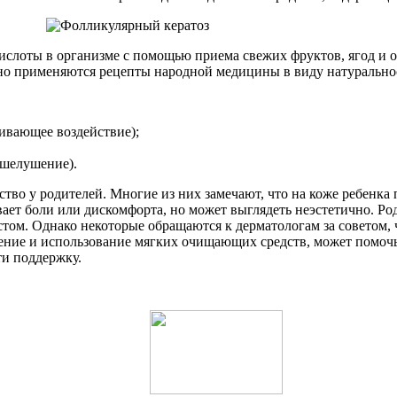
ислоты в организме с помощью приема свежих фруктов, ягод и 
о применяются рецепты народной медицины в виду натуральнос
аивающее воздействие);
 шелушение).
ство у родителей. Многие из них замечают, что на коже ребенк
ает боли или дискомфорта, но может выглядеть неэстетично. Род
стом. Однако некоторые обращаются к дерматологам за советом,
нение и использование мягких очищающих средств, может помоч
ти поддержку.