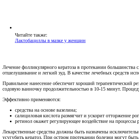
Читайте также:
Лактобациллы в мазке у женщин
Лечение фолликулярного кератоза в протекании большинства с
отшелушивание и легкий зуд. В качестве лечебных средств исп
Правильное нанесение обеспечит хороший терапевтический рез
содовую ванночку продолжительностью в 10-15 минут. Процед
Эффективно применяются:
средства на основе вазелина;
салициловая кислота размягчит и ускорит отторжение ро
ретинол окажет регулирующее воздействие на процессы 
Лекарственные средства должны быть назначены исключительн
усугубить кератоз. При остром протекании болезни могут быть