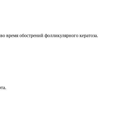
во время обострений фолликулярного кератоза.
та.