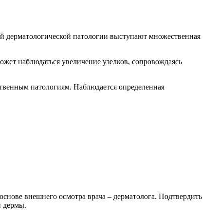
ой дерматологической патологии выступают множественная
жет наблюдаться увеличение узелков, сопровождаясь
дственным патологиям. Наблюдается определенная
основе внешнего осмотра врача – дерматолога. Подтвердить
и дермы.