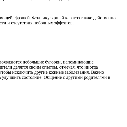
овощей, фрэшей. Фолликулярный кератоз также действенно
ти и отсутствия побочных эффектов.
а появляются небольшие бугорки, напоминающие
ители делятся своим опытом, отмечая, что иногда
 чтобы исключить другие кожные заболевания. Важно
ь улучшить состояние. Общение с другими родителями в