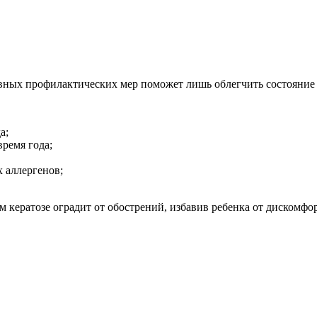
вных профилактических мер поможет лишь облегчить состояние 
а;
ремя года;
 аллергенов;
ератозе оградит от обострений, избавив ребенка от дискомфор