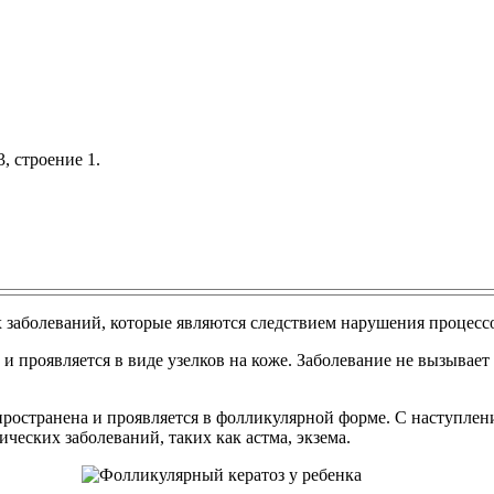
, строение 1.
х заболеваний, которые являются следствием нарушения процес
 проявляется в виде узелков на коже. Заболевание не вызывает
пространена и проявляется в фолликулярной форме. С наступлен
ческих заболеваний, таких как астма, экзема.