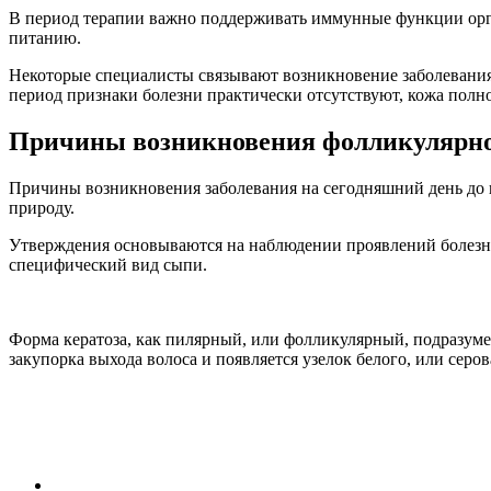
В период терапии важно поддерживать иммунные функции орга
питанию.
Некоторые специалисты связывают возникновение заболевания с
период признаки болезни практически отсутствуют, кожа полн
Причины возникновения фолликулярно
Причины возникновения заболевания на сегодняшний день до 
природу.
Утверждения основываются на наблюдении проявлений болезни
специфический вид сыпи.
Форма кератоза, как пилярный, или фолликулярный, подразум
закупорка выхода волоса и появляется узелок белого, или серов