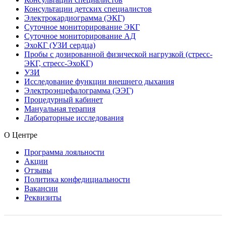
Консультации детских специалистов
Электрокардиограмма (ЭКГ)
Суточное мониторирование ЭКГ
Суточное мониторирование АД
ЭхоКГ (УЗИ сердца)
Пробы с дозированной физической нагрузкой (стресс-
ЭКГ, стресс-ЭхоКГ)
УЗИ
Исследование функции внешнего дыхания
Электроэнцефалограмма (ЭЭГ)
Процедурный кабинет
Мануальная терапия
Лабораторные исследования
О Центре
Программа лояльности
Акции
Отзывы
Политика конфедициальности
Вакансии
Реквизиты