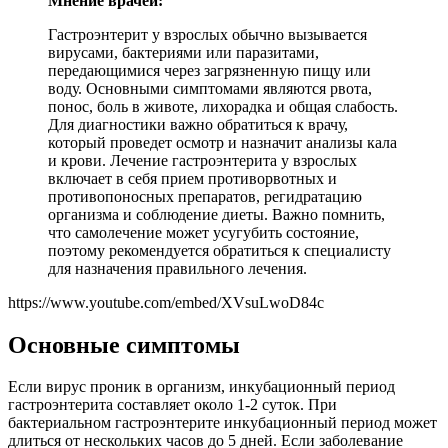
Мнение врачей:
Гастроэнтерит у взрослых обычно вызывается
вирусами, бактериями или паразитами,
передающимися через загрязненную пищу или
воду. Основными симптомами являются рвота,
понос, боль в животе, лихорадка и общая слабость.
Для диагностики важно обратиться к врачу,
который проведет осмотр и назначит анализы кала
и крови. Лечение гастроэнтерита у взрослых
включает в себя прием противорвотных и
противопоносных препаратов, регидратацию
организма и соблюдение диеты. Важно помнить,
что самолечение может усугубить состояние,
поэтому рекомендуется обратиться к специалисту
для назначения правильного лечения.
https://www.youtube.com/embed/XVsuLwoD84c
Основные симптомы
Если вирус проник в организм, инкубационный период
гастроэнтерита составляет около 1-2 суток. При
бактериальном гастроэнтерите инкубационный период может
длиться от нескольких часов до 5 дней. Если заболевание