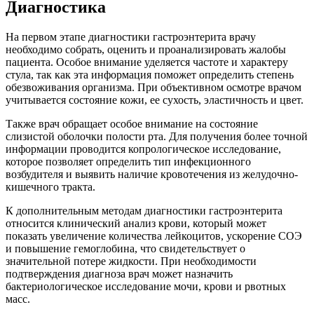
Диагностика
На первом этапе диагностики гастроэнтерита врачу
необходимо собрать, оценить и проанализировать жалобы
пациента. Особое внимание уделяется частоте и характеру
стула, так как эта информация поможет определить степень
обезвоживания организма. При объективном осмотре врачом
учитывается состояние кожи, ее сухость, эластичность и цвет.
Также врач обращает особое внимание на состояние
слизистой оболочки полости рта. Для получения более точной
информации проводится копрологическое исследование,
которое позволяет определить тип инфекционного
возбудителя и выявить наличие кровотечения из желудочно-
кишечного тракта.
К дополнительным методам диагностики гастроэнтерита
относится клинический анализ крови, который может
показать увеличение количества лейкоцитов, ускорение СОЭ
и повышение гемоглобина, что свидетельствует о
значительной потере жидкости. При необходимости
подтверждения диагноза врач может назначить
бактериологическое исследование мочи, крови и рвотных
масс.