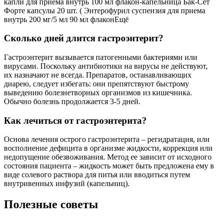
капли для приема внутрь 100 мл флакон-капельница Бак-Сет
Форте капсулы 20 шт. ( Энтерофурил суспензия для приема
внутрь 200 мг/5 мл 90 мл флаконЕщё
Сколько дней длится гастроэнтерит?
Гастроэнтерит вызывается патогенными бактериями или
вирусами. Поскольку антибиотики на вирусы не действуют,
их назначают не всегда. Препаратов, останавливающих
диарею, следует избегать: они препятствуют быстрому
выведению болезнетворных организмов из кишечника.
Обычно болезнь продолжается 3-5 дней.
Как лечиться от гастроэнтерита?
Основа лечения острого гастроэнтерита – регидратация, или
восполнение дефицита в организме жидкости, коррекция или
недопущение обезвоживания. Метод ее зависит от исходного
состояния пациента – жидкость может быть предложена ему в
виде солевого раствора для питья или вводиться путем
внутривенных инфузий (капельниц).
Полезные советы