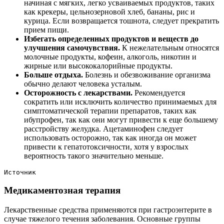
начиная с мягких, легко усваиваемых продуктов, таких
как крекеры, цельнозерновой хлеб, бананы, рис и
курица. Если возвращается тошнота, следует прекратить
прием пищи.
Избегать определенных продуктов и веществ до
улучшения самочувствия.
К нежелательным относятся
молочные продукты, кофеин, алкоголь, никотин и
жирные или высококалорийные продукты.
Больше отдыха.
Болезнь и обезвоживание организма
обычно делают человека усталым.
Осторожность с лекарствами.
Рекомендуется
сократить или исключить количество принимаемых для
симптоматической терапии препаратов, таких как
ибупрофен, так как они могут привести к еще большему
расстройству желудка. Ацетаминофен следует
использовать осторожно, так как иногда он может
привести к гепатотоксичности, хотя у взрослых
вероятность такого значительно меньше.
Источник
Медикаментозная терапия
Лекарственные средства применяются при гастроэнтерите в
случае тяжелого течения заболевания. Основные группы