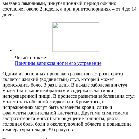
вызвано лямблиями, инкубационный период обычно
составляет около 2 недель, а при криптоспоридиях – от 4 до 14
дней.
Читайте также:
Причины варикоза ног и его устранение
Одним из основных признаков развития гастроэнтерита
является жидкий (водянистый) стул, который может
происходить более 3 раз в день. В начале заболевания стул
может быть кашицеобразным и содержать частички
непереваренной пищи. В процессе развития заболевания стул
может стать обычной жидкостью. Кроме того, в
испражнениях могут быть элементы крови, слизь и
фрагменты растительной клетчатки. Другими симптомами
гастроэнтерита могут быть ощущение тошноты, рвота,
головная боль, боли в околопупочной области и повышение
температуры тела до 39 градусов.