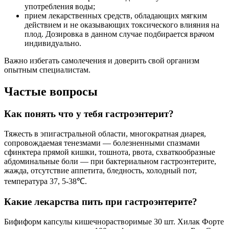
употребления воды;
прием лекарственных средств, обладающих мягким
действием и не оказывающих токсического влияния на
плод. Дозировка в данном случае подбирается врачом
индивидуально.
Важно избегать самолечения и доверить свой организм
опытным специалистам.
Частые вопросы
Как понять что у тебя гастроэнтерит?
Тяжесть в эпигастральной области, многократная диарея,
сопровождаемая тенезмами — болезненными спазмами
сфинктера прямой кишки, тошнота, рвота, схваткообразные
абдоминальные боли — при бактериальном гастроэнтерите,
жажда, отсутствие аппетита, бледность, холодный пот,
температура 37, 5-38℃.
Какие лекарства пить при гастроэнтерите?
Бифиформ капсулы кишечнорастворимые 30 шт. Хилак Форте