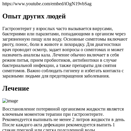
https://www.youtube.com/embed/iOgN19vbSag
Опыт других людей
Гастроэнтерит у взрослых часто вызывается вирусами,
бактериями или паразитами, попадающими в организм через
загрязненную пищу или воду. Основные симптомы включают
рвоту, понос, боли в животе и лихорадку. Для диагностики
врач проводит осмотр, задает вопросы о симптомах и может
назначить анализы кала. Лечение обычно включает в себя
режим питья, прием пробиотиков, антибиотики в случае
бактериальной инфекции, а также препараты для снятия
симптомов. Важно соблюдать гигиену и избегать контакта с
заразными людьми для предотвращения заболевания.
Лечение
Восстановление потерянной организмом жидкости является
ключевым моментом терапии при гастроэнтерите.
Рекомендуется выпивать не менее 2 литров жидкости в день.
После каждого акта дефекации рекомендуется выпить 1
стакан пресной или слегка подсоленной воды.