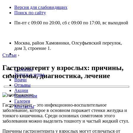
Версия для слабовидящих
Поиск по сайту
Пн-пт с 09:00 по 20:00, сб с 09:00 по 17:00, вс выходной
Москва, район Хамовники, Олсуфьевский переулок,
дом 3, строение 1.
Статьи
›
Гастроэнтерит у взрослых: причины,
О центре
симптомы, диагностика, лечение
Услуги и цены
Врачи
Отзывы
Акции
Пациентам
Галерея
Гастроэнтерит – это инфекционно-воспалительное
Контакты
заболевание, которое в основном поражает стенки желудка и
тонкого кишечника. Среди основных симптомов этого
заболевания можно выделить тошноту и частый жидкий стул.
Причины гастроэнтерита у взрослых могут отличаться от