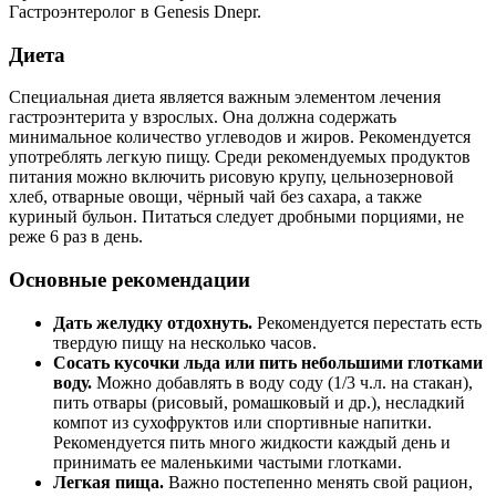
Гастроэнтеролог в Genesis Dnepr.
Диета
Специальная диета является важным элементом лечения
гастроэнтерита у взрослых. Она должна содержать
минимальное количество углеводов и жиров. Рекомендуется
употреблять легкую пищу. Среди рекомендуемых продуктов
питания можно включить рисовую крупу, цельнозерновой
хлеб, отварные овощи, чёрный чай без сахара, а также
куриный бульон. Питаться следует дробными порциями, не
реже 6 раз в день.
Основные рекомендации
Дать желудку отдохнуть.
Рекомендуется перестать есть
твердую пищу на несколько часов.
Сосать кусочки льда или пить небольшими глотками
воду.
Можно добавлять в воду соду (1/3 ч.л. на стакан),
пить отвары (рисовый, ромашковый и др.), несладкий
компот из сухофруктов или спортивные напитки.
Рекомендуется пить много жидкости каждый день и
принимать ее маленькими частыми глотками.
Легкая пища.
Важно постепенно менять свой рацион,