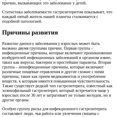
причин, вызывающих это заболевание у детей.
Статистика заболеваемости гастроэнтеритом показывает, что
каждый пятый житель нашей планеты сталкивается с
подобной патологией.
Причины развития
Развитие данного заболевания у взрослых может быть
вызвано двумя группами причин. Первая группа –
инфекционные причины, которые включают проникновение
возбудителей инфекционных заболеваний в организм извне,
таких как вирусы, бактерии и простейшие паразиты. Вторая
группа – неинфекционные причины, которые включают
различные пищевые отравления и другие схожие с ними
причины, такие как прием медикаментов и употребление
веществ, к которым имеется повышенная чувствительность.
Также существует редкий тип гастроэнтерита, известный как
эозинофильный гастроэнтерит, который встречается чаще у
взрослых после 30 лет и затрагивает не только желудок, но и
другие органы.
Особую группу риска для инфекционного гастроэнтерита
составляют люди, чья работа или увлечения связаны с