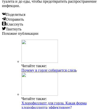
туалета и до еды, чтобы предотвратить распространение
инфекции.
Поделиться
Отправить
Класснуть
Твитнуть
Похожие публикации
Читайте также:
Почему в горле собирается слизь
Читайте также:
Хлорофиллипт для горла. Какая форма
хлорофиллипта эффективнее?