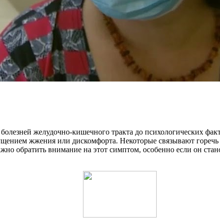
 болезней желудочно-кишечного тракта до психологических фак
щением жжения или дискомфорта. Некоторые связывают горечь в 
но обратить внимание на этот симптом, особенно если он стано