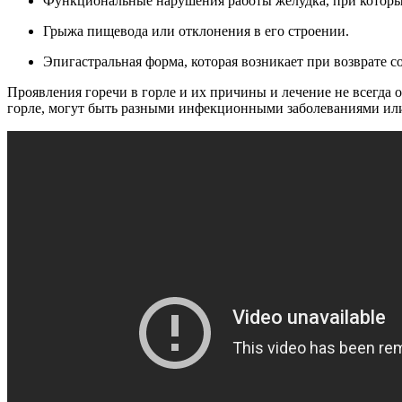
Функциональные нарушения работы желудка, при которых
Грыжа пищевода или отклонения в его строении.
Эпигастральная форма, которая возникает при возврате 
Проявления горечи в горле и их причины и лечение не всегда
горле, могут быть разными инфекционными заболеваниями и