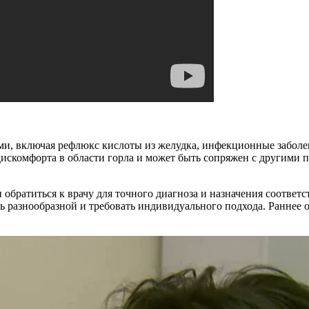
и, включая рефлюкс кислоты из желудка, инфекционные заболев
скомфорта в области горла и может быть сопряжен с другими пр
братиться к врачу для точного диагноза и назначения соответ
ть разнообразной и требовать индивидуального подхода. Раннее