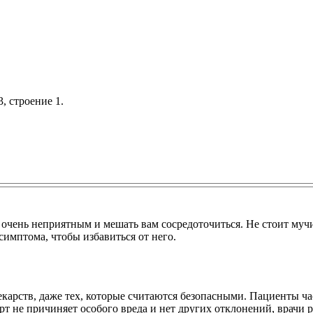
, строение 1.
ь очень неприятным и мешать вам сосредоточиться. Не стоит муч
симптома, чтобы избавиться от него.
лекарств, даже тех, которые считаются безопасными. Пациенты ч
т не причиняет особого вреда и нет других отклонений, врачи 