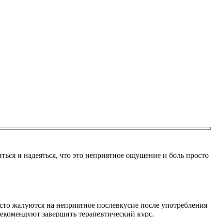
иться и надеяться, что это неприятное ощущение и боль просто
асто жалуются на неприятное послевкусие после употребления
рекомендуют завершить терапевтический курс.