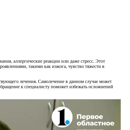
ания, аллергические реакции или даже стресс. Этот
оявлениями, такими как изжога, чувство тяжести в
ствующего лечения. Самолечение в данном случае может
 обращение к специалисту поможет избежать осложнений