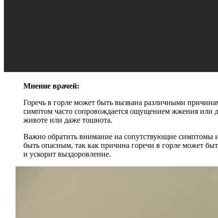
Мнение врачей:
Горечь в горле может быть вызвана различными причинам
симптом часто сопровождается ощущением жжения или ди
животе или даже тошнота.
Важно обратить внимание на сопутствующие симптомы и о
быть опасным, так как причина горечи в горле может бы
и ускорит выздоровление.