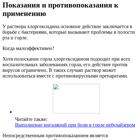
Показания и противопоказания к
применению
У раствора хлоргексидина основное действие заключается в
борьбе с бактериями, которые вызывают проблемы в полости
рта и горле.
Когда малоэффективен?
Хотя полоскание горла хлоргексидином подходит при всех
воспалительных заболеваниях горла, его действие против
вирусов ограничено. В таких случаях раствор может
использоваться вместе с противовирусными препаратами.
Читайте также:
Выполнение ингаляций при боли в горле небулайзером
Непосредственным противопоказанием является