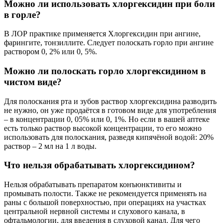
Можно ли использовать хлоргексидин при боли
в горле?
В ЛОР практике применяется Хлоргексидин при ангине,
фарингите, тонзиллите. Следует полоскать горло при ангине
раствором 0, 2% или 0, 5%.
Можно ли полоскать горло хлоргексидином в
чистом виде?
Для полоскания рта и зубов раствор хлоргексидина разводить
не нужно, он уже продаётся в готовом виде для употребления
– в концентрации 0, 05% или 0, 1%. Но если в вашей аптеке
есть только раствор высокой концентрации, то его можно
использовать для полоскания, разведя кипячёной водой: 20%
раствор – 2 мл на 1 л воды.
Что нельзя обрабатывать хлоргексидином?
Нельзя обрабатывать препаратом конъюнктивиты и
промывать полости. Также не рекомендуется применять на
раны с большой поверхностью, при операциях на участках
центральной нервной системы и слухового канала, в
офтальмологии, для введения в слуховой канал. Для чего