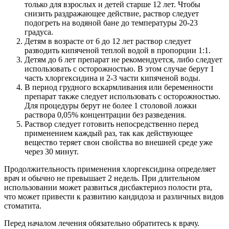
только для взрослых и детей старше 12 лет. Чтобы
снизить раздражающее действие, раствор следует
подогреть на водяной бане до температуры 20-23
градуса.
Детям в возрасте от 6 до 12 лет раствор следует
разводить кипяченой теплой водой в пропорции 1:1.
Детям до 6 лет препарат не рекомендуется, либо следует
использовать с осторожностью. В этом случае берут 1
часть хлоргексидина и 2-3 части кипяченой воды.
В период грудного вскармливания или беременности
препарат также следует использовать с осторожностью.
Для процедуры берут не более 1 столовой ложки
раствора 0,05% концентрации без разведения.
Раствор следует готовить непосредственно перед
применением каждый раз, так как действующее
вещество теряет свои свойства во внешней среде уже
через 30 минут.
Продолжительность применения хлоргексидина определяет
врач и обычно не превышает 2 недель. При длительном
использовании может развиться дисбактериоз полости рта,
что может привести к развитию кандидоза и различных видов
стоматита.
Перед началом лечения обязательно обратитесь к врачу.