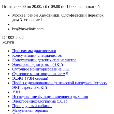
Пн-пт с 09:00 по 20:00, сб с 09:00 по 17:00, вс выходной
Москва, район Хамовники, Олсуфьевский переулок,
дом 3, строение 1.
brs@brs-clinic.com
© 1992-2022
Услуги
Программы диагностики
Консультации специалистов
Консультации детских специалистов
Электрокардиограмма (ЭКГ)
Суточное мониторирование ЭКГ
Суточное мониторирование АД
ЭхоКГ (УЗИ сердца)
Пробы с дозированной физической нагрузкой (стресс-
ЭКГ, стресс-ЭхоКГ)
УЗИ
Исследование функции внешнего дыхания
Электроэнцефалограмма (ЭЭГ)
Процедурный кабинет
Мануальная терапия