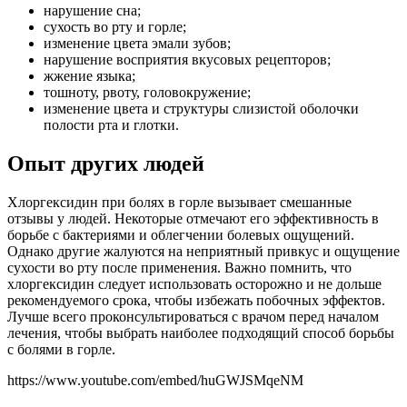
нарушение сна;
сухость во рту и горле;
изменение цвета эмали зубов;
нарушение восприятия вкусовых рецепторов;
жжение языка;
тошноту, рвоту, головокружение;
изменение цвета и структуры слизистой оболочки
полости рта и глотки.
Опыт других людей
Хлоргексидин при болях в горле вызывает смешанные
отзывы у людей. Некоторые отмечают его эффективность в
борьбе с бактериями и облегчении болевых ощущений.
Однако другие жалуются на неприятный привкус и ощущение
сухости во рту после применения. Важно помнить, что
хлоргексидин следует использовать осторожно и не дольше
рекомендуемого срока, чтобы избежать побочных эффектов.
Лучше всего проконсультироваться с врачом перед началом
лечения, чтобы выбрать наиболее подходящий способ борьбы
с болями в горле.
https://www.youtube.com/embed/huGWJSMqeNM