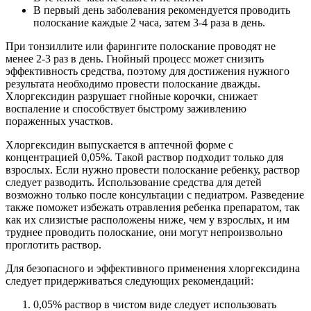
В первый день заболевания рекомендуется проводить
полоскание каждые 2 часа, затем 3-4 раза в день.
При тонзиллите или фарингите полоскание проводят не
менее 2-3 раз в день. Гнойный процесс может снизить
эффективность средства, поэтому для достижения нужного
результата необходимо провести полоскание дважды.
Хлоргексидин разрушает гнойные корочки, снижает
воспаление и способствует быстрому заживлению
пораженных участков.
Хлоргексидин выпускается в аптечной форме с
концентрацией 0,05%. Такой раствор подходит только для
взрослых. Если нужно провести полоскание ребенку, раствор
следует разводить. Использование средства для детей
возможно только после консультации с педиатром. Разведение
также поможет избежать отравления ребенка препаратом, так
как их слизистые расположены ниже, чем у взрослых, и им
труднее проводить полоскание, они могут непроизвольно
проглотить раствор.
Для безопасного и эффективного применения хлоргексидина
следует придерживаться следующих рекомендаций:
0,05% раствор в чистом виде следует использовать