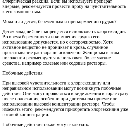
аллергическая реакция. Если вы используете препарат
впервые, рекомендуется провести пробу на чувствительность
к его компонентам.
Можно ли детям, беременным и при кормлении грудью?
Детям младше 5 лет запрещается использовать хлоргексидин.
Во время беременности и кормления грудью его
использование допускается, но с осторожностью. Хотя
активное вещество не проникает в кровь, случайное
проглатывание раствора не исключено. Женщинам в этом
положении рекомендуется использовать более мягкие
средства, например солевые или содовые растворы.
Побочные действия
При высокой чувствительности к хлоргексидину или
неправильном использовании могут возникнуть побочные
действия. Они могут проявляться в виде жжения в горле сразу
после полоскания, особенно при длительном приеме или
использовании высокой концентрации раствора. Чтобы
избежать этого, рекомендуется приобретать хлоргексидин уже
готовой концентрации.
Побочные действия также могут включать: