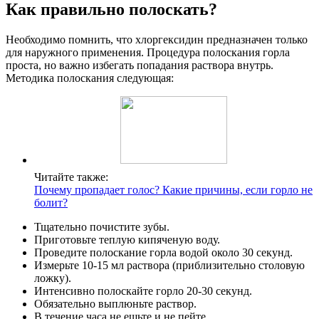
Как правильно полоскать?
Необходимо помнить, что хлоргексидин предназначен только
для наружного применения. Процедура полоскания горла
проста, но важно избегать попадания раствора внутрь.
Методика полоскания следующая:
Читайте также:
Почему пропадает голос? Какие причины, если горло не
болит?
Тщательно почистите зубы.
Приготовьте теплую кипяченую воду.
Проведите полоскание горла водой около 30 секунд.
Измерьте 10-15 мл раствора (приблизительно столовую
ложку).
Интенсивно полоскайте горло 20-30 секунд.
Обязательно выплюньте раствор.
В течение часа не ешьте и не пейте.