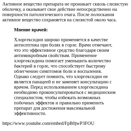
Активное вещество препарата не проникает сквозь слизистую
оболочку, а оказывает свое действие непосредственно на
поверхности патологического очага. После полоскания
активное вещество сохраняется на слизистой около часа.
Мнение врачей:
Хлоргексидин широко применяется в качестве
антисептика при болях в горле. Врачи отмечают,
что это эффективное средство благодаря своим
антимикробным свойствам. Применение
хлоргексидина помогает уменьшить количество
бактерий в горле, что способствует быстрому
облегчению симптомов боли и воспаления.
Однако следует помнить, что хлоргексидин не
является панацеей и не заменяет консультацию с
врачом. Перед использованием хлоргексидина
необходимо проконсультироваться с медицинским
специалистом, чтобы избежать возможных
побочных эффектов и правильно применить
препарат для достижения максимальной
эффективности.
https://www.youtube.com/embed/FpB0jwP3FOU