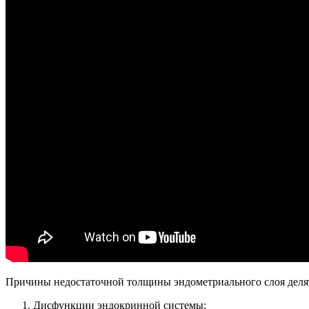
Причины недостаточной толщины эндометриального слоя делят
Дисфункции эндокринной системы: