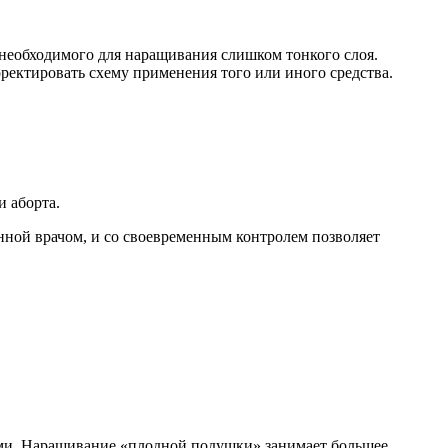
 необходимого для наращивания слишком тонкого слоя.
ректировать схему применения того или иного средства.
 аборта.
нной врачом, и со своевременным контролем позволяет
ами. Наращивание «плодной подушки» занимает большее