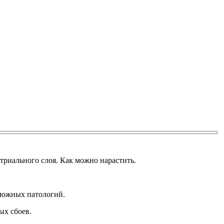
риального слоя. Как можно нарастить.
можных патологий.
ых сбоев.