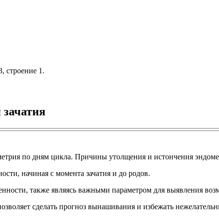
, строение 1.
 зачатия
етрия по дням цикла. Причины утолщения и истончения эндомет
ти, начиная с момента зачатия и до родов.
енности, также являясь важными параметром для выявления воз
позволяет сделать прогноз вынашивания и избежать нежелательн