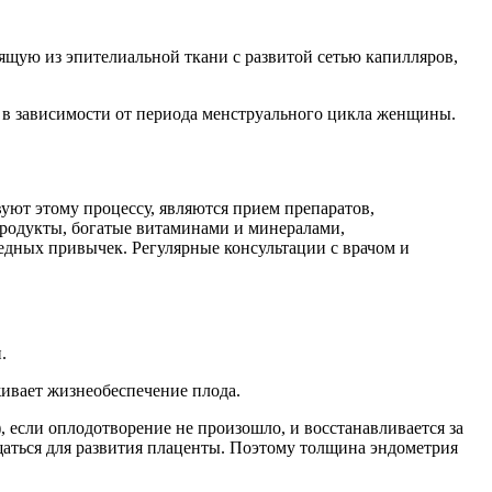
щую из эпителиальной ткани с развитой сетью капилляров,
 в зависимости от периода менструального цикла женщины.
ют этому процессу, являются прием препаратов,
продукты, богатые витаминами и минералами,
едных привычек. Регулярные консультации с врачом и
.
живает жизнеобеспечение плода.
, если оплодотворение не произошло, и восстанавливается за
лщаться для развития плаценты. Поэтому толщина эндометрия