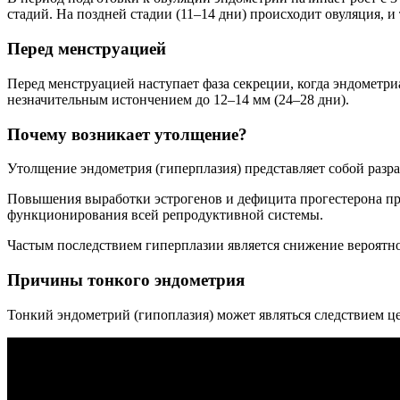
стадий. На поздней стадии (11–14 дни) происходит овуляция, 
Перед менструацией
Перед менструацией наступает фаза секреции, когда эндометри
незначительным истончением до 12–14 мм (24–28 дни).
Почему возникает утолщение?
Утолщение эндометрия (гиперплазия) представляет собой разр
Повышения выработки эстрогенов и дефицита прогестерона при
функционирования всей репродуктивной системы.
Частым последствием гиперплазии является снижение вероятно
Причины тонкого эндометрия
Тонкий эндометрий (гипоплазия) может являться следствием це