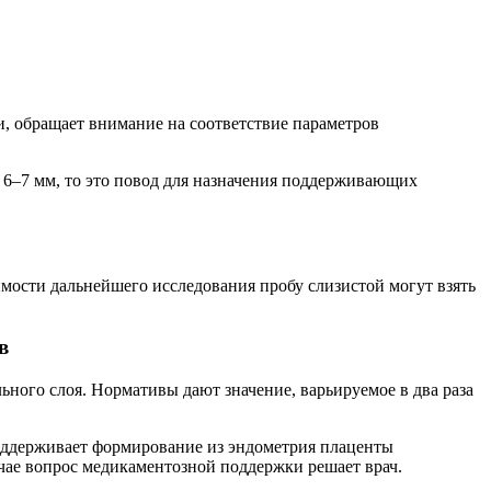
и, обращает внимание на соответствие параметров
 6–7 мм, то это повод для назначения поддерживающих
имости дальнейшего исследования пробу слизистой могут взять
в
ого слоя. Нормативы дают значение, варьируемое в два раза
поддерживает формирование из эндометрия плаценты
чае вопрос медикаментозной поддержки решает врач.