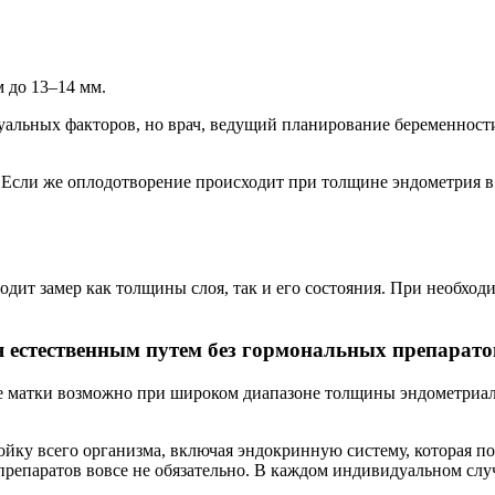
 до 13–14 мм.
дуальных факторов, но врач, ведущий планирование беременност
. Если же оплодотворение происходит при толщине эндометрия в
дит замер как толщины слоя, так и его состояния. При необход
я естественным путем без гормональных препарато
 матки возможно при широком диапазоне толщины эндометриальн
ойку всего организма, включая эндокринную систему, которая 
репаратов вовсе не обязательно. В каждом индивидуальном слу