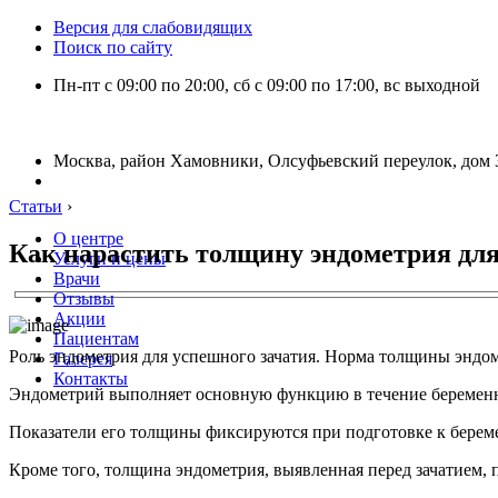
Версия для слабовидящих
Поиск по сайту
Пн-пт с 09:00 по 20:00, сб с 09:00 по 17:00, вс выходной
Москва, район Хамовники, Олсуфьевский переулок, дом 3
Статьи
›
О центре
Как нарастить толщину эндометрия для
Услуги и цены
Врачи
Отзывы
Акции
Пациентам
Роль эндометрия для успешного зачатия. Норма толщины эндом
Галерея
Контакты
Эндометрий выполняет основную функцию в течение беременнос
Показатели его толщины фиксируются при подготовке к берем
Кроме того, толщина эндометрия, выявленная перед зачатием, 