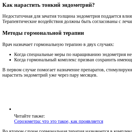
Как нарастить тонкий эндометрий?
Недостаточная для зачатия толщина эндометрия поддается вли
Терапевтические воздействия должны быть согласованы с леча
Методы гормональной терапии
Врач назначает гормональную терапию в двух случаях:
Когда специальные меры по наращиванию эндометрия не
Когда гормональный комплекс призван сохранить имеющи
В первом случае помогает назначение препаратов, стимулирую
нарастить эндометрий уже через пару месяцев.
Читайте также:
Серозометра: что это такое, как проявляется
Во втором случае гормональная терапия назначается в компл