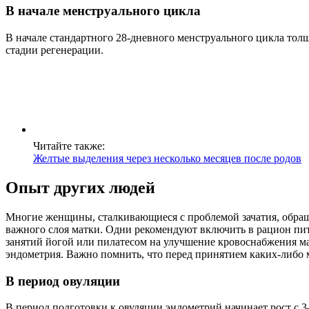
В начале менструального цикла
В начале стандартного 28-дневного менструального цикла толщ
стадии регенерации.
Читайте также:
Желтые выделения через несколько месяцев после родов
Опыт других людей
Многие женщины, сталкивающиеся с проблемой зачатия, обращ
важного слоя матки. Одни рекомендуют включить в рацион пи
занятий йогой или пилатесом на улучшение кровоснабжения м
эндометрия. Важно помнить, что перед принятием каких-либо 
В период овуляции
В период подготовки к овуляции эндометрий начинает рост с 3