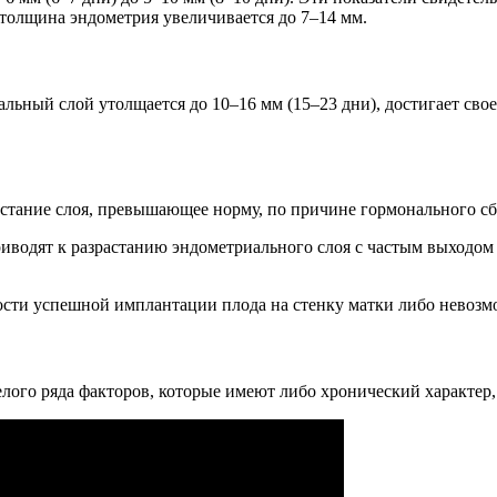
и толщина эндометрия увеличивается до 7–14 мм.
альный слой утолщается до 10–16 мм (15–23 дни), достигает св
астание слоя, превышающее норму, по причине гормонального сб
водят к разрастанию эндометриального слоя с частым выходом 
сти успешной имплантации плода на стенку матки либо невозмож
лого ряда факторов, которые имеют либо хронический характер,