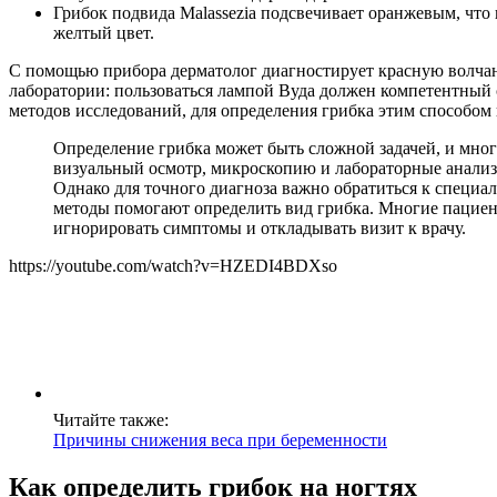
Грибок подвида Malassezia подсвечивает оранжевым, что
желтый цвет.
С помощью прибора дерматолог диагностирует красную волчан
лаборатории: пользоваться лампой Вуда должен компетентный с
методов исследований, для определения грибка этим способом
Определение грибка может быть сложной задачей, и мно
визуальный осмотр, микроскопию и лабораторные анализ
Однако для точного диагноза важно обратиться к специа
методы помогают определить вид грибка. Многие пациент
игнорировать симптомы и откладывать визит к врачу.
https://youtube.com/watch?v=HZEDI4BDXso
Читайте также:
Причины снижения веса при беременности
Как определить грибок на ногтях