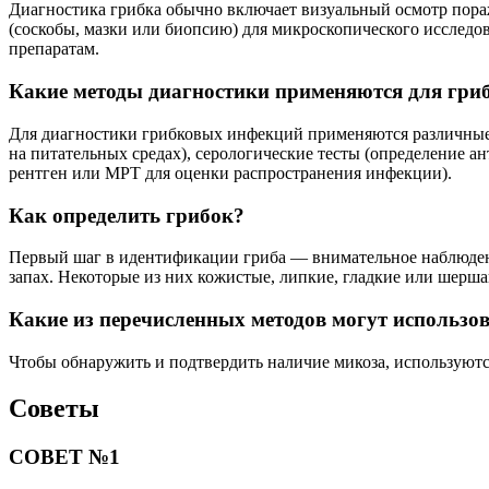
Диагностика грибка обычно включает визуальный осмотр пораж
(соскобы, мазки или биопсию) для микроскопического исследов
препаратам.
Какие методы диагностики применяются для гр
Для диагностики грибковых инфекций применяются различные 
на питательных средах), серологические тесты (определение 
рентген или МРТ для оценки распространения инфекции).
Как определить грибок?
Первый шаг в идентификации гриба — внимательное наблюдение
запах. Некоторые из них кожистые, липкие, гладкие или шерша
Какие из перечисленных методов могут использо
Чтобы обнаружить и подтвердить наличие микоза, используютс
Советы
СОВЕТ №1