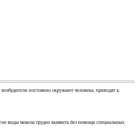
возбудители постоянно окружают человека, приводят к
ногие виды микоза трудно выявить без помощи специальных