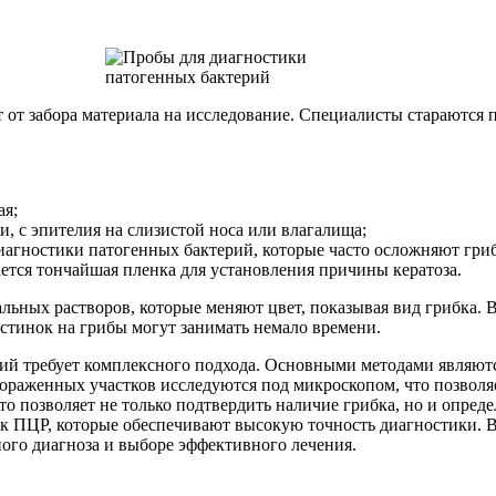
 от забора материала на исследование. Специалисты стараются п
ая;
, с эпителия на слизистой носа или влагалища;
иагностики патогенных бактерий, которые часто осложняют гри
ется тончайшая пленка для установления причины кератоза.
ьных растворов, которые меняют цвет, показывая вид грибка. В
стинок на грибы могут занимать немало времени.
ий требует комплексного подхода. Основными методами являют
пораженных участков исследуются под микроскопом, что позволя
что позволяет не только подтвердить наличие грибка, но и опред
как ПЦР, которые обеспечивают высокую точность диагностики. 
ного диагноза и выборе эффективного лечения.