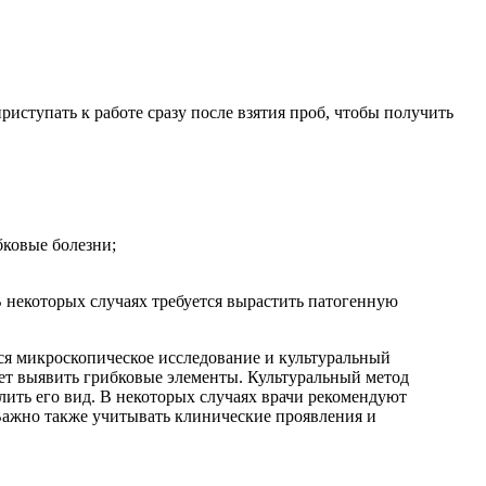
риступать к работе сразу после взятия проб, чтобы получить
бковые болезни;
 некоторых случаях требуется вырастить патогенную
ся микроскопическое исследование и культуральный
ет выявить грибковые элементы. Культуральный метод
елить его вид. В некоторых случаях врачи рекомендуют
Важно также учитывать клинические проявления и