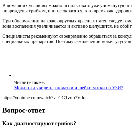
В домашних условиях можно использовать уже упомянутую проб
повреждены грибком, они не окрасятся, в то время как здоровы
При обнаружении на коже округлых красных пятен следует см
зона воспаления увеличивается и активно шелушится, не обойт
Специалисты рекомендуют своевременно обращаться за консул
специальных препаратов. Поэтому самолечение может усугубит
Читайте также:
Можно ли увидеть рак матки и шейки матки на УЗИ?
https://youtube.com/watch?v=CG1vrm7ViIo
Вопрос-ответ
Как диагностируют грибок?