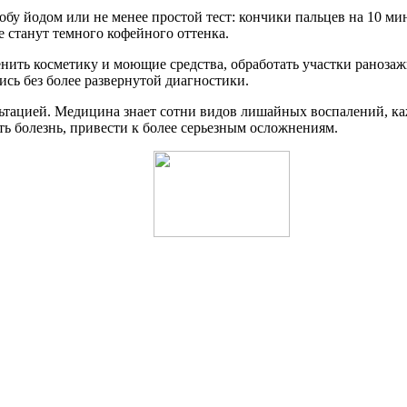
у йодом или не менее простой тест: кончики пальцев на 10 ми
е станут темного кофейного оттенка.
енить косметику и моющие средства, обработать участки раноз
ись без более развернутой диагностики.
ьтацией. Медицина знает сотни видов лишайных воспалений, ка
ь болезнь, привести к более серьезным осложнениям.