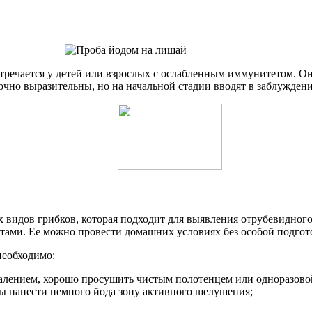
тречается у детей или взрослых с ослабленным иммунитетом. Оно
чно выразительны, но на начальной стадии вводят в заблуждение
 видов грибков, которая подходит для выявления отрубевидного
тами. Ее можно провести домашних условиях без особой подгот
необходимо:
алением, хорошо просушить чистым полотенцем или одноразово
ты нанести немного йода зону активного шелушения;