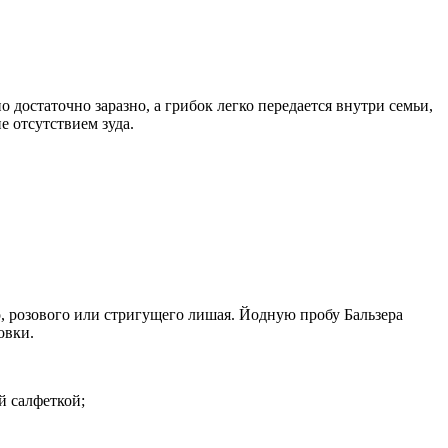
 достаточно заразно, а грибок легко передается внутри семьи,
 отсутствием зуда.
, розового или стригущего лишая. Йодную пробу Бальзера
овки.
й салфеткой;