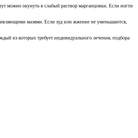
нут можно окунуть в слабый раствор марганцовки. Если ногти
аживляющими мазями. Если зуд или жжение не уменьшаются,
ждый из которых требует индивидуального лечения, подбора