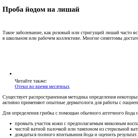
Проба йодом на лишай
Такое заболевание, как розовый или стригущий лишай часто вс
в школьном или рабочем коллективе. Многие симптомы достато
Читайте также:
Отеки во время месячных
Существует распространенная методика определения некоторых
активно применяют опытные дерматологи для работы с пациен
Для определения грибка с помощью обычного аптечного йода 
промыть участок кожи с предполагаемым микозным восп
чистой ватной палочкой или тампоном из стерильной ва
дождаться полного впитывания йода и оценить результат.