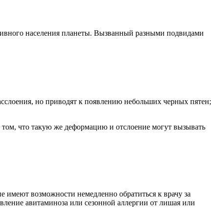
ктивного населения планеты. Вызванный разными подвидами
асслоения, но приводят к появлению небольших черных пятен;
в том, что такую же деформацию и отслоение могут вызывать
не имеют возможности немедленно обратиться к врачу за
вление авитаминоза или сезонной аллергии от лишая или