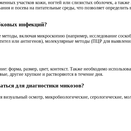
енных участков кожи, ногтей или слизистых оболочек, а также 
ания и посева на питательные среды, что позволяет определить
ибковых инфекций?
методы, включая микроскопию (например, исследование соскоб
антител или антигенов), молекулярные методы (ПЦР для выявлен
: форма, размер, цвет, контекст. Также необходимо использова
вые, другие хрупкие и растворяются в течение дня.
ваться для диагностики микозов?
я визуальный осмотр, микробиологические, серологические, мо