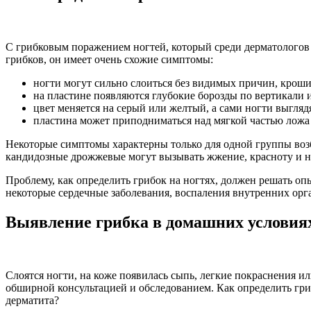
С грибковым поражением ногтей, который среди дерматологов
грибков, он имеет очень схожие симптомы:
ногти могут сильно слоиться без видимых причин, крош
на пластине появляются глубокие борозды по вертикали 
цвет меняется на серый или желтый, а сами ногти выгляд
пластина может приподниматься над мягкой частью ложа 
Некоторые симптомы характерны только для одной группы возб
кандидозные дрожжевые могут вызывать жжение, красноту и н
Проблему, как определить грибок на ногтях, должен решать о
некоторые сердечные заболевания, воспаления внутренних орг
Выявление грибка в домашних условия
Слоятся ногти, на коже появилась сыпь, легкие покраснения и
обширной консультацией и обследованием. Как определить гри
дерматита?