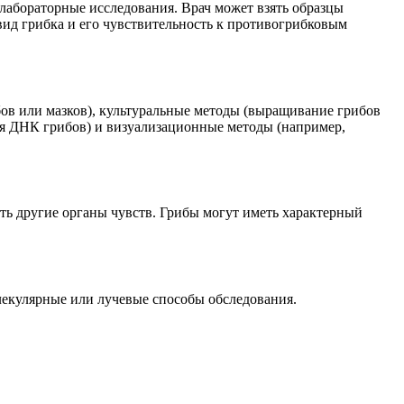
лабораторные исследования. Врач может взять образцы
 вид грибка и его чувствительность к противогрибковым
ов или мазков), культуральные методы (выращивание грибов
ия ДНК грибов) и визуализационные методы (например,
ть другие органы чувств. Грибы могут иметь характерный
лекулярные или лучевые способы обследования.