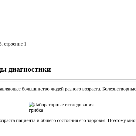
, строение 1.
ды диагностики
авляющее большинство людей разного возраста. Болезнетворные 
возраста пациента и общего состояния его здоровья. Поэтому м