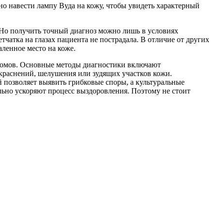
но навести лампу Вуда на кожу, чтобы увидеть характерный
 Но получить точный диагноз можно лишь в условиях
чатка на глазах пациента не пострадала. В отличие от других
ленное место на коже.
птомов. Основные методы диагностики включают
краснений, шелушения или зудящих участков кожи.
й позволяет выявить грибковые споры, а культуральные
льно ускоряют процесс выздоровления. Поэтому не стоит