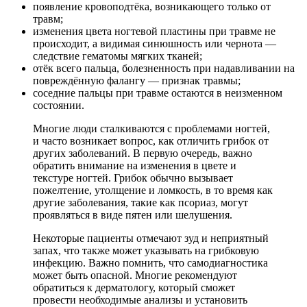
появление кровоподтёка, возникающего только от
травм;
изменения цвета ногтевой пластины при травме не
происходит, а видимая синюшность или чернота —
следствие гематомы мягких тканей;
отёк всего пальца, болезненность при надавливании на
повреждённую фалангу — признак травмы;
соседние пальцы при травме остаются в неизменном
состоянии.
Многие люди сталкиваются с проблемами ногтей,
и часто возникает вопрос, как отличить грибок от
других заболеваний. В первую очередь, важно
обратить внимание на изменения в цвете и
текстуре ногтей. Грибок обычно вызывает
пожелтение, утолщение и ломкость, в то время как
другие заболевания, такие как псориаз, могут
проявляться в виде пятен или шелушения.
Некоторые пациенты отмечают зуд и неприятный
запах, что также может указывать на грибковую
инфекцию. Важно помнить, что самодиагностика
может быть опасной. Многие рекомендуют
обратиться к дерматологу, который сможет
провести необходимые анализы и установить