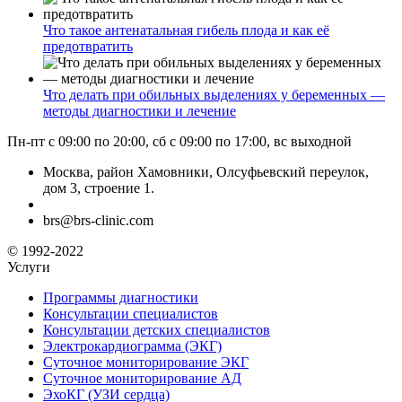
Что такое антенатальная гибель плода и как её
предотвратить
Что делать при обильных выделениях у беременных —
методы диагностики и лечение
Пн-пт с 09:00 по 20:00, сб с 09:00 по 17:00, вс выходной
Москва, район Хамовники, Олсуфьевский переулок,
дом 3, строение 1.
brs@brs-clinic.com
© 1992-2022
Услуги
Программы диагностики
Консультации специалистов
Консультации детских специалистов
Электрокардиограмма (ЭКГ)
Суточное мониторирование ЭКГ
Суточное мониторирование АД
ЭхоКГ (УЗИ сердца)