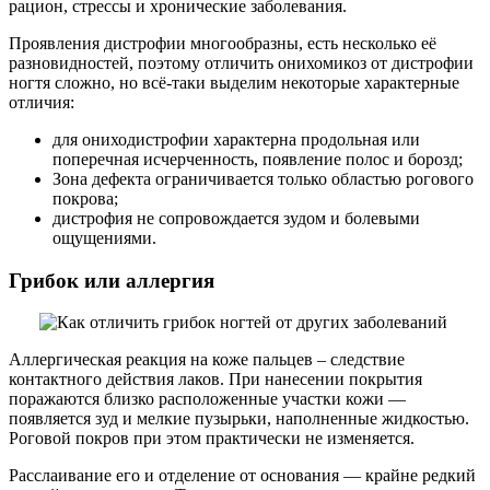
рацион, стрессы и хронические заболевания.
Проявления дистрофии многообразны, есть несколько её
разновидностей, поэтому отличить онихомикоз от дистрофии
ногтя сложно, но всё-таки выделим некоторые характерные
отличия:
для ониходистрофии характерна продольная или
поперечная исчерченность, появление полос и борозд;
Зона дефекта ограничивается только областью рогового
покрова;
дистрофия не сопровождается зудом и болевыми
ощущениями.
Грибок или аллергия
Аллергическая реакция на коже пальцев – следствие
контактного действия лаков. При нанесении покрытия
поражаются близко расположенные участки кожи —
появляется зуд и мелкие пузырьки, наполненные жидкостью.
Роговой покров при этом практически не изменяется.
Расслаивание его и отделение от основания — крайне редкий