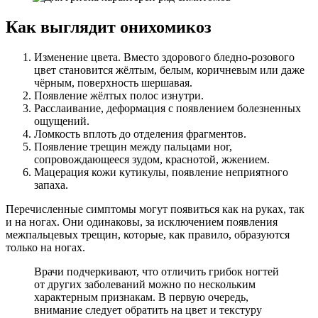
Как выглядит онихомикоз
Изменение цвета. Вместо здорового бледно-розового
цвет становится жёлтым, белым, коричневым или даже
чёрным, поверхность шершавая.
Появление жёлтых полос изнутри.
Расслаивание, деформация с появлением болезненных
ощущений.
Ломкость вплоть до отделения фрагментов.
Появление трещин между пальцами ног,
сопровождающееся зудом, краснотой, жжением.
Мацерация кожи кутикулы, появление неприятного
запаха.
Перечисленные симптомы могут появиться как на руках, так
и на ногах. Они одинаковы, за исключением появления
межпальцевых трещин, которые, как правило, образуются
только на ногах.
Врачи подчеркивают, что отличить грибок ногтей
от других заболеваний можно по нескольким
характерным признакам. В первую очередь,
внимание следует обратить на цвет и текстуру