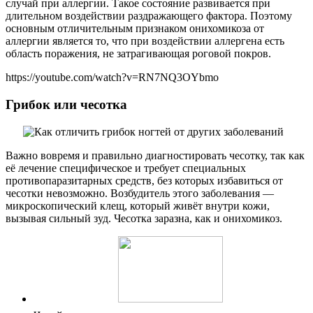
случай при аллергии. Такое состояние развивается при
длительном воздействии раздражающего фактора. Поэтому
основным отличительным признаком онихомикоза от
аллергии является то, что при воздействии аллергена есть
область поражения, не затрагивающая роговой покров.
https://youtube.com/watch?v=RN7NQ3OYbmo
Грибок или чесотка
Важно вовремя и правильно диагностировать чесотку, так как
её лечение специфическое и требует специальных
противопаразитарных средств, без которых избавиться от
чесотки невозможно. Возбудитель этого заболевания —
микроскопический клещ, который живёт внутри кожи,
вызывая сильный зуд. Чесотка заразна, как и онихомикоз.