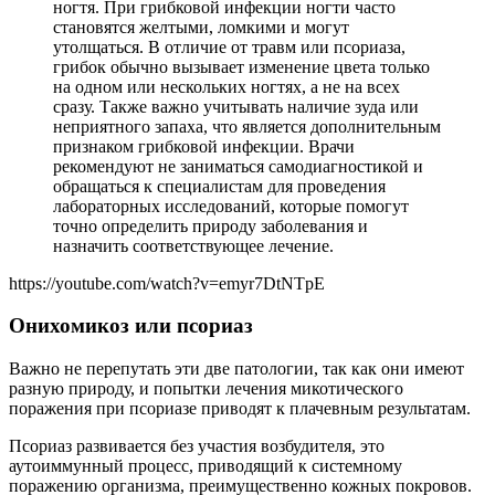
ногтя. При грибковой инфекции ногти часто
становятся желтыми, ломкими и могут
утолщаться. В отличие от травм или псориаза,
грибок обычно вызывает изменение цвета только
на одном или нескольких ногтях, а не на всех
сразу. Также важно учитывать наличие зуда или
неприятного запаха, что является дополнительным
признаком грибковой инфекции. Врачи
рекомендуют не заниматься самодиагностикой и
обращаться к специалистам для проведения
лабораторных исследований, которые помогут
точно определить природу заболевания и
назначить соответствующее лечение.
https://youtube.com/watch?v=emyr7DtNTpE
Онихомикоз или псориаз
Важно не перепутать эти две патологии, так как они имеют
разную природу, и попытки лечения микотического
поражения при псориазе приводят к плачевным результатам.
Псориаз развивается без участия возбудителя, это
аутоиммунный процесс, приводящий к системному
поражению организма, преимущественно кожных покровов.