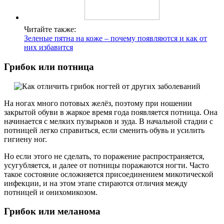
Читайте также:
Зеленые пятна на коже – почему появляются и как от
них избавится
Грибок или потница
На ногах много потовых желёз, поэтому при ношении
закрытой обуви в жаркое время года появляется потница. Она
начинается с мелких пузырьков и зуда. В начальной стадии с
потницей легко справиться, если сменить обувь и усилить
гигиену ног.
Но если этого не сделать, то поражение распространяется,
усугубляется, и далее от потницы поражаются ногти. Часто
такое состояние осложняется присоединением микотической
инфекции, и на этом этапе стираются отличия между
потницей и онихомикозом.
Грибок или меланома