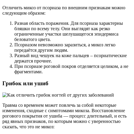
Отличить микоз от псориаза по внешним признакам можно
следующим образом:
Разная область поражения. Для псориаза характерны
бляшки по всему телу. Они выглядят как резко
ограниченные участки шелушащегося эпидермиса
беловатого цвета.
Псориазом невозможно заразиться, а микоз легко
передаётся другим людям.
Разный вид чешуек на коже пальцев – псориатические
держатся прочнее.
При псориазе роговой покров отделяется целиком, а не
фрагментами.
Грибок или ушиб
Травма со временем может повлечь за собой некоторые
изменения, сходные с симптомами микоза. Восстановление
рогового покрытия от ушиба — процесс длительный, и есть
ряд явных признаков, по которым можно с уверенностью
сказать, что это не микоз: