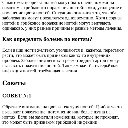
Симптомы псориаза ногтей могут быть очень похожи на
симптомы грибкового поражения ногтей: ямки, утолщение и
изменение цвета ногтей. Ситуацию осложняет то, что оба
заболевания могут проявляться одновременно. Хотя псориаз
ногтей и грибковое поражение ногтей могут выглядеть
одинаково, у них разные причины и разные методы лечения.
Как определить болезнь по ногтям?
Если ваши ногти желтеют, утолщаются и, кажется, перестают
расти, это может быть признаком каких-то внутренних
проблем. Заболевания лёгких и ревматоидный артрит могут
вызывать пожелтение ногтей. Также может быть серьёзная
инфекция ногтей, требующая лечения.
Советы
СОВЕТ №1
Обратите внимание на цвет и текстуру ногтей. Грибок часто
вызывает пожелтение, потемнение или белые пятна на
ногтях. Если вы заметили изменения, которые не проходят,
это может быть признаком грибковой инфекции.