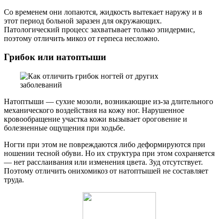
Со временем они лопаются, жидкость вытекает наружу и в
этот период больной заразен для окружающих.
Патологический процесс захватывает только эпидермис,
поэтому отличить микоз от герпеса несложно.
Грибок или натоптыши
Натоптыши — сухие мозоли, возникающие из-за длительного
механического воздействия на кожу ног. Нарушенное
кровообращение участка кожи вызывает ороговение и
болезненные ощущения при ходьбе.
Ногти при этом не повреждаются либо деформируются при
ношении тесной обуви. Но их структура при этом сохраняется
— нет расслаивания или изменения цвета. Зуд отсутствует.
Поэтому отличить онихомикоз от натоптышей не составляет
труда.