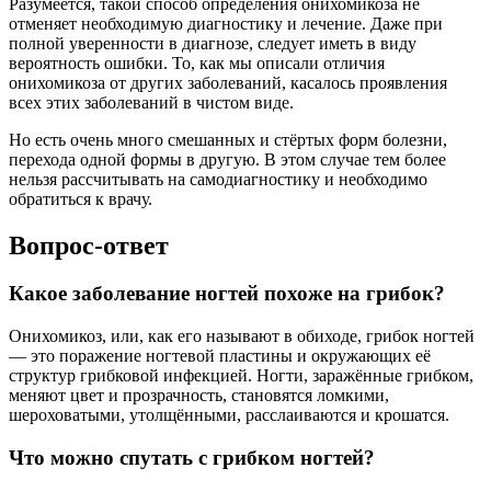
Разумеется, такой способ определения онихомикоза не
отменяет необходимую диагностику и лечение. Даже при
полной уверенности в диагнозе, следует иметь в виду
вероятность ошибки. То, как мы описали отличия
онихомикоза от других заболеваний, касалось проявления
всех этих заболеваний в чистом виде.
Но есть очень много смешанных и стёртых форм болезни,
перехода одной формы в другую. В этом случае тем более
нельзя рассчитывать на самодиагностику и необходимо
обратиться к врачу.
Вопрос-ответ
Какое заболевание ногтей похоже на грибок?
Онихомикоз, или, как его называют в обиходе, грибок ногтей
— это поражение ногтевой пластины и окружающих её
структур грибковой инфекцией. Ногти, заражённые грибком,
меняют цвет и прозрачность, становятся ломкими,
шероховатыми, утолщёнными, расслаиваются и крошатся.
Что можно спутать с грибком ногтей?