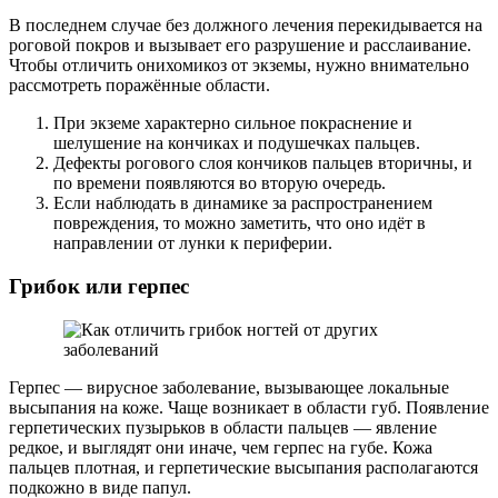
В последнем случае без должного лечения перекидывается на
роговой покров и вызывает его разрушение и расслаивание.
Чтобы отличить онихомикоз от экземы, нужно внимательно
рассмотреть поражённые области.
При экземе характерно сильное покраснение и
шелушение на кончиках и подушечках пальцев.
Дефекты рогового слоя кончиков пальцев вторичны, и
по времени появляются во вторую очередь.
Если наблюдать в динамике за распространением
повреждения, то можно заметить, что оно идёт в
направлении от лунки к периферии.
Грибок или герпес
Герпес — вирусное заболевание, вызывающее локальные
высыпания на коже. Чаще возникает в области губ. Появление
герпетических пузырьков в области пальцев — явление
редкое, и выглядят они иначе, чем герпес на губе. Кожа
пальцев плотная, и герпетические высыпания располагаются
подкожно в виде папул.