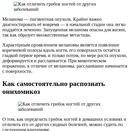
Меланома — пигментная опухоль. Крайне важно
диагностировать её вовремя — в начальной стадии она легко
поддаётся лечению. Запущенная меланома опасна для жизни,
так как образует множественные метастазы.
Характерным проявлением меланомы является появление
коричневой полосы вдоль ногтя, его поверхность остаётся
гладкой первое время, и только потом, по мере роста опухоли,
деформируется и расслаивается. При микотическом
поражении, в отличие от меланомы, расслаивание начинается
с поверхности.
Как самостоятельно распознать
онихомикоз
О том, как определить грибок ногтей в домашних условиях и
отличить его от других сходных болезней, можно судить по
следующим критериям: