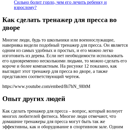
Сильно болит горло, чем его лечить ребенку и
взрослому?
Как сделать тренажер для пресса во
дворе
Многие люди, будь то школьники или военнослужащие,
наверняка видели подобный тренажер для пресса. Он является
одним из самых удобных и простых, и его можно легко
изготовить из дерева. Если нет необходимости использовать
его одновременно несколькими людьми, то можно сделать его
короче и более компактным. На рисунке 12 показано, как
выглядит этот тренажер для пресса во дворе, а также
представлен соответствующий чертеж.
https://www.youtube.com/embed/Bi7hN_9I0tM
Опыт других людей
Как сделать тренажер для пресса – вопрос, который волнует
многих любителей фитнеса. Многие люди отмечают, что
домашние тренажеры для пресса могут быть так же
эффективны, как и оборудование в спортивном зале. Одним