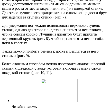
доску достаточной ширины (от 40 см) и длины (не меньше
вашего роста от места закрепления ног) на шведской стенке.
Для этого лучше всего прикрепить на одном конце доски брус
для зацепки за ступень стенки (рис. 7).
Для удержания ног можно использовать верхнюю ступень
стенки, однако для этого придется цепляться за нее стопами,
что не совсем удобно. Лучшим вариантом будет прибить
деревянный кругляк (рис. 8), чтобы цепляться за него, сгибая
ноги в коленях.
Также можно прибить ремень к доске и цепляться за него
стопами (рис. 9).
Более сложным способом можно изготовить аналог навесной
скамьи к шведской стенке, который включает замену самой
шведской стенки (рис. 10, 11).
Читайте также: