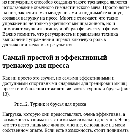
из популярных способов создания такого тренажера является
использование обычного гимнастического мяча. Просто лягте
на пол, закрепите мяч между ногами и поднимайте корпус,
создавая нагрузку на пресс. Многие отмечают, что такие
упражнения не только укрепляют мышцы живота, но и
помогают улучшить осанку и общую физическую форму.
Важно помнить, что регулярность и правильная техника
выполнения упражнений играют ключевую роль в
достижении желаемых результатов.
Самый простой и эффективный
тренажер для пресса
Как ни просто это звучит, но самыми эффективными и
доступными спортивными снарядами для тренировки мышц
пресса и избавления от живота являются турник и брусья (рис.
13).
Рис.12. Турник и брусья для пресса
Нагрузка, которую они предоставляют, очень эффективна, а
возможность заниматься с ними максимально доступна. Ясно,
что это всего лишь мое личное мнение, основанное на моем
собственном опыте. Если есть возможность, стоит поднимать