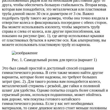
расположенных рядом или на небольшом расстоянии друг от
друга, чтобы обеспечить большую стабильность. Вторая вещь,
которая вам понадобится, это металлическая или пластиковая
труба длиной около 30 см и диаметром от 3 см. Важно
подобрать трубу такого же размера, чтобы она точно входила в
отверстие колеса и фиксировалась посередине с обеих сторон.
Вы можете использовать изоленту, чтобы закрепить трубу
справа и слева от колеса, или другие приспособления, как
показано на рисунке (рис. 1), где автор использовал крышки
от пластиковых бутылок в качестве оси. Как альтернативу, вы
можете использовать пластиковую трубу из карниза.
Рис. 1. Самодельный ролик для пресса (вариант 1)
Это был самый простой и доступный способ создания
гимнастического ролика. В сети также можно найти другие
варианты, которые более надежны, но требуют больших
затрат (рис. 2). Для такого ролика вам понадобится колесо,
металлический стержень с резьбой, две гайки и поливной
шланг для удобства. Однако попытка создать более сложный и
серьезный ролик, используя подшипники, может обойтись
вам дороже, чем покупка готового китайского
гимнастического ролика. Если у вас нет необходимых
материалов, то самое дешевое колесо стоит меньше половины