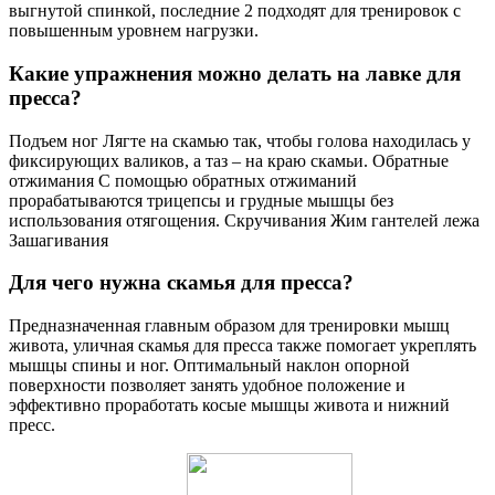
выгнутой спинкой, последние 2 подходят для тренировок с
повышенным уровнем нагрузки.
Какие упражнения можно делать на лавке для
пресса?
Подъем ног Лягте на скамью так, чтобы голова находилась у
фиксирующих валиков, а таз – на краю скамьи. Обратные
отжимания С помощью обратных отжиманий
прорабатываются трицепсы и грудные мышцы без
использования отягощения. Скручивания Жим гантелей лежа
Зашагивания
Для чего нужна скамья для пресса?
Предназначенная главным образом для тренировки мышц
живота, уличная скамья для пресса также помогает укреплять
мышцы спины и ног. Оптимальный наклон опорной
поверхности позволяет занять удобное положение и
эффективно проработать косые мышцы живота и нижний
пресс.