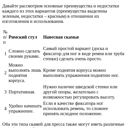
Давайте рассмотрим основные преимущества и недостатки
каждого из этих вариантов (преимущества выделены
зеленым, недостатки – красным) в отношении их
изготовления и использования.
№
п/
Римский стул
Навесная скамья
п
Самый простой вариант (доска и
Сложно сделать
1
фиксатор для ног в виде ремня или труба
своими руками.
стенки) сделать очень просто.
Можно
выполнять лишь
Кроме поднятия корпуса можно
2
поднятия
выполнять упражнения поднятию ног.
корпуса.
Нужно наличие шведской стенки или
3
Портативная.
другой опоры, желательно с
возможностью регулировать высоту.
Если в качестве фиксатора ног
Удобно начинать
4
использовать ремень, то сложнее
упражнение.
принять исходное положение.
Оба эти типа скамей для пресса также могут иметь различные