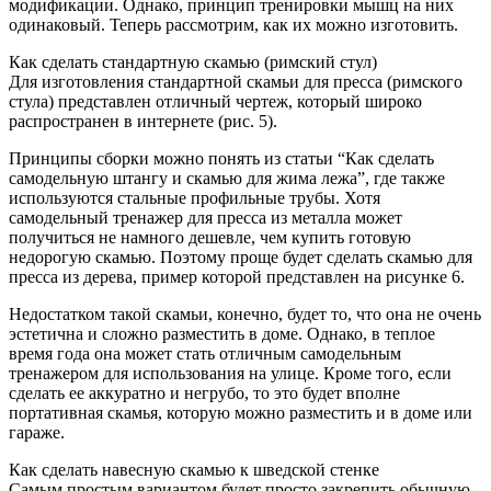
модификации. Однако, принцип тренировки мышц на них
одинаковый. Теперь рассмотрим, как их можно изготовить.
Как сделать стандартную скамью (римский стул)
Для изготовления стандартной скамьи для пресса (римского
стула) представлен отличный чертеж, который широко
распространен в интернете (рис. 5).
Принципы сборки можно понять из статьи “Как сделать
самодельную штангу и скамью для жима лежа”, где также
используются стальные профильные трубы. Хотя
самодельный тренажер для пресса из металла может
получиться не намного дешевле, чем купить готовую
недорогую скамью. Поэтому проще будет сделать скамью для
пресса из дерева, пример которой представлен на рисунке 6.
Недостатком такой скамьи, конечно, будет то, что она не очень
эстетична и сложно разместить в доме. Однако, в теплое
время года она может стать отличным самодельным
тренажером для использования на улице. Кроме того, если
сделать ее аккуратно и негрубо, то это будет вполне
портативная скамья, которую можно разместить и в доме или
гараже.
Как сделать навесную скамью к шведской стенке
Самым простым вариантом будет просто закрепить обычную