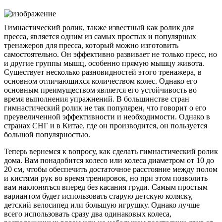
Гимнастический ролик, также известный как ролик для
пресса, является одним из самых простых и популярных
тренажеров для пресса, который можно изготовить
самостоятельно. Он эффективно развивает не только пресс, но
и другие группы мышц, особенно прямую мышцу живота.
Существует несколько разновидностей этого тренажера, в
основном отличающихся количеством колес. Однако его
основным преимуществом является его устойчивость во
время выполнения упражнений. В большинстве стран
гимнастический ролик не так популярен, что говорит о его
преувеличенной эффективности и необходимости. Однако в
странах СНГ и в Китае, где он производится, он пользуется
большой популярностью.
Теперь вернемся к вопросу, как сделать гимнастический ролик
дома. Вам понадобится колесо или колеса диаметром от 10 до
20 см, чтобы обеспечить достаточное расстояние между полом
и кистями рук во время тренировок, но при этом позволить
вам наклоняться вперед без касания груди. Самым простым
вариантом будет использовать старую детскую коляску,
детский велосипед или большую игрушку. Однако лучше
всего использовать сразу два одинаковых колеса,