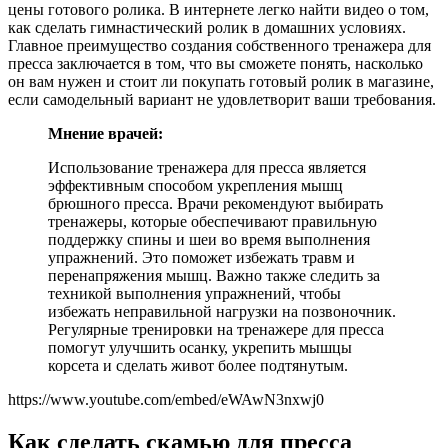
цены готового ролика. В интернете легко найти видео о том,
как сделать гимнастический ролик в домашних условиях.
Главное преимущество создания собственного тренажера для
пресса заключается в том, что вы сможете понять, насколько
он вам нужен и стоит ли покупать готовый ролик в магазине,
если самодельный вариант не удовлетворит ваши требования.
Мнение врачей:
Использование тренажера для пресса является
эффективным способом укрепления мышц
брюшного пресса. Врачи рекомендуют выбирать
тренажеры, которые обеспечивают правильную
поддержку спины и шеи во время выполнения
упражнений. Это поможет избежать травм и
перенапряжения мышц. Важно также следить за
техникой выполнения упражнений, чтобы
избежать неправильной нагрузки на позвоночник.
Регулярные тренировки на тренажере для пресса
помогут улучшить осанку, укрепить мышцы
корсета и сделать живот более подтянутым.
https://www.youtube.com/embed/eWAwN3nxwj0
Как сделать скамью для пресса