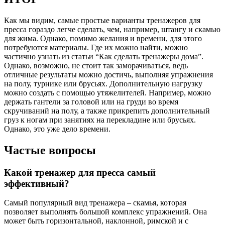
Как мы видим, самые простые варианты тренажеров для
пресса гораздо легче сделать, чем, например, штангу и скамью
для жима. Однако, помимо желания и времени, для этого
потребуются материалы. Где их можно найти, можно
частично узнать из статьи “Как сделать тренажеры дома”.
Однако, возможно, не стоит так заморачиваться, ведь
отличные результаты можно достичь, выполняя упражнения
на полу, турнике или брусьях. Дополнительную нагрузку
можно создать с помощью утяжелителей. Например, можно
держать гантели за головой или на груди во время
скручиваний на полу, а также прикрепить дополнительный
груз к ногам при занятиях на перекладине или брусьях.
Однако, это уже дело времени.
Частые вопросы
Какой тренажер для пресса самый
эффективный?
Самый популярный вид тренажера – скамья, которая
позволяет выполнять большой комплекс упражнений. Она
может быть горизонтальной, наклонной, римской и с