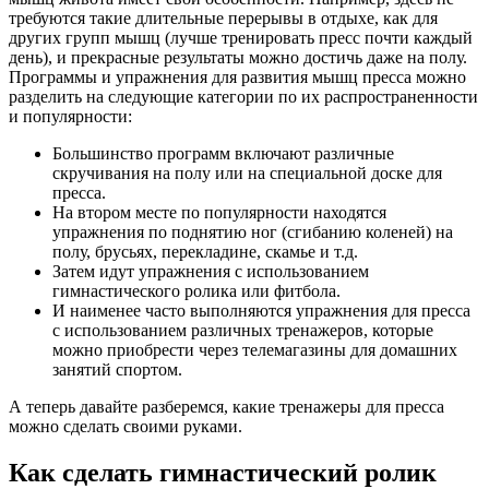
требуются такие длительные перерывы в отдыхе, как для
других групп мышц (лучше тренировать пресс почти каждый
день), и прекрасные результаты можно достичь даже на полу.
Программы и упражнения для развития мышц пресса можно
разделить на следующие категории по их распространенности
и популярности:
Большинство программ включают различные
скручивания на полу или на специальной доске для
пресса.
На втором месте по популярности находятся
упражнения по поднятию ног (сгибанию коленей) на
полу, брусьях, перекладине, скамье и т.д.
Затем идут упражнения с использованием
гимнастического ролика или фитбола.
И наименее часто выполняются упражнения для пресса
с использованием различных тренажеров, которые
можно приобрести через телемагазины для домашних
занятий спортом.
А теперь давайте разберемся, какие тренажеры для пресса
можно сделать своими руками.
Как сделать гимнастический ролик