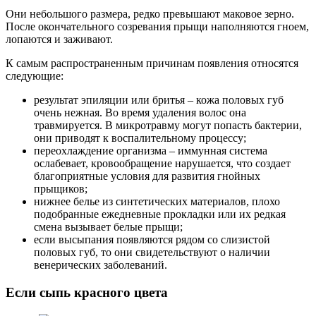
Они небольшого размера, редко превышают маковое зерно.
После окончательного созревания прыщи наполняются гноем,
лопаются и заживают.
К самым распространенным причинам появления относятся
следующие:
результат эпиляции или бритья – кожа половых губ
очень нежная. Во время удаления волос она
травмируется. В микротравму могут попасть бактерии,
они приводят к воспалительному процессу;
переохлаждение организма – иммунная система
ослабевает, кровообращение нарушается, что создает
благоприятные условия для развития гнойных
прыщиков;
нижнее белье из синтетических материалов, плохо
подобранные ежедневные прокладки или их редкая
смена вызывает белые прыщи;
если высыпания появляются рядом со слизистой
половых губ, то они свидетельствуют о наличии
венерических заболеваний.
Если сыпь красного цвета