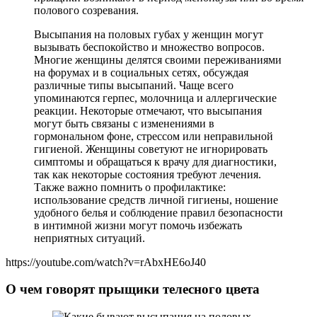
полового созревания.
Высыпания на половых губах у женщин могут
вызывать беспокойство и множество вопросов.
Многие женщины делятся своими переживаниями
на форумах и в социальных сетях, обсуждая
различные типы высыпаний. Чаще всего
упоминаются герпес, молочница и аллергические
реакции. Некоторые отмечают, что высыпания
могут быть связаны с изменениями в
гормональном фоне, стрессом или неправильной
гигиеной. Женщины советуют не игнорировать
симптомы и обращаться к врачу для диагностики,
так как некоторые состояния требуют лечения.
Также важно помнить о профилактике:
использование средств личной гигиены, ношение
удобного белья и соблюдение правил безопасности
в интимной жизни могут помочь избежать
неприятных ситуаций.
https://youtube.com/watch?v=rAbxHE6oJ40
О чем говорят прыщики телесного цвета