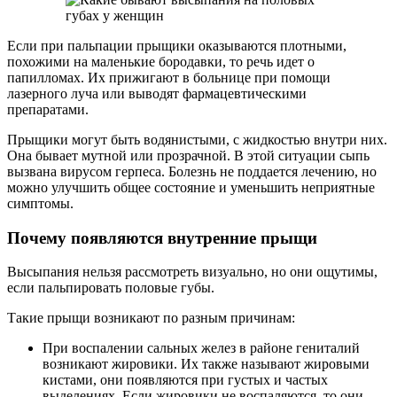
Если при пальпации прыщики оказываются плотными,
похожими на маленькие бородавки, то речь идет о
папилломах. Их прижигают в больнице при помощи
лазерного луча или выводят фармацевтическими
препаратами.
Прыщики могут быть водянистыми, с жидкостью внутри них.
Она бывает мутной или прозрачной. В этой ситуации сыпь
вызвана вирусом герпеса. Болезнь не поддается лечению, но
можно улучшить общее состояние и уменьшить неприятные
симптомы.
Почему появляются внутренние прыщи
Высыпания нельзя рассмотреть визуально, но они ощутимы,
если пальпировать половые губы.
Такие прыщи возникают по разным причинам:
При воспалении сальных желез в районе гениталий
возникают жировики. Их также называют жировыми
кистами, они появляются при густых и частых
выделениях. Если жировики не воспаляются, то они