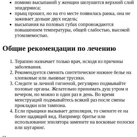
помимо высыпаний у женщин шелушится верхний слой
эпидермиса;
прыщ прошел, но на его месте появилась ранка, она не
заживает дольше двух недель;
высыпания на половых губах сопровождаются
повышением температуры, общей слабостью, высокой
утомляемостью.
Общие рекомендации по лечению
Терапию назначает только врач, исходя из причины
заболевания.
Рекомендуется сменить синтетическое нижнее белье на
хлопковые или льняные трусики.
Следите за личной гигиеной, регулярно подмывайте
половые органы. Желательно принимать душ утром и
вечером, но можно и один раз в день. Во время
менструаций подмывайтесь всякий раз после смены
прокладки или тампона.
Если прыщики вызывает депиляция, то смените ее на
более щадящий вид. Например: бритье или
использование эпилятора замените на восковые полоски
или шугаринг.