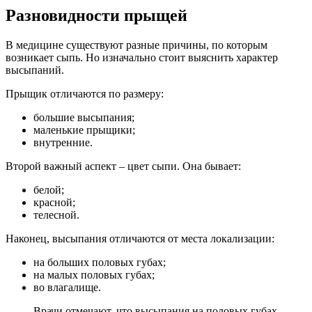
Разновидности прыщей
В медицине существуют разные причины, по которым
возникает сыпь. Но изначально стоит выяснить характер
высыпаний.
Прыщик отличаются по размеру:
большие высыпания;
маленькие прыщики;
внутренние.
Второй важный аспект – цвет сыпи. Она бывает:
белой;
красной;
телесной.
Наконец, высыпания отличаются от места локализации:
на больших половых губах;
на малых половых губах;
во влагалище.
Врачи отмечают, что высыпания на половых губах