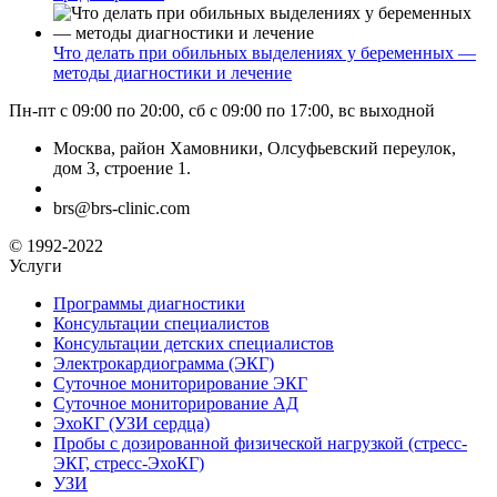
Что делать при обильных выделениях у беременных —
методы диагностики и лечение
Пн-пт с 09:00 по 20:00, сб с 09:00 по 17:00, вс выходной
Москва, район Хамовники, Олсуфьевский переулок,
дом 3, строение 1.
brs@brs-clinic.com
© 1992-2022
Услуги
Программы диагностики
Консультации специалистов
Консультации детских специалистов
Электрокардиограмма (ЭКГ)
Суточное мониторирование ЭКГ
Суточное мониторирование АД
ЭхоКГ (УЗИ сердца)
Пробы с дозированной физической нагрузкой (стресс-
ЭКГ, стресс-ЭхоКГ)
УЗИ