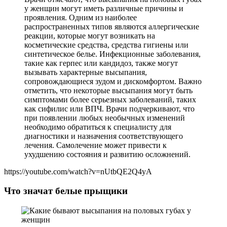
у женщин могут иметь различные причины и
проявления. Одним из наиболее
распространенных типов являются аллергические
реакции, которые могут возникать на
косметические средства, средства гигиены или
синтетическое белье. Инфекционные заболевания,
такие как герпес или кандидоз, также могут
вызывать характерные высыпания,
сопровождающиеся зудом и дискомфортом. Важно
отметить, что некоторые высыпания могут быть
симптомами более серьезных заболеваний, таких
как сифилис или ВПЧ. Врачи подчеркивают, что
при появлении любых необычных изменений
необходимо обратиться к специалисту для
диагностики и назначения соответствующего
лечения. Самолечение может привести к
ухудшению состояния и развитию осложнений.
https://youtube.com/watch?v=nUtbQE2Q4yA
Что значат белые прыщики