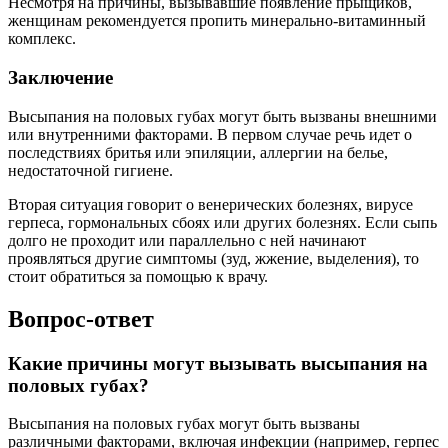
Несмотря на причины, вызывавшие появление прыщиков,
женщинам рекомендуется пропить минерально-витаминный
комплекс.
Заключение
Высыпания на половых губах могут быть вызваны внешними
или внутренними факторами. В первом случае речь идет о
последствиях бритья или эпиляции, аллергии на белье,
недостаточной гигиене.
Вторая ситуация говорит о венерических болезнях, вирусе
герпеса, гормональных сбоях или других болезнях. Если сыпь
долго не проходит или параллельно с ней начинают
проявляться другие симптомы (зуд, жжение, выделения), то
стоит обратиться за помощью к врачу.
Вопрос-ответ
Какие причины могут вызывать высыпания на
половых губах?
Высыпания на половых губах могут быть вызваны
различными факторами, включая инфекции (например, герпес