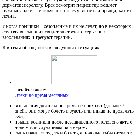
дерматовенерологу. Врач осмотрит пациентку, возьмет
нужные анализы и объяснит, почему возникли прыщи, как их
лечить.
Иногда прыщики – безопасные и их не лечат, но в некоторых
случаях высыпания свидетельствуют о серьезных
заболеваниях и требуют терапии.
К врачам обращаются в следующих ситуациях:
Читайте также:
Отеки во время месячных
высыпания длительное время не проходят (дольше 7
дней), они могут болеть и зудеть или никак не проявлять
себя;
прыщи возникли после незащищенного полового акта с
новым или случайным партнером:
сыпь начинает зудеть и болеть, а половые губы отекают;