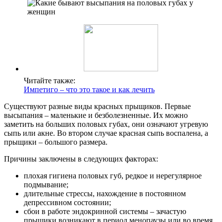
Читайте также:
Импетиго – что это такое и как лечить
Существуют разные виды красных прыщиков. Первые
высыпания – маленькие и безболезненные. Их можно
заметить на больших половых губах, они означают угревую
сыпь или акне. Во втором случае красная сыпь воспалена, а
прыщики – большого размера.
Причины заключены в следующих факторах:
плохая гигиена половых губ, редкое и нерегулярное
подмывание;
длительные стрессы, нахождение в постоянном
депрессивном состоянии;
сбои в работе эндокринной системы – зачастую
прыщики возникают в период менопаузы или во время