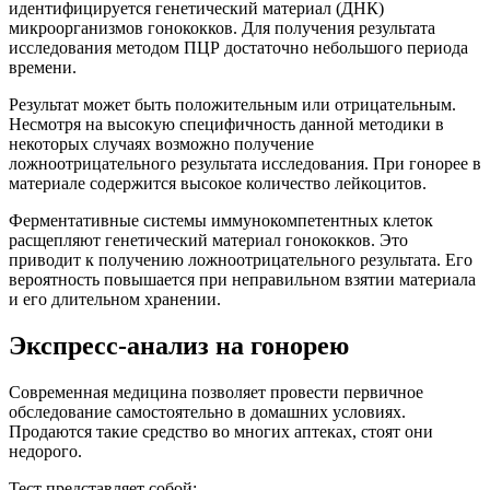
идентифицируется генетический материал (ДНК)
микроорганизмов гонококков. Для получения результата
исследования методом ПЦР достаточно небольшого периода
времени.
Результат может быть положительным или отрицательным.
Несмотря на высокую специфичность данной методики в
некоторых случаях возможно получение
ложноотрицательного результата исследования. При гонорее в
материале содержится высокое количество лейкоцитов.
Ферментативные системы иммунокомпетентных клеток
расщепляют генетический материал гонококков. Это
приводит к получению ложноотрицательного результата. Его
вероятность повышается при неправильном взятии материала
и его длительном хранении.
Экспресс-анализ на гонорею
Современная медицина позволяет провести первичное
обследование самостоятельно в домашних условиях.
Продаются такие средство во многих аптеках, стоят они
недорого.
Тест представляет собой: