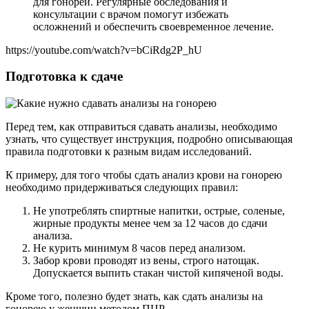
для гонореи. Регулярные обследования и
консультации с врачом помогут избежать
осложнений и обеспечить своевременное лечение.
https://youtube.com/watch?v=bCiRdg2P_hU
Подготовка к сдаче
Перед тем, как отправиться сдавать анализы, необходимо
узнать, что существует инструкция, подробно описывающая
правила подготовки к разным видам исследований.
К примеру, для того чтобы сдать анализ крови на гонорею
необходимо придерживаться следующих правил:
Не употреблять спиртные напитки, острые, соленые,
жирные продукты менее чем за 12 часов до сдачи
анализа.
Не курить минимум 8 часов перед анализом.
Забор крови проводят из вены, строго натощак.
Допускается выпить стакан чистой кипяченой воды.
Кроме того, полезно будет знать, как сдать анализы на
гонорею у женщин методом ПЦР.