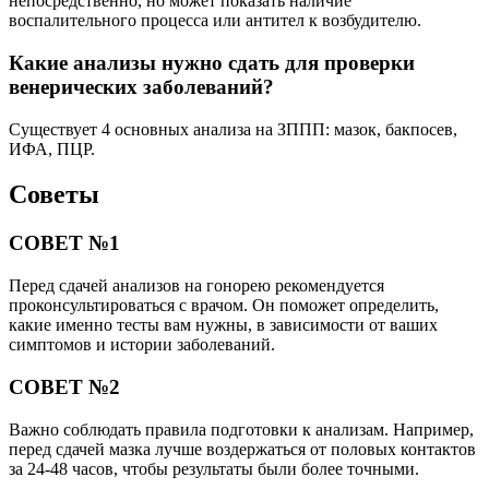
непосредственно, но может показать наличие
воспалительного процесса или антител к возбудителю.
Какие анализы нужно сдать для проверки
венерических заболеваний?
Существует 4 основных анализа на ЗППП: мазок, бакпосев,
ИФА, ПЦР.
Советы
СОВЕТ №1
Перед сдачей анализов на гонорею рекомендуется
проконсультироваться с врачом. Он поможет определить,
какие именно тесты вам нужны, в зависимости от ваших
симптомов и истории заболеваний.
СОВЕТ №2
Важно соблюдать правила подготовки к анализам. Например,
перед сдачей мазка лучше воздержаться от половых контактов
за 24-48 часов, чтобы результаты были более точными.