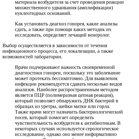
материала возбудителя за счет проведения реакции
множественного удваивания (амплификации)
нуклеотидных оснований.
Как установить диагноз гонорея, какие анализы
сдать, а также при помощи каких методик их
исследовать, определяет лечащий венеролог.
Выбор осуществляется в зависимости от течения
инфекционного процесса, его локализации, а также
возможностей лаборатории.
Врачи подчеркивают важность своевременной
диагностики гонореи, поскольку это заболевание
может протекать бессимптомно. Для выявления
инфекции рекомендуется сдавать несколько видов
анализов. Наиболее распространенным методом
является ПЦР (полимеразная цепная реакция),
который позволяет обнаружить ДНК бактерий в
образцах из уретры, шейки матки или горла.
Также врачи могут назначить бактериологический
посев, который помогает определить
чувствительность возбудителя к антибиотикам. В
некоторых случаях используется серологическое
исследование, однако оно менее информативно