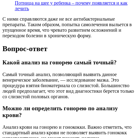
Потница на шее у ребенка – почему появляется и как
лечить
С ними справляются даже не все антибактериальные
препараты. Таким образом, попытка самолечения выльется в
упущенное время, что чревато развитием осложнений и
переходом болезни в хроническую форму.
Вопрос-ответ
Какой анализ на гонорею самый точный?
Самый точный анализ, позволяющий выявить данное
венерическое заболевание, — исследование мазка. Это
процедура взятия биоматериала со слизистой. Большинство
людей предполагает, что этот вид диагностики берется только
со слизистой половых органов.
Можно ли определить гонорею по анализу
крови?
Анализ крови на гонорею и гонококки. Важно отметить, что
стандартный анализ крови не позволяет выявить гонококк