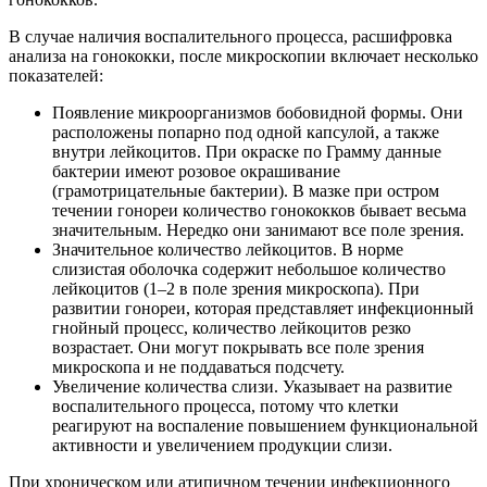
В случае наличия воспалительного процесса, расшифровка
анализа на гонококки, после микроскопии включает несколько
показателей:
Появление микроорганизмов бобовидной формы. Они
расположены попарно под одной капсулой, а также
внутри лейкоцитов. При окраске по Грамму данные
бактерии имеют розовое окрашивание
(грамотрицательные бактерии). В мазке при остром
течении гонореи количество гонококков бывает весьма
значительным. Нередко они занимают все поле зрения.
Значительное количество лейкоцитов. В норме
слизистая оболочка содержит небольшое количество
лейкоцитов (1–2 в поле зрения микроскопа). При
развитии гонореи, которая представляет инфекционный
гнойный процесс, количество лейкоцитов резко
возрастает. Они могут покрывать все поле зрения
микроскопа и не поддаваться подсчету.
Увеличение количества слизи. Указывает на развитие
воспалительного процесса, потому что клетки
реагируют на воспаление повышением функциональной
активности и увеличением продукции слизи.
При хроническом или атипичном течении инфекционного