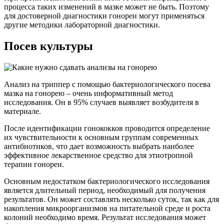
процесса таких изменений в мазке может не быть. Поэтому
для достоверной диагностики гонореи могут применяться
другие методики лабораторной диагностики.
Посев культуры
Анализ на триппер с помощью бактериологического посева
мазка на гонорею – очень информативный метод
исследования. Он в 95% случаев выявляет возбудителя в
материале.
После идентификации гонококков проводится определение
их чувствительности к основным группам современных
антибиотиков, что дает возможность выбрать наиболее
эффективное лекарственное средство для этиотропной
терапии гонореи.
Основным недостатком бактериологического исследования
является длительный период, необходимый для получения
результатов. Он может составлять несколько суток, так как для
накопления микроорганизмов на питательной среде и роста
колоний необходимо время. Результат исследования может