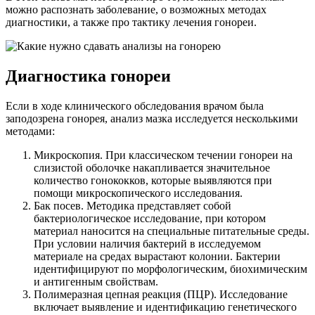
можно распознать заболевание, о возможных методах
диагностики, а также про тактику лечения гонореи.
Диагностика гонореи
Если в ходе клинического обследования врачом была
заподозрена гонорея, анализ мазка исследуется несколькими
методами:
Микроскопия. При классическом течении гонореи на
слизистой оболочке накапливается значительное
количество гонококков, которые выявляются при
помощи микроскопического исследования.
Бак посев. Методика представляет собой
бактериологическое исследование, при котором
материал наносится на специальные питательные среды.
При условии наличия бактерий в исследуемом
материале на средах вырастают колонии. Бактерии
идентифицируют по морфологическим, биохимическим
и антигенным свойствам.
Полимеразная цепная реакция (ПЦР). Исследование
включает выявление и идентификацию генетического