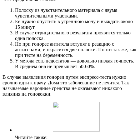
Полоску из чувствительного материала с двумя
чувствительными участками.
Ее нужно опустить в утреннюю мочу и выждать около
15 минут.
В случае отрицательного результата проявится только
одна полоска.
Но при гонорее антитела вступят в реакцию с
антигенами, и окрасится две полоски. Почти так же, как
при тесте на беременность.
У метода есть недостаток — довольно низкая точность.
В среднем она не превышает 50-60%.
В случае выявления гонореи путем экспресс-теста нужно
срочно идти к врачу. Дома это заболевание не лечится. Так
называемые народные средства не оказывают никакого
влияния на гонококки.
Читайте также: