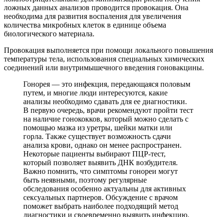
ложных данных анализов проводится провокация. Она
необходима для развития воспаления для увеличения
количества микробных клеток в единице объема
биологического материала.
Провокация выполняется при помощи локального повышения
температуры тела, использования специальных химических
соединений или внутримышечного введения гоновакцины.
Гонорея — это инфекция, передающаяся половым
путем, и многие люди интересуются, какие
анализы необходимо сдавать для ее диагностики.
В первую очередь, врачи рекомендуют пройти тест
на наличие гонококков, который можно сделать с
помощью мазка из уретры, шейки матки или
горла. Также существует возможность сдачи
анализа крови, однако он менее распространен.
Некоторые пациенты выбирают ПЦР-тест,
который позволяет выявить ДНК возбудителя.
Важно помнить, что симптомы гонореи могут
быть неявными, поэтому регулярные
обследования особенно актуальны для активных
сексуальных партнеров. Обсуждение с врачом
поможет выбрать наиболее подходящий метод
диагностики и своевременно выявить инфекцию.