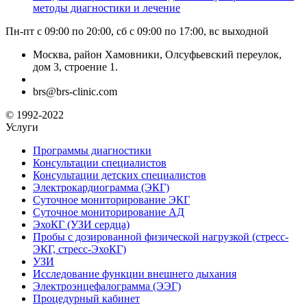
методы диагностики и лечение
Пн-пт с 09:00 по 20:00, сб с 09:00 по 17:00, вс выходной
Москва, район Хамовники, Олсуфьевский переулок,
дом 3, строение 1.
brs@brs-clinic.com
© 1992-2022
Услуги
Программы диагностики
Консультации специалистов
Консультации детских специалистов
Электрокардиограмма (ЭКГ)
Суточное мониторирование ЭКГ
Суточное мониторирование АД
ЭхоКГ (УЗИ сердца)
Пробы с дозированной физической нагрузкой (стресс-
ЭКГ, стресс-ЭхоКГ)
УЗИ
Исследование функции внешнего дыхания
Электроэнцефалограмма (ЭЭГ)
Процедурный кабинет