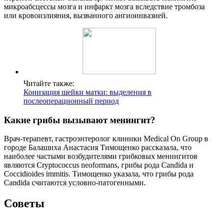
микроабсцессы мозга и инфаркт мозга вследствие тромбоза
или кровоизлияния, вызванного ангиоинвазией.
Читайте также:
Конизация шейки матки: выделения в
послеоперационный период
Какие грибы вызывают менингит?
Врач-терапевт, гастроэнтеролог клиники Medical On Group в
городе Балашиха Анастасия Тимощенко рассказала, что
наиболее частыми возбудителями грибковых менингитов
являются Cryptococcus neoformans, грибы рода Candida и
Coccidioides immitis. Тимощенко указала, что грибы рода
Candida считаются условно-патогенными.
Советы