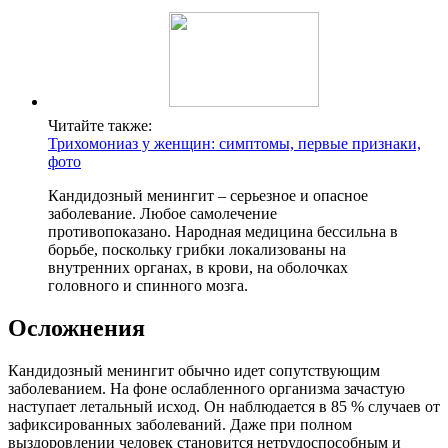
Читайте также:
Трихомониаз у женщин: симптомы, первые признаки,
фото
Кандидозный менингит – серьезное и опасное
заболевание. Любое самолечение
противопоказано. Народная медицина бессильна в
борьбе, поскольку грибки локализованы на
внутренних органах, в крови, на оболочках
головного и спинного мозга.
Осложнения
Кандидозный менингит обычно идет сопутствующим
заболеванием. На фоне ослабленного организма зачастую
наступает летальный исход. Он наблюдается в 85 % случаев от
зафиксированных заболеваний. Даже при полном
выздоровлении человек становится нетрудоспособным и