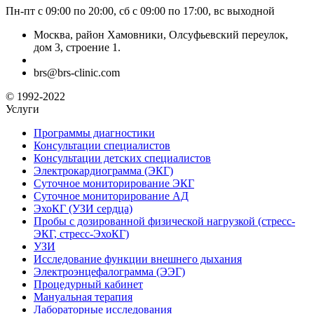
Пн-пт с 09:00 по 20:00, сб с 09:00 по 17:00, вс выходной
Москва, район Хамовники, Олсуфьевский переулок,
дом 3, строение 1.
brs@brs-clinic.com
© 1992-2022
Услуги
Программы диагностики
Консультации специалистов
Консультации детских специалистов
Электрокардиограмма (ЭКГ)
Суточное мониторирование ЭКГ
Суточное мониторирование АД
ЭхоКГ (УЗИ сердца)
Пробы с дозированной физической нагрузкой (стресс-
ЭКГ, стресс-ЭхоКГ)
УЗИ
Исследование функции внешнего дыхания
Электроэнцефалограмма (ЭЭГ)
Процедурный кабинет
Мануальная терапия
Лабораторные исследования