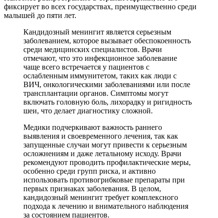
фиксирует во всех государствах, преимущественно среди
малышей до пяти лет.
Кандидозный менингит является серьезным
заболеванием, которое вызывает обеспокоенность
среди медицинских специалистов. Врачи
отмечают, что это инфекционное заболевание
чаще всего встречается у пациентов с
ослабленным иммунитетом, таких как люди с
ВИЧ, онкологическими заболеваниями или после
трансплантации органов. Симптомы могут
включать головную боль, лихорадку и ригидность
шеи, что делает диагностику сложной.
Медики подчеркивают важность раннего
выявления и своевременного лечения, так как
запущенные случаи могут привести к серьезным
осложнениям и даже летальному исходу. Врачи
рекомендуют проводить профилактические меры,
особенно среди групп риска, и активно
использовать противогрибковые препараты при
первых признаках заболевания. В целом,
кандидозный менингит требует комплексного
подхода к лечению и внимательного наблюдения
за состоянием пациентов.