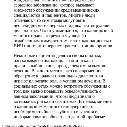
серьезное заболевание, которое вызывает
множество обсуждений среди медицинских
специалистов и пациентов. Многие люди
отмечают, что симптомы могут быть
неочевидными на первых стадиях, что затрудняет
диагностику. Часто упоминается, что кандидозный
менингит чаще встречается у людей с
ослабленным иммунитетом, таких как пациенты с
ВИЧ или те, кто перенес трансплантацию органов.
Некоторые пациенты делятся своим опытом,
рассказывая о том, как долго они искали
правильный диагноз, прежде чем им назначили
лечение. Важно отметить, что своевременное
обращение к врачу и правильная диагностика
играют ключевую роль в успешном лечении. В
социальных сетях можно встретить обсуждения о
том, как важно повышать осведомленность о
данном заболевании, чтобы люди знали о
возможных рисках и симптомах. В целом, мнения
о кандидозном менингите подчеркивают
необходимость более глубокого изучения и
информирования общества о данной проблеме.
https://youtube.com/watch?v=aanPIFKPRm0