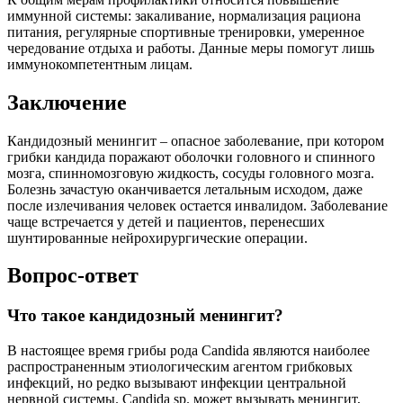
иммунной системы: закаливание, нормализация рациона
питания, регулярные спортивные тренировки, умеренное
чередование отдыха и работы. Данные меры помогут лишь
иммунокомпетентным лицам.
Заключение
Кандидозный менингит – опасное заболевание, при котором
грибки кандида поражают оболочки головного и спинного
мозга, спинномозговую жидкость, сосуды головного мозга.
Болезнь зачастую оканчивается летальным исходом, даже
после излечивания человек остается инвалидом. Заболевание
чаще встречается у детей и пациентов, перенесших
шунтированные нейрохирургические операции.
Вопрос-ответ
Что такое кандидозный менингит?
В настоящее время грибы рода Candida являются наиболее
распространенным этиологическим агентом грибковых
инфекций, но редко вызывают инфекции центральной
нервной системы. Candida sp. может вызывать менингит,