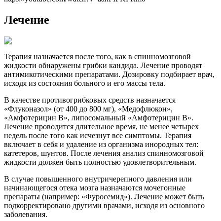
Лечение
Терапия назначается после того, как в спинномозговой
жидкости обнаружены грибки кандида. Лечение проводят
антимикотическими препаратами. Дозировку подбирает врач,
исходя из состояния больного и его массы тела.
В качестве противогрибковых средств назначается
«Флуконазол» (от 400 до 800 мг), «Медофлюкон»,
«Амфотерицин В», липосомальный «Амфотерицин В».
Лечение проводится длительное время, не менее четырех
недель после того как исчезнут все симптомы. Терапия
включает в себя и удаление из организма инородных тел:
катетеров, шунтов. После лечения анализ спинномозговой
жидкости должен быть полностью удовлетворительным.
В случае повышенного внутричерепного давления или
начинающегося отека мозга назначаются мочегонные
препараты (например: «Фуросемид»). Лечение может быть
подкорректировано другими врачами, исходя из основного
заболевания.