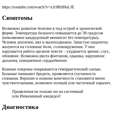
https://youtube.com/watch?v=xA9Rfd9oLJE
Симптомы
Возможно развитие болезни в под острой и хронической
форме. Температура больного повышается до 38 градусов
(невозможен кандидозный менингит без температуры).
Человек апатичен, вял и малоподвижен. Зачастую пациенты
жалуются на головные боли, головокружения. У них
нарушается работа органов чувств – ухудшается зрение, слух,
обоняние. Возможна рвота фонтаном, одышка, нарушение
дыхания, повышенное сердцебиение.
Кожные покровы покрываются геморрагической сыпью.
Больные начинают бредить, проявляется спутанность
сознания. Верхние и нижние конечности становятся менее
чувствительными, возможен полный или частичный паралич.
Проявления не похоже ни на системный
или Инвазивный кандидоз!
Диагностика