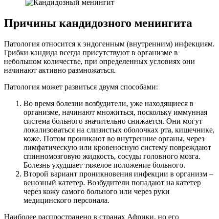
Причины кандидозного менингита
Патология относится к эндогенным (внутренним) инфекциям.
Грибки кандида всегда присутствуют в организме в
небольшом количестве, при определенных условиях они
начинают активно размножаться.
Патология может развиться двумя способами:
Во время болезни возбудители, уже находящиеся в
организме, начинают множиться, поскольку иммунная
система больного значительно снижается. Они могут
локализоваться на слизистых оболочках рта, кишечнике,
коже. Потом проникают во внутренние органы, через
лимфатическую или кровеносную систему повреждают
спинномозговую жидкость, сосуды головного мозга.
Болезнь ухудшает тяжелое положение больного.
Второй вариант проникновения инфекции в организм –
венозный катетер. Возбудители попадают на катетер
через кожу самого больного или через руки
медицинского персонала.
Наиболее распространено в странах Африки, но его