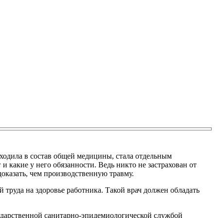
входила в состав общей медицины, стала отдельным
и какие у него обязанности. Ведь никто не застрахован от
доказать, чем производственную травму.
труда на здоровье работника. Такой врач должен обладать
осударственной санитарно-эпидемиологической службой