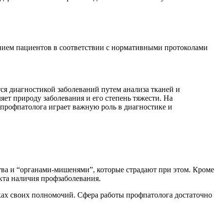
ением пациентов в соответствии с нормативными протоколами
ся диагностикой заболеваний путем анализа тканей и
ет природу заболевания и его степень тяжести. На
 профпатолога играет важную роль в диагностике и
ва и “органами-мишенями”, которые страдают при этом. Кроме
кта наличия профзаболевания.
ках своих полномочий. Сфера работы профпатолога достаточно