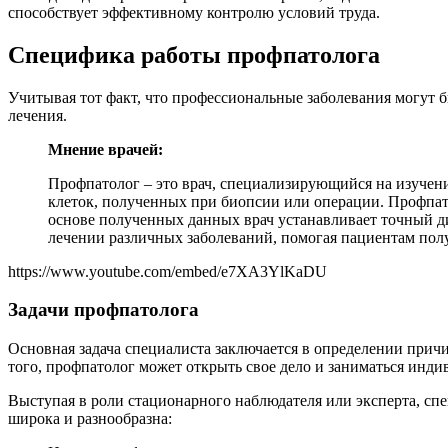
способствует эффективному контролю условий труда.
Специфика работы профпатолога
Учитывая тот факт, что профессиональные заболевания могут 
лечения.
Мнение врачей:
Профпатолог – это врач, специализирующийся на изучени
клеток, полученных при биопсии или операции. Профпато
основе полученных данных врач устанавливает точный ди
лечении различных заболеваний, помогая пациентам п
https://www.youtube.com/embed/e7XA3YlKaDU
Задачи профпатолога
Основная задача специалиста заключается в определении при
того, профпатолог может открыть свое дело и заниматься инд
Выступая в роли стационарного наблюдателя или эксперта, сп
широка и разнообразна: