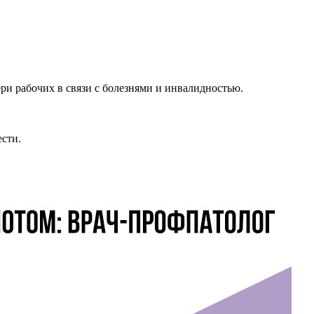
и рабочих в связи с болезнями и инвалидностью.
сти.