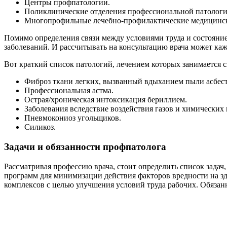
Центры профпатологии.
Поликлинические отделения профессиональной патологи
Многопрофильные лечебно-профилактические медицинск
Помимо определения связи между условиями труда и состояние
заболеваний. И рассчитывать на консультацию врача может кажд
Вот краткий список патологий, лечением которых занимается 
Фиброз ткани легких, вызванный вдыханием пыли асбест
Профессиональная астма.
Острая/хроническая интоксикация бериллием.
Заболевания вследствие воздействия газов и химических 
Пневмокониоз угольщиков.
Силикоз.
Задачи и обязанности профпатолога
Рассматривая профессию врача, стоит определить список задач
программ для минимизации действия факторов вредности на з
комплексов с целью улучшения условий труда рабочих. Обязан