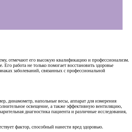
нему, отмечают его высокую квалификацию и профессионализм.
 Его работа не только помогает восстановить здоровье
знаках заболеваний, связанных с профессиональной
ер, динамометр, напольные весы, аппарат для измерения
ополнительное освещение, а также эффективную вентиляцию,
варительная диагностика пациента и различные исследования,
тствует фактор, способный нанести вред здоровью.