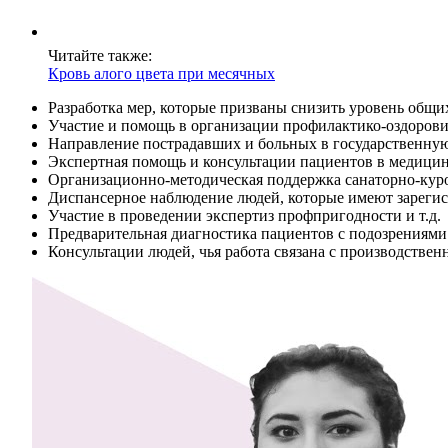
Читайте также:
Кровь алого цвета при месячных
Разработка мер, которые призваны снизить уровень общи
Участие и помощь в организации профилактико-оздорови
Направление пострадавших и больных в государственную
Экспертная помощь и консультации пациентов в медици
Организационно-методическая поддержка санаторно-кур
Диспансерное наблюдение людей, которые имеют зареги
Участие в проведении экспертиз профпригодности и т.д.
Предварительная диагностика пациентов с подозрениями
Консультации людей, чья работа связана с производствен