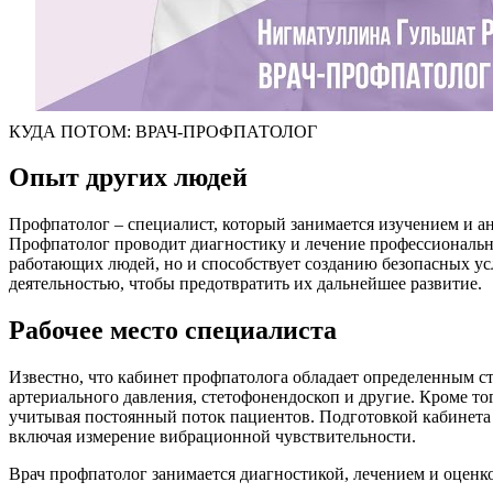
КУДА ПОТОМ: ВРАЧ-ПРОФПАТОЛОГ
Опыт других людей
Профпатолог – специалист, который занимается изучением и 
Профпатолог проводит диагностику и лечение профессиональных
работающих людей, но и способствует созданию безопасных ус
деятельностью, чтобы предотвратить их дальнейшее развитие.
Рабочее место специалиста
Известно, что кабинет профпатолога обладает определенным с
артериального давления, стетофонендоскоп и другие. Кроме т
учитывая постоянный поток пациентов. Подготовкой кабинета к
включая измерение вибрационной чувствительности.
Врач профпатолог занимается диагностикой, лечением и оценко