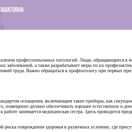
анализом профессиональных патологий. Люди, обращающиеся к 
 заболеваний, а также разрабатывает меры по их профилактике.
ловий труда. Важно обращаться к профпатологу при первых при
тандартом оснащения, включающим такие приборы, как секундом
ого, помещение должно обеспечивать хорошее естественное и д
 работе занимается медицинская сестра. Здесь проводится пред
й риска повреждения здоровья в различных условиях, где прису