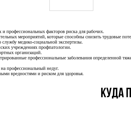
х и профессиональных факторов риска для рабочих.
тельных мероприятий, которые способны снизить трудовые потер
 службу медико-социальной экспертизы.
нских учреждениях профпатологии.
ортных организаций.
стрированные профессиональные заболевания определенной тяже
 на профессиональный недуг.
ными вредностями и риском для здоровья.