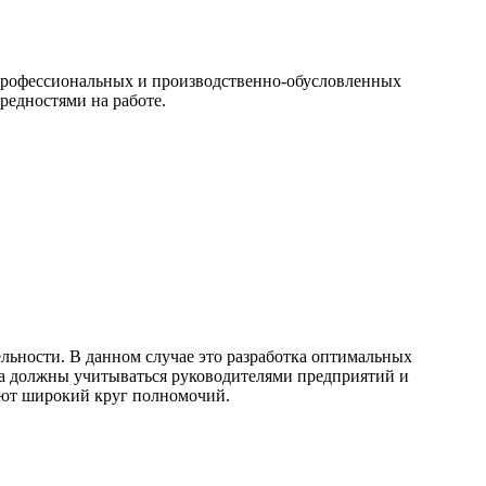
 профессиональных и производственно-обусловленных
редностями на работе.
ельности. В данном случае это разработка оптимальных
ча должны учитываться руководителями предприятий и
ают широкий круг полномочий.