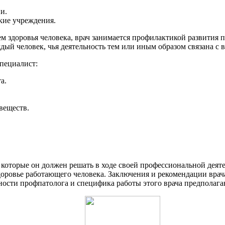
и.
ие учреждения.
м здоровья человека, врач занимается профилактикой развития
ый человек, чья деятельность тем или иным образом связана с в
специалист:
а.
веществ.
, которые он должен решать в ходе своей профессиональной деят
доровье работающего человека. Заключения и рекомендации вра
ности профпатолога и специфика работы этого врача предполаг