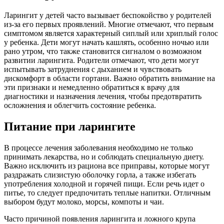
Ларингит у детей часто вызывает беспокойство у родителей
из-за его первых проявлений. Многие отмечают, что первым
симптомом является характерный сиплый или хриплый голос
у ребенка. Дети могут начать кашлять, особенно ночью или
рано утром, что также становится сигналом о возможном
развитии ларингита. Родители отмечают, что дети могут
испытывать затруднения с дыханием и чувствовать
дискомфорт в области гортани. Важно обратить внимание на
эти признаки и немедленно обратиться к врачу для
диагностики и назначения лечения, чтобы предотвратить
осложнения и облегчить состояние ребенка.
Питание при ларингите
В процессе лечения заболевания необходимо не только
принимать лекарства, но и соблюдать специальную диету.
Важно исключить из рациона все приправы, которые могут
раздражать слизистую оболочку горла, а также избегать
употребления холодной и горячей пищи. Если речь идет о
питье, то следует предпочитать теплые напитки. Отличным
выбором будут молоко, морсы, компоты и чаи.
Часто причиной появления ларингита и ложного крупа