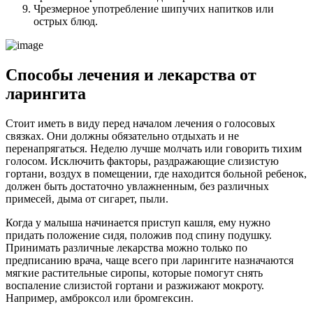
Чрезмерное употребление шипучих напитков или
острых блюд.
Способы лечения и лекарства от
ларингита
Стоит иметь в виду перед началом лечения о голосовых
связках. Они должны обязательно отдыхать и не
перенапрягаться. Неделю лучше молчать или говорить тихим
голосом. Исключить факторы, раздражающие слизистую
гортани, воздух в помещении, где находится больной ребенок,
должен быть достаточно увлажненным, без различных
примесей, дыма от сигарет, пыли.
Когда у малыша начинается приступ кашля, ему нужно
придать положение сидя, положив под спину подушку.
Принимать различные лекарства можно только по
предписанию врача, чаще всего при ларингите назначаются
мягкие растительные сиропы, которые помогут снять
воспаление слизистой гортани и разжижают мокроту.
Например, амброксол или бромгексин.