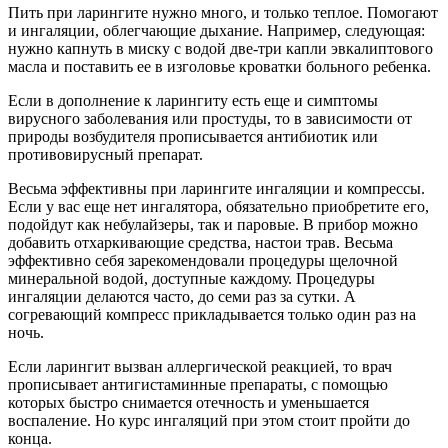
Пить при ларингите нужно много, и только теплое. Помогают
и ингаляции, облегчающие дыхание. Например, следующая:
нужно капнуть в миску с водой две-три капли эвкалиптового
масла и поставить ее в изголовье кроватки больного ребенка.
Если в дополнение к ларингиту есть еще и симптомы
вирусного заболевания или простуды, то в зависимости от
природы возбудителя прописывается антибиотик или
противовирусный препарат.
Весьма эффективны при ларингите ингаляции и компрессы.
Если у вас еще нет ингалятора, обязательно приобретите его,
подойдут как небулайзеры, так и паровые. В прибор можно
добавить отхаркивающие средства, настои трав. Весьма
эффективно себя зарекомендовали процедуры щелочной
минеральной водой, доступные каждому. Процедуры
ингаляции делаются часто, до семи раз за сутки. А
согревающий компресс прикладывается только один раз на
ночь.
Если ларингит вызван аллергической реакцией, то врач
прописывает антигистаминные препараты, с помощью
которых быстро снимается отечность и уменьшается
воспаление. Но курс ингаляций при этом стоит пройти до
конца.