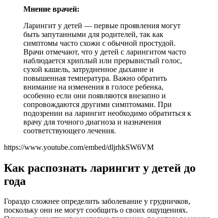
Мнение врачей:
Ларингит у детей — первые проявления могут
быть запутанными для родителей, так как
симптомы часто схожи с обычной простудой.
Врачи отмечают, что у детей с ларингитом часто
наблюдается хриплый или прерывистый голос,
сухой кашель, затрудненное дыхание и
повышенная температура. Важно обратить
внимание на изменения в голосе ребенка,
особенно если они появляются внезапно и
сопровождаются другими симптомами. При
подозрении на ларингит необходимо обратиться к
врачу для точного диагноза и назначения
соответствующего лечения.
https://www.youtube.com/embed/dljrhkSW6VM
Как распознать ларингит у детей до
года
Гораздо сложнее определить заболевание у грудничков,
поскольку они не могут сообщить о своих ощущениях.