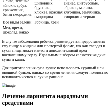
Слива, зеленые
шиповник,
ананас, цитрусовые,
яблоки, арбуз,
брусника,
абрикос, малина,
крыжовник,
клюква, красная
клубника, земляника,
белая смородина
смородина
смородина черная
Все виды зелени
Горчица, хрен
Мед, орехи,
шоколад, какао
В случае заболевания ребенка рекомендуется предоставлять
ему пищу в жидкой или протертой форме, так как твердая и
сухая пища может нанести дополнительный вред
воспаленному горлу. Идеальным выбором являются жидкие
супы и каши.
Для приготовления супа лучше использовать куриный или
овощной бульон, однако во время лечения следует полностью
исключить чеснок и лук из рациона.
Лечение ларингита народными
средствами