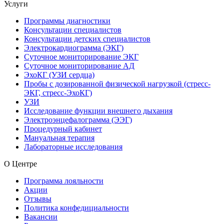
Услуги
Программы диагностики
Консультации специалистов
Консультации детских специалистов
Электрокардиограмма (ЭКГ)
Суточное мониторирование ЭКГ
Суточное мониторирование АД
ЭхоКГ (УЗИ сердца)
Пробы с дозированной физической нагрузкой (стресс-
ЭКГ, стресс-ЭхоКГ)
УЗИ
Исследование функции внешнего дыхания
Электроэнцефалограмма (ЭЭГ)
Процедурный кабинет
Мануальная терапия
Лабораторные исследования
О Центре
Программа лояльности
Акции
Отзывы
Политика конфедициальности
Вакансии