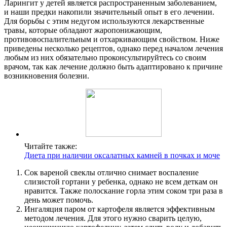
Ларингит у детей является распространенным заболеванием,
и наши предки накопили значительный опыт в его лечении.
Для борьбы с этим недугом используются лекарственные
травы, которые обладают жаропонижающим,
противовоспалительным и отхаркивающим свойством. Ниже
приведены несколько рецептов, однако перед началом лечения
любым из них обязательно проконсультируйтесь со своим
врачом, так как лечение должно быть адаптировано к причине
возникновения болезни.
Читайте также:
Диета при наличии оксалатных камней в почках и моче
Сок вареной свеклы отлично снимает воспаление
слизистой гортани у ребенка, однако не всем деткам он
нравится. Также полоскание горла этим соком три раза в
день может помочь.
Ингаляция паром от картофеля является эффективным
методом лечения. Для этого нужно сварить целую,