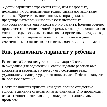
У детей ларингит встречается чаще, чем у взрослых,
поскольку их организмы еще только развивают защитные
свойства. Кроме того, носоглотка, которая должна
предотвращать проникновение болезнетворных
микроорганизмов, еще недостаточно развита. Болезнь обычно
проявляется в осенне-зимний период, когда происходит частая
смена погоды. Взрослые испытывают временные неудобства,
но для ребенка ларингит может быть опасным и даже
смертельным, если не предоставить своевременную помощь.
Как распознать ларингит у ребенка
Развитие заболевания у детей происходит быстро и
неожиданно для родителей. Совсем недавно ребенок был
здоровым и веселым, а к вечеру его состояние резко
ухудшилось, температура резко повысилась. Ребенок жалуется
на больное глотание.
Позже появляется хрипота или даже полное отсутствие
голоса, а дыхание становится затрудненным. Это происходит
из-за отечности, которая сопровождает воспалительные
процессы.