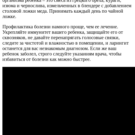
организма ребенка – это смесь из грецкого ореха, кураги,
изюма и чернослива, измельченных в блендере с добавлением
столовой ложки меда. Принимать каждый день по чайной
ложке.
Профилактика болезни намного проще, чем ее лечение.
Укрепляйте иммунитет вашего ребенка, защищайте его от
сквозняков, не давайте перенапрягать голосовые связки,
следите за чистотой и влажностью в помещении, и ларингит
останется для вас незнакомым диагнозом. Если же ваш
ребенок заболел, строго следуйте указаниям врача, чтобы
избавиться от болезни как можно быстрее.