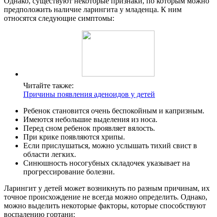
Однако, существуют некоторые признаки, по которым можно
предположить наличие ларингита у младенца. К ним
относятся следующие симптомы:
Читайте также:
Причины появления аденоидов у детей
Ребенок становится очень беспокойным и капризным.
Имеются небольшие выделения из носа.
Перед сном ребенок проявляет вялость.
При крике появляются хрипы.
Если прислушаться, можно услышать тихий свист в
области легких.
Синюшность носогубных складочек указывает на
прогрессирование болезни.
Ларингит у детей может возникнуть по разным причинам, их
точное происхождение не всегда можно определить. Однако,
можно выделить некоторые факторы, которые способствуют
воспалению гортани: