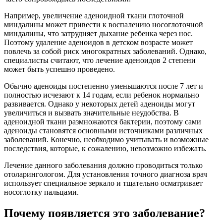
Например, увеличение аденоидной ткани глоточной
миндалины может привести к воспалению носоглоточной
миндалины, что затрудняет дыхание ребенка через нос.
Поэтому удаление аденоидов в детском возрасте может
повлечь за собой риск многократных заболеваний. Однако,
специалисты считают, что лечение аденоидов 2 степени
может быть успешно проведено.
Обычно аденоиды постепенно уменьшаются после 7 лет и
полностью исчезают к 14 годам, если ребенок нормально
развивается. Однако у некоторых детей аденоиды могут
увеличиться и вызвать значительные неудобства. В
аденоидной ткани размножаются бактерии, поэтому сами
аденоиды становятся основными источниками различных
заболеваний. Конечно, необходимо учитывать и возможные
последствия, которые, к сожалению, невозможно избежать.
Лечение данного заболевания должно проводиться только
отоларингологом. Для установления точного диагноза врач
использует специальное зеркало и тщательно осматривает
носоглотку пальцами.
Почему появляется это заболевание?