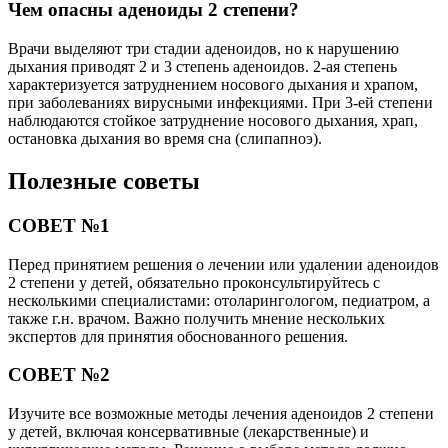
Чем опасны аденоиды 2 степени?
Врачи выделяют три стадии аденоидов, но к нарушению
дыхания приводят 2 и 3 степень аденоидов. 2-ая степень
характеризуется затруднением носового дыхания и храпом,
при заболеваниях вирусными инфекциями. При 3-ей степени
наблюдаются стойкое затруднение носового дыхания, храп,
остановка дыхания во время сна (слипапноэ).
Полезные советы
СОВЕТ №1
Перед принятием решения о лечении или удалении аденоидов
2 степени у детей, обязательно проконсультируйтесь с
несколькими специалистами: отоларингологом, педиатром, а
также г.н. врачом. Важно получить мнение нескольких
экспертов для принятия обоснованного решения.
СОВЕТ №2
Изучите все возможные методы лечения аденоидов 2 степени
у детей, включая консервативные (лекарственные) и