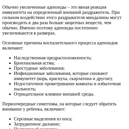
Обычно увеличенные аденоиды – это явная реакция
иммунитета на определенный внешний раздражитель. При
сильном воздействии этого раздражителя миндалины могут
производить в два раза больше защитных веществ, чем
обычно. Именно поэтому аденоиды постепенно
увеличиваются в размерах.
Основные причины воспалительного процесса аденоидов
включают:
Наследственная предрасположенность;
Бронхиальная астма;
Простудные заболевания;
Инфекционные заболевания, которые снижают
иммунитет (корь, краснуха, скарлатина и другие);
Недостаточное проветривание комнаты и избыточная
пыльность;
Отрицательное влияние внешней среды.
Первоочередные симптомы, на которые следует обратить
внимание у ребенка, включают:
Серозные выделения из носа;
Затрудненное дыхание;