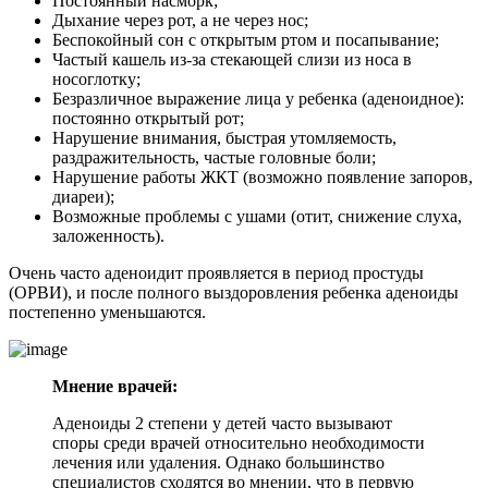
Постоянный насморк;
Дыхание через рот, а не через нос;
Беспокойный сон с открытым ртом и посапывание;
Частый кашель из-за стекающей слизи из носа в
носоглотку;
Безразличное выражение лица у ребенка (аденоидное):
постоянно открытый рот;
Нарушение внимания, быстрая утомляемость,
раздражительность, частые головные боли;
Нарушение работы ЖКТ (возможно появление запоров,
диареи);
Возможные проблемы с ушами (отит, снижение слуха,
заложенность).
Очень часто аденоидит проявляется в период простуды
(ОРВИ), и после полного выздоровления ребенка аденоиды
постепенно уменьшаются.
Мнение врачей:
Аденоиды 2 степени у детей часто вызывают
споры среди врачей относительно необходимости
лечения или удаления. Однако большинство
специалистов сходятся во мнении, что в первую