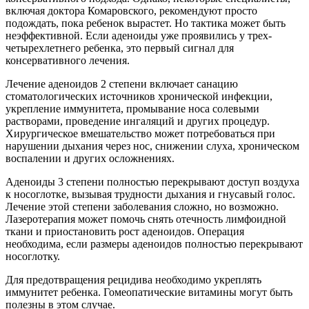
включая доктора Комаровского, рекомендуют просто
подождать, пока ребенок вырастет. Но тактика может быть
неэффективной. Если аденоиды уже проявились у трех-
четырехлетнего ребенка, это первый сигнал для
консервативного лечения.
Лечение аденоидов 2 степени включает санацию
стоматологических источников хронической инфекции,
укрепление иммунитета, промывание носа солевыми
растворами, проведение ингаляций и других процедур.
Хирургическое вмешательство может потребоваться при
нарушении дыхания через нос, снижении слуха, хроническом
воспалении и других осложнениях.
Аденоиды 3 степени полностью перекрывают доступ воздуха
к носоглотке, вызывая трудности дыхания и гнусавый голос.
Лечение этой степени заболевания сложно, но возможно.
Лазеротерапия может помочь снять отечность лимфоидной
ткани и приостановить рост аденоидов. Операция
необходима, если размеры аденоидов полностью перекрывают
носоглотку.
Для предотвращения рецидива необходимо укреплять
иммунитет ребенка. Гомеопатические витамины могут быть
полезны в этом случае.