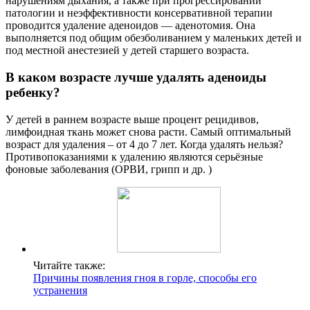
нарушениям дыхания, а также при прогрессировании
патологии и неэффективности консервативной терапии
проводится удаление аденоидов — аденотомия. Она
выполняется под общим обезболиванием у маленьких детей и
под местной анестезией у детей старшего возраста.
В каком возрасте лучше удалять аденоиды
ребенку?
У детей в раннем возрасте выше процент рецидивов,
лимфоидная ткань может снова расти. Самый оптимальный
возраст для удаления – от 4 до 7 лет. Когда удалять нельзя?
Противопоказаниями к удалению являются серьёзные
фоновые заболевания (ОРВИ, грипп и др. )
Читайте также:
Причины появления гноя в горле, способы его
устранения