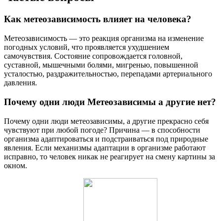
Как метеозависимость влияет на человека?
Метеозависимость — это реакция организма на изменение
погодных условий, что проявляется ухудшением
самочувствия. Состояние сопровождается головной,
суставной, мышечными болями, мигренью, повышенной
усталостью, раздражительностью, перепадами артериального
давления.
Почему одни люди Метеозависимы а другие нет?
Почему одни люди метеозависимы, а другие прекрасно себя
чувствуют при любой погоде? Причина — в способности
организма адаптироваться и подстраиваться под природные
явления. Если механизмы адаптации в организме работают
исправно, то человек никак не реагирует на смену картины за
окном.