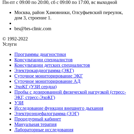
Пн-пт с 09:00 по 20:00, сб с 09:00 по 17:00, вс выходной
Москва, район Хамовники, Олсуфьевский переулок,
дом 3, строение 1.
brs@brs-clinic.com
© 1992-2022
Услуги
Программы диагностики
Консультации специалистов
Консультации детских специалистов
Электрокардиограмма (ЭКГ)
Суточное мониторирование ЭКГ
Суточное мониторирование АД
ЭхоКГ (УЗИ сердца)
Пробы с дозированной физической нагрузкой (стресс-
ЭКГ, стресс-ЭхоКГ)
УЗИ
Исследование функции внешнего дыхания
Электроэнцефалограмма (ЭЭГ)
Процедурный кабинет
Мануальная терапия
Лабораторные исследования