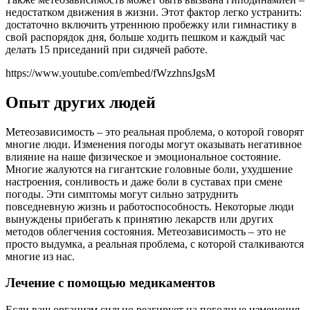
недостатком движения в жизни. Этот фактор легко устранить:
достаточно включить утреннюю пробежку или гимнастику в
свой распорядок дня, больше ходить пешком и каждый час
делать 15 приседаний при сидячей работе.
https://www.youtube.com/embed/fWzzhnsJgsM
Опыт других людей
Метеозависимость – это реальная проблема, о которой говорят
многие люди. Изменения погоды могут оказывать негативное
влияние на наше физическое и эмоциональное состояние.
Многие жалуются на гигантские головные боли, ухудшение
настроения, сонливость и даже боли в суставах при смене
погоды. Эти симптомы могут сильно затруднить
повседневную жизнь и работоспособность. Некоторые люди
вынуждены прибегать к принятию лекарств или других
методов облегчения состояния. Метеозависимость – это не
просто выдумка, а реальная проблема, с которой сталкиваются
многие из нас.
Лечение с помощью медикаментов
Если ваш организм сильно реагирует на погодные изменения,