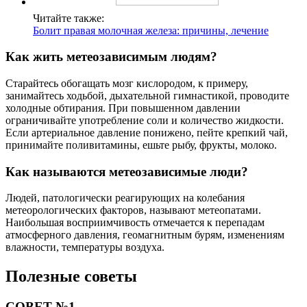
Читайте также:
Болит правая молочная железа: причины, лечение
Как жить метеозависимым людям?
Старайтесь обогащать мозг кислородом, к примеру,
занимайтесь ходьбой, дыхательной гимнастикой, проводите
холодные обтирания. При повышенном давлении
ограничивайте употребление соли и количество жидкости.
Если артериальное давление понижено, пейте крепкий чай,
принимайте поливитамины, ешьте рыбу, фрукты, молоко.
Как называются метеозависимые люди?
Людей, патологически реагирующих на колебания
метеорологических факторов, называют метеопатами.
Наибольшая восприимчивость отмечается к перепадам
атмосферного давления, геомагнитным бурям, изменениям
влажности, температуры воздуха.
Полезные советы
СОВЕТ №1