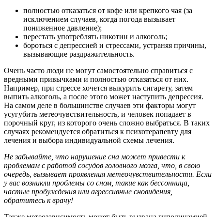
полностью отказаться от кофе или крепкого чая (за
исключением случаев, когда погода вызывает
пониженное давление);
перестать употреблять никотин и алкоголь;
бороться с депрессией и стрессами, устраняя причины,
вызывающие раздражительность.
Очень часто люди не могут самостоятельно справиться с
вредными привычками и полностью отказаться от них.
Например, при стрессе хочется выкурить сигарету, затем
выпить алкоголь, а после этого может наступить депрессия.
На самом деле в большинстве случаев эти факторы могут
усугубить метеочувствительность, и человек попадает в
порочный круг, из которого очень сложно выбраться. В таких
случаях рекомендуется обратиться к психотерапевту для
лечения и выбора индивидуальной схемы лечения.
Не забывайте, что нарушение сна может привести к
проблемам с работой сосудов головного мозга, что, в свою
очередь, вызывает проявления метеочувствительности. Если
у вас возникли проблемы со сном, такие как бессонница,
частые пробуждения или агрессивные сновидения,
обратитесь к врачу!
Также метеозависимость может быть вызвана гиподинамией –