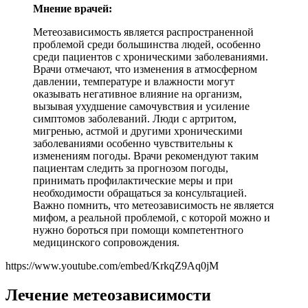
Мнение врачей:
Метеозависимость является распространенной
проблемой среди большинства людей, особенно
среди пациентов с хроническими заболеваниями.
Врачи отмечают, что изменения в атмосферном
давлении, температуре и влажности могут
оказывать негативное влияние на организм,
вызывая ухудшение самочувствия и усиление
симптомов заболеваний. Люди с артритом,
мигренью, астмой и другими хроническими
заболеваниями особенно чувствительны к
изменениям погоды. Врачи рекомендуют таким
пациентам следить за прогнозом погоды,
принимать профилактические меры и при
необходимости обращаться за консультацией.
Важно помнить, что метеозависимость не является
мифом, а реальной проблемой, с которой можно и
нужно бороться при помощи компетентного
медицинского сопровождения.
https://www.youtube.com/embed/KrkqZ9Aq0jM
Лечение метеозависимости