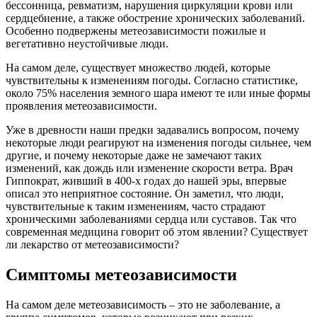
бессонница, ревматизм, нарушения циркуляции крови или
сердцебиение, а также обострение хронических заболеваний.
Особенно подвержены метеозависимости пожилые и
вегетативно неустойчивые люди.
На самом деле, существует множество людей, которые
чувствительны к изменениям погоды. Согласно статистике,
около 75% населения земного шара имеют те или иные формы
проявления метеозависимости.
Уже в древности наши предки задавались вопросом, почему
некоторые люди реагируют на изменения погоды сильнее, чем
другие, и почему некоторые даже не замечают таких
изменений, как дождь или изменение скорости ветра. Врач
Гиппократ, живший в 400-х годах до нашей эры, впервые
описал это неприятное состояние. Он заметил, что люди,
чувствительные к таким изменениям, часто страдают
хроническими заболеваниями сердца или суставов. Так что
современная медицина говорит об этом явлении? Существует
ли лекарство от метеозависимости?
Симптомы метеозависимости
На самом деле метеозависимость – это не заболевание, а