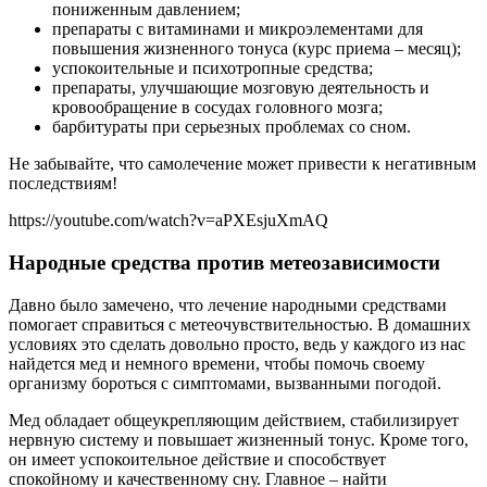
пониженным давлением;
препараты с витаминами и микроэлементами для
повышения жизненного тонуса (курс приема – месяц);
успокоительные и психотропные средства;
препараты, улучшающие мозговую деятельность и
кровообращение в сосудах головного мозга;
барбитураты при серьезных проблемах со сном.
Не забывайте, что самолечение может привести к негативным
последствиям!
https://youtube.com/watch?v=aPXEsjuXmAQ
Народные средства против метеозависимости
Давно было замечено, что лечение народными средствами
помогает справиться с метеочувствительностью. В домашних
условиях это сделать довольно просто, ведь у каждого из нас
найдется мед и немного времени, чтобы помочь своему
организму бороться с симптомами, вызванными погодой.
Мед обладает общеукрепляющим действием, стабилизирует
нервную систему и повышает жизненный тонус. Кроме того,
он имеет успокоительное действие и способствует
спокойному и качественному сну. Главное – найти