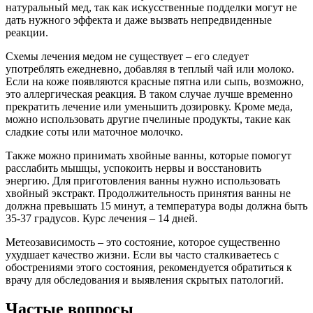
натуральный мед, так как искусственные подделки могут не
дать нужного эффекта и даже вызвать непредвиденные
реакции.
Схемы лечения медом не существует – его следует
употреблять ежедневно, добавляя в теплый чай или молоко.
Если на коже появляются красные пятна или сыпь, возможно,
это аллергическая реакция. В таком случае лучше временно
прекратить лечение или уменьшить дозировку. Кроме меда,
можно использовать другие пчелиные продукты, такие как
сладкие соты или маточное молочко.
Также можно принимать хвойные ванны, которые помогут
расслабить мышцы, успокоить нервы и восстановить
энергию. Для приготовления ванны нужно использовать
хвойный экстракт. Продолжительность принятия ванны не
должна превышать 15 минут, а температура воды должна быть
35-37 градусов. Курс лечения – 14 дней.
Метеозависимость – это состояние, которое существенно
ухудшает качество жизни. Если вы часто сталкиваетесь с
обострениями этого состояния, рекомендуется обратиться к
врачу для обследования и выявления скрытых патологий.
Частые вопросы