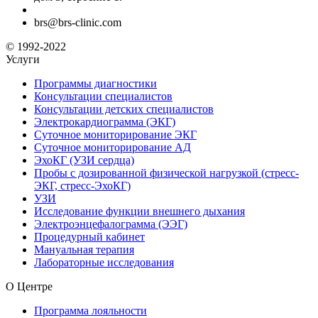
brs@brs-clinic.com
© 1992-2022
Услуги
Программы диагностики
Консультации специалистов
Консультации детских специалистов
Электрокардиограмма (ЭКГ)
Суточное мониторирование ЭКГ
Суточное мониторирование АД
ЭхоКГ (УЗИ сердца)
Пробы с дозированной физической нагрузкой (стресс-
ЭКГ, стресс-ЭхоКГ)
УЗИ
Исследование функции внешнего дыхания
Электроэнцефалограмма (ЭЭГ)
Процедурный кабинет
Мануальная терапия
Лабораторные исследования
О Центре
Программа лояльности