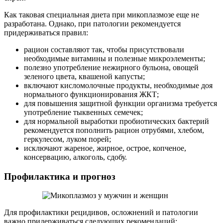
Как таковая специальная диета при микоплазмозе еще не
разработана. Однако, при патологии рекомендуется
придерживаться правил:
рацион составляют так, чтобы присутствовали
необходимые витамины и полезные микроэлементы;
полезно употребление нежирного бульона, овощей
зеленого цвета, квашеной капусты;
включают кисломолочные продукты, необходимые доя
нормального функционирования ЖКТ;
для повышения защитной функции организма требуется
употребление тыквенных семечек;
для нормальной выработки пробиотических бактерий
рекомендуется пополнить рацион отрубями, хлебом,
геркулесом, луком порей;
исключают жареное, жирное, острое, копченое,
консервацию, алкоголь, сдобу.
Профилактика и прогноз
Для профилактики рецидивов, осложнений и патологии
важно придерживаться следующих рекомендаций: