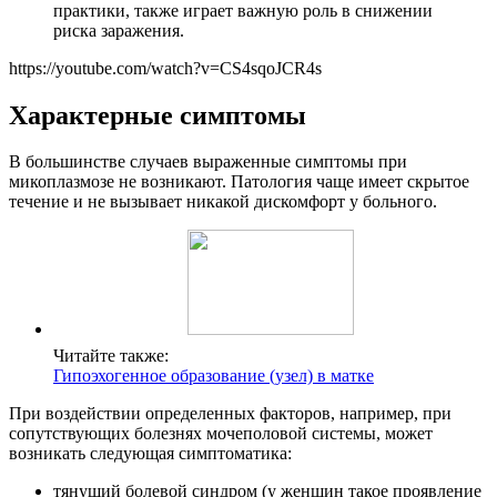
практики, также играет важную роль в снижении
риска заражения.
https://youtube.com/watch?v=CS4sqoJCR4s
Характерные симптомы
В большинстве случаев выраженные симптомы при
микоплазмозе не возникают. Патология чаще имеет скрытое
течение и не вызывает никакой дискомфорт у больного.
Читайте также:
Гипоэхогенное образование (узел) в матке
При воздействии определенных факторов, например, при
сопутствующих болезнях мочеполовой системы, может
возникать следующая симптоматика:
тянущий болевой синдром (у женщин такое проявление