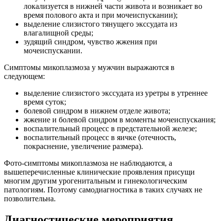
локализуется в нижней части живота и возникает во
время полового акта и при мочеиспускании);
выделение слизистого тянущего экссудата из
влагалищной среды;
зудящий синдром, чувство жжения при
мочеиспускании.
Симптомы микоплазмоза у мужчин выражаются в
следующем:
выделение слизистого экссудата из уретры в утреннее
время суток;
болевой синдром в нижнем отделе живота;
жжение и болевой синдром в моменты мочеиспускания;
воспалительный процесс в предстательной железе;
воспалительный процесс в яичке (отечность,
покраснение, увеличение размера).
Фото-симптомы микоплазмоза не наблюдаются, а
вышеперечисленные клинические проявления присущи
многим другим урогенитальным и гинекологическим
патологиям. Поэтому самодиагностика в таких случаях не
позволительна.
Диагностические мероприятия