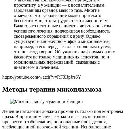
простатиту, а у женщин — к воспалительным
заболеваниям органов малого таза. Многие
отмечают, что заболевание может протекать
бессимптомно, что затрудняет его диагностику.
Важно, что некоторые пациенты делятся опытом
успешного лечения, подчеркивая необходимость
своевременного обращения к врачу. Однако
существует и множество мифов о микоплазмозе,
например, о его передаче только половым путем,
что не всегда верно. Обсуждения на форумах часто
касаются не только медицинских аспектов, но и
эмоциональных переживаний, связанных с
диагнозом и лечением.
https://youtube.com/watch?v=RF3IJpJrs6Y
Методы терапии микоплазмоза
Лечение патологии должно проходить только под контролем
врача. В противном случае можно вызвать не только
прогрессию заболевания, но и опасные последствия,
требующие иной неотложной терапии. Использование