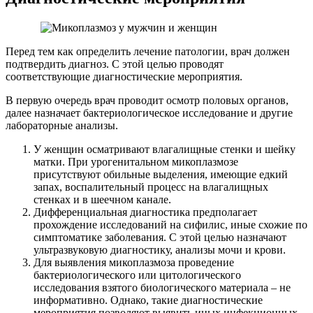
Перед тем как определить лечение патологии, врач должен
подтвердить диагноз. С этой целью проводят
соответствующие диагностические мероприятия.
В первую очередь врач проводит осмотр половых органов,
далее назначает бактериологическое исследование и другие
лабораторные анализы.
У женщин осматривают влагалищные стенки и шейку
матки. При урогенитальном микоплазмозе
присутствуют обильные выделения, имеющие едкий
запах, воспалительный процесс на влагалищных
стенках и в шеечном канале.
Дифференциальная диагностика предполагает
прохождение исследований на сифилис, иные схожие по
симптоматике заболевания. С этой целью назначают
ультразвуковую диагностику, анализы мочи и крови.
Для выявления микоплазмоза проведение
бактериологического или цитологического
исследования взятого биологического материала – не
информативно. Однако, такие диагностические
мероприятия позволяют выявить иных инфекционных