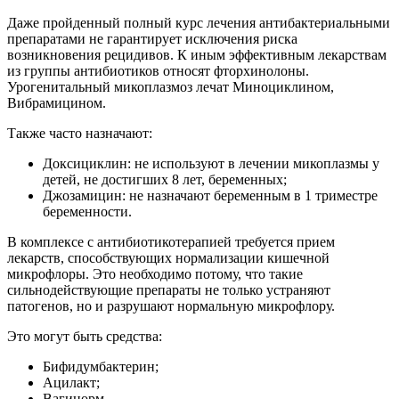
Даже пройденный полный курс лечения антибактериальными
препаратами не гарантирует исключения риска
возникновения рецидивов. К иным эффективным лекарствам
из группы антибиотиков относят фторхинолоны.
Урогенитальный микоплазмоз лечат Миноциклином,
Вибрамицином.
Также часто назначают:
Доксициклин: не используют в лечении микоплазмы у
детей, не достигших 8 лет, беременных;
Джозамицин: не назначают беременным в 1 триместре
беременности.
В комплексе с антибиотикотерапией требуется прием
лекарств, способствующих нормализации кишечной
микрофлоры. Это необходимо потому, что такие
сильнодействующие препараты не только устраняют
патогенов, но и разрушают нормальную микрофлору.
Это могут быть средства:
Бифидумбактерин;
Ацилакт;
Вагинорм.