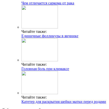
Чем отличается саркома от рака
Читайте также:
Единичные фолликулы в яичнике
Читайте также:
Головная боль при климаксе
Читайте также:
Катетер для раскрытия шейки матки перед родами