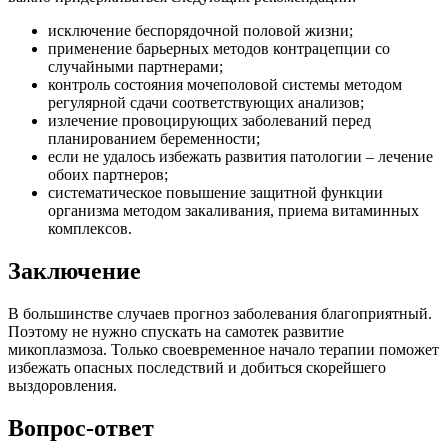
исключение беспорядочной половой жизни;
применение барьерных методов контрацепции со
случайными партнерами;
контроль состояния мочеполовой системы методом
регулярной сдачи соответствующих анализов;
излечение провоцирующих заболеваний перед
планированием беременности;
если не удалось избежать развития патологии – лечение
обоих партнеров;
систематическое повышение защитной функции
организма методом закаливания, приема витаминных
комплексов.
Заключение
В большинстве случаев прогноз заболевания благоприятный.
Поэтому не нужно спускать на самотек развитие
микоплазмоза. Только своевременное начало терапии поможет
избежать опасных последствий и добиться скорейшего
выздоровления.
Вопрос-ответ