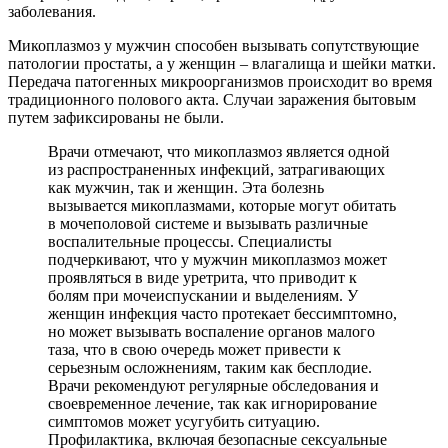
заболевания.
Микоплазмоз у мужчин способен вызывать сопутствующие
патологии простаты, а у женщин – влагалища и шейки матки.
Передача патогенных микроорганизмов происходит во время
традиционного полового акта. Случаи заражения бытовым
путем зафиксированы не были.
Врачи отмечают, что микоплазмоз является одной
из распространенных инфекций, затрагивающих
как мужчин, так и женщин. Эта болезнь
вызывается микоплазмами, которые могут обитать
в мочеполовой системе и вызывать различные
воспалительные процессы. Специалисты
подчеркивают, что у мужчин микоплазмоз может
проявляться в виде уретрита, что приводит к
болям при мочеиспускании и выделениям. У
женщин инфекция часто протекает бессимптомно,
но может вызывать воспаление органов малого
таза, что в свою очередь может привести к
серьезным осложнениям, таким как бесплодие.
Врачи рекомендуют регулярные обследования и
своевременное лечение, так как игнорирование
симптомов может усугубить ситуацию.
Профилактика, включая безопасные сексуальные