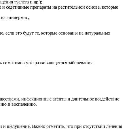
ения туалета и др.);
 и седативные препараты на растительной основе, которые
 на эпидермис;
, если это будут те, которые основаны на натуральных
ь симптомов уже развивающегося заболевания.
ществами, инфекционные агенты и длительное воздействие
ению и воспалению.
и и шелушение. Важно отметить, что при отсутствии лечения