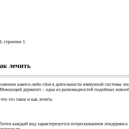
, строение 1.
ак лечить
вении какого-либо сбоя в деятельности иммунной системы эпид
. Мокнущий дерматит – одна из разновидностей подобных новоо
. Почти каждый вид характеризуется потрескиванием эпидермиса
изученным.