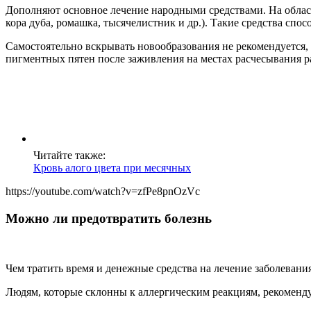
Дополняют основное лечение народными средствами. На област
кора дуба, ромашка, тысячелистник и др.). Такие средства с
Самостоятельно вскрывать новообразования не рекомендуется
пигментных пятен после заживления на местах расчесывания р
Читайте также:
Кровь алого цвета при месячных
https://youtube.com/watch?v=zfPe8pnOzVc
Можно ли предотвратить болезнь
Чем тратить время и денежные средства на лечение заболевания
Людям, которые склонны к аллергическим реакциям, рекоменд