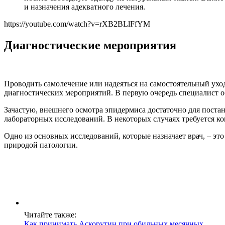
и назначения адекватного лечения.
https://youtube.com/watch?v=rXB2BLlFfYM
Диагностические мероприятия
Проводить самолечение или надеяться на самостоятельный ухо
диагностических мероприятий. В первую очередь специалист о
Зачастую, внешнего осмотра эпидермиса достаточно для постан
лабораторных исследований. В некоторых случаях требуется кон
Одно из основных исследований, которые назначает врач, – эт
природой патологии.
Читайте также:
Как принимать Аскорутин при обильных месячных