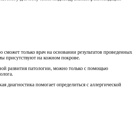
ю сможет только врач на основании результатов проведенных
омы присутствуют на кожном покрове.
иной развития патологии, можно только с помощью
олога.
кая диагностика помогает определиться с аллергической