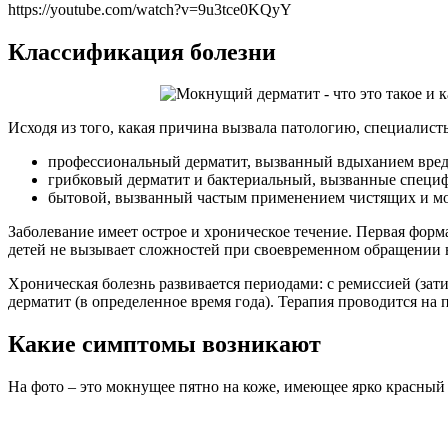
https://youtube.com/watch?v=9u3tce0KQyY
Классификация болезни
Исходя из того, какая причина вызвала патологию, специалис
профессиональный дерматит, вызванный вдыханием вред
грибковый дерматит и бактериальный, вызванные специф
бытовой, вызванный частым применением чистящих и мо
Заболевание имеет острое и хроническое течение. Первая форм
детей не вызывает сложностей при своевременном обращении 
Хроническая болезнь развивается периодами: с ремиссией (за
дерматит (в определенное время года). Терапия проводится на
Какие симптомы возникают
На фото – это мокнущее пятно на коже, имеющее ярко красный 