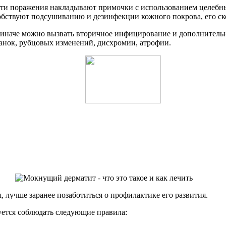
и поражения накладывают примочки с использованием целебных 
пособствуют подсушиванию и дезинфекции кожного покрова, его 
, иначе можно вызвать вторичное инфицирование и дополнительн
анок, рубцовых изменений, дисхромии, атрофии.
, лучше заранее позаботиться о профилактике его развития.
уется соблюдать следующие правила: