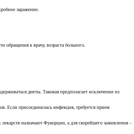
кробное заражение.
и обращения к врачу, возраста больного.
держиваться диеты. Таковая предполагает исключение из
ов. Если присоединилась инфекция, требуется прием
лекарств назначают Фукорцин, а для скорейшего заживления –