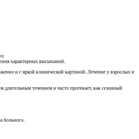
о;
вения характерных высыпаний.
аженно и с яркой клинической картиной. Лечение у взрослых и
м длительным течением и часто протекает, как сезонный
а больного.