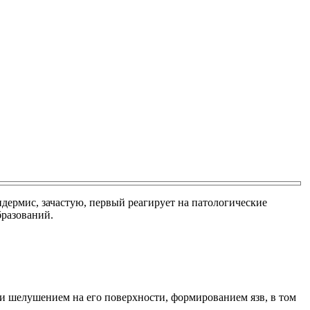
ермис, зачастую, первый реагирует на патологические
бразований.
 и шелушением на его поверхности, формированием язв, в том