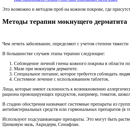
Это возможно и методом проб на кожном покрове, где присутст
Методы терапии мокнущего дерматита
Чем лечить заболевание, определяют с учетом степени тяжести 
В большинстве случаев этапы терапии следующие:
Соблюдение личной гиены кожного покрова в области п
Мази при мокнущем дерматите.
Специальное питание, которое требуется соблюдать людя
Системное лечение с использованием таблеток.
Лица, которые имеют склонность к возникновению аллергичес
рациона провоцирующих продуктов, например, томатов, шоколад
В стадию обострения назначают системные препараты из груп
антибактериальных средств или гормональных препаратов (в т
Используют подсушивающие препараты. Это могут быть раство
Цинковую мазь, Акридерм, Синафлан.