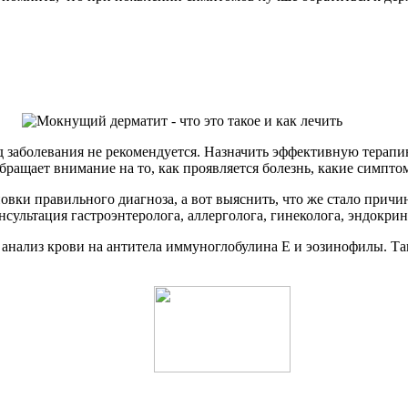
д заболевания не рекомендуется. Назначить эффективную терапи
бращает внимание на то, как проявляется болезнь, какие симпт
овки правильного диагноза, а вот выяснить, что же стало прич
сультация гастроэнтеролога, аллерголога, гинеколога, эндокрин
о анализ крови на антитела иммуноглобулина Е и эозинофилы. Та