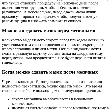
что лучше отложить процедуру на несколько дней после
окончания менструации, чтобы избежать искажения
результатов. В любом случае, перед сдачей мазка лучше
проконсультироваться с врачом, чтобы получить точную
рекомендацию и избежать возможных ошибок.
Можно ли сдавать мазок перед месячными
Количество выделяемого секрета перед приходом месячных
увеличивается за счет повышения активности секреторных
желез влагалища и шейки матки. Обилие жидкости может
смазать реальную картину состава мазка на флору, поэтому
перед месячными предпочтительнее будет перенести визит к
гинекологу.
Когда можно сдавать мазок после месячных
Через несколько дней, когда выделения крови из влагалища
полностью прекратились, можно сдавать мазок. Это время
считается наиболее подходящим по следующим причинам:
секрет влагалища вырабатывается в небольших
количествах,
иммунная система ослаблена после месячных, поэтому в