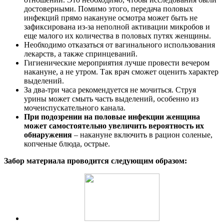
достоверными. Помимо этого, передача половых
инфекций прямо накануне осмотра может быть не
зафиксирована из-за неполной активации микробов и
еще малого их количества в половых путях женщины.
Необходимо отказаться от вагинального использования
лекарств, а также спринцеваний.
Гигиенические мероприятия лучше провести вечером
накануне, а не утром. Так врач сможет оценить характер
выделений.
За два-три часа рекомендуется не мочиться. Струя
урины может смыть часть выделений, особенно из
мочеиспускательного канала.
При подозрении на половые инфекции женщина
может самостоятельно увеличить вероятность их
обнаружения
– накануне включить в рацион соленые,
копченые блюда, острые.
Забор материала проводится следующим образом: