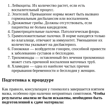
Лейкоциты. Их количество растет, если есть
воспалительный процесс.
Эпителий. Превышение нормы может быть вызвано
гормональным дисбалансом или воспалением.
Дрожжевые грибы. Должны отсутствовать, если
пациентка не больна кандидозом.
Грамотрицательные палочки. Патологическая флора.
Грамположительные палочки. В норме находятся только
во влагалище, отвечают за иммунитет. Уменьшение их
количества указывает на дисбактериоз.
Гонококки — возбудители гонореи, способной привести
к заболеванию суставов и бесплодию.
Трихомонады — оставленный без лечения трихомониаз
может стать причиной воспаления маточных труб.
Хламидии — одна из наиболее частых причин
прерывания беременности и бесплодия у женщин.
Подготовка к процедуре
Как правило, консультация у гинеколога завершается взятием
мазка, особенно при наличии неприятных симптомов.
Чтобы
результаты анализа не были искажены, необходимо быть
подготовленной к сдаче материала: