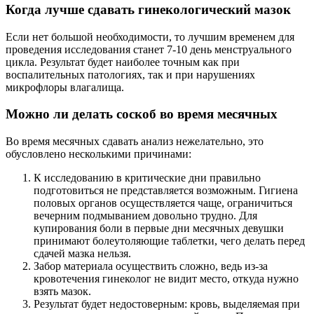
Когда лучше сдавать гинекологический мазок
Если нет большой необходимости, то лучшим временем для
проведения исследования станет 7-10 день менструального
цикла. Результат будет наиболее точным как при
воспалительных патологиях, так и при нарушениях
микрофлоры влагалища.
Можно ли делать соскоб во время месячных
Во время месячных сдавать анализ нежелательно, это
обусловлено несколькими причинами:
К исследованию в критические дни правильно
подготовиться не представляется возможным. Гигиена
половых органов осуществляется чаще, ограничиться
вечерним подмыванием довольно трудно. Для
купирования боли в первые дни месячных девушки
принимают болеутоляющие таблетки, чего делать перед
сдачей мазка нельзя.
Забор материала осуществить сложно, ведь из-за
кровотечения гинеколог не видит место, откуда нужно
взять мазок.
Результат будет недостоверным: кровь, выделяемая при