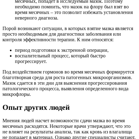
месячных, попадет в исследуемый мазок. Поэтому
необходимо помнить, что мазок на флору был взят во
время месячных – это позволит избежать установления
неверного диагноза.
Порой возникают ситуации, в которых взятие мазка является
просто необходимым для диагностики заболевания или
контроля эффективности терапии. К ним относятся:
период подготовки к экстренной операции,
воспалительный процесс, который быстро
прогрессирует.
Под воздействием гормонов во время месячных формируется
благотворная среда для роста патогенных микроорганизмов.
Мазок сдается в эти дни для выяснения прогрессирования
патологического процесса, выявления определенного вида
микрофлоры.
Опыт других людей
Мнения людей насчет возможности сдачи мазка во время
месячных расходятся. Некоторые врачи утверждают, что это
не влияет на результаты анализа, так как кровь из влагалища
не попадает в материал. Однако другие специалисты считают,