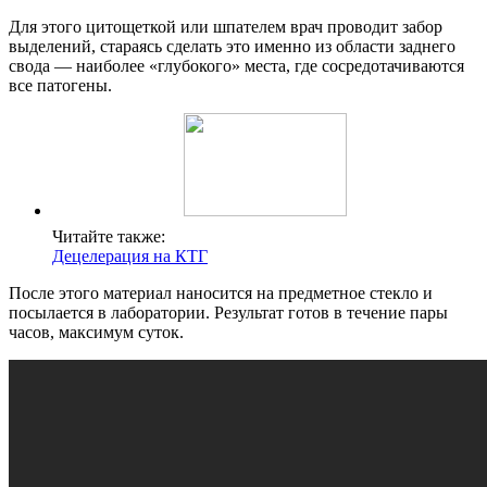
Для этого цитощеткой или шпателем врач проводит забор
выделений, стараясь сделать это именно из области заднего
свода — наиболее «глубокого» места, где сосредотачиваются
все патогены.
Читайте также:
Децелерация на КТГ
После этого материал наносится на предметное стекло и
посылается в лаборатории. Результат готов в течение пары
часов, максимум суток.