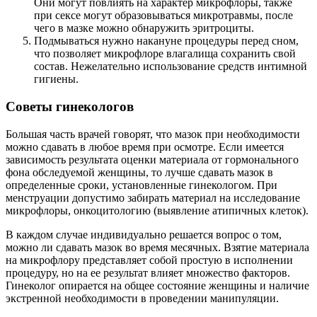
Они могут повлиять на характер микрофлоры, также
при сексе могут образовываться микротравмы, после
чего в мазке можно обнаружить эритроциты.
Подмываться нужно накануне процедуры перед сном,
что позволяет микрофлоре влагалища сохранить свой
состав. Нежелательно использование средств интимной
гигиены.
Советы гинекологов
Большая часть врачей говорят, что мазок при необходимости
можно сдавать в любое время при осмотре. Если имеется
зависимость результата оценки материала от гормонального
фона обследуемой женщины, то лучше сдавать мазок в
определенные сроки, установленные гинекологом. При
менструации допустимо забирать материал на исследование
микрофлоры, онкоцитологию (выявление атипичных клеток).
В каждом случае индивидуально решается вопрос о том,
можно ли сдавать мазок во время месячных. Взятие материала
на микрофлору представляет собой простую в исполнении
процедуру, но на ее результат влияет множество факторов.
Гинеколог опирается на общее состояние женщины и наличие
экстренной необходимости в проведении манипуляции.