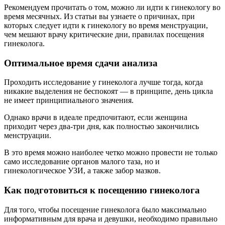
Рекомендуем прочитать о том, можно ли идти к гинекологу во
время месячных. Из статьи вы узнаете о причинах, при
которых следует идти к гинекологу во время менструации,
чем мешают врачу критические дни, правилах посещения
гинеколога.
Оптимальное время сдачи анализа
Проходить исследование у гинеколога лучше тогда, когда
никакие выделения не беспокоят — в принципе, день цикла
не имеет принципиального значения.
Однако врачи в идеале предпочитают, если женщина
приходит через два-три дня, как полностью закончились
менструации.
В это время можно наиболее четко можно провести не только
само исследование органов малого таза, но и
гинекологическое УЗИ, а также забор мазков.
Как подготовиться к посещению гинеколога
Для того, чтобы посещение гинеколога было максимально
информативным для врача и девушки, необходимо правильно