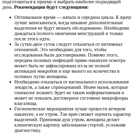
подготовиться к приему и выбрать наиболее подходящий
день.
Рекомендации будут следующими:
Оптимальное время — начало и середина цикла. К врачу
лучше записываться, когда никакие дополнительные
выделения не будут мешать обследованию. Необходимо
дождаться полного окончания менструаций и только
после этого идти.
За сутки-двое суток следует отказаться от интимных
отношений. Это необходимо для того, чтобы
исследования были достоверными. Помимо этого,
передача половых инфекций прямо накануне осмотра
может быть не зафиксирована из-за не полной
активации микробов и еще малого их количества в
половых путях женщины.
Необходимо отказаться от вагинального использования
лекарств, а также спринцеваний. Иначе мазок, которые
гинеколог возьмет, будет не таким информативным и
может не показать достоверное состояние микрофлоры
влагалища.
Гигиенические мероприятия лучше провести вечером
накануне, а не утром. Так врач сможет оценить характер
выделений. Принимая душ утром, женщина делает
клиническую картину заболевания стертой, усложняя
диагностику.