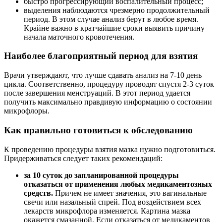
быстро прогрессирующий воспалительный процесс;
выделения наблюдаются чрезмерно продолжительный
период. В этом случае анализ берут в любое время.
Крайне важно в кратчайшие сроки выявить причину
начала маточного кровотечения.
Наиболее благоприятный период для взятия
Врачи утверждают, что лучше сдавать анализ на 7-10 день
цикла. Соответственно, процедуру проводят спустя 2-3 суток
после завершения менструаций. В этот период удается
получить максимально правдивую информацию о состоянии
микрофлоры.
Как правильно готовиться к обследованию
К проведению процедуры взятия мазка нужно подготовиться.
Придерживаться следует таких рекомендаций:
за 10 суток до запланированной процедуры
отказаться от применения любых медикаментозных
средств.
Причем не имеет значения, это вагинальные
свечи или назальный спрей. Под воздействием всех
лекарств микрофлора изменяется. Картина мазка
окажется смазанной. Если отказаться от медикаментов