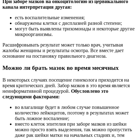
При заборе мазков на онкоцитологию из цервикального
канала интерпретация другая:
есть воспалительные изменения;
обнаружены клетки с дисплазией разной степени;
могут быть выявлены трихомонады и некоторые другие
микроорганизмы.
Расшифровывать результат может только врач, учитывая
жалобы женщины и результаты осмотра. Все вместе дает
основание на постановку правильного диагноза.
Можно ли брать мазок во время месячных
В некоторых случаях посещение гинеколога приходится на
время критических дней. Забор мазков в это время является
неинформативной процедурой.
Обусловлено это
следующими факторами:
во влагалище будет в любом случае повышенное
количество лейкоцитов, поэтому в результатах может
быть ложное воспаление;
вместо клеток эпителия при заборе мазков из шейки
можно просто взять выделения, так можно пропустить
даже рак шейки матки на начальных стадиях и, тем