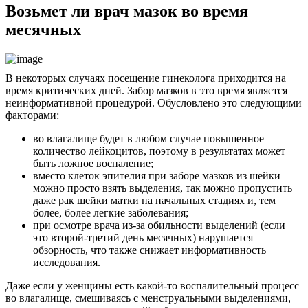
Возьмет ли врач мазок во время
месячных
В некоторых случаях посещение гинеколога приходится на
время критических дней. Забор мазков в это время является
неинформативной процедурой. Обусловлено это следующими
факторами:
во влагалище будет в любом случае повышенное
количество лейкоцитов, поэтому в результатах может
быть ложное воспаление;
вместо клеток эпителия при заборе мазков из шейки
можно просто взять выделения, так можно пропустить
даже рак шейки матки на начальных стадиях и, тем
более, более легкие заболевания;
при осмотре врача из-за обильности выделений (если
это второй-третий день месячных) нарушается
обзорность, что также снижает информативность
исследования.
Даже если у женщины есть какой-то воспалительный процесс
во влагалище, смешиваясь с менструальными выделениями,