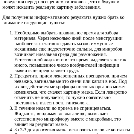
поведения перед посещением гинеколога, что в будущем
может исказить реальную картину заболевания.
Для получения информативного результата нужно брать во
внимание следующие пункты:
Необходимо выбрать правильное время для забора
материала. Через несколько дней после менструации
наиболее эффективно сдавать мазок: иммунные
механизмы еще недостаточно сильны, для микробов
возникает идеальная среда для размножения.
Естественной жидкости в это время выделяется не так
много, повышенное число возбудителей инфекции
выявить не представляет труда.
Прекратить прием лекарственных препаратов, причем
неважно, вагинальные это свечи или капли в нос. Под
их воздействием микрофлора половых органов может
изменяться, что смажет картину мазка. Если лекарство
отменить не получается, то нужно обязательно
поставить в известность гинеколога.
В течение недели до приема не спринцеваться.
Жидкость, вводимая во влагалище, вымывает
естественную микрофлору вместе с микробами, это
влияет на результат мазка.
За 2-3 дня до взятия мазка исключить половые контакты.