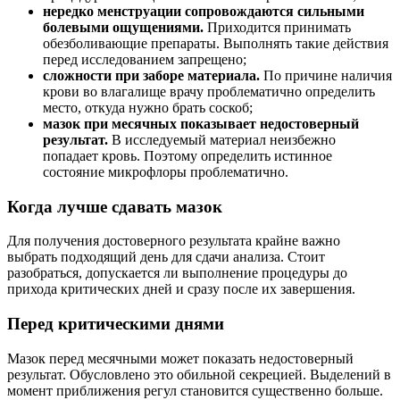
нередко менструации сопровождаются сильными
болевыми ощущениями.
Приходится принимать
обезболивающие препараты. Выполнять такие действия
перед исследованием запрещено;
сложности при заборе материала.
По причине наличия
крови во влагалище врачу проблематично определить
место, откуда нужно брать соскоб;
мазок при месячных показывает недостоверный
результат.
В исследуемый материал неизбежно
попадает кровь. Поэтому определить истинное
состояние микрофлоры проблематично.
Когда лучше сдавать мазок
Для получения достоверного результата крайне важно
выбрать подходящий день для сдачи анализа. Стоит
разобраться, допускается ли выполнение процедуры до
прихода критических дней и сразу после их завершения.
Перед критическими днями
Мазок перед месячными может показать недостоверный
результат. Обусловлено это обильной секрецией. Выделений в
момент приближения регул становится существенно больше.