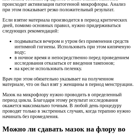
происходит активизация патогенной микрофлоры. Анализ
при этом показывает резко положительный результат.
Если взятие материала производится в период критических
дней, помимо основных правил, нужно придерживаться
следующих рекомендаций:
подмываться вечером и утром без применения средств
интимной гигиены. Использовать при этом кипяченую
воду;
в ночное время и непосредственно перед проведением
исследования отказаться от введения тампонов;
на кресле использовать пеленку.
Врач при этом обязательно указывает на полученном
материале, что он был взят у женщины в период менструации.
Мазок на микрофлору нужно проводить в определенный
период цикла. Благодаря этому результат исследования
окажется максимально точным. В любой день процедуру
проводят только в экстренных случаях, когда терапию нужно
начинать без промедления.
Можно ли сдавать мазок на флору во