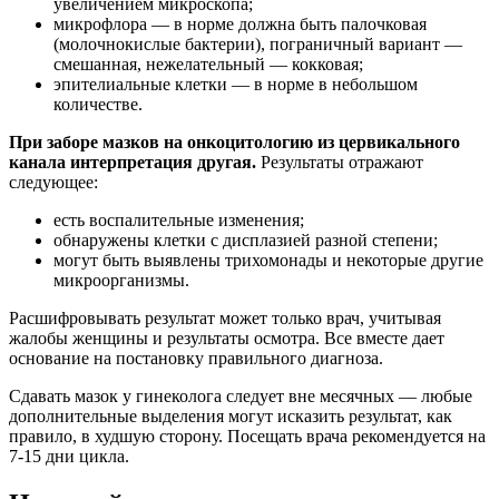
увеличением микроскопа;
микрофлора — в норме должна быть палочковая
(молочнокислые бактерии), пограничный вариант —
смешанная, нежелательный — кокковая;
эпителиальные клетки — в норме в небольшом
количестве.
При заборе мазков на онкоцитологию из цервикального
канала интерпретация другая.
Результаты отражают
следующее:
есть воспалительные изменения;
обнаружены клетки с дисплазией разной степени;
могут быть выявлены трихомонады и некоторые другие
микроорганизмы.
Расшифровывать результат может только врач, учитывая
жалобы женщины и результаты осмотра. Все вместе дает
основание на постановку правильного диагноза.
Сдавать мазок у гинеколога следует вне месячных — любые
дополнительные выделения могут исказить результат, как
правило, в худшую сторону. Посещать врача рекомендуется на
7-15 дни цикла.