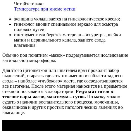
Читайте также:
Температура при миоме матки
женщина укладывается на гинекологическое кресло;
гинеколог вводит специальное зеркало для осмотра
половых путей;
инструментами берется материал – из уретры, шейки
матки и цервикального канала, заднего свода
влагалища.
Обычно под понятием «мазок» подразумевается исследование
вагинальной микрофлоры.
Для этого цитощеткой или шпателем врач проводит забор
выделений, стараясь сделать это именно из области заднего
свода – наиболее «глубокого» места, где сосредотачиваются
все патогены. После этого материал наносится на предметное
стекло и посылается в лаборатории.
Результат готов в
течение пары часов, максимум – суток.
По мазку можно
судить о наличии воспалительного процесса, молочницы,
баквагиноза и других простых патологических явлениях во
влагалище.