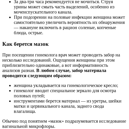
За два-три часа рекомендуется не мочиться. Струя
урины может смыть часть выделений, особенно из
мочеиспускательного канала.
При подозрении на половые инфекции женщина может
самостоятельно увеличить вероятность их обнаружения
— накануне включить в рацион соленые, копченые
блюда, острые.
Как берется мазок
При посещении гинеколога врач может проводить забор на
несколько исследований. Ощущения женщины при этом
приблизительно одинаковые, а вот информативность
анализов разная.
В любом случае, забор материала
проводится следующим образом:
женщина укладывается на гинекологическое кресло;
гинеколог вводит специальное зеркало для осмотра
половых путей;
инструментами берется материал — из уретры, шейки
матки и цервикального канала, заднего свода
влагалища.
Обычно под понятием «мазок» подразумевается исследование
вагинальной микрофлоры.