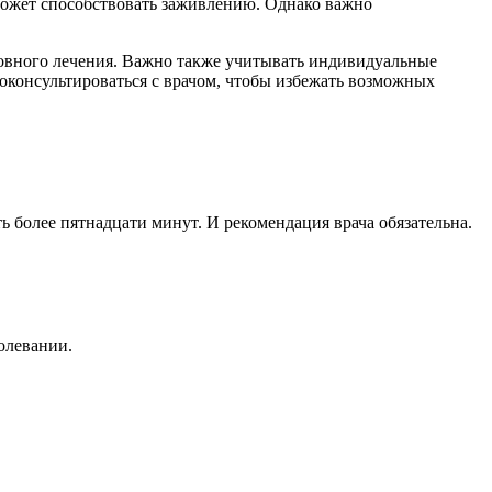
может способствовать заживлению. Однако важно
сновного лечения. Важно также учитывать индивидуальные
оконсультироваться с врачом, чтобы избежать возможных
ь более пятнадцати минут. И рекомендация врача обязательна.
олевании.