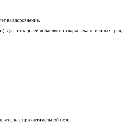
яет выздоровление.
и). Для этих целей добавляют отвары лекарственных трав,
ьтата, как при оптимальной позе.