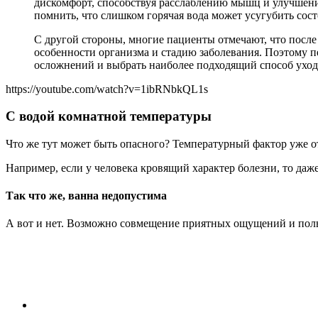
дискомфорт, способствуя расслаблению мышц и улучшени
помнить, что слишком горячая вода может усугубить сос
С другой стороны, многие пациенты отмечают, что после
особенности организма и стадию заболевания. Поэтому п
осложнений и выбрать наиболее подходящий способ ухода
https://youtube.com/watch?v=1ibRNbkQL1s
С водой комнатной температуры
Что же тут может быть опасного? Температурный фактор уже от
Например, если у человека кровящий характер болезни, то даже
Так что же, ванна недопустима
А вот и нет. Возможно совмещение приятных ощущений и поль