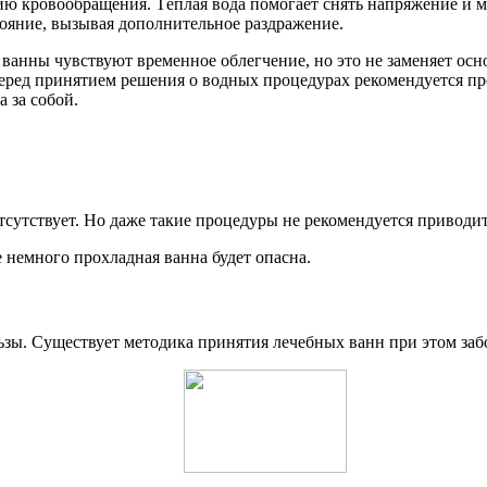
ю кровообращения. Тёплая вода помогает снять напряжение и 
тояние, вызывая дополнительное раздражение.
 ванны чувствуют временное облегчение, но это не заменяет о
еред принятием решения о водных процедурах рекомендуется пр
 за собой.
сутствует. Но даже такие процедуры не рекомендуется приводит
 немного прохладная ванна будет опасна.
зы. Существует методика принятия лечебных ванн при этом заб