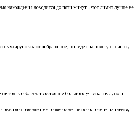
емя нахождения доводится до пяти минут. Этот лимит лучше не
 стимулируется кровообращение, что идет на пользу пациенту.
е только облегчат состояние больного участка тела, но и
редство позволяет не только облегчить состояние пациента,