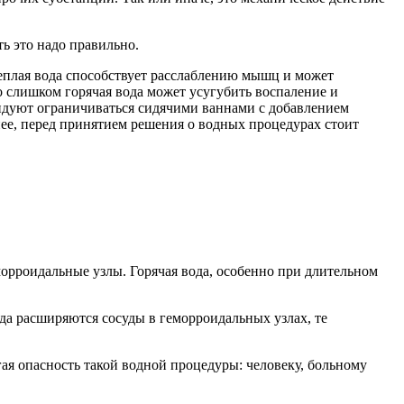
ь это надо правильно.
Теплая вода способствует расслаблению мышц и может
 слишком горячая вода может усугубить воспаление и
ендуют ограничиваться сидячими ваннами с добавлением
нее, перед принятием решения о водных процедурах стоит
орроидальные узлы. Горячая вода, особенно при длительном
гда расширяются сосуды в геморроидальных узлах, те
ая опасность такой водной процедуры: человеку, больному