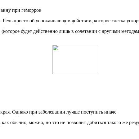
 Речь просто об успокаивающем действии, которое слегка ускор
о (которое будет действенно лишь в сочетании с другими методам
 края. Однако при заболевании лучше поступить иначе.
как обычно, можно, но это не позволит добиться такого же резул