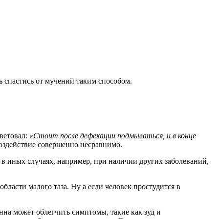
ь спастись от мучений таким способом.
оветовал:
«Стоит после дефекации подмываться, и в конце
Воздействие совершенно несравнимо.
, в иных случаях, например, при наличии других заболеваний,
бласти малого таза. Ну а если человек простудится в
нна может облегчить симптомы, такие как зуд и