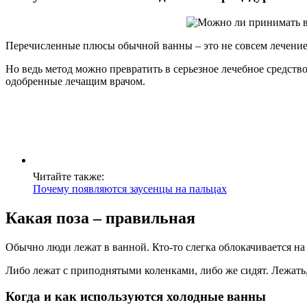
Перечисленные плюсы обычной ванны – это не совсем лечение.
Но ведь метод можно превратить в серьезное лечебное средств
одобренные лечащим врачом.
Читайте также:
Почему появляются заусенцы на пальцах
Какая поза – правильная
Обычно люди лежат в ванной. Кто-то слегка облокачивается на
Либо лежат с приподнятыми коленками, либо же сидят. Лежать, 
Когда и как используются холодные ванны