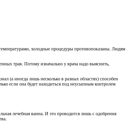
 температурами, холодные процедуры противопоказаны. Людям
венных трав. Потому изначально у врача надо выяснить,
ал (а иногда лишь несколько в разных областях) способен
олько если она будет находиться под неусыпным контролем
льная лечебная ванна. И это проводится лишь с одобрения
тва.