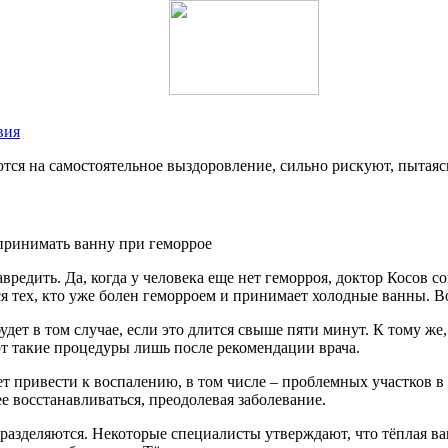
вия
ются на самостоятельное выздоровление, сильно рискуют, пытаяс
вредить. Да, когда у человека еще нет геморроя, доктор Косов с
тся тех, кто уже болен геморроем и принимает холодные ванны. 
удет в том случае, если это длится свыше пяти минут. К тому же
т такие процедуры лишь после рекомендации врача.
 привести к воспалению, в том числе – проблемных участков в о
ее восстанавливаться, преодолевая заболевание.
разделяются. Некоторые специалисты утверждают, что тёплая ва