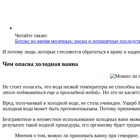
Читайте также:
Ботокс во время месячных: риски и неприятные последст
И потому люди, которые стесняются обратиться к врачу и наде
Чем опасна холодная ванна
Не стоит полагать, что вода низкой температуры не способна на
этого подмываться еще и прохладной водой»
. Но это не касае
Вред, получаемый в холодной воде, не столь очевиден. Ущерб б
холодная вода может быть противопоказана. Потому принимаю
Безграмотное и неуместное использование холодных ванн может
результате такой водной процедуры, его организму будет трудн
Мнения о том, можно ли принимать ванну при геморрое, 