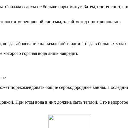
. Сначала сеансы не больше пары минут. Затем, постепенно, вр
 патологии мочеполовой системы, такой метод противопоказан.
 когда заболевание на начальной стадии. Тогда в больных узлах
е которого горячая вода лишь навредит.
ожет порекомендовать общие сероводородные ванны. Последние н
кой. При этом вода в них должна быть теплой. Это недорогое с