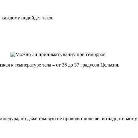
е каждому подойдет такое.
зкая к температуре тела – от 36 до 37 градусов Цельсия.
процедура, но даже таковую не проводят дольше пятнадцати мину