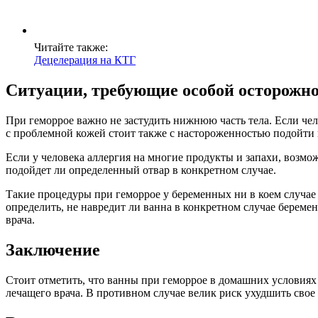
Читайте также:
Децелерация на КТГ
Ситуации, требующие особой осторожн
При геморрое важно не застудить нижнюю часть тела. Если ч
с проблемной кожей стоит также с настороженностью подойти 
Если у человека аллергия на многие продукты и запахи, возмож
подойдет ли определенный отвар в конкретном случае.
Такие процедуры при геморрое у беременных ни в коем случае
определить, не навредит ли ванна в конкретном случае береме
врача.
Заключение
Стоит отметить, что ванны при геморрое в домашних условиях
лечащего врача. В противном случае велик риск ухудшить свое