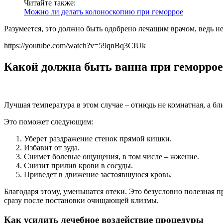
Читайте также:
Можно ли делать колоноскопию при геморрое
Разумеется, это должно быть одобрено лечащим врачом, ведь н
https://youtube.com/watch?v=59qnBq3CIUk
Какой должна быть ванна при геморрое
Лучшая температура в этом случае – отнюдь не комнатная, а бли
Это поможет следующим:
Уберет раздражение стенок прямой кишки.
Избавит от зуда.
Снимет болевые ощущения, в том числе – жжение.
Снизит прилив крови в сосуды.
Приведет в движение застоявшуюся кровь.
Благодаря этому, уменьшатся отеки. Это безусловно полезная 
сразу после постановки очищающей клизмы.
Как усилить лечебное воздействие процедуры