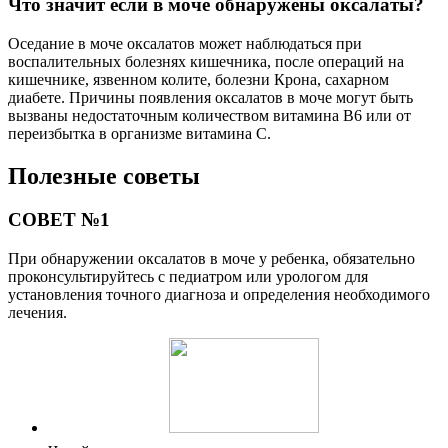
Что значит если в моче обнаружены оксалаты?
Оседание в моче оксалатов может наблюдаться при
воспалительных болезнях кишечника, после операций на
кишечнике, язвенном колите, болезни Крона, сахарном
диабете. Причины появления оксалатов в моче могут быть
вызваны недостаточным количеством витамина В6 или от
переизбытка в организме витамина С.
Полезные советы
СОВЕТ №1
При обнаружении оксалатов в моче у ребенка, обязательно
проконсультируйтесь с педиатром или урологом для
установления точного диагноза и определения необходимого
лечения.