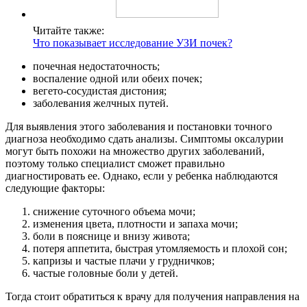
Читайте также:
Что показывает исследование УЗИ почек?
почечная недостаточность;
воспаление одной или обеих почек;
вегето-сосудистая дистония;
заболевания желчных путей.
Для выявления этого заболевания и постановки точного
диагноза необходимо сдать анализы. Симптомы оксалурии
могут быть похожи на множество других заболеваний,
поэтому только специалист сможет правильно
диагностировать ее. Однако, если у ребенка наблюдаются
следующие факторы:
снижение суточного объема мочи;
изменения цвета, плотности и запаха мочи;
боли в пояснице и внизу живота;
потеря аппетита, быстрая утомляемость и плохой сон;
капризы и частые плачи у грудничков;
частые головные боли у детей.
Тогда стоит обратиться к врачу для получения направления на