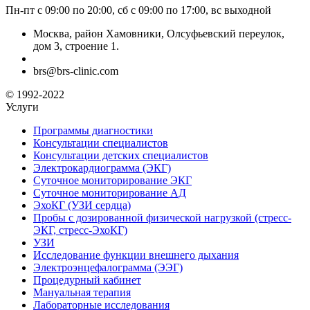
Пн-пт с 09:00 по 20:00, сб с 09:00 по 17:00, вс выходной
Москва, район Хамовники, Олсуфьевский переулок,
дом 3, строение 1.
brs@brs-clinic.com
© 1992-2022
Услуги
Программы диагностики
Консультации специалистов
Консультации детских специалистов
Электрокардиограмма (ЭКГ)
Суточное мониторирование ЭКГ
Суточное мониторирование АД
ЭхоКГ (УЗИ сердца)
Пробы с дозированной физической нагрузкой (стресс-
ЭКГ, стресс-ЭхоКГ)
УЗИ
Исследование функции внешнего дыхания
Электроэнцефалограмма (ЭЭГ)
Процедурный кабинет
Мануальная терапия
Лабораторные исследования