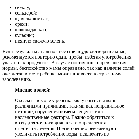
свеклу;
сельдерей;
щавель/шпинат;
орехи;
шоколад/какао;
бульоны;
пряную свежую зелень.
Если результаты анализов все еще неудовлетворительные,
рекомендуется повторно сдать пробы, избегая употребления
указанных продуктов. В случае постоянного превышения
нормы, беспокойство мамы оправдано, так как наличие солей
оксалатов в моче ребенка может привести к серьезному
заболеванию.
Мнение врачей:
Оксалаты в моче у ребенка могут быть вызваны
различными причинами, такими как неправильное
питание, нарушения обмена веществ или
наследственные факторы. Важно обратиться к
врачу для точного диагноза и определения
стратегии лечения. Врачи обычно рекомендуют
увеличить потребление воды, исключить из