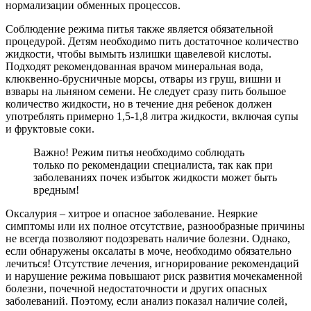
нормализации обменных процессов.
Соблюдение режима питья также является обязательной
процедурой. Детям необходимо пить достаточное количество
жидкости, чтобы вымыть излишки щавелевой кислоты.
Подходят рекомендованная врачом минеральная вода,
клюквенно-брусничные морсы, отвары из груш, вишни и
взвары на льняном семени. Не следует сразу пить большое
количество жидкости, но в течение дня ребенок должен
употреблять примерно 1,5-1,8 литра жидкости, включая супы
и фруктовые соки.
Важно! Режим питья необходимо соблюдать
только по рекомендации специалиста, так как при
заболеваниях почек избыток жидкости может быть
вредным!
Оксалурия – хитрое и опасное заболевание. Неяркие
симптомы или их полное отсутствие, разнообразные причины
не всегда позволяют подозревать наличие болезни. Однако,
если обнаружены оксалаты в моче, необходимо обязательно
лечиться! Отсутствие лечения, игнорирование рекомендаций
и нарушение режима повышают риск развития мочекаменной
болезни, почечной недостаточности и других опасных
заболеваний. Поэтому, если анализ показал наличие солей,