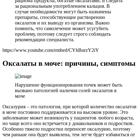
рациона продукты, богатые оксалатами, и следить
за рациональным употреблением кальция. В
случае необходимости могут быть назначены
препараты, способствующие растворению
оксалатов и их выводу из организма. Важно
помнить, что самолечение может усугубить
проблему, поэтому следует строго соблюдать
рекомендации специалиста.
https://www.youtube.com/embed/CYhBurzY2iY
Оксалаты в моче: причины, симптомы
Нарушение функционирования почек может быть
вызвано патологией наличия солей оксалатов в
моче
Оксалурия – это патология, при которой количество оксалатов
в моче постоянно поддерживается на высоком уровне. Это
заболевание может возникнуть у пациентов любого возраста,
но чаще всего оно встречается у дошкольников и подростков.
Особенно тяжело подростки переносят оксалурию, поэтому
чем раньше она будет выявлена, тем легче будет избавиться от