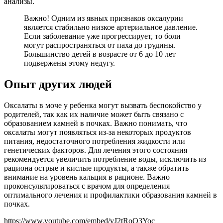
анализы.
Важно! Одним из явных признаков оксалурии
является стабильно низкое артериальное давление.
Если заболевание уже прогрессирует, то боли
могут распространяться от паха до грудины.
Большинство детей в возрасте от 6 до 10 лет
подвержены этому недугу.
Опыт других людей
Оксалаты в моче у ребенка могут вызвать беспокойство у
родителей, так как их наличие может быть связано с
образованием камней в почках. Важно понимать, что
оксалаты могут появляться из-за некоторых продуктов
питания, недостаточного потребления жидкости или
генетических факторов. Для лечения этого состояния
рекомендуется увеличить потребление воды, исключить из
рациона острые и кислые продукты, а также обратить
внимание на уровень кальция в рационе. Важно
проконсультироваться с врачом для определения
оптимального лечения и профилактики образования камней в
почках.
https://www.youtube.com/embed/vJ2tRoO3Yoc