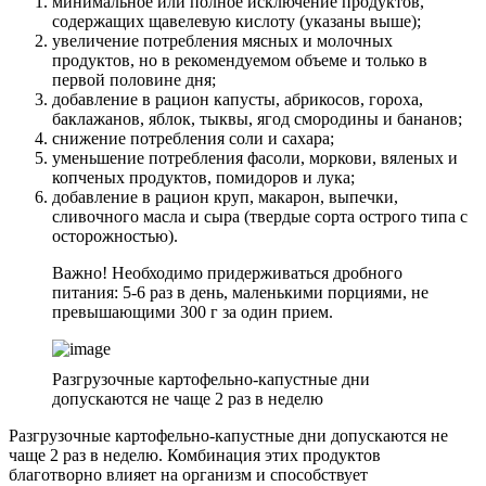
минимальное или полное исключение продуктов,
содержащих щавелевую кислоту (указаны выше);
увеличение потребления мясных и молочных
продуктов, но в рекомендуемом объеме и только в
первой половине дня;
добавление в рацион капусты, абрикосов, гороха,
баклажанов, яблок, тыквы, ягод смородины и бананов;
снижение потребления соли и сахара;
уменьшение потребления фасоли, моркови, вяленых и
копченых продуктов, помидоров и лука;
добавление в рацион круп, макарон, выпечки,
сливочного масла и сыра (твердые сорта острого типа с
осторожностью).
Важно! Необходимо придерживаться дробного
питания: 5-6 раз в день, маленькими порциями, не
превышающими 300 г за один прием.
Разгрузочные картофельно-капустные дни
допускаются не чаще 2 раз в неделю
Разгрузочные картофельно-капустные дни допускаются не
чаще 2 раз в неделю. Комбинация этих продуктов
благотворно влияет на организм и способствует