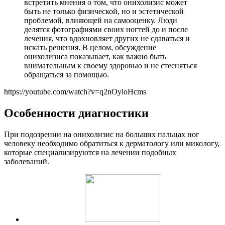
встретить мнения о том, что онихолизис может
быть не только физической, но и эстетической
проблемой, влияющей на самооценку. Люди
делятся фотографиями своих ногтей до и после
лечения, что вдохновляет других не сдаваться и
искать решения. В целом, обсуждение
онихолизиса показывает, как важно быть
внимательным к своему здоровью и не стесняться
обращаться за помощью.
https://youtube.com/watch?v=q2nOyloHcms
Особенности диагностики
При подозрении на онихолизис на больших пальцах ног
человеку необходимо обратиться к дерматологу или микологу,
которые специализируются на лечении подобных
заболеваний.