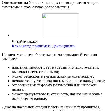
Онихолизис на больших пальцах ног встречается чаще и
симптомы в этом случае более заметны.
Читайте также:
Как и когда принимать Доксициклин
Пациенту следует обратиться за консультацией, если он
замечает:
пластины меняют цвет на серый и бледно-желтый,
выглядят неестественными;
может беспокоить зуд или жжение кожи вокруг;
появляется пустота под ногтем большого пальца ноги;
отслоение имеет форму полумесяца или широкой
полосы;
может присутствовать отечность, нагноение и боль в
окологтевом валике.
Даже на начальной стадии пластина начинает крошиться,