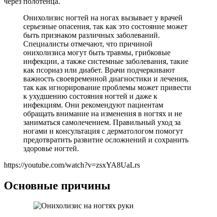
через полотенца.
Онихолизис ногтей на ногах вызывает у врачей
серьезные опасения, так как это состояние может
быть признаком различных заболеваний.
Специалисты отмечают, что причиной
онихолизиса могут быть травмы, грибковые
инфекции, а также системные заболевания, такие
как псориаз или диабет. Врачи подчеркивают
важность своевременной диагностики и лечения,
так как игнорирование проблемы может привести
к ухудшению состояния ногтей и даже к
инфекциям. Они рекомендуют пациентам
обращать внимание на изменения в ногтях и не
заниматься самолечением. Правильный уход за
ногами и консультация с дерматологом помогут
предотвратить развитие осложнений и сохранить
здоровье ногтей.
https://youtube.com/watch?v=zsxYA8UaLrs
Основные причины