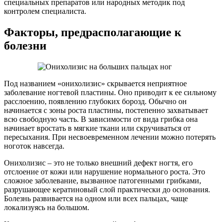
специальных препаратов или народных методик под
контролем специалиста.
Факторы, предрасполагающие к
болезни
Под названием «онихолизис» скрывается неприятное
заболевание ногтевой пластины. Оно приводит к ее сильному
расслоению, появлению глубоких борозд. Обычно он
начинается с зоны роста пластины, постепенно захватывает
всю свободную часть. В зависимости от вида грибка она
начинает вростать в мягкие ткани или скручиваться от
пересыхания. При несвоевременном лечении можно потерять
ноготок навсегда.
Онихолизис – это не только внешний дефект ногтя, его
отслоение от кожи или нарушение нормального роста. Это
сложное заболевание, вызванное патогенными грибками,
разрушающее кератиновый слой практически до основания.
Болезнь развивается на одном или всех пальцах, чаще
локализуясь на большом.