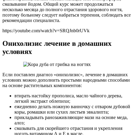
смазывание йодом. Общий курс может продолжаться
несколько месяца до полного отрастания здорового ногтя,
поэтому больному следует набраться терпения, соблюдать все
рекомендации специалиста.
https://youtube.com/watch?v=SRQJnb0rUVk
Онихолизис лечение в домашних
условиях
Если поставлен диагноз «онихолизис», лечение в домашних
условиях можно дополнить простыми народными способами
на основе растительных компонентов:
втирать настойку прополиса, масло чайного дерева,
легкий экстракт облепихи;
ежедневно делать ножную ванночку с отваром дубовой
коры, ромашки или сухих листьев эвкалипта;
прикладывать ранозаживляющие мази на основе меда,
алоэ;
смазывать для скорейшего отрастания и укрепления
ноготь витамином А и Е в масле.