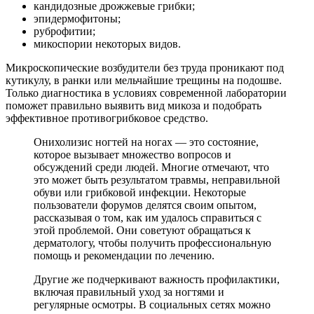
кандидозные дрожжевые грибки;
эпидермофитоны;
руброфитии;
микоспории некоторых видов.
Микроскопические возбудители без труда проникают под
кутикулу, в ранки или мельчайшие трещины на подошве.
Только диагностика в условиях современной лаборатории
поможет правильно выявить вид микоза и подобрать
эффективное противогрибковое средство.
Онихолизис ногтей на ногах — это состояние,
которое вызывает множество вопросов и
обсуждений среди людей. Многие отмечают, что
это может быть результатом травмы, неправильной
обуви или грибковой инфекции. Некоторые
пользователи форумов делятся своим опытом,
рассказывая о том, как им удалось справиться с
этой проблемой. Они советуют обращаться к
дерматологу, чтобы получить профессиональную
помощь и рекомендации по лечению.
Другие же подчеркивают важность профилактики,
включая правильный уход за ногтями и
регулярные осмотры. В социальных сетях можно