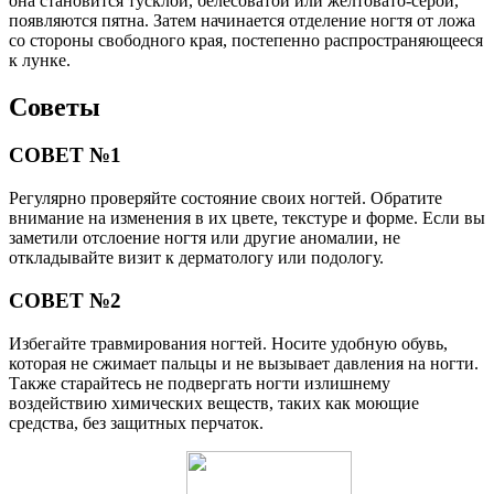
она становится тусклой, белесоватой или желтовато-серой,
появляются пятна. Затем начинается отделение ногтя от ложа
со стороны свободного края, постепенно распространяющееся
к лунке.
Советы
СОВЕТ №1
Регулярно проверяйте состояние своих ногтей. Обратите
внимание на изменения в их цвете, текстуре и форме. Если вы
заметили отслоение ногтя или другие аномалии, не
откладывайте визит к дерматологу или подологу.
СОВЕТ №2
Избегайте травмирования ногтей. Носите удобную обувь,
которая не сжимает пальцы и не вызывает давления на ногти.
Также старайтесь не подвергать ногти излишнему
воздействию химических веществ, таких как моющие
средства, без защитных перчаток.