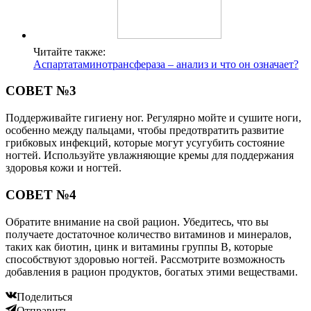
Читайте также:
Аспартатаминотрансфераза – анализ и что он означает?
СОВЕТ №3
Поддерживайте гигиену ног. Регулярно мойте и сушите ноги,
особенно между пальцами, чтобы предотвратить развитие
грибковых инфекций, которые могут усугубить состояние
ногтей. Используйте увлажняющие кремы для поддержания
здоровья кожи и ногтей.
СОВЕТ №4
Обратите внимание на свой рацион. Убедитесь, что вы
получаете достаточное количество витаминов и минералов,
таких как биотин, цинк и витамины группы B, которые
способствуют здоровью ногтей. Рассмотрите возможность
добавления в рацион продуктов, богатых этими веществами.
Поделиться
Отправить