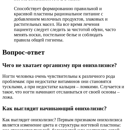
Способствует формированию правильной и
красивой пластины рациональное питание с
добавлением молочных продуктов, злаковых и
растительных масел. На все время лечения
пациенту следует следить за чистотой обуви, часто
менять носки, постельное белье и соблюдать
правила общей гигиены.
Вопрос-ответ
Чего не хватает организму при онихолизисе?
Ногти человека очень чувствительны к различного рода
проблемам: при недостатке витаминов они становятся
тусклыми, а при недостатке кальция – ломкими. Случается и
такое, что ногти начинают отслаиваться от своей основы –
ложа.
Как выглядит начинающий онихолизис?
Как выглядит онихолизис? Первым признаком онихолизиса
является изменение цвета и структуры ногтевой пластины: