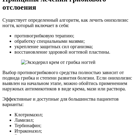
отслоения
Существует определенный алгоритм, как лечить онихолизис
ногтя, который включает в себя:
противогрибковую терапию;
обработку специальными мазями;
укрепление защитных сил организма;
восстановление здоровой ногтевой пластины.
Выбор противогрибкового средства полностью зависит от
подвида грибка и степени развития болезни. Если онихолизис
выявлен на начальном этапе, можно обойтись применением
наружных антимикотиков в виде крема, мази или раствора.
Эффективные и доступные для большинства пациентов
варианты:
Клотримазол;
Ламизил;
Тербинафин;
Итраконазол;