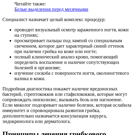
Читайте также:
Белые выделения перед месячными
Специалист назначает целый комплекс процедур:
проводит визуальный осмотр зараженного ногтя, кожи
на ступнях;
просматривает пальцы под лампой со специальным
свечением, которое дает характерный синий оттенок
при наличии грибка на коже или ногте;
полный клинический анализ крови, помогающий
определить воспаление и наличие сопутствующих
болезней в организме;
изучение соскоба с поверхности ногтя, околоногтевого
валика и кожи.
Подробная диагностика покажет наличие вредоносных
бактерий, стрептококков или стафилококков, которые могут
сопровождать онихолизис, вызывать боль или нагноение.
Если миколог подозревает наличие болезни, которая ослабила
иммунитет и спровоцировала развития грибка,
дополнительно назначается консультация хирурга,
эндокринолога или дерматолога.
Принципы лечения грибкового