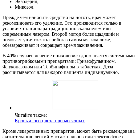
Экзодерил;
Микозол.
Прежде чем наносить средство на ноготь, врач может
рекомендовать его удаление. Это производится только в
условиях стационара традиционно скальпелем или
современным лазером. Второй метод более щадящий и
помогает уничтожать грибок в самом мягком ложе,
обеззараживает и сокращает время заживления.
В 40% случаев лечение онихолизиса дополняется системными
противогрибковыми препаратами: Гризеофульвином,
Флуконазолом или Тербинафином в таблетках. Доза
рассчитывается для каждого пациента индивидуально.
Читайте также:
Кровь алого цвета при месячных
Кроме лекарственных препаратов, может быть рекомендована
физиотерапия, легкий массаж пальцев или электрофорез,