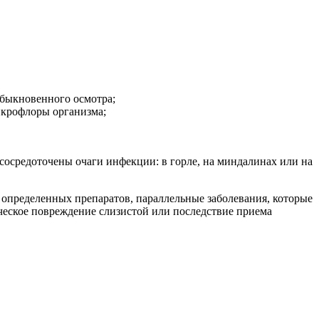
 обыкновенного осмотра;
микрофлоры организма;
 сосредоточены очаги инфекции: в горле, на миндалинах или на
е определенных препаратов, параллельные заболевания, которые
ческое повреждение слизистой или последствие приема