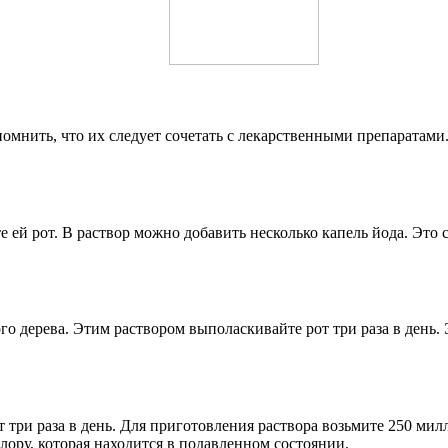
помнить, что их следует сочетать с лекарственными препаратам
е ей рот. В раствор можно добавить несколько капель йода. Это
ого дерева. Этим раствором выполаскивайте рот три раза в день. 
три раза в день. Для приготовления раствора возьмите 250 мил
ору, которая находится в подавленном состоянии.