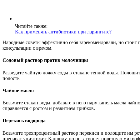
Читайте также:
Как применять антибиотики при ларингите?
Народные советы эффективно себя зарекомендовали, но стоит 
консультации с врачом.
Содовый раствор против молочницы
Разведите чайную ложку соды в стакане теплой воды. Полощит
полость.
Чайное масло
Возьмите стакан воды, добавьте в него пару капель масла чайн
справляется с ростом и развитием грибков.
Перекись водорода
Возьмите трехпроцентный раствор перекиси и полощите им рот 
препарат уничтожит Кандиду, но не затронет полезную микрофл