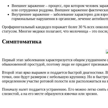
Внешнее заражение – процесс, при котором человек зараж
или сотрудники роддома. Внешнее заражение фактически
Внутреннее заражение – заболевание характерно для взр
гормональные нарушения в организме, лечение антибиот
Орофарингеальный кандидоз поражает более 30 % всех онколо
статусом. Многие медики полагают, что молочница – это после
Симптоматика
Первый этап заболевания характеризуется общим ухудшением 
обыкновенной простудой, поэтому люди не придают признакам
Второй этап ярко выражен и поддается быстрой диагностике. 
точки, они будут размером с небольшую крупинку. Но в быстро
определенном участке ротовой полости или расположиться на 
Поначалу налет поддается устранению. Его можно легко снять 
слизистой, а на его месте образуются язвочки или эрозии.