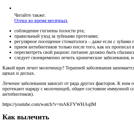
Читайте также:
Отеки во время месячных
соблюдение гигиены полости рта;
правильный уход за зубными протезами;
регулярное посещение стоматолога – даже если с зубами н
прием антибиотиков только после того, как их прописал 
пересмотреть свой рацион: питание должно быть сбаланс
следует своевременно лечить хронические заболевания, н
Какой врач лечит молочницу? Терапией заболевания занимается 
щеках и деснах.
Лечение заболевания зависит от ряда других факторов. К ним 
протекают наряду с молочницей, общее состояние иммунной с
антибиотиков).
https://youtube.com/watch?v=mAKFYWHAqIM
Как вылечить