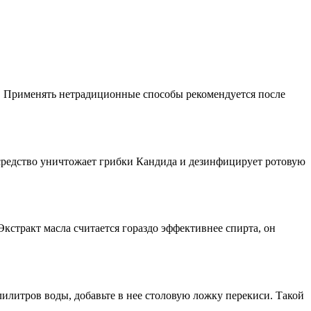
и. Применять нетрадиционные способы рекомендуется после
 средство уничтожает грибки Кандида и дезинфицирует ротовую
Экстракт масла считается гораздо эффективнее спирта, он
лилитров воды, добавьте в нее столовую ложку перекиси. Такой