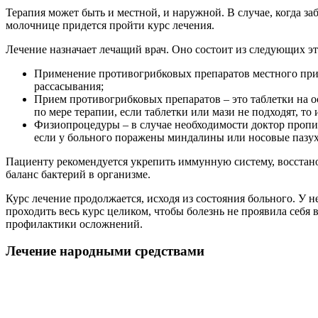
Терапия может быть и местной, и наружной. В случае, когда з
молочнице придется пройти курс лечения.
Лечение назначает лечащий врач. Оно состоит из следующих эт
Применение противогрибковых препаратов местного приме
рассасывания;
Прием противогрибковых препаратов – это таблетки на о
по мере терапии, если таблетки или мази не подходят, то
Физиопроцедуры – в случае необходимости доктор пропи
если у больного поражены миндалины или носовые пазух
Пациенту рекомендуется укрепить иммунную систему, восста
баланс бактерий в организме.
Курс лечение продолжается, исходя из состояния больного. У 
проходить весь курс целиком, чтобы болезнь не проявила себя
профилактики осложнений.
Лечение народными средствами