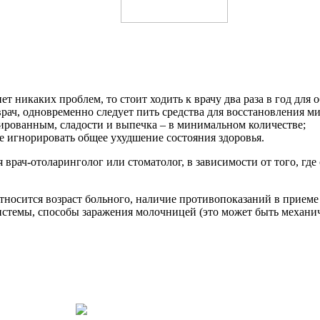
ет никаких проблем, то стоит ходить к врачу два раза в год для
врач, одновременно следует пить средства для восстановления 
ированным, сладости и выпечка – в минимальном количестве;
е игнорировать общее ухудшение состояния здоровья.
врач-отоларинголог или стоматолог, в зависимости от того, где
относится возраст больного, наличие противопоказаний в прием
истемы, способы заражения молочницей (это может быть механи