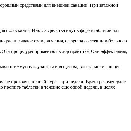
ся хорошими средствами для внешней санации. При затяжной
я полоскания. Иногда средства идут в форме таблеток для
но расписывают схему лечения, следят за состоянием больного
я. Эти процедуры применяют в лор практике. Они эффективны,
исывают иммуномодуляторы и вещества, восстанавливающие
другие проходят полный курс – три недели. Врачи рекомендуют
о пропить таблетки в течение еще одной недели, в целях