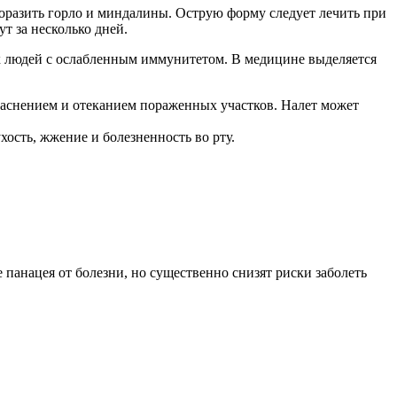
поразить горло и миндалины. Острую форму следует лечить при
т за несколько дней.
ых людей с ослабленным иммунитетом. В медицине выделяется
раснением и отеканием пораженных участков. Налет может
хость, жжение и болезненность во рту.
панацея от болезни, но существенно снизят риски заболеть