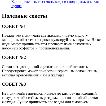
Как определить жесткость воды из-под крана, и какая
лучше
Полезные советы
СОВЕТ №1
Прежде чем принимать ацетилсалициловую кислоту
(аспирин), обязательно проконсультируйтесь с врачом. Не все
люди могут принимать этот препарат из-за возможных
побочных эффектов и противопоказаний.
СОВЕТ №2
Следите за дозировкой ацетилсалициловой кислоты.
Передозировка может привести к серьезным осложнениям,
включая кровотечения и язвы желудка.
СОВЕТ №3
Не принимайте ацетилсалициловую кислоту на голодный
желудок, чтобы избежать раздражения слизистой оболочки
желудка. Лучше принимать после еды или с молоком.