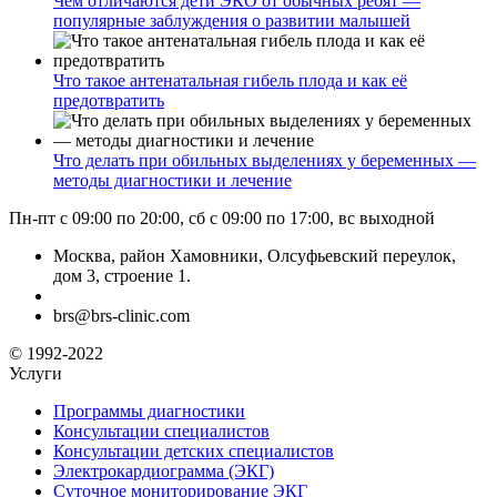
Чем отличаются дети ЭКО от обычных ребят —
популярные заблуждения о развитии малышей
Что такое антенатальная гибель плода и как её
предотвратить
Что делать при обильных выделениях у беременных —
методы диагностики и лечение
Пн-пт с 09:00 по 20:00, сб с 09:00 по 17:00, вс выходной
Москва, район Хамовники, Олсуфьевский переулок,
дом 3, строение 1.
brs@brs-clinic.com
© 1992-2022
Услуги
Программы диагностики
Консультации специалистов
Консультации детских специалистов
Электрокардиограмма (ЭКГ)
Суточное мониторирование ЭКГ