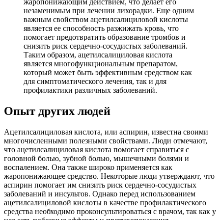
жаропонижающим действием, что делает его
незаменимым при лечении лихорадки. Еще одним
важным свойством ацетилсалициловой кислоты
является ее способность разжижать кровь, что
помогает предотвратить образование тромбов и
снизить риск сердечно-сосудистых заболеваний.
Таким образом, ацетилсалициловая кислота
является многофункциональным препаратом,
который может быть эффективным средством как
для симптоматического лечения, так и для
профилактики различных заболеваний.
Опыт других людей
Ацетилсалициловая кислота, или аспирин, известна своими
многочисленными полезными свойствами. Люди отмечают,
что ацетилсалициловая кислота помогает справиться с
головной болью, зубной болью, мышечными болями и
воспалением. Она также широко применяется как
жаропонижающее средство. Некоторые люди утверждают, что
аспирин помогает им снизить риск сердечно-сосудистых
заболеваний и инсультов. Однако перед использованием
ацетилсалициловой кислоты в качестве профилактического
средства необходимо проконсультироваться с врачом, так как у