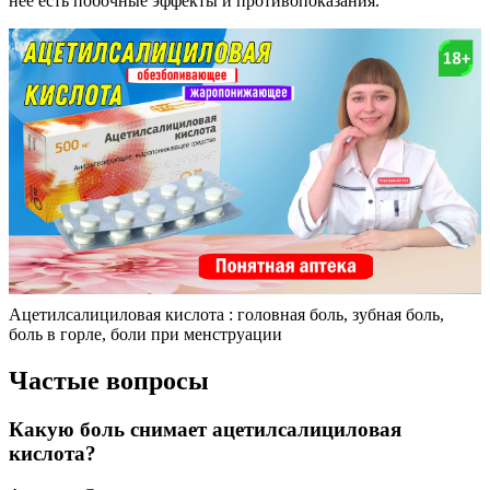
нее есть побочные эффекты и противопоказания.
Ацетилсалициловая кислота : головная боль, зубная боль,
боль в горле, боли при менструации
Частые вопросы
Какую боль снимает ацетилсалициловая
кислота?