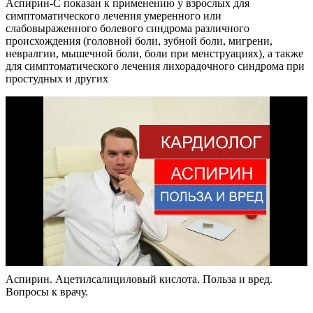
Аспирин-C показан к применению у взрослых для
симптоматического лечения умеренного или
слабовыраженного болевого синдрома различного
происхождения (головной боли, зубной боли, мигрени,
невралгии, мышечной боли, боли при менструациях), а также
для симптоматического лечения лихорадочного синдрома при
простудных и других
Аспирин. Ацетилсалициловый кислота. Польза и вред.
Вопросы к врачу.