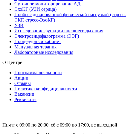
Суточное мониторирование АД
ЭхоКГ (УЗИ сердца)
Пробы с дозированной физической нагрузкой (стресс-
ЭКГ, стресс-ЭхоКГ)
УЗИ
Исследование функции внешнего дыхания
Электроэнцефалограмма (ЭЭГ)
Процедурный кабинет
Мануальная терапия
Лабораторные исследования
О Центре
Программа лояльности
Акции
Отзывы
Политика конфедициальности
Вакансии
Реквизиты
Пн-пт с 09:00 по 20:00, сб с 09:00 по 17:00, вс выходной