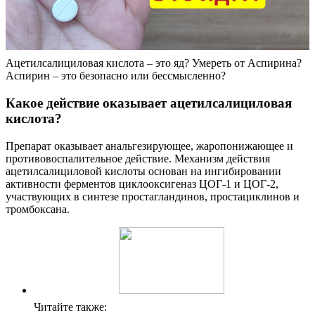
Ацетилсалициловая кислота – это яд? Умереть от Аспирина?
Аспирин – это безопасно или бессмысленно?
Какое действие оказывает ацетилсалициловая
кислота?
Препарат оказывает анальгезирующее, жаропонижающее и
противовоспалительное действие. Механизм действия
ацетилсалициловой кислоты основан на ингибировании
активности ферментов циклооксигеназ ЦОГ-1 и ЦОГ-2,
участвующих в синтезе простагландинов, простациклинов и
тромбоксана.
Читайте также: