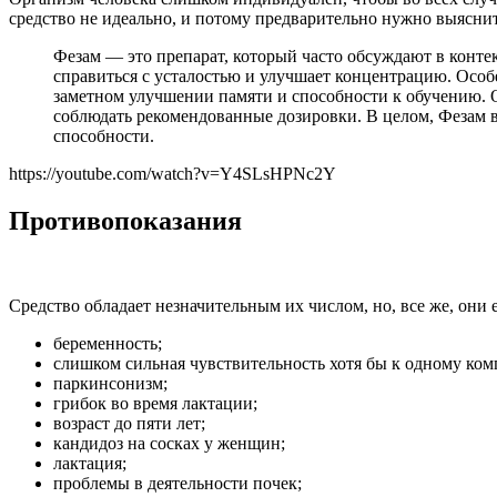
средство не идеально, и потому предварительно нужно выяснит
Фезам — это препарат, который часто обсуждают в конт
справиться с усталостью и улучшает концентрацию. Осо
заметном улучшении памяти и способности к обучению. О
соблюдать рекомендованные дозировки. В целом, Фезам в
способности.
https://youtube.com/watch?v=Y4SLsHPNc2Y
Противопоказания
Средство обладает незначительным их числом, но, все же, они
беременность;
слишком сильная чувствительность хотя бы к одному ком
паркинсонизм;
грибок во время лактации;
возраст до пяти лет;
кандидоз на сосках у женщин;
лактация;
проблемы в деятельности почек;