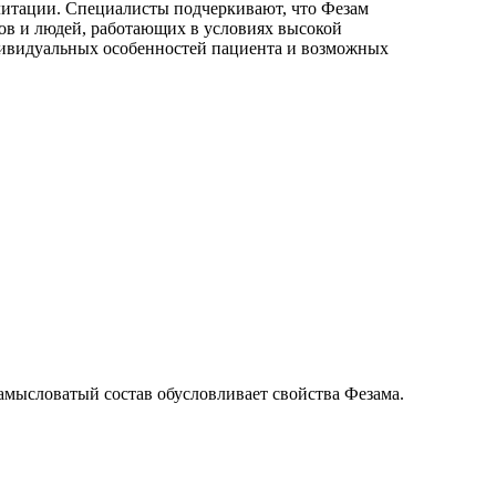
илитации. Специалисты подчеркивают, что Фезам
ов и людей, работающих в условиях высокой
ндивидуальных особенностей пациента и возможных
амысловатый состав обусловливает свойства Фезама.