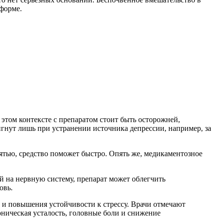
 форме.
этом контексте с препаратом стоит быть осторожней,
игнут лишь при устранении источника депрессии, например, за
тью, средство поможет быстро. Опять же, медикаментозное
й на нервную систему, препарат может облегчить
овь.
 и повышения устойчивости к стрессу. Врачи отмечают
ническая усталость, головные боли и снижение