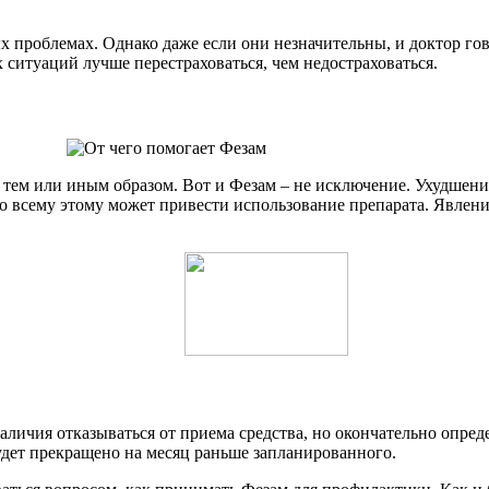
ых проблемах. Однако даже если они незначительны, и доктор го
ситуаций лучше перестраховаться, чем недостраховаться.
 тем или иным образом. Вот и Фезам – не исключение. Ухудшени
о всему этому может привести использование препарата. Явления
наличия отказываться от приема средства, но окончательно опред
дет прекращено на месяц раньше запланированного.