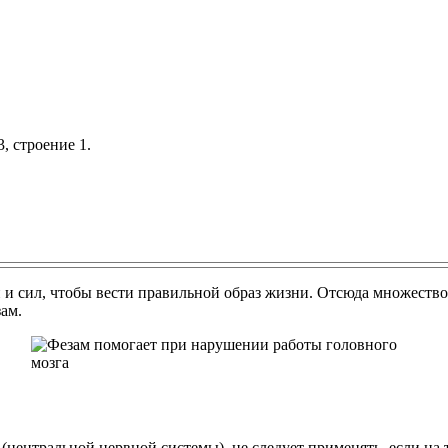
, строение 1.
и сил, чтобы вести правильной образ жизни. Отсюда множество 
ам.
центральной нервной системы), не следует применять, если на 