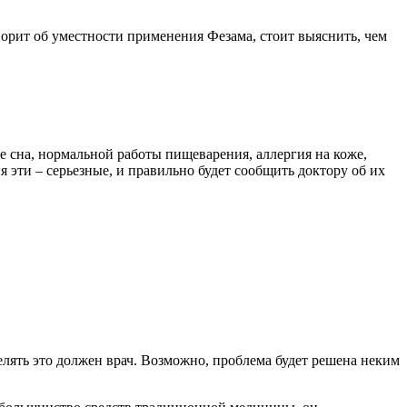
ворит об уместности применения Фезама, стоит выяснить, чем
е сна, нормальной работы пищеварения, аллергия на коже,
 эти – серьезные, и правильно будет сообщить доктору об их
елять это должен врач. Возможно, проблема будет решена неким