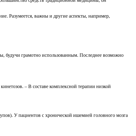
и большинство средств традиционной медицины, он
ие. Разумеется, важны и другие аспекты, например,
емы, будучи грамотно использованным. Последнее возможно
кинетозов. – В составе комплексной терапии низкой
упов). У пациентов с хронической ишемией головного мозга