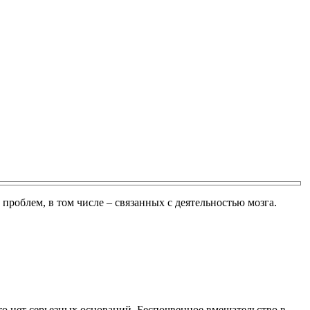
проблем, в том числе – связанных с деятельностью мозга.
то нет серьезных оснований. Беспочвенное вмешательство в