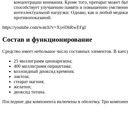
концентрации внимания. Кроме того, препарат может быт
способствует улучшению памяти и повышению умственной
интеллектуальной нагрузки. Однако, как и любой медика
противопоказаний.
https://youtube.com/watch?v=XyeDhRwEFgI
Состав и функционирование
Средство имеет небольшое число составных элементов. В капсу
25 миллиграмм циннаризина;
400 миллиграмм пирацетама;
коллоидный диоксид кремния;
лактоза;
стеарат магния;
желатин;
диоксид титана.
Последние два компонента включены в оболочку. Три компоне