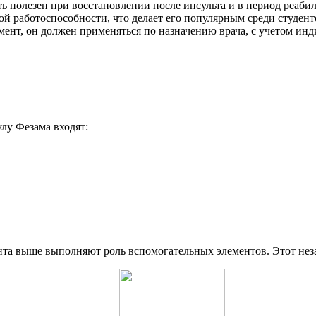
ь полезен при восстановлении после инсульта и в период реаб
 работоспособности, что делает его популярным среди студент
мент, он должен применяться по назначению врача, с учетом и
лу Фезама входят:
нта выше выполняют роль вспомогательных элементов. Этот нез