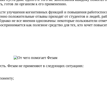
ь, готов ли организм к его применению.
ексте улучшения когнитивных функций и повышения работоспосо
бенно положительные отзывы приходят от студентов и людей, ра
днако не все мнения однозначны: некоторые пользователи отме
оспринимается как полезное средство для тех, кто хочет повыс
 есть. Фезам не применяют в следующих ситуациях:
поненту;