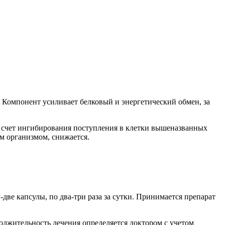
. Компонент усиливает белковый и энергетический обмен, за
а счет ингибирования поступления в клетки вышеназванных
м организмом, снижается.
ве капсулы, по два-три раза за сутки. Принимается препарат
олжительность лечения определяется доктором с учетом