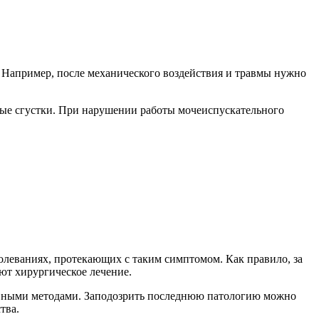
ом. Например, после механического воздействия и травмы нужно
яные сгустки. При нарушении работы мочеиспускательного
олеваниях, протекающих с таким симптомом. Как правило, за
ют хирургическое лечение.
ивными методами. Заподозрить последнюю патологию можно
тва.