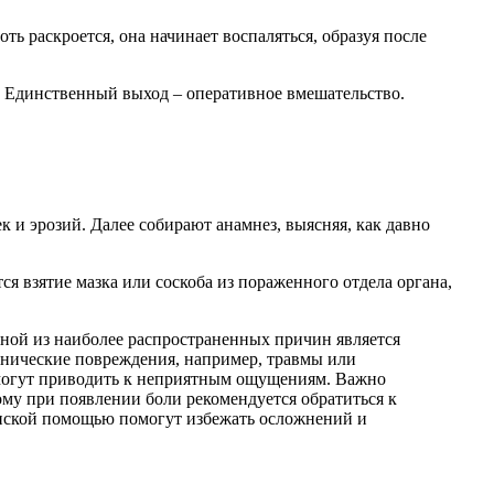
ь раскроется, она начинает воспаляться, образуя после
а. Единственный выход – оперативное вмешательство.
 и эрозий. Далее собирают анамнез, выясняя, как давно
я взятие мазка или соскоба из пораженного отдела органа,
ной из наиболее распространенных причин является
ханические повреждения, например, травмы или
е могут приводить к неприятным ощущениям. Важно
му при появлении боли рекомендуется обратиться к
цинской помощью помогут избежать осложнений и