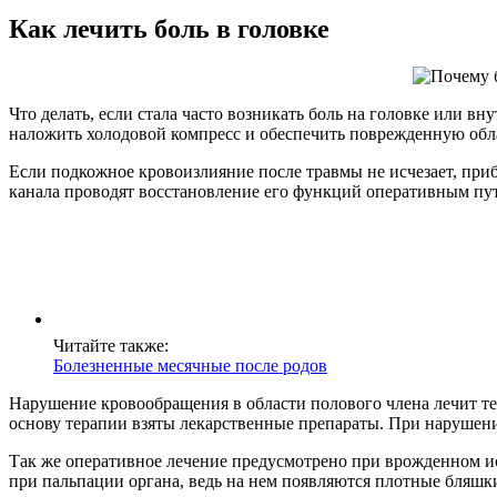
Как лечить боль в головке
Что делать, если стала часто возникать боль на головке или в
наложить холодовой компресс и обеспечить поврежденную обл
Если подкожное кровоизлияние после травмы не исчезает, при
канала проводят восстановление его функций оперативным пут
Читайте также:
Болезненные месячные после родов
Нарушение кровообращения в области полового члена лечит те
основу терапии взяты лекарственные препараты. При нарушени
Так же оперативное лечение предусмотрено при врожденном и
при пальпации органа, ведь на нем появляются плотные бляшк