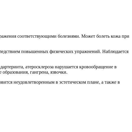
ражения соответствующими болезнями. Может болеть кожа при
я следствием повышенных физических упражнений. Наблюдается
дартериита, атеросклероза нарушается кровообращение в
 образования, гангрена, язвочки.
вится неудовлетворенным в эстетическом плане, а также в