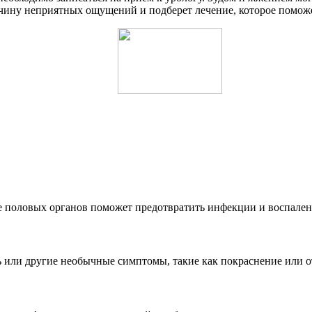
ичину неприятных ощущений и подберет лечение, которое поможе
е половых органов поможет предотвратить инфекции и воспалени
ли другие необычные симптомы, такие как покраснение или отек