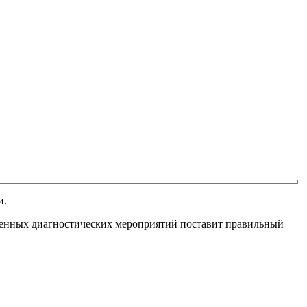
и.
веденных диагностических мероприятий поставит правильный