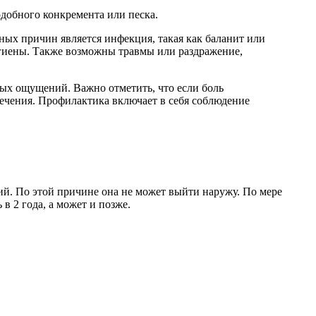
одобного конкремента или песка.
ных причин является инфекция, такая как баланит или
игиены. Также возможны травмы или раздражение,
вых ощущений. Важно отметить, что если боль
лечения. Профилактика включает в себя соблюдение
ий. По этой причине она не может выйти наружу. По мере
в 2 года, а может и позже.