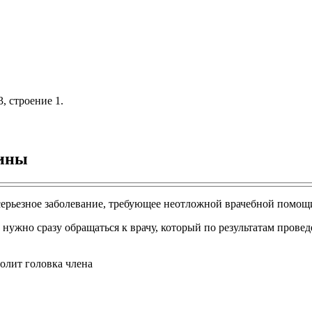
, строение 1.
чины
 серьезное заболевание, требующее неотложной врачебной помощ
а нужно сразу обращаться к врачу, который по результатам про