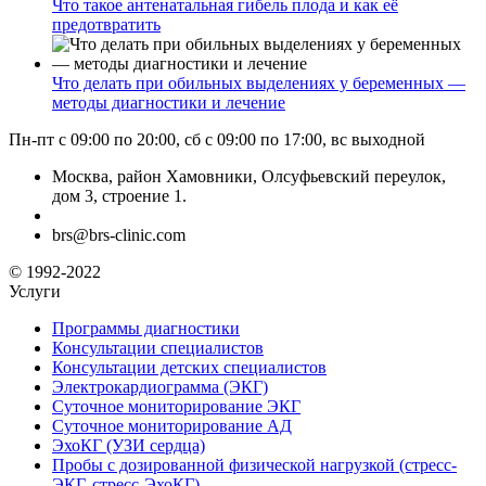
Что такое антенатальная гибель плода и как её
предотвратить
Что делать при обильных выделениях у беременных —
методы диагностики и лечение
Пн-пт с 09:00 по 20:00, сб с 09:00 по 17:00, вс выходной
Москва, район Хамовники, Олсуфьевский переулок,
дом 3, строение 1.
brs@brs-clinic.com
© 1992-2022
Услуги
Программы диагностики
Консультации специалистов
Консультации детских специалистов
Электрокардиограмма (ЭКГ)
Суточное мониторирование ЭКГ
Суточное мониторирование АД
ЭхоКГ (УЗИ сердца)
Пробы с дозированной физической нагрузкой (стресс-
ЭКГ, стресс-ЭхоКГ)