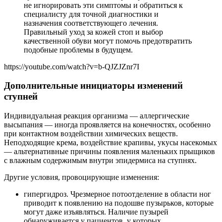
не игнорировать эти симптомы и обратиться к
специалисту для точной диагностики и
назначения соответствующего лечения.
Правильный уход за кожей стоп и выбор
качественной обуви могут помочь предотвратить
подобные проблемы в будущем.
https://youtube.com/watch?v=b-QJZJZnr7I
Дополнительные инициаторы изменений
ступней
Индивидуальная реакция организма — аллергические
высыпания — иногда проявляется на конечностях, особенно
при контактном воздействии химических веществ.
Неподходящие крема, воздействие крапивы, укусы насекомых
— альтернативные причины появления маленьких прыщиков
с влажным содержимым внутри эпидермиса на ступнях.
Другие условия, провоцирующие изменения:
гипергидроз. Чрезмерное потоотделение в области ног
приводит к появлению на подошве пузырьков, которые
могут даже изъявляться. Наличие пузырей
обнаруживается у пациентов, у которых