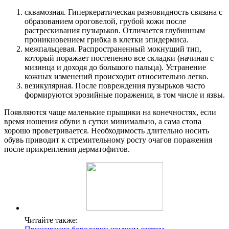
сквамозная. Гиперкератическая разновидность связана с
образованием ороговелой, грубой кожи после
растрескивания пузырьков. Отличается глубинным
проникновением грибка в клетки эпидермиса.
межпальцевая. Распространенный мокнущий тип,
который поражает постепенно все складки (начиная с
мизинца и доходя до большого пальца). Устранение
кожных изменений происходит относительно легко.
везикулярная. После повреждения пузырьков часто
формируются эрозийные поражения, в том числе и язвы.
Появляются чаще маленькие прыщики на конечностях, если
время ношения обуви в сутки минимально, а сама стопа
хорошо проветривается. Необходимость длительно носить
обувь приводит к стремительному росту очагов поражения
после прикрепления дерматофитов.
Читайте также: