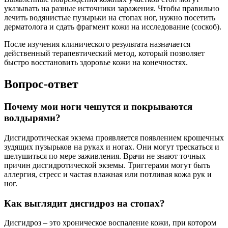
указывать на разные источники заражения. Чтобы правильно
лечить водянистые пузырьки на стопах ног, нужно посетить
дерматолога и сдать фрагмент кожи на исследование (соскоб).
После изучения клинического результата назначается
действенный терапевтический метод, который позволяет
быстро восстановить здоровье кожи на конечностях.
Вопрос-ответ
Почему мои ноги чешутся и покрываются
волдырями?
Дисгидротическая экзема проявляется появлением крошечных
зудящих пузырьков на руках и ногах. Они могут трескаться и
шелушиться по мере заживления. Врачи не знают точных
причин дисгидротической экземы. Триггерами могут быть
аллергия, стресс и частая влажная или потливая кожа рук и
ног.
Как выглядит дисгидроз на стопах?
Дисгидроз – это хроническое воспаление кожи, при котором