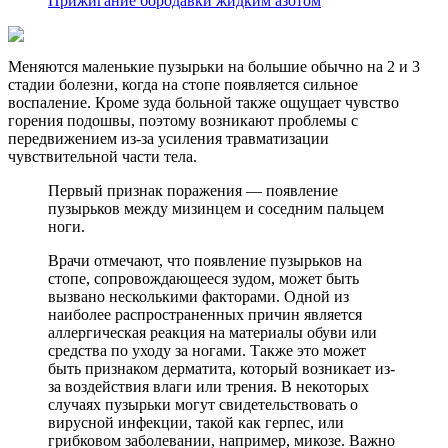
Прижигание бородавки жидким азотом
Меняются маленькие пузырьки на большие обычно на 2 и 3
стадии болезни, когда на стопе появляется сильное
воспаление. Кроме зуда больной также ощущает чувство
горения подошвы, поэтому возникают проблемы с
передвижением из-за усиления травматизации
чувствительной части тела.
Первый признак поражения — появление
пузырьков между мизинцем и соседним пальцем
ноги.
Врачи отмечают, что появление пузырьков на
стопе, сопровождающееся зудом, может быть
вызвано несколькими факторами. Одной из
наиболее распространенных причин является
аллергическая реакция на материалы обуви или
средства по уходу за ногами. Также это может
быть признаком дерматита, который возникает из-
за воздействия влаги или трения. В некоторых
случаях пузырьки могут свидетельствовать о
вирусной инфекции, такой как герпес, или
грибковом заболевании, например, микозе. Важно