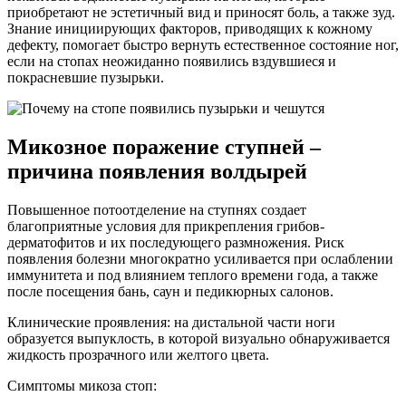
приобретают не эстетичный вид и приносят боль, а также зуд.
Знание инициирующих факторов, приводящих к кожному
дефекту, помогает быстро вернуть естественное состояние ног,
если на стопах неожиданно появились вздувшиеся и
покрасневшие пузырьки.
Микозное поражение ступней –
причина появления волдырей
Повышенное потоотделение на ступнях создает
благоприятные условия для прикрепления грибов-
дерматофитов и их последующего размножения. Риск
появления болезни многократно усиливается при ослаблении
иммунитета и под влиянием теплого времени года, а также
после посещения бань, саун и педикюрных салонов.
Клинические проявления: на дистальной части ноги
образуется выпуклость, в которой визуально обнаруживается
жидкость прозрачного или желтого цвета.
Симптомы микоза стоп: