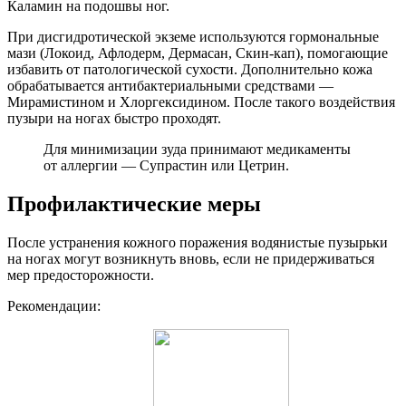
Каламин на подошвы ног.
При дисгидротической экземе используются гормональные
мази (Локоид, Афлодерм, Дермасан, Скин-кап), помогающие
избавить от патологической сухости. Дополнительно кожа
обрабатывается антибактериальными средствами —
Мирамистином и Хлоргексидином. После такого воздействия
пузыри на ногах быстро проходят.
Для минимизации зуда принимают медикаменты
от аллергии — Супрастин или Цетрин.
Профилактические меры
После устранения кожного поражения водянистые пузырьки
на ногах могут возникнуть вновь, если не придерживаться
мер предосторожности.
Рекомендации: