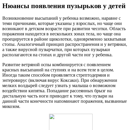
Нюансы появления пузырьков у детей
Возникновение высыпаний у ребенка возможно, наравне с
теми причинами, которые указаны у взрослых, но чаще они
возникают в детском возрасте при развитии чесотки. Область
поражения находится в нескольких зонах тела, но чаще она
проецируется в районе щиколотки, одновременно захватывая
стопы. Аналогичный принцип распространения и у ветрянки,
а также вирусной пузырчатки, при которых пузырьки
располагаются на стопах и другой части ног у ребенка.
Развитие ветряной оспы комбинируется с появлением
красных высыпаний на ступнях и на всем теле в целом.
Иногда таким способом проявляется стрептодермия и
энтеровирус (включая вирус Коксаки). При обнаружении
мелких волдырей следует узнать у малыша о возможном
воздействии кипятка. Попадание рассеянных брызг на
дистальную часть ноги приводит к тому, что пузыри на
данной части конечности напоминают поражения, вызванные
микозом.