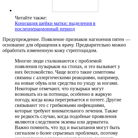
Читайте также:
Конизация шейки матки: выделения в
послеоперационный период
Предупреждение. Появление признаков нагноения пятен —
основание для обращения к врачу. Предварительно можно
обработать измененную кожу стрептоцидом.
Многие люди сталкиваются с проблемой
появления пузырьков на стопах, и это вызывает у
них беспокойство. Чаще всего такие симптомы
связаны с аллергическими реакциями, например,
на новые обувь или средства по уходу за ногами.
Некоторые отмечают, что пузырьки могут
возникать из-за потницы, особенно в жаркую
погоду, когда кожа перегревается и потеет. Другие
связывают это с грибковыми инфекциями,
которые требуют внимательного лечения. Также
не редкость случаи, когда подобные проявления
являются следствием экземы или дерматита.
Важно помнить, что зуд и высыпания могут быть
сигналом о более серьезных проблемах, поэтому