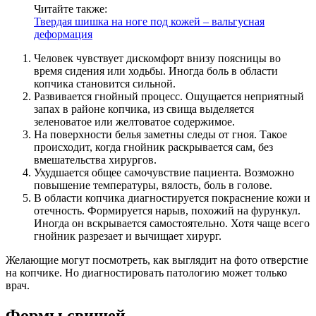
Читайте также:
Твердая шишка на ноге под кожей – вальгусная
деформация
Человек чувствует дискомфорт внизу поясницы во
время сидения или ходьбы. Иногда боль в области
копчика становится сильной.
Развивается гнойный процесс. Ощущается неприятный
запах в районе копчика, из свища выделяется
зеленоватое или желтоватое содержимое.
На поверхности белья заметны следы от гноя. Такое
происходит, когда гнойник раскрывается сам, без
вмешательства хирургов.
Ухудшается общее самочувствие пациента. Возможно
повышение температуры, вялость, боль в голове.
В области копчика диагностируется покраснение кожи и
отечность. Формируется нарыв, похожий на фурункул.
Иногда он вскрывается самостоятельно. Хотя чаще всего
гнойник разрезает и вычищает хирург.
Желающие могут посмотреть, как выглядит на фото отверстие
на копчике. Но диагностировать патологию может только
врач.
Формы свищей