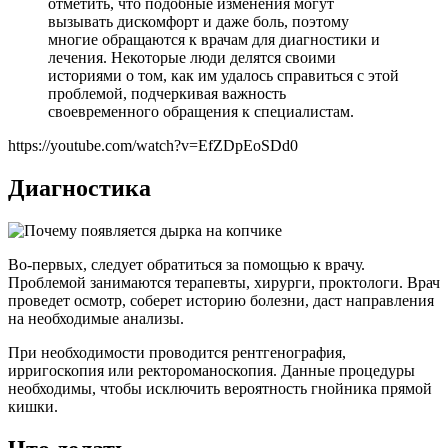
отметить, что подобные изменения могут
вызывать дискомфорт и даже боль, поэтому
многие обращаются к врачам для диагностики и
лечения. Некоторые люди делятся своими
историями о том, как им удалось справиться с этой
проблемой, подчеркивая важность
своевременного обращения к специалистам.
https://youtube.com/watch?v=EfZDpEoSDd0
Диагностика
Во-первых, следует обратиться за помощью к врачу.
Проблемой занимаются терапевты, хирурги, проктологи. Врач
проведет осмотр, соберет историю болезни, даст направления
на необходимые анализы.
При необходимости проводится рентгенография,
ирригоскопия или ректороманоскопия. Данные процедуры
необходимы, чтобы исключить вероятность гнойника прямой
кишки.