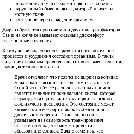
положении, то у него может появиться болезнь;
нарушенный обмен веществ, который влияет на
костную ткань;
регулярное переохлаждение организма.
Дырка образуется при сочетании двух или трех факторов.
Свищ на копчике вызывает сильный дискомфорт,
болезненные ощущения.
К тому же велика опасность развития воспалительных
процессов и ухудшения состояния организма. В таких
ситуациях больным проводят оперативное вмешательство,
вычищают свищевой канал.
Врачи отмечают, что появление дырки на копчике
может быть связано с несколькими факторами.
Одной из наиболее распространенных причин
является наличие пилонидальной кисты, которая
формируется в результате закупорки волосяных
фолликулов и воспаления. Это состояние может
вызывать дискомфорт и боль, особенно при
длительном сидении. Также специалисты
указывают на возможность травмирования
области копчика, что может привести к
образованию свищей. Важно отметить, что