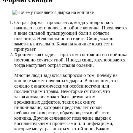
Острая форма – проявляется, когда у подростков
начинают расти волосы в районе копчика. Проявляется
в виде сильной пульсирующей боли в области
поясницы. Невозможности сидеть. Свищ можно
заметить визуально. Кожа на копчике краснеет и
припухает.
Хроническая стадия – при этом состоянии из гнойника
постоянно сочится гной. Иногда свищ закупоривается,
тогда наступает острая стадия болезни.
Многие люди задаются вопросом о том, почему на
копчике может появляться дырка. В основном, это
связано с анатомическими особенностями или
последствиями травм. Некоторые считают, что
такая аномалия может быть результатом
врожденных дефектов, таких как синус
пилонидалис, который представляет собой
небольшое отверстие, образующееся в области
копчика. Другие связывают появление дырки с
воспалительными процессами или инфекциями,
которые могут развиваться в этой зоне. Важно