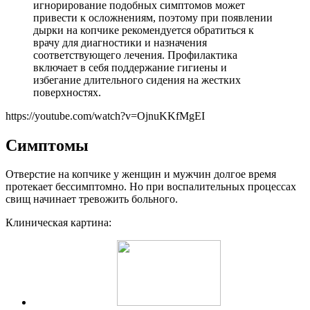
игнорирование подобных симптомов может
привести к осложнениям, поэтому при появлении
дырки на копчике рекомендуется обратиться к
врачу для диагностики и назначения
соответствующего лечения. Профилактика
включает в себя поддержание гигиены и
избегание длительного сидения на жестких
поверхностях.
https://youtube.com/watch?v=OjnuKKfMgEI
Симптомы
Отверстие на копчике у женщин и мужчин долгое время
протекает бессимптомно. Но при воспалительных процессах
свищ начинает тревожить больного.
Клиническая картина: