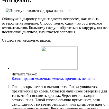
Что делать
Обнаружив дырочку люди задаются вопросом, как лечить
отверстие на копчике. Способ только один – хирургическое
вмешательство. Больному следует обратиться к хирургу, после
постановки диагноза, назначается операция.
Существует несколько видов:
Читайте также:
Болит правая молочная железа: причины, лечение
Свищ вскрывается и вычищается. Ранка ушивается
практически до краев. Остается маленькое отверстие для
того, чтобы вставить дренаж. Через него выходят
остатки гноя. Такой способ обычно применяют, если
свищ удаляют во время ремиссии, или когда речь идет о
новорожденных детях. Риск рецидивов минимален.