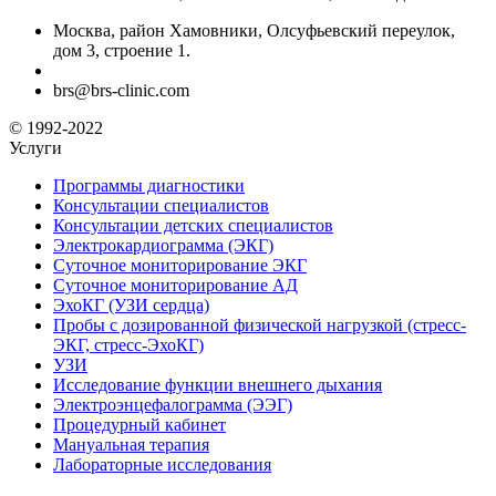
Москва, район Хамовники, Олсуфьевский переулок,
дом 3, строение 1.
brs@brs-clinic.com
© 1992-2022
Услуги
Программы диагностики
Консультации специалистов
Консультации детских специалистов
Электрокардиограмма (ЭКГ)
Суточное мониторирование ЭКГ
Суточное мониторирование АД
ЭхоКГ (УЗИ сердца)
Пробы с дозированной физической нагрузкой (стресс-
ЭКГ, стресс-ЭхоКГ)
УЗИ
Исследование функции внешнего дыхания
Электроэнцефалограмма (ЭЭГ)
Процедурный кабинет
Мануальная терапия
Лабораторные исследования