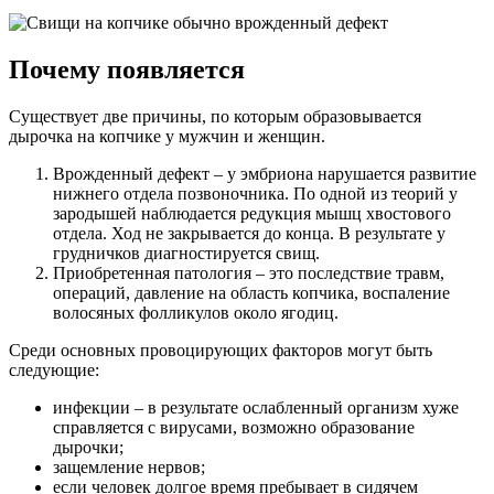
Почему появляется
Существует две причины, по которым образовывается
дырочка на копчике у мужчин и женщин.
Врожденный дефект – у эмбриона нарушается развитие
нижнего отдела позвоночника. По одной из теорий у
зародышей наблюдается редукция мышц хвостового
отдела. Ход не закрывается до конца. В результате у
грудничков диагностируется свищ.
Приобретенная патология – это последствие травм,
операций, давление на область копчика, воспаление
волосяных фолликулов около ягодиц.
Среди основных провоцирующих факторов могут быть
следующие:
инфекции – в результате ослабленный организм хуже
справляется с вирусами, возможно образование
дырочки;
защемление нервов;
если человек долгое время пребывает в сидячем