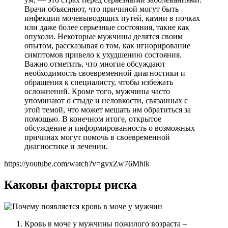
Врачи объясняют, что причиной могут быть
инфекции мочевыводящих путей, камни в почках
или даже более серьезные состояния, такие как
опухоли. Некоторые мужчины делятся своим
опытом, рассказывая о том, как игнорирование
симптомов привело к ухудшению состояния.
Важно отметить, что многие обсуждают
необходимость своевременной диагностики и
обращения к специалисту, чтобы избежать
осложнений. Кроме того, мужчины часто
упоминают о стыде и неловкости, связанных с
этой темой, что может мешать им обратиться за
помощью. В конечном итоге, открытое
обсуждение и информированность о возможных
причинах могут помочь в своевременной
диагностике и лечении.
https://youtube.com/watch?v=gvxZw76Mhik
Каковы факторы риска
Кровь в моче у мужчины пожилого возраста –