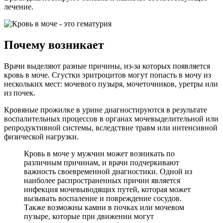
лечение.
Почему возникает
Врачи выделяют разные причины, из-за которых появляется
кровь в моче. Сгустки эритроцитов могут попасть в мочу из
нескольких мест: мочевого пузыря, мочеточников, уретры или
из почек.
Кровяные прожилке в урине диагностируются в результате
воспалительных процессов в органах мочевыделительной или
репродуктивной системы, вследствие травм или интенсивной
физической нагрузки.
Кровь в моче у мужчин может возникать по
различным причинам, и врачи подчеркивают
важность своевременной диагностики. Одной из
наиболее распространенных причин является
инфекция мочевыводящих путей, которая может
вызывать воспаление и повреждение сосудов.
Также возможны камни в почках или мочевом
пузыре, которые при движении могут