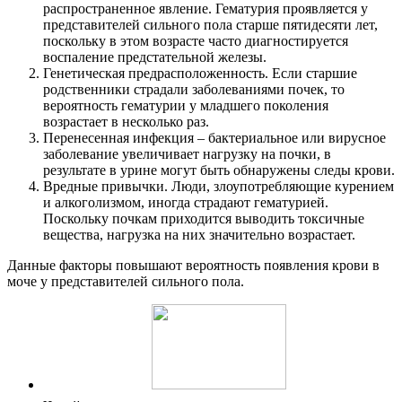
распространенное явление. Гематурия проявляется у
представителей сильного пола старше пятидесяти лет,
поскольку в этом возрасте часто диагностируется
воспаление предстательной железы.
Генетическая предрасположенность. Если старшие
родственники страдали заболеваниями почек, то
вероятность гематурии у младшего поколения
возрастает в несколько раз.
Перенесенная инфекция – бактериальное или вирусное
заболевание увеличивает нагрузку на почки, в
результате в урине могут быть обнаружены следы крови.
Вредные привычки. Люди, злоупотребляющие курением
и алкоголизмом, иногда страдают гематурией.
Поскольку почкам приходится выводить токсичные
вещества, нагрузка на них значительно возрастает.
Данные факторы повышают вероятность появления крови в
моче у представителей сильного пола.