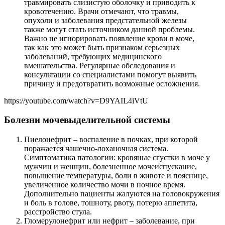
травмировать слизистую оболочку и приводить к
кровотечению. Врачи отмечают, что травмы,
опухоли и заболевания предстательной железы
также могут стать источником данной проблемы.
Важно не игнорировать появление крови в моче,
так как это может быть признаком серьезных
заболеваний, требующих медицинского
вмешательства. Регулярные обследования и
консультации со специалистами помогут выявить
причину и предотвратить возможные осложнения.
https://youtube.com/watch?v=D9YAIL4iVtU
Болезни мочевыделительной системы
Пиелонефрит – воспаление в почках, при которой
поражается чашечно-лоханочная система.
Симптоматика патологии: кровяные сгустки в моче у
мужчин и женщин, болезненное мочеиспускание,
повышение температуры, боли в животе и пояснице,
увеличенное количество мочи в ночное время.
Дополнительно пациенты жалуются на головокружения
и боль в голове, тошноту, рвоту, потерю аппетита,
расстройство стула.
Гломерулонефрит или нефрит – заболевание, при