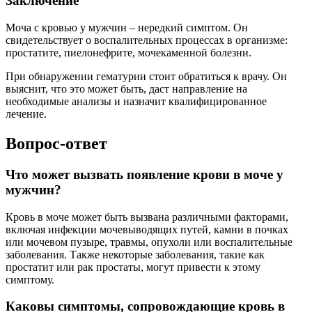
Заключение
Моча с кровью у мужчин – нередкий симптом. Он
свидетельствует о воспалительных процессах в организме:
простатите, пиелонефрите, мочекаменной болезни.
При обнаружении гематурии стоит обратиться к врачу. Он
выяснит, что это может быть, даст направление на
необходимые анализы и назначит квалифицированное
лечение.
Вопрос-ответ
Что может вызвать появление крови в моче у
мужчин?
Кровь в моче может быть вызвана различными факторами,
включая инфекции мочевыводящих путей, камни в почках
или мочевом пузыре, травмы, опухоли или воспалительные
заболевания. Также некоторые заболевания, такие как
простатит или рак простаты, могут привести к этому
симптому.
Каковы симптомы, сопровождающие кровь в