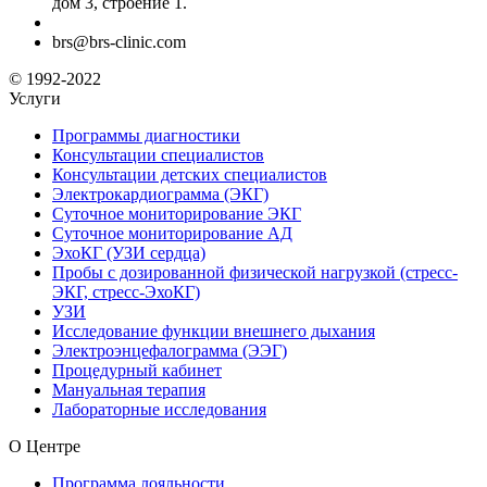
дом 3, строение 1.
brs@brs-clinic.com
© 1992-2022
Услуги
Программы диагностики
Консультации специалистов
Консультации детских специалистов
Электрокардиограмма (ЭКГ)
Суточное мониторирование ЭКГ
Суточное мониторирование АД
ЭхоКГ (УЗИ сердца)
Пробы с дозированной физической нагрузкой (стресс-
ЭКГ, стресс-ЭхоКГ)
УЗИ
Исследование функции внешнего дыхания
Электроэнцефалограмма (ЭЭГ)
Процедурный кабинет
Мануальная терапия
Лабораторные исследования
О Центре
Программа лояльности