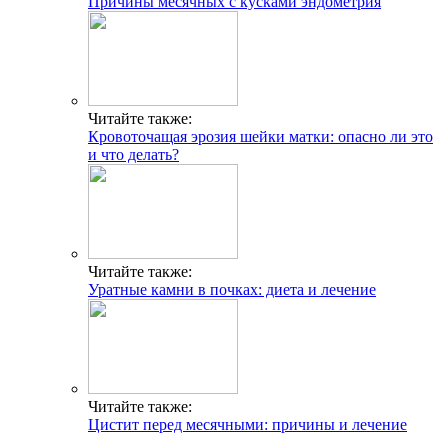
Причины месячных с кусками эндометрия
Читайте также:
Кровоточащая эрозия шейки матки: опасно ли это
и что делать?
Читайте также:
Уратные камни в почках: диета и лечение
Читайте также:
Цистит перед месячными: причины и лечение