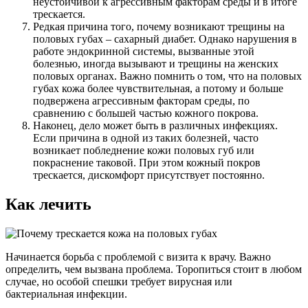
неустойчивой к агрессивным факторам среды и в итоге
трескается.
Редкая причина того, почему возникают трещины на
половых губах – сахарный диабет. Однако нарушения в
работе эндокринной системы, вызванные этой
болезнью, иногда вызывают и трещины на женских
половых органах. Важно помнить о том, что на половых
губах кожа более чувствительная, а потому и больше
подвержена агрессивным факторам среды, по
сравнению с большей частью кожного покрова.
Наконец, дело может быть в различных инфекциях.
Если причина в одной из таких болезней, часто
возникает побледнение кожи половых губ или
покраснение таковой. При этом кожный покров
трескается, дискомфорт присутствует постоянно.
Как лечить
Начинается борьба с проблемой с визита к врачу. Важно
определить, чем вызвана проблема. Торопиться стоит в любом
случае, но особой спешки требует вирусная или
бактериальная инфекции.