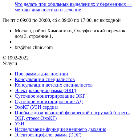
Что делать при обильных выделениях у беременных —
методы диагностики и лечение
Пн-пт с 09:00 по 20:00, сб с 09:00 по 17:00, вс выходной
Москва, район Хамовники, Олсуфьевский переулок,
дом 3, строение 1.
brs@brs-clinic.com
© 1992-2022
Услуги
Программы диагностики
Консультации специалистов
Консультации детских специалистов
Электрокардиограмма (ЭКГ)
Суточное мониторирование ЭКГ
Суточное мониторирование АД
ЭхоКГ (УЗИ сердца)
Пробы с дозированной физической нагрузкой (стресс-
ЭКГ, стресс-ЭхоКГ)
УЗИ
Исследование функции внешнего дыхания
Электроэнцефалограмма (ЭЭГ)