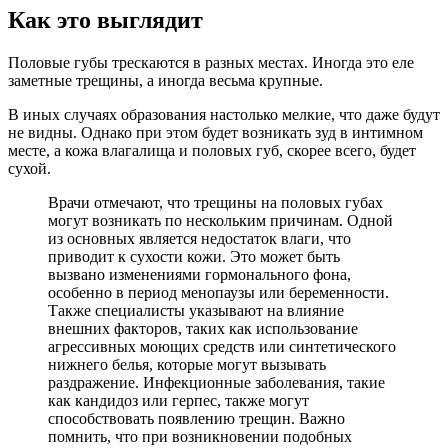
Как это выглядит
Половые губы трескаются в разных местах. Иногда это еле
заметные трещины, а иногда весьма крупные.
В иных случаях образования настолько мелкие, что даже будут
не видны. Однако при этом будет возникать зуд в интимном
месте, а кожа влагалища и половых губ, скорее всего, будет
сухой.
Врачи отмечают, что трещины на половых губах
могут возникать по нескольким причинам. Одной
из основных является недостаток влаги, что
приводит к сухости кожи. Это может быть
вызвано изменениями гормонального фона,
особенно в период менопаузы или беременности.
Также специалисты указывают на влияние
внешних факторов, таких как использование
агрессивных моющих средств или синтетического
нижнего белья, которые могут вызывать
раздражение. Инфекционные заболевания, такие
как кандидоз или герпес, также могут
способствовать появлению трещин. Важно
помнить, что при возникновении подобных