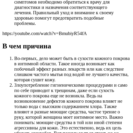
симптомов необходимо обратиться к врачу для
диагностики и назначения соответствующего
лечения. Правильный уход и внимание к своему
здоровью помогут предотвратить подобные
проблемы.
https://youtube.com/watch?v=BmubiyR54fA
В чем причина
Во-первых, дело может быть в сухости кожного покрова
в интимной области. Такое иногда возникает как
побочный эффект разных лекарств или как следствие
слишком частого мытья под водой не лучшего качества,
которая сушит кожу.
Злоупотребление гигиеническими процедурами и само
по себе приводит к трещинам, даже если сухость
кожного покрова еще не возникла. Ведь на
возникновение дефектов кожного покрова влияет не
только вода с высоким содержанием хлора. Также
влияют и разные моющие средства, частое трение о
руку, которой женщина моет интимное место. Важно
понимать: моющие средства в той или иной степени
агрессивны для кожи. Это естественно, ведь их цель