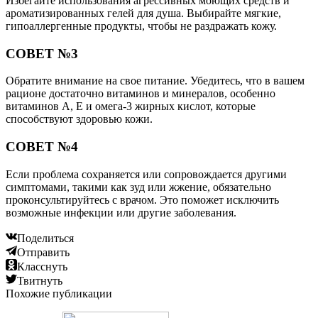
Избегайте использования агрессивных моющих средств и
ароматизированных гелей для душа. Выбирайте мягкие,
гипоаллергенные продукты, чтобы не раздражать кожу.
СОВЕТ №3
Обратите внимание на свое питание. Убедитесь, что в вашем
рационе достаточно витаминов и минералов, особенно
витаминов A, E и омега-3 жирных кислот, которые
способствуют здоровью кожи.
СОВЕТ №4
Если проблема сохраняется или сопровождается другими
симптомами, такими как зуд или жжение, обязательно
проконсультируйтесь с врачом. Это поможет исключить
возможные инфекции или другие заболевания.
Поделиться
Отправить
Класснуть
Твитнуть
Похожие публикации