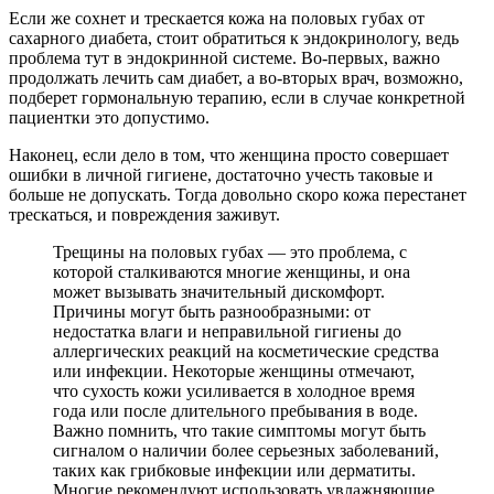
Если же сохнет и трескается кожа на половых губах от
сахарного диабета, стоит обратиться к эндокринологу, ведь
проблема тут в эндокринной системе. Во-первых, важно
продолжать лечить сам диабет, а во-вторых врач, возможно,
подберет гормональную терапию, если в случае конкретной
пациентки это допустимо.
Наконец, если дело в том, что женщина просто совершает
ошибки в личной гигиене, достаточно учесть таковые и
больше не допускать. Тогда довольно скоро кожа перестанет
трескаться, и повреждения заживут.
Трещины на половых губах — это проблема, с
которой сталкиваются многие женщины, и она
может вызывать значительный дискомфорт.
Причины могут быть разнообразными: от
недостатка влаги и неправильной гигиены до
аллергических реакций на косметические средства
или инфекции. Некоторые женщины отмечают,
что сухость кожи усиливается в холодное время
года или после длительного пребывания в воде.
Важно помнить, что такие симптомы могут быть
сигналом о наличии более серьезных заболеваний,
таких как грибковые инфекции или дерматиты.
Многие рекомендуют использовать увлажняющие