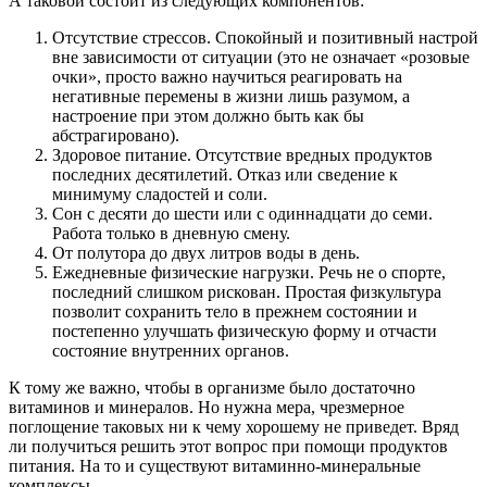
А таковой состоит из следующих компонентов:
Отсутствие стрессов. Спокойный и позитивный настрой
вне зависимости от ситуации (это не означает «розовые
очки», просто важно научиться реагировать на
негативные перемены в жизни лишь разумом, а
настроение при этом должно быть как бы
абстрагировано).
Здоровое питание. Отсутствие вредных продуктов
последних десятилетий. Отказ или сведение к
минимуму сладостей и соли.
Сон с десяти до шести или с одиннадцати до семи.
Работа только в дневную смену.
От полутора до двух литров воды в день.
Ежедневные физические нагрузки. Речь не о спорте,
последний слишком рискован. Простая физкультура
позволит сохранить тело в прежнем состоянии и
постепенно улучшать физическую форму и отчасти
состояние внутренних органов.
К тому же важно, чтобы в организме было достаточно
витаминов и минералов. Но нужна мера, чрезмерное
поглощение таковых ни к чему хорошему не приведет. Вряд
ли получиться решить этот вопрос при помощи продуктов
питания. На то и существуют витаминно-минеральные
комплексы.