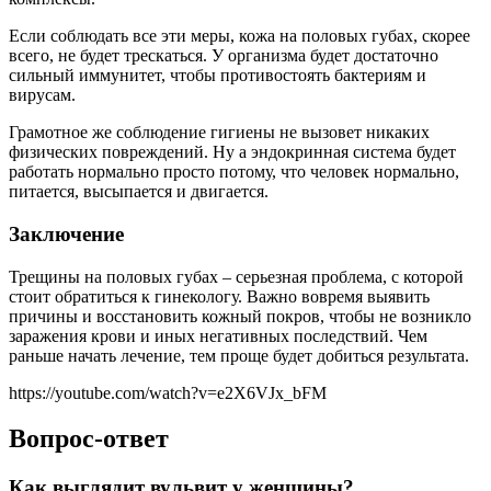
Если соблюдать все эти меры, кожа на половых губах, скорее
всего, не будет трескаться. У организма будет достаточно
сильный иммунитет, чтобы противостоять бактериям и
вирусам.
Грамотное же соблюдение гигиены не вызовет никаких
физических повреждений. Ну а эндокринная система будет
работать нормально просто потому, что человек нормально,
питается, высыпается и двигается.
Заключение
Трещины на половых губах – серьезная проблема, с которой
стоит обратиться к гинекологу. Важно вовремя выявить
причины и восстановить кожный покров, чтобы не возникло
заражения крови и иных негативных последствий. Чем
раньше начать лечение, тем проще будет добиться результата.
https://youtube.com/watch?v=e2X6VJx_bFM
Вопрос-ответ
Как выглядит вульвит у женщины?