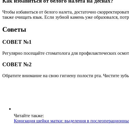
Как избавиться от белого налета на деснах?
Чтобы избавиться от белого налета, достаточно скорректироват
также очищать язык. Если зубной камень уже образовался, потр
Советы
СОВЕТ №1
Регулярно посещайте стоматолога для профилактических осмотр
СОВЕТ №2
Обратите внимание на свою гигиену полости рта. Чистите зубы 
Читайте также:
Конизация шейки матки: выделения в послеоперационны