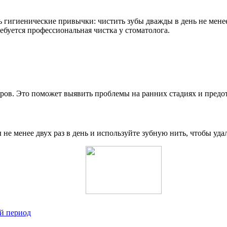
ь гигиенические привычки: чистить зубы дважды в день не менее
ебуется профессиональная чистка у стоматолога.
ов. Это поможет выявить проблемы на ранних стадиях и предотв
не менее двух раз в день и используйте зубную нить, чтобы уда
й период