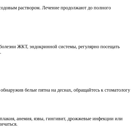
содовым раствором. Лечение продолжают до полного
ь болезни ЖКТ, эндокринной системы, регулярно посещать
.
, обнаружив белые пятна на деснах, обращайтесь к стоматологу
оплакия, анемия, язвы, гингивит, дрожжевые инфекции или
ичаться.