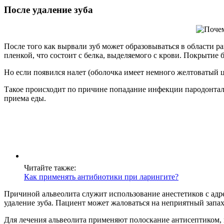
После удаление зуба
После того как вырвали зуб может образовываться в области р
пленкой, что состоит с белка, выделяемого с крови. Покрыти
Но если появился налет (оболочка имеет немного желтоватый цв
Такое происходит по причине попадание инфекции пародонталь
приема еды.
Читайте также:
Как применять антибиотики при ларингите?
Причиной альвеолита служит использование анестетиков с адре
удаление зуба. Пациент может жаловаться на неприятный запах 
Для лечения альвеолита применяют полоскание антисептиком,