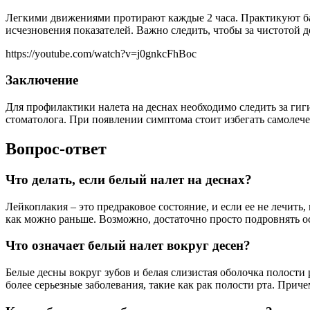
Легкими движениями протирают каждые 2 часа. Практикуют ба
исчезновения показателей. Важно следить, чтобы за чистотой 
https://youtube.com/watch?v=j0gnkcFhBoc
Заключение
Для профилактики налета на деснах необходимо следить за гиг
стоматолога. При появлении симптома стоит избегать самолече
Вопрос-ответ
Что делать, если белый налет на деснах?
Лейкоплакия – это предраковое состояние, и если ее не лечить
как можно раньше. Возможно, достаточно просто подровнять о
Что означает белый налет вокруг десен?
Белые десны вокруг зубов и белая слизистая оболочка полости
более серьезные заболевания, такие как рак полости рта. Прич