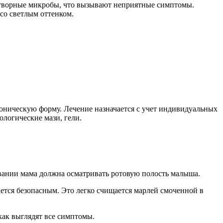
нетворные микробы, что вызывают неприятные симптомы.
со светлым оттенком.
роническую форму. Лечение назначается с учет индивидуальных
логические мази, гели.
вании мама должна осматривать ротовую полость малыша.
ается безопасным. Это легко счищается марлей смоченной в
как выглядят все симптомы.