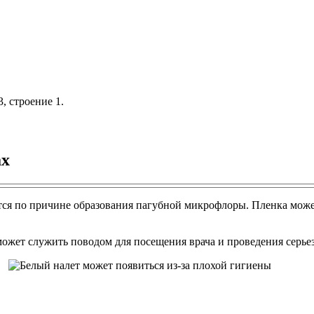
, строение 1.
ах
ается по причине образования пагубной микрофлоры. Пленка може
ожет служить поводом для посещения врача и проведения серьез