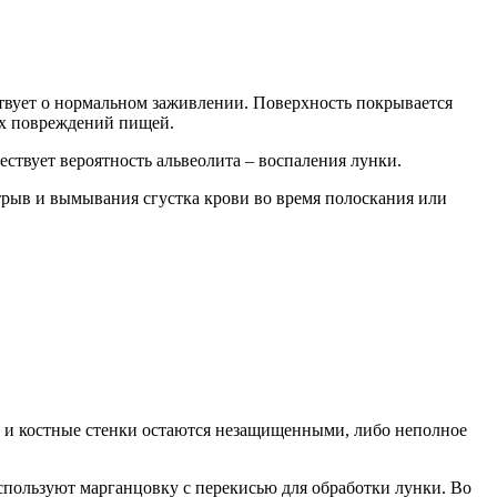
ьствует о нормальном заживлении. Поверхность покрывается
их повреждений пищей.
ествует вероятность альвеолита – воспаления лунки.
трыв и вымывания сгустка крови во время полоскания или
ви и костные стенки остаются незащищенными, либо неполное
пользуют марганцовку с перекисью для обработки лунки. Во