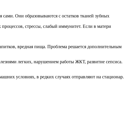
ся сами. Они образовываются с остатков тканей зубных
процессов, стрессы, слабый иммунитет. Если в матери
 напитков, вредная пища. Проблема решается дополнительным
олезнями легких, нарушением работы ЖКТ, развитие сепсиса.
машних условиях, в редких случаях отправляют на стационар.