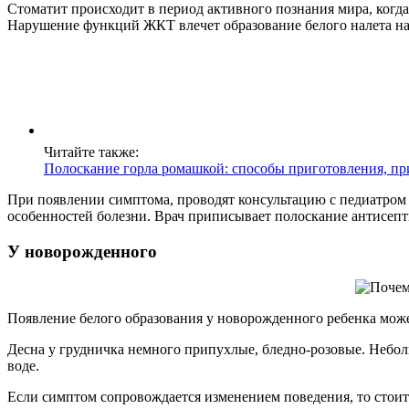
Стоматит происходит в период активного познания мира, когд
Нарушение функций ЖКТ влечет образование белого налета на 
Читайте также:
Полоскание горла ромашкой: способы приготовления, п
При появлении симптома, проводят консультацию с педиатром 
особенностей болезни. Врач приписывает полоскание антисепт
У новорожденного
Появление белого образования у новорожденного ребенка мож
Десна у грудничка немного припухлые, бледно-розовые. Неболь
воде.
Если симптом сопровождается изменением поведения, то стоит 