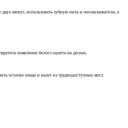
 двух минут, использовать зубную нить и ополаскиватели, а
ратить появление белого налета на деснах.
лить остатки пищи и налет из труднодоступных мест.