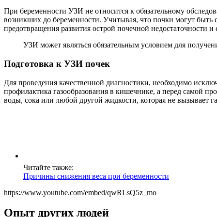
При беременности УЗИ не относится к обязательному обследов
возникших до беременности. Учитывая, что почки могут быть 
предотвращения развития острой почечной недостаточности и
УЗИ может являться обязательным условием для получе
Подготовка к УЗИ почек
Для проведения качественной диагностики, необходимо исключ
профилактика газообразования в кишечнике, а перед самой пр
воды, сока или любой другой жидкости, которая не вызывает г
Читайте также:
Причины снижения веса при беременности
https://www.youtube.com/embed/qwRLsQ5z_mo
Опыт других людей