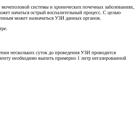
ы мочеполовой системы и хронических почечных заболеваниях,
ожет начаться острый воспалительный процесс. С целью
менным может назначаться УЗИ данных органов.
тре.
ении нескольких суток до проведения УЗИ проводится
циенту необходимо выпить примерно 1 литр негазированной