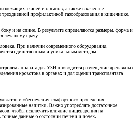
излежащих тканей и органов, а также в качестве
й трехдневной профилактикой газообразования в кишечнике.
 боку и на спине. В результате определяются размеры, форма и
я лечащему врачу.
ловека. При наличии современного оборудования,
является единственным и уникальным методом
контролем аппарата для УЗИ проводится размещение дренажных
деления кровотока в органах и для оценки трансплантата
ультатов и обеспечения комфортного проведения
газированные напитки. Важно употреблять достаточное
часов, чтобы исключить влияние пищеварения на
 точные данные о состоянии печени и почек.