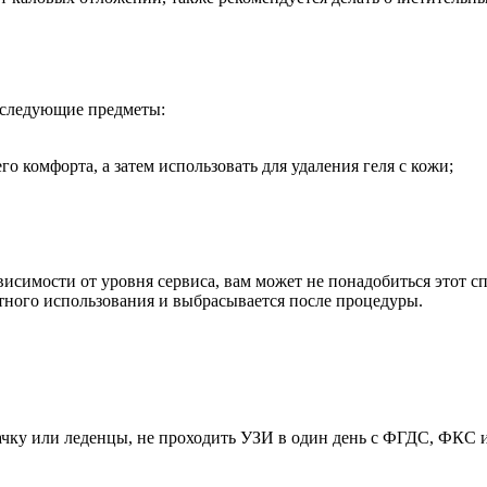
ь следующие предметы:
о комфорта, а затем использовать для удаления геля с кожи;
висимости от уровня сервиса, вам может не понадобиться этот 
атного использования и выбрасывается после процедуры.
вачку или леденцы, не проходить УЗИ в один день с ФГДС, ФКС 