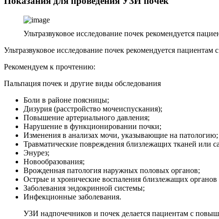
Показания для проведения УЗИ почек
Ультразвуковое исследование почек рекомендуется пацие
Ультразвуковое исследование почек рекомендуется пациентам 
Рекомендуем к прочтению:
Пальпация почек и другие виды обследования
Боли в районе поясницы;
Дизурия (расстройство мочеиспускания);
Повышение артериального давления;
Нарушение в функционировании почки;
Изменения в анализах мочи, указывающие на патологию;
Травматические повреждения близлежащих тканей или с
Энурез;
Новообразования;
Врожденная патология наружных половых органов;
Острые и хронические воспаления близлежащих органов 
Заболевания эндокринной системы;
Инфекционные заболевания.
УЗИ надпочечников и почек делается пациентам с повыше