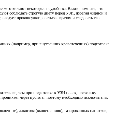
е же отмечают некоторые неудобства. Важно помнить, что
дуют соблюдать строгую диету перед УЗИ, избегая жирной и
 следует проконсультироваться с врачом и следовать его
аниях (например, при внутренних кровотечениях) подготовка
лительнее, чем при подготовке к УЗИ почек, поскольку
 проникает через пустоты, поэтому необходимо исключить их
олочные), алкоголя (включая пиво), газированных напитков,