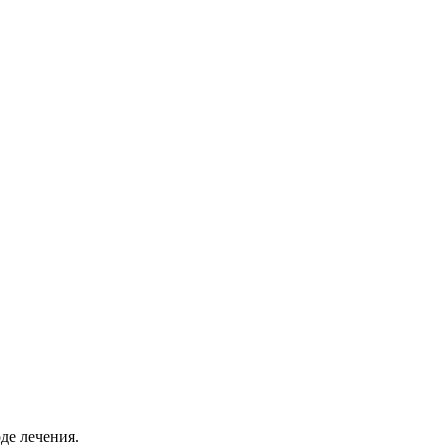
де лечения.