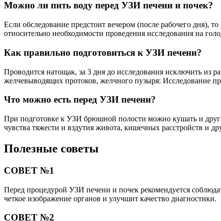
Можно ли пить воду перед УЗИ печени и почек?
Если обследование предстоит вечером (после рабочего дня), т
относительно необходимости проведения исследования на гол
Как правильно подготовиться к УЗИ печени?
Проводится натощак, за 3 дня до исследования исключить из р
желчевыводящих протоков, желчного пузыря: Исследование пр
Что можно есть перед УЗИ печени?
При подготовке к УЗИ брюшной полости можно кушать и другие
чувства тяжести и вздутия живота, кишечных расстройств и др
Полезные советы
СОВЕТ №1
Перед процедурой УЗИ печени и почек рекомендуется соблюдат
четкое изображение органов и улучшит качество диагностики.
СОВЕТ №2