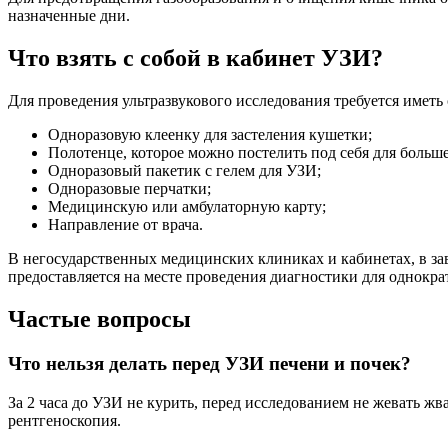
назначенные дни.
Что взять с собой в кабинет УЗИ?
Для проведения ультразвукового исследования требуется имет
Одноразовую клеенку для застеления кушетки;
Полотенце, которое можно постелить под себя для большег
Одноразовый пакетик с гелем для УЗИ;
Одноразовые перчатки;
Медицинскую или амбулаторную карту;
Направление от врача.
В негосударственных медицинских клиниках и кабинетах, в за
предоставляется на месте проведения диагностики для однокр
Частые вопросы
Что нельзя делать перед УЗИ печени и почек?
За 2 часа до УЗИ не курить, перед исследованием не жевать ж
рентгеноскопия.