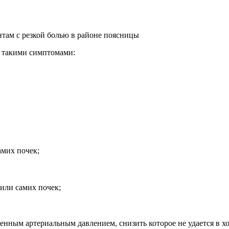
нтам с резкой болью в районе поясницы
с такими симптомами:
амих почек;
или самих почек;
нным артериальным давлением, снизить которое не удается в хо