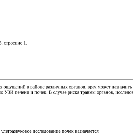
, строение 1.
ощущений в районе различных органов, врач может назначить пр
но УЗИ печени и почек. В случае риска травмы органов, исслед
ультразвуковое исследование почек назначается