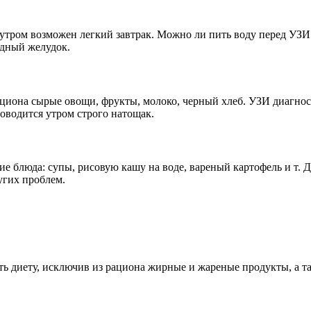
о утром возможен легкий завтрак. Можно ли пить воду перед УЗ
одный желудок.
ациона сырые овощи, фрукты, молоко, черный хлеб. УЗИ диагнос
оводится утром строго натощак.
 блюда: супы, рисовую кашу на воде, вареный картофель и т. Д
угих проблем.
ь диету, исключив из рациона жирные и жареные продукты, а т