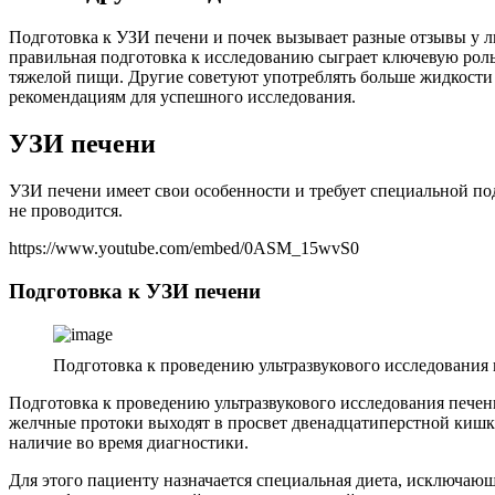
Подготовка к УЗИ печени и почек вызывает разные отзывы у л
правильная подготовка к исследованию сыграет ключевую роль
тяжелой пищи. Другие советуют употреблять больше жидкости з
рекомендациям для успешного исследования.
УЗИ печени
УЗИ печени имеет свои особенности и требует специальной по
не проводится.
https://www.youtube.com/embed/0ASM_15wvS0
Подготовка к УЗИ печени
Подготовка к проведению ультразвукового исследования 
Подготовка к проведению ультразвукового исследования печени
желчные протоки выходят в просвет двенадцатиперстной кишки
наличие во время диагностики.
Для этого пациенту назначается специальная диета, исключаю