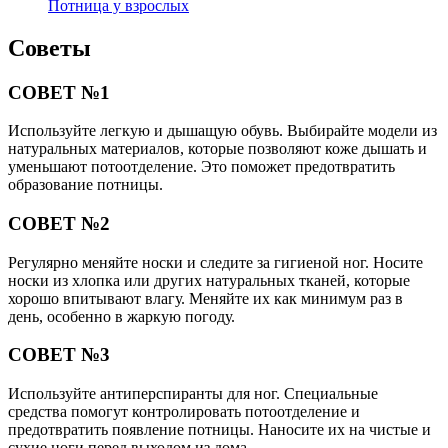
Потница у взрослых
Советы
СОВЕТ №1
Используйте легкую и дышащую обувь. Выбирайте модели из
натуральных материалов, которые позволяют коже дышать и
уменьшают потоотделение. Это поможет предотвратить
образование потницы.
СОВЕТ №2
Регулярно меняйте носки и следите за гигиеной ног. Носите
носки из хлопка или других натуральных тканей, которые
хорошо впитывают влагу. Меняйте их как минимум раз в
день, особенно в жаркую погоду.
СОВЕТ №3
Используйте антиперспиранты для ног. Специальные
средства помогут контролировать потоотделение и
предотвратить появление потницы. Наносите их на чистые и
сухие ноги перед выходом из дома.