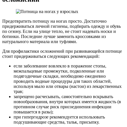
Предотвратить потницу на ногах просто. Достаточно
придерживаться личной гигиены, подбирать одежду и обувь
по сезону. Если на улице тепло, не стоит надевать носки и
ботинки. Последние лучше заменить кроссовками из
натурального материала или туфлями.
Для профилактики осложнений при развивающейся потнице
стоит придерживаться следующих рекомендаций:
если заболевание вовлекло в поражение стопы,
межпальцевые промежутки, подколенные или
подягодичные складки, необходимо ежедневно
проводить водные процедуры для таких областей,
используя мыло или отвары (настои) из лекарственных
трав;
запрещено расчесывать, самостоятельно вскрывать
новообразования, внутри которых имеется жидкость (в
противном случае риск присоединения инфекции
повышается в разы);
при гипергидрозе рекомендуется использовать
подсушивающие средства, тальк, присыпку.