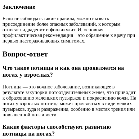
Заключение
Если не соблюдать такие правила, можно вызвать
присоединение более опасных заболеваний, к которым
относят гидраденит и фолликулит. И, основная
профилактическая рекомендация – это обращение к врачу при
первых настораживающих симптомах.
Вопрос-ответ
Что такое потница и как она проявляется на
ногах у взрослых?
Потница — это кожное заболевание, возникающее в
результате закупорки потоотделительных желез, что приводит
к образованию маленьких пузырьков и покраснению кожи. На
ногах у взрослых потница может проявляться в виде мелких
пузырьков, зуда и раздражения, особенно в местах трения или
повышенной потливости.
Какие факторы способствуют развитию
потницы на ногах?