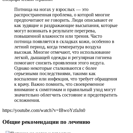
Потница на ногах у взрослых — это
распространенная проблема, о которой многие
предпочитают не говорить. Люди описывают ее
как зудящие и раздражающие высыпания, которые
могут возникать в результате перегрева,
повышенной влажности или трения. Часто
потница появляется в складках кожи, особенно в
летний период, когда температура воздуха
высокая. Многие отмечают, что использование
легкой, дышащей одежды и регулярная гигиена
помогают снизить проявления этого недуга.
Однако некоторые сталкиваются с более
серьезными последствиями, такими как
воспаление или инфекция, что требует обращения
к врачу. Важно помнить, что своевременное
внимание к симптомам и правильный уход могут
значительно облегчить состояние и предотвратить
осложнения.
https://youtube.com/watch?v=IBwoYzfaJn0
Общие рекомендации по лечению