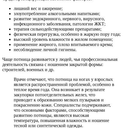
лишний вес и ожирение;
злоупотребление алкогольными напитками;
развитие эндокринного, нервного, вирусного,
инфекционного заболевания, патологии ЖКТ;
терапия сильнодействующими препаратами;
физическая перегрузка, особенно в жаркую пору года;
высокий уровень влажности в жилом помещении;
применение жирного, плохо впитываемого крема;
несоблюдение личной гигиены.
Чаще потница развивается у людей, чья профессиональная
деятельность связана с ношением закрытой формы:
строителей, военных и др.
Врачи отмечают, что потница на ногах у взрослых
является распространенной проблемой, особенно в
теплое время года. Она возникает в результате
закупорки потоотделительных желез, что
приводит к образованию мелких пузырьков и
покраснению кожи. Специалисты подчеркивают,
что основными факторами, способствующими
развитию потницы, являются высокая
температура, повышенная влажность и ношение
тесной или синтетической одежды.