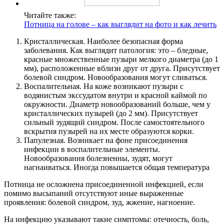
Читайте также:
Потница на голове – как выглядит на фото и как лечить
Кристаллическая. Наиболее безопасная форма
заболевания. Как выглядит патология: это – бледные,
красные множественные пузыри мелкого диаметра (до 1
мм), расположенные вблизи друг от друга. Присутствует
болевой синдром. Новообразования могут сливаться.
Воспалительная. На коже возникают пузыри с
водянистым экссудатом внутри и красной каймой по
окружности. Диаметр новообразований больше, чем у
кристаллических пузырей (до 2 мм). Присутствует
сильный зудящий синдром. После самостоятельного
вскрытия пузырей на их месте образуются корки.
Папулезная. Возникает на фоне присоединения
инфекции в воспалительные элементы.
Новообразования болезненны, зудят, могут
нагнаиваться. Иногда повышается общая температура
Потница не осложнена присоединенной инфекцией, если
помимо высыпаний отсутствуют иные выраженные
проявления: болевой синдром, зуд, жжение, нагноение.
На инфекцию указывают такие симптомы: отечность, боль,