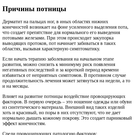
Причины потницы
Дерматит на пальцах ног, в иных областях нижних
конечностей возникает на фоне усиленного выделения пота,
что создает препятствие для нормального его выведения
потовыми железами. При этом происходит закупорка
выводящих протоков, пот начинает забиваться в таких
областях, вызывая характерную симптоматику.
Если начать терапию заболевания на начальном этапе
развития, можно снизить к минимуму риск появления
негативных последствий и за короткий период времени
избавиться от неприятных симптомов. В противном случае
продолжительность лечения может затянуться на недели, а то
и на месяцы.
Влияет на развитие потницы воздействие провоцирующих
факторов. В первую очередь – это ношение одежды или обуви
из синтетического материала. Внешний вид таких изделий
хоть и красивый, но поры в них отсутствуют, что не дает
нормально дышать кожному покрову. Это создает парниковый
эффект конечностям.
Среди провоцирующих патологию факторов: