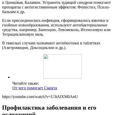
и Цинковая, Каламин. Устранить зудящий синдром помогают
препараты с антигистаминным эффектом: Феиистил, Псило-
бальзам и др.
Если присоединилась инфекция, сформировались язвочки и
гнойные новообразования, используют антибактериальные
средства, например, Банеоцин, Левомеколь, Ихтиоловую или
Тетрациклиновую мазь.
В тяжелых случаях назначают антибиотики в таблетках
(Азитромицин, Доксициклин и др.).
Читайте также:
От чего помогает Смекта
https://youtube.com/watch?v=U3tAlXM0AnU
Профилактика заболевания и его
осложнений