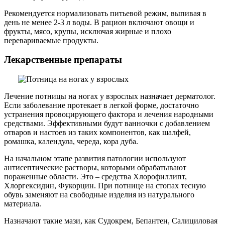
Рекомендуется нормализовать питьевой режим, выпивая в
день не менее 2-3 л воды. В рацион включают овощи и
фрукты, мясо, крупы, исключая жирные и плохо
перевариваемые продукты.
Лекарственные препараты
Лечение потницы на ногах у взрослых назначает дерматолог.
Если заболевание протекает в легкой форме, достаточно
устранения провоцирующего фактора и лечения народными
средствами. Эффективными будут ванночки с добавлением
отваров и настоев из таких компонентов, как шалфей,
ромашка, календула, череда, кора дуба.
На начальном этапе развития патологии используют
антисептические растворы, которыми обрабатывают
пораженные области. Это – средства Хлорофиллипт,
Хлоргексидин, Фукорцин. При потнице на стопах тесную
обувь заменяют на свободные изделия из натурального
материала.
Назначают такие мази, как Судокрем, Бепантен, Салициловая