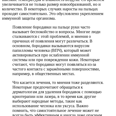
увеличивается не только размер новообразований, но и
количество. В некоторых случаях наросты на пальцах
проходят самостоятельно. Это обусловлено укреплением
иммунной защиты организма.
Появление бородавки на пальце руки часто
вызывает беспокойство и вопросы. Многие люди
сталкиваются с этой проблемой, и мнения о
причинах её появления могут различаться. В
основном, бородавки вызываются вирусом
папилломы человека (ВПЧ), который может
активироваться при ослаблении иммунной
системы или при повреждении кожи. Некоторые
считают, что бородавки могут появляться из-за
частого контакта с заражёнными поверхностями,
например, в общественных местах.
Что касается лечения, то мнения тоже разделяются.
Некоторые предпочитают обращаться к
дерматологам для удаления бородавок с помощью
криотерапии или лазера, в то время как другие
выбирают народные методы, такие как
использование чеснока или уксуса. Важно
помнить, что самостоятельное лечение может не
всегда быть эффективным и иногда даже опасным.