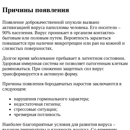
Причины появления
Появление доброкачественной опухоли вызвано
активизацией вируса папилломы человека. Его носители –
90% населения. Вирус проникает в организм контактно-
бытовым или половым путем. Вероятность заразиться
повышается при наличии микротрещин или ран на кожной и
слизистых поверхностях.
Долгое время заболевание пребывает в латентном состоянии.
Здоровая иммунная система не позволяет патогенным клеткам
размножаться. При снижении защитных сил вирус
трансформируется в активную форму.
Причины появления бородавчатых наростов заключаются в
следующем:
нарушения гормонального характера;
недостаточная гигиена;
стрессовые ситуации;
чрезмерная потливость.
Наиболее благоприятные условия для развития вируса –
высокие температуры и влажность воздуха. Со временем