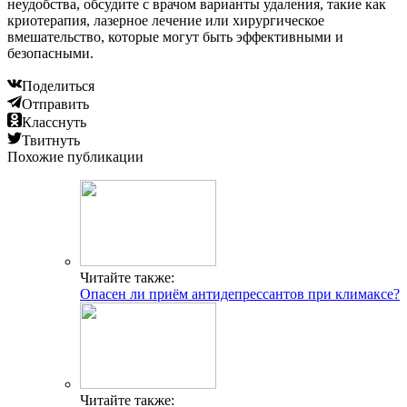
неудобства, обсудите с врачом варианты удаления, такие как
криотерапия, лазерное лечение или хирургическое
вмешательство, которые могут быть эффективными и
безопасными.
Поделиться
Отправить
Класснуть
Твитнуть
Похожие публикации
Читайте также:
Опасен ли приём антидепрессантов при климаксе?
Читайте также: