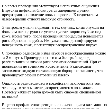
Во время проведения отсутствуют неприятные ощущения.
Вирусная инфекция блокируется лазерными лучами,
предотвращая появление новых наростов. К недостаткам
лазеротерапии относят высокую стоимость.
Электрокоагуляция подходит в тех случаях, когда опухоль на
большом пальце руки не успела пустить корни глубоко под
кожу. Кроме того, после проведения процедуры повышается
риск образования рубца. Импульсы тока дезинфицируют
поверхность кожи, препятствуя распространению вируса.
С помощью радиоволн избавиться от новообразования можно
за 2 минуты. Процедура ценится за быстрый период
реабилитации и низкий риск развития осложнений. При её
проведении не возникает кровотечение. Радиоволны
заставляют жидкую составляющую бородавки закипеть, что
провоцирует разрыв патогенных клеток.
Опасность радиоволнового воздействия заключается в том,
что вирус в этот момент распространяется по комнате.
Поэтому кабинет врача должен быть снабжен специальной
вытяжкой.
В целях профилактики рецидивов показан прием витаминных