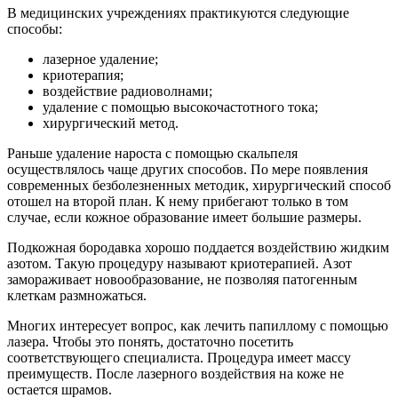
В медицинских учреждениях практикуются следующие
способы:
лазерное удаление;
криотерапия;
воздействие радиоволнами;
удаление с помощью высокочастотного тока;
хирургический метод.
Раньше удаление нароста с помощью скальпеля
осуществлялось чаще других способов. По мере появления
современных безболезненных методик, хирургический способ
отошел на второй план. К нему прибегают только в том
случае, если кожное образование имеет большие размеры.
Подкожная бородавка хорошо поддается воздействию жидким
азотом. Такую процедуру называют криотерапией. Азот
замораживает новообразование, не позволяя патогенным
клеткам размножаться.
Многих интересует вопрос, как лечить папиллому с помощью
лазера. Чтобы это понять, достаточно посетить
соответствующего специалиста. Процедура имеет массу
преимуществ. После лазерного воздействия на коже не
остается шрамов.