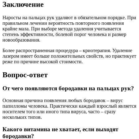
Заключение
Наросты на пальцах рук удаляют в обязательном порядке. При
правильном лечении вероятность повторного появления
крайне мала. При выборе метода удаления учитывается
степень эффективности, болевой порог человека и размер
новообразования.
Более распространенная процедура – криотерапия. Удаление
лазером имеет больше положительных свойств, но практикует
реже по причине высокой стоимости.
Вопрос-ответ
От чего появляются бородавки на пальцах рук?
Основная причина появления любых бородавок – вирус
папилломы человека. Практически каждый взрослый является
носителем того или иного типа вируса, часто – сразу
нескольких типов.
Какого витамина не хватает, если выходят
бородавки?