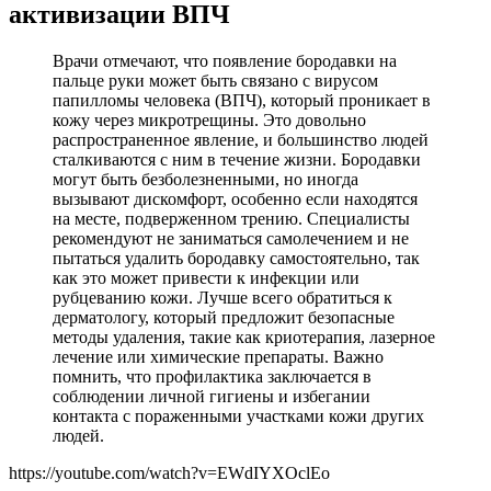
Врачи отмечают, что появление бородавки на
пальце руки может быть связано с вирусом
папилломы человека (ВПЧ), который проникает в
кожу через микротрещины. Это довольно
распространенное явление, и большинство людей
сталкиваются с ним в течение жизни. Бородавки
могут быть безболезненными, но иногда
вызывают дискомфорт, особенно если находятся
на месте, подверженном трению. Специалисты
рекомендуют не заниматься самолечением и не
пытаться удалить бородавку самостоятельно, так
как это может привести к инфекции или
рубцеванию кожи. Лучше всего обратиться к
дерматологу, который предложит безопасные
методы удаления, такие как криотерапия, лазерное
лечение или химические препараты. Важно
помнить, что профилактика заключается в
соблюдении личной гигиены и избегании
контакта с пораженными участками кожи других
людей.
https://youtube.com/watch?v=EWdIYXOclEo