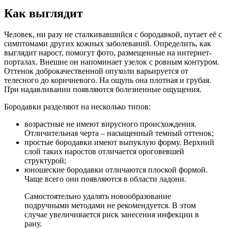
Как выглядит
Человек, ни разу не сталкивавшийся с бородавкой, путает её с
симптомами других кожных заболеваний. Определить, как
выглядит нарост, помогут фото, размещенные на интернет-
порталах. Внешне он напоминает узелок с ровным контуром.
Оттенок доброкачественной опухоли варьируется от
телесного до коричневого. На ощупь она плотная и грубая.
При надавливании появляются болезненные ощущения.
Бородавки разделяют на несколько типов:
возрастные не имеют вирусного происхождения.
Отличительная черта – насыщенный темный оттенок;
простые бородавки имеют выпуклую форму. Верхний
слой таких наростов отличается ороговевшей
структурой;
юношеские бородавки отличаются плоской формой.
Чаще всего они появляются в области ладони.
Самостоятельно удалять новообразование
подручными методами не рекомендуется. В этом
случае увеличивается риск занесения инфекции в
рану.