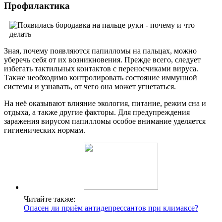
Профилактика
Зная, почему появляются папилломы на пальцах, можно
уберечь себя от их возникновения. Прежде всего, следует
избегать тактильных контактов с переносчиками вируса.
Также необходимо контролировать состояние иммунной
системы и узнавать, от чего она может угнетаться.
На неё оказывают влияние экология, питание, режим сна и
отдыха, а также другие факторы. Для предупреждения
заражения вирусом папилломы особое внимание уделяется
гигиенических нормам.
Читайте также:
Опасен ли приём антидепрессантов при климаксе?