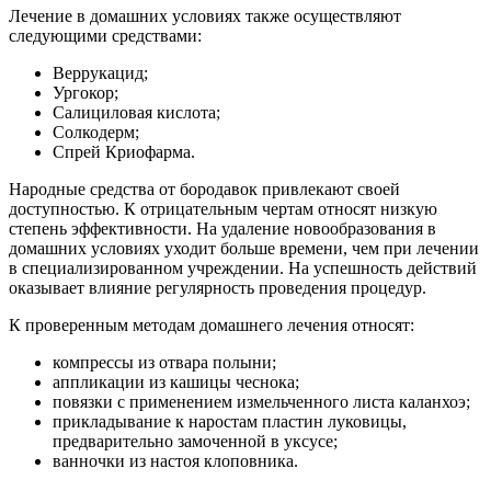
Лечение в домашних условиях также осуществляют
следующими средствами:
Веррукацид;
Ургокор;
Салициловая кислота;
Солкодерм;
Спрей Криофарма.
Народные средства от бородавок привлекают своей
доступностью. К отрицательным чертам относят низкую
степень эффективности. На удаление новообразования в
домашних условиях уходит больше времени, чем при лечении
в специализированном учреждении. На успешность действий
оказывает влияние регулярность проведения процедур.
К проверенным методам домашнего лечения относят:
компрессы из отвара полыни;
аппликации из кашицы чеснока;
повязки с применением измельченного листа каланхоэ;
прикладывание к наростам пластин луковицы,
предварительно замоченной в уксусе;
ванночки из настоя клоповника.