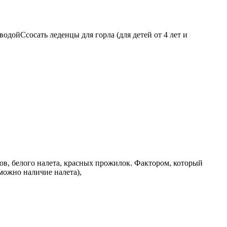
дойСсосать леденцы для горла (для детей от 4 лет и
ов, белого налета, красных прожилок. Фактором, который
можно наличие налета),