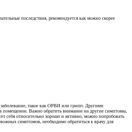
лательные последствия, рекомендуется как можно скорее
е заболевание, такое как ОРВИ или грипп. Другими
 в помещении. Важно обратить внимание на другие симптомы,
вует себя относительно хорошо и активно, можно попробовать
ревожных симптомов, необходимо обратиться к врачу для