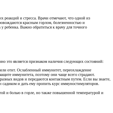
 реакций и стресса. Врачи отмечают, что одной из
провождаются красным горлом, болезненностью и
у ребенка. Важно обратиться к врачу для точного
чно это является признаком наличия следующих состояний:
 или отит. Ослабленный иммунитет, переохлаждение
ащите иммунитета, поэтому они чаще всего страдают.
разных видов и передаются контактным путем. Если вы знаете,
ли садиком и дать ему пропить курс иммуностимуляторов.
той и болью в горле, но также повышенной температурой и