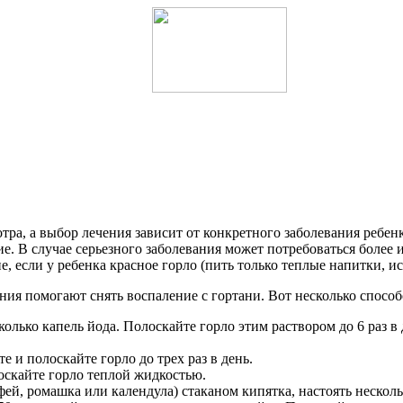
ра, а выбор лечения зависит от конкретного заболевания ребен
е. В случае серьезного заболевания может потребоваться более
 если у ребенка красное горло (пить только теплые напитки, ис
ния помогают снять воспаление с гортани. Вот несколько способ
есколько капель йода. Полоскайте горло этим раствором до 6 раз
 и полоскайте горло до трех раз в день.
оскайте горло теплой жидкостью.
ей, ромашка или календула) стаканом кипятка, настоять несколь