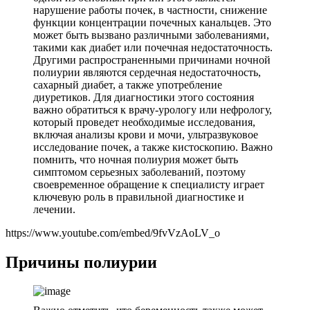
нарушение работы почек, в частности, снижение
функции концентрации почечных канальцев. Это
может быть вызвано различными заболеваниями,
такими как диабет или почечная недостаточность.
Другими распространенными причинами ночной
полиурии являются сердечная недостаточность,
сахарный диабет, а также употребление
диуретиков. Для диагностики этого состояния
важно обратиться к врачу-урологу или нефрологу,
который проведет необходимые исследования,
включая анализы крови и мочи, ультразвуковое
исследование почек, а также кистоскопию. Важно
помнить, что ночная полиурия может быть
симптомом серьезных заболеваний, поэтому
своевременное обращение к специалисту играет
ключевую роль в правильной диагностике и
лечении.
https://www.youtube.com/embed/9fvVzAoLV_o
Причины полиурии