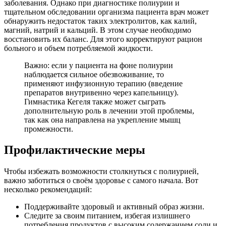
заболевания. Однако при диагностике полиурии и
тщательном обследовании организма пациента врач может
обнаружить недостаток таких электролитов, как калий,
магний, натрий и кальций. В этом случае необходимо
восстановить их баланс. Для этого корректируют рацион
больного и объем потребляемой жидкости.
Важно: если у пациента на фоне полиурии
наблюдается сильное обезвоживание, то
применяют инфузионную терапию (введение
препаратов внутривенно через капельницу).
Гимнастика Кегеля также может сыграть
дополнительную роль в лечении этой проблемы,
так как она направлена на укрепление мышц
промежности.
Профилактические меры
Чтобы избежать возможности столкнуться с полиурией,
важно заботиться о своём здоровье с самого начала. Вот
несколько рекомендаций:
Поддерживайте здоровый и активный образ жизни.
Следите за своим питанием, избегая излишнего
потребления продуктов с высоким содержанием соли и