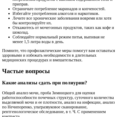
приправ.
Ограничьте потребление маринадов и копченостей.
Избегайте употребления алкоголя и наркотиков.
Лечите все хронические заболевания вовремя или хотя
бы контролируйте их.
Откажитесь от мочегонных продуктов, таких как кофе и
шоколад.
Соблюдайте нормальный режим питья, выпивая не
менее 1,5 литра воды в день.
Помните, что профилактические меры помогут вам оставаться
здоровыми и избежать необходимости в длительных
медицинских процедурах и вмешательствах.
Частые вопросы
Какие анализы сдать при полиурии?
Общий анализ мочи, проба Зимницкого для оценки
работоспособности почечных структур, суточного количества
выделяемой мочи и ее плотности, анализ на инфекции, анализ
по Нечипоренко, ультразвуковое сканирование,
рентгенологическое обследование, в т. Ч. С применением
контраста.