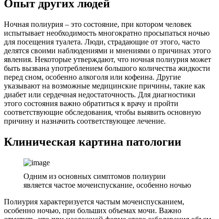
Опыт других людей
Ночная полиурия – это состояние, при котором человек
испытывает необходимость многократно просыпаться ночью
для посещения туалета. Люди, страдающие от этого, часто
делятся своими наблюдениями и мнениями о причинах этого
явления. Некоторые утверждают, что ночная полиурия может
быть вызвана употреблением большого количества жидкости
перед сном, особенно алкоголя или кофеина. Другие
указывают на возможные медицинские причины, такие как
диабет или сердечная недостаточность. Для диагностики
этого состояния важно обратиться к врачу и пройти
соответствующие обследования, чтобы выявить основную
причину и назначить соответствующее лечение.
Клиническая картина патологии
Одним из основных симптомов полиурии
является частое мочеиспускание, особенно ночью
Полиурия характеризуется частым мочеиспусканием,
особенно ночью, при больших объемах мочи. Важно