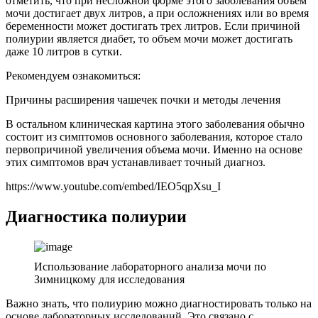
отметить, что при несложной форме этого заболевания объем
мочи достигает двух литров, а при осложнениях или во время
беременности может достигать трех литров. Если причиной
полиурии является диабет, то объем мочи может достигать
даже 10 литров в сутки.
Рекомендуем ознакомиться:
Причины расширения чашечек почки и методы лечения
В остальном клиническая картина этого заболевания обычно
состоит из симптомов основного заболевания, которое стало
первопричиной увеличения объема мочи. Именно на основе
этих симптомов врач устанавливает точный диагноз.
https://www.youtube.com/embed/IEO5qpXsu_I
Диагностика полиурии
Использование лабораторного анализа мочи по
Зимницкому для исследования
Важно знать, что полиурию можно диагностировать только на
основе лабораторных исследований. Это связано с