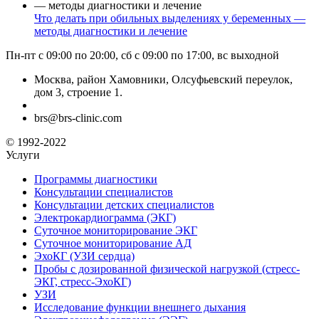
Что делать при обильных выделениях у беременных —
методы диагностики и лечение
Пн-пт с 09:00 по 20:00, сб с 09:00 по 17:00, вс выходной
Москва, район Хамовники, Олсуфьевский переулок,
дом 3, строение 1.
brs@brs-clinic.com
© 1992-2022
Услуги
Программы диагностики
Консультации специалистов
Консультации детских специалистов
Электрокардиограмма (ЭКГ)
Суточное мониторирование ЭКГ
Суточное мониторирование АД
ЭхоКГ (УЗИ сердца)
Пробы с дозированной физической нагрузкой (стресс-
ЭКГ, стресс-ЭхоКГ)
УЗИ
Исследование функции внешнего дыхания