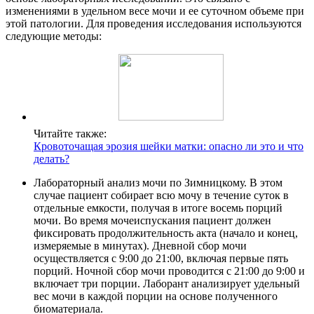
изменениями в удельном весе мочи и ее суточном объеме при
этой патологии. Для проведения исследования используются
следующие методы:
Читайте также:
Кровоточащая эрозия шейки матки: опасно ли это и что
делать?
Лабораторный анализ мочи по Зимницкому.
В этом
случае пациент собирает всю мочу в течение суток в
отдельные емкости, получая в итоге восемь порций
мочи. Во время мочеиспускания пациент должен
фиксировать продолжительность акта (начало и конец,
измеряемые в минутах). Дневной сбор мочи
осуществляется с 9:00 до 21:00, включая первые пять
порций. Ночной сбор мочи проводится с 21:00 до 9:00 и
включает три порции. Лаборант анализирует удельный
вес мочи в каждой порции на основе полученного
биоматериала.