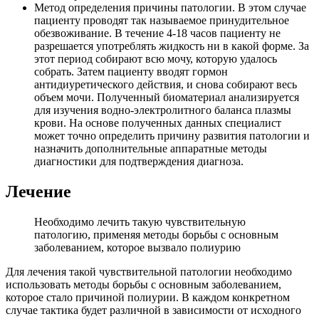
Метод определения причины патологии.
В этом случае
пациенту проводят так называемое принудительное
обезвоживание. В течение 4-18 часов пациенту не
разрешается употреблять жидкость ни в какой форме. За
этот период собирают всю мочу, которую удалось
собрать. Затем пациенту вводят гормон
антидиуретического действия, и снова собирают весь
объем мочи. Полученный биоматериал анализируется
для изучения водно-электролитного баланса плазмы
крови. На основе полученных данных специалист
может точно определить причину развития патологии и
назначить дополнительные аппаратные методы
диагностики для подтверждения диагноза.
Лечение
Необходимо лечить такую чувствительную
патологию, применяя методы борьбы с основным
заболеванием, которое вызвало полиурию
Для лечения такой чувствительной патологии необходимо
использовать методы борьбы с основным заболеванием,
которое стало причиной полиурии. В каждом конкретном
случае тактика будет различной в зависимости от исходного