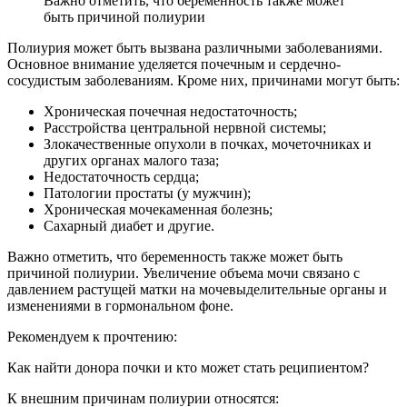
Важно отметить, что беременность также может
быть причиной полиурии
Полиурия может быть вызвана различными заболеваниями.
Основное внимание уделяется почечным и сердечно-
сосудистым заболеваниям. Кроме них, причинами могут быть:
Хроническая почечная недостаточность;
Расстройства центральной нервной системы;
Злокачественные опухоли в почках, мочеточниках и
других органах малого таза;
Недостаточность сердца;
Патологии простаты (у мужчин);
Хроническая мочекаменная болезнь;
Сахарный диабет и другие.
Важно отметить, что беременность также может быть
причиной полиурии. Увеличение объема мочи связано с
давлением растущей матки на мочевыделительные органы и
изменениями в гормональном фоне.
Рекомендуем к прочтению:
Как найти донора почки и кто может стать реципиентом?
К внешним причинам полиурии относятся: