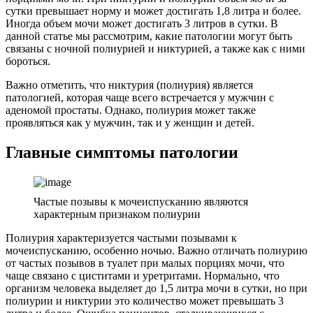
сутки превышает норму и может достигать 1,8 литра и более.
Иногда объем мочи может достигать 3 литров в сутки. В
данной статье мы рассмотрим, какие патологии могут быть
связаны с ночной полиурией и никтурией, а также как с ними
бороться.
Важно отметить, что никтурия (полиурия) является
патологией, которая чаще всего встречается у мужчин с
аденомой простаты. Однако, полиурия может также
проявляться как у мужчин, так и у женщин и детей.
Главные симптомы патологии
Частые позывы к мочеиспусканию являются
характерным признаком полиурии
Полиурия характеризуется частыми позывами к
мочеиспусканию, особенно ночью. Важно отличать полиурию
от частых позывов в туалет при малых порциях мочи, что
чаще связано с циститами и уретритами. Нормально, что
организм человека выделяет до 1,5 литра мочи в сутки, но при
полиурии и никтурии это количество может превышать 3