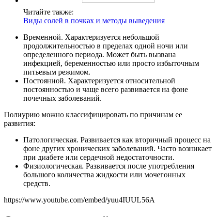
Читайте также:
Виды солей в почках и методы выведения
Временной.
Характеризуется небольшой
продолжительностью в пределах одной ночи или
определенного периода. Может быть вызвана
инфекцией, беременностью или просто избыточным
питьевым режимом.
Постоянной.
Характеризуется относительной
постоянностью и чаще всего развивается на фоне
почечных заболеваний.
Полиурию можно классифицировать по причинам ее
развития:
Патологическая.
Развивается как вторичный процесс на
фоне других хронических заболеваний. Часто возникает
при диабете или сердечной недостаточности.
Физиологическая.
Развивается после употребления
большого количества жидкости или мочегонных
средств.
https://www.youtube.com/embed/yuu4IUUL56A