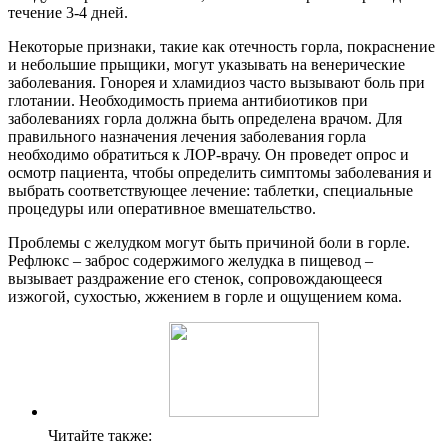
течение 3-4 дней.
Некоторые признаки, такие как отечность горла, покраснение
и небольшие прыщики, могут указывать на венерические
заболевания. Гонорея и хламидиоз часто вызывают боль при
глотании. Необходимость приема антибиотиков при
заболеваниях горла должна быть определена врачом. Для
правильного назначения лечения заболевания горла
необходимо обратиться к ЛОР-врачу. Он проведет опрос и
осмотр пациента, чтобы определить симптомы заболевания и
выбрать соответствующее лечение: таблетки, специальные
процедуры или оперативное вмешательство.
Проблемы с желудком могут быть причиной боли в горле.
Рефлюкс – заброс содержимого желудка в пищевод –
вызывает раздражение его стенок, сопровождающееся
изжогой, сухостью, жжением в горле и ощущением кома.
Читайте также: