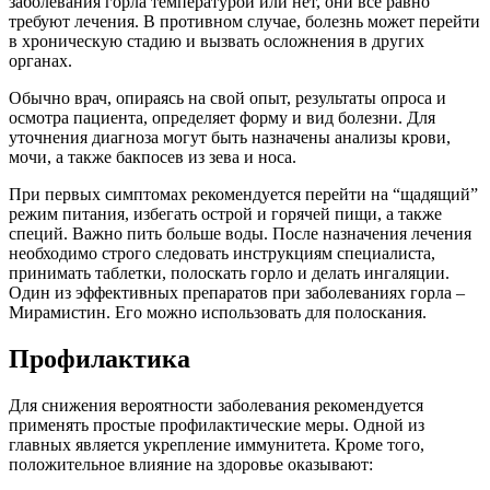
заболевания горла температурой или нет, они все равно
требуют лечения. В противном случае, болезнь может перейти
в хроническую стадию и вызвать осложнения в других
органах.
Обычно врач, опираясь на свой опыт, результаты опроса и
осмотра пациента, определяет форму и вид болезни. Для
уточнения диагноза могут быть назначены анализы крови,
мочи, а также бакпосев из зева и носа.
При первых симптомах рекомендуется перейти на “щадящий”
режим питания, избегать острой и горячей пищи, а также
специй. Важно пить больше воды. После назначения лечения
необходимо строго следовать инструкциям специалиста,
принимать таблетки, полоскать горло и делать ингаляции.
Один из эффективных препаратов при заболеваниях горла –
Мирамистин. Его можно использовать для полоскания.
Профилактика
Для снижения вероятности заболевания рекомендуется
применять простые профилактические меры. Одной из
главных является укрепление иммунитета. Кроме того,
положительное влияние на здоровье оказывают: