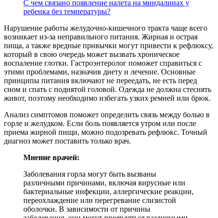
С чем связано появление налета на миндалинах у
ребенка без температуры?
Нарушение работы желудочно-кишечного тракта чаще всего
возникает из-за неправильного питания. Жирная и острая
пища, а также вредные привычки могут привести к рефлюксу,
который в свою очередь может вызвать хроническое
воспаление глотки. Гастроэнтеролог поможет справиться с
этими проблемами, назначив диету и лечение. Основные
принципы питания включают не переедать, не есть перед
сном и спать с поднятой головой. Одежда не должна стеснять
живот, поэтому необходимо избегать узких ремней или брюк.
Анализ симптомов поможет определить связь между болью в
горле и желудком. Если боль появляется утром или после
приема жирной пищи, можно подозревать рефлюкс. Точный
диагноз может поставить только врач.
Мнение врачей:
Заболевания горла могут быть вызваны
различными причинами, включая вирусные или
бактериальные инфекции, аллергические реакции,
переохлаждение или перегревание слизистой
оболочки. В зависимости от причины
заболевания, они могут проявляться различными