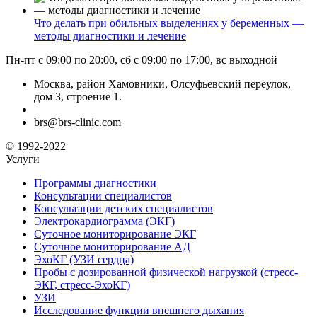
Что делать при обильных выделениях у беременных —
методы диагностики и лечение
Пн-пт с 09:00 по 20:00, сб с 09:00 по 17:00, вс выходной
Москва, район Хамовники, Олсуфьевский переулок,
дом 3, строение 1.
brs@brs-clinic.com
© 1992-2022
Услуги
Программы диагностики
Консультации специалистов
Консультации детских специалистов
Электрокардиограмма (ЭКГ)
Суточное мониторирование ЭКГ
Суточное мониторирование АД
ЭхоКГ (УЗИ сердца)
Пробы с дозированной физической нагрузкой (стресс-
ЭКГ, стресс-ЭхоКГ)
УЗИ
Исследование функции внешнего дыхания