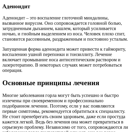
Аденоидит
Аденоидит – это воспаление глоточной миндалины,
вызванное вирусом. Оно сопровождается головной болью,
затрудненным дыханием, кашлем, который усиливается
ночью, и гнойным выделением из носа. Человек плохо спит,
становится рассеянным, раздраженным и постоянно усталым.
Запущенная форма аденоидита может привести к гаймориту,
воспалению ушной перепонки и тонзиллиту. Лечение
включает промывание носа антисептическим раствором и
лазеротерапию. В некоторых случаях может потребоваться
операция.
Основные принципы лечения
Многие заболевания горла могут быть успешно и быстро
излечены при своевременном и профессионально
подобранном лечении. Поэтому, если у вас появляются
первые симптомы, рекомендуется обратиться к специалисту.
Не стоит пренебрегать своим здоровьем, даже если простуда
кажется легкой. Ведь без лечения она может превратиться в
серьезную проблему. Независимо от того, сопровождаются ли