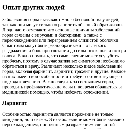
Опыт других людей
Заболевания горла вызывают много беспокойства у людей,
так как они могут сильно ограничить обычный образ жизни.
Люди часто отмечают, что основные причины заболеваний
горла связаны с вирусами и бактериями, а также с
переохлаждением или перегреванием слизистой оболочки.
Симптомы могут быть разнообразными – от легкого
раздражения и боль при глотании до сильного кашля и потери
голоса. Важно помнить, что самолечение может усугубить
проблему, поэтому в случае затяжных симптомов необходимо
обратиться к врачу. Различают несколько видов заболеваний
горла, включая фарингит, ларингит, трахеит и другие. Каждое
из них имеет свои особенности и требует соответствующего
подхода к лечению. Важно следить за состоянием горла,
проводить профилактические меры и вовремя обращаться за
медицинской помощью, чтобы избежать осложнений.
Ларингит
Особенностью ларингита является поражение не только
миндалин, но и связок. Это заболевание может быть вызвано
переохлаждением, постоянным раздражением слизистой