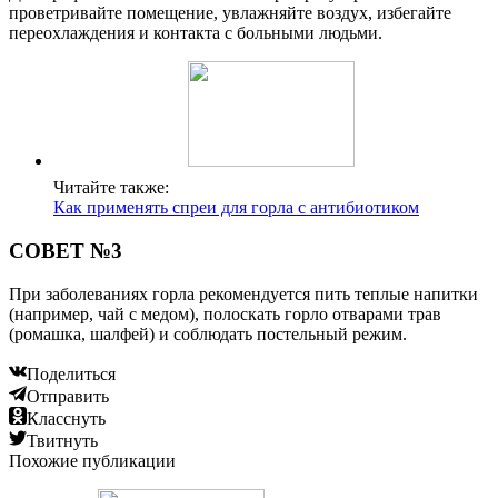
проветривайте помещение, увлажняйте воздух, избегайте
переохлаждения и контакта с больными людьми.
Читайте также:
Как применять спреи для горла с антибиотиком
СОВЕТ №3
При заболеваниях горла рекомендуется пить теплые напитки
(например, чай с медом), полоскать горло отварами трав
(ромашка, шалфей) и соблюдать постельный режим.
Поделиться
Отправить
Класснуть
Твитнуть
Похожие публикации