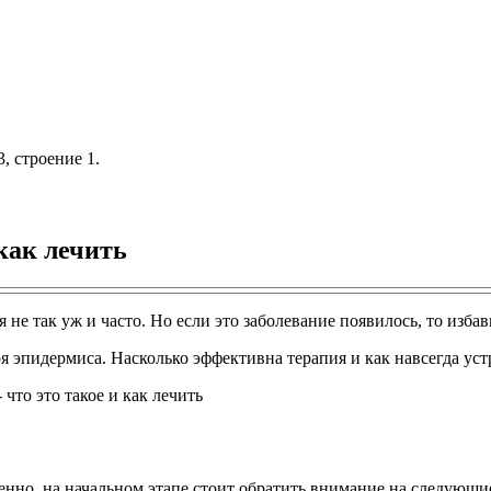
, строение 1.
как лечить
е так уж и часто. Но если это заболевание появилось, то избави
 эпидермиса. Насколько эффективна терапия и как навсегда ус
енно, на начальном этапе стоит обратить внимание на следующи