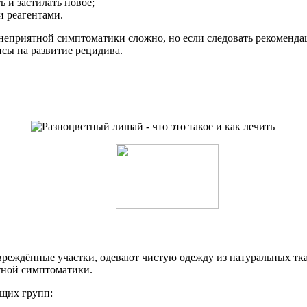
ь и застилать новое;
и реагентами.
неприятной симптоматики сложно, но если следовать рекомендац
сы на развитие рецидива.
овреждённые участки, одевают чистую одежду из натуральных тк
ятной симптоматики.
щих групп: