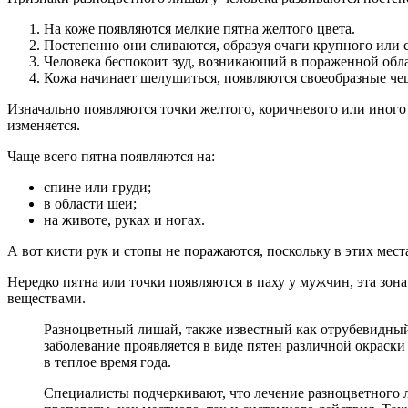
На коже появляются мелкие пятна желтого цвета.
Постепенно они сливаются, образуя очаги крупного или с
Человека беспокоит зуд, возникающий в пораженной обла
Кожа начинает шелушиться, появляются своеобразные че
Изначально появляются точки желтого, коричневого или иного 
изменяется.
Чаще всего пятна появляются на:
спине или груди;
в области шеи;
на животе, руках и ногах.
А вот кисти рук и стопы не поражаются, поскольку в этих мес
Нередко пятна или точки появляются в паху у мужчин, эта зона
веществами.
Разноцветный лишай, также известный как отрубевидный 
заболевание проявляется в виде пятен различной окраски 
в теплое время года.
Специалисты подчеркивают, что лечение разноцветного 