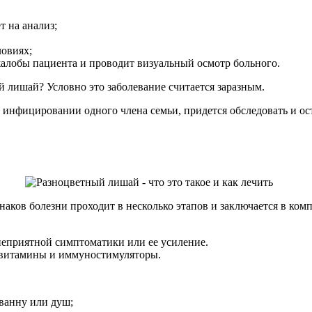
т на анализ;
ловиях;
жалобы пациента и проводит визуальный осмотр больного.
й лишай? Условно это заболевание считается заразным.
при инфицировании одного члена семьи, придется обследовать и 
наков болезни проходит в несколько этапов и заключается в комп
неприятной симптоматики или ее усиление.
 витамины и иммуностимуляторы.
ванну или душ;