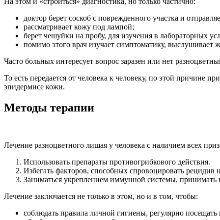
На этом и «строиться» диагностика, но только частично:
доктор берет соскоб с поврежденного участка и отправляе
рассматривает кожу под лампой;
берет чешуйки на пробу, для изучения в лабораторных ус
помимо этого врач изучает симптоматику, выслушивает 
Часто больных интересует вопрос заразен или нет разноцветны
То есть передается от человека к человеку, по этой причине 
эпидермисе кожи.
Методы терапии
Лечение разноцветного лишая у человека с наличием всех приз
Использовать препараты противогрибкового действия.
Избегать факторов, способных спровоцировать рецидив 
Заниматься укреплением иммунной системы, принимать
Лечение заключается не только в этом, но и в том, чтобы:
соблюдать правила личной гигиены, регулярно посещать 