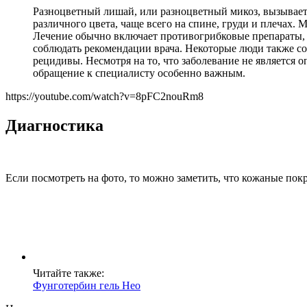
Разноцветный лишай, или разноцветный микоз, вызывает 
различного цвета, чаще всего на спине, груди и плечах.
Лечение обычно включает противогрибковые препараты, ка
соблюдать рекомендации врача. Некоторые люди также со
рецидивы. Несмотря на то, что заболевание не является 
обращение к специалисту особенно важным.
https://youtube.com/watch?v=8pFC2nouRm8
Диагностика
Если посмотреть на фото, то можно заметить, что кожаные по
Читайте также:
Фунготербин гель Нео