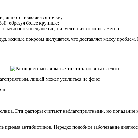
не, животе появляются точки;
бой, образуя более крупные;
и и начинается шелушение, пигментация хорошо заметна.
 зуд, кожные покровы шелушатся, что доставляет массу проблем.
благоприятным, лишай может усилиться на фоне:
вий.
 солнца. Эти факторы считают неблагоприятными, но попадание
ле приема антибиотиков. Нередко подобное заболевание диагнос