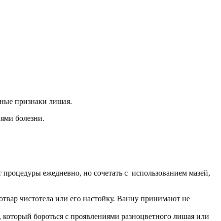
рные признаки лишая.
ями болезни.
 процедуры ежедневно, но сочетать с использованием мазей,
твар чистотела или его настойку. Ванну принимают не
у, который бороться с проявлениями разноцветного лишая или