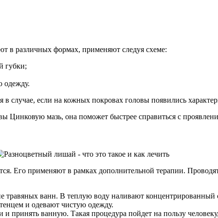
ют в различных формах, применяют следуя схеме:
й губки;
 одежду.
в случае, если на кожных покровах головы появились характе
ы Цинковую мазь, она поможет быстрее справиться с проявлени
тся. Его применяют в рамках дополнительной терапии. Проводят
 травяных ванн. В теплую воду наливают концентрированный о
тенцем и одевают чистую одежду.
и и принять ванную. Такая процедура пойдет на пользу человек