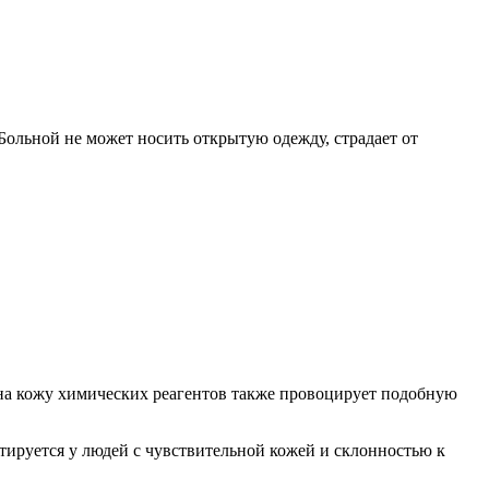
 Больной не может носить открытую одежду, страдает от
 на кожу химических реагентов также провоцирует подобную
тируется у людей с чувствительной кожей и склонностью к