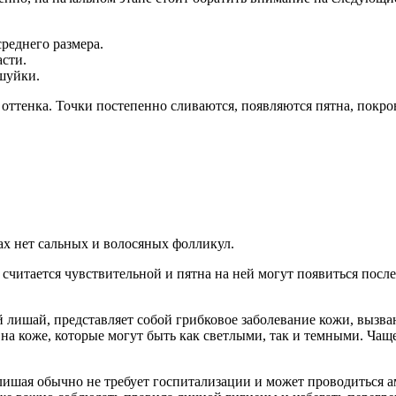
реднего размера.
сти.
шуйки.
оттенка. Точки постепенно сливаются, появляются пятна, покро
тах нет сальных и волосяных фолликул.
 считается чувствительной и пятна на ней могут появиться посл
лишай, представляет собой грибковое заболевание кожи, вызванн
на коже, которые могут быть как светлыми, так и темными. Чаще
лишая обычно не требует госпитализации и может проводиться 