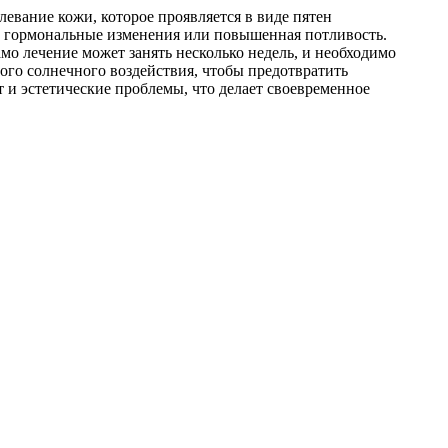
евание кожи, которое проявляется в виде пятен
сс, гормональные изменения или повышенная потливость.
мо лечение может занять несколько недель, и необходимо
ого солнечного воздействия, чтобы предотвратить
т и эстетические проблемы, что делает своевременное