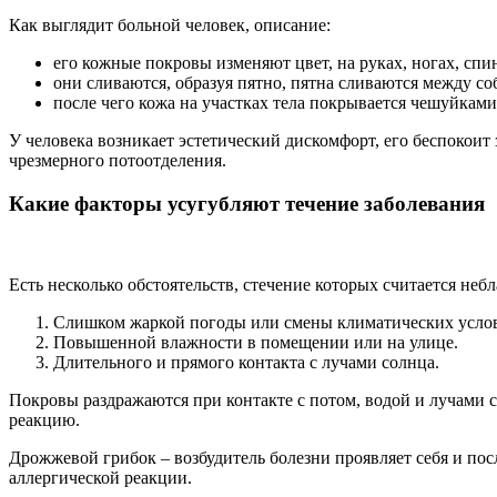
Как выглядит больной человек, описание:
его кожные покровы изменяют цвет, на руках, ногах, спи
они сливаются, образуя пятно, пятна сливаются между со
после чего кожа на участках тела покрывается чешуйкам
У человека возникает эстетический дискомфорт, его беспокоит
чрезмерного потоотделения.
Какие факторы усугубляют течение заболевания
Есть несколько обстоятельств, стечение которых считается не
Слишком жаркой погоды или смены климатических усло
Повышенной влажности в помещении или на улице.
Длительного и прямого контакта с лучами солнца.
Покровы раздражаются при контакте с потом, водой и лучами
реакцию.
Дрожжевой грибок – возбудитель болезни проявляет себя и пос
аллергической реакции.