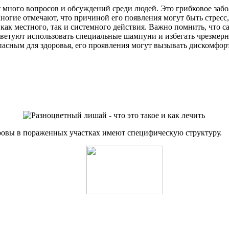
много вопросов и обсуждений среди людей. Это грибковое забол
 Многие отмечают, что причиной его появления могут быть стре
к местного, так и системного действия. Важно помнить, что са
ветуют использовать специальные шампуни и избегать чрезмерн
опасным для здоровья, его проявления могут вызывать дискомфор
кровы в пораженных участках имеют специфическую структуру.