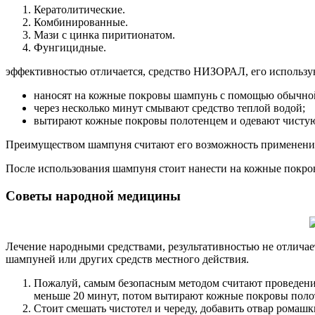
Кератолитические.
Комбинированные.
Мази с цинка пиритионатом.
Фунгицидные.
эффективностью отличается, средство НИЗОРАЛ, его использу
наносят на кожные покровы шампунь с помощью обычно
через несколько минут смывают средство теплой водой;
вытирают кожные покровы полотенцем и одевают чистую
Преимуществом шампуня считают его возможность применения 
После использования шампуня стоит нанести на кожные покров
Советы народной медицины
Лечение народными средствами, результативностью не отличае
шампуней или других средств местного действия.
Пожалуй, самым безопасным методом считают проведение
меньше 20 минут, потом вытирают кожные покровы поло
Стоит смешать чистотел и череду, добавить отвар ромашк