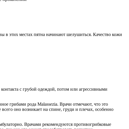
вы в этих местах пятна начинают шелушиться. Качество кожи
е контакта с грубой одеждой, потом или агрессивными
ое грибами рода Malassezia. Врачи отмечают, что это
 всего оно возникает на спине, груди и плечах, особенно
амбулаторно. Врачами рекомендуются противогрибковые