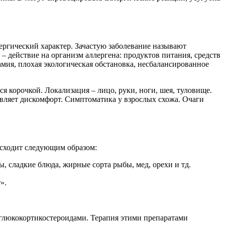
лергический характер. Зачастую заболевание называют
действие на организм аллергена: продуктов питания, средств
мия, плохая экологическая обстановка, несбалансированное
я корочкой. Локализация – лицо, руки, ноги, шея, туловище.
авляет дискомфорт. Симптоматика у взрослых схожа. Очаги
исходит следующим образом:
, сладкие блюда, жирные сорта рыбы, мед, орехи и тд.
».
 глюкокортикостероидами. Терапия этими препаратами