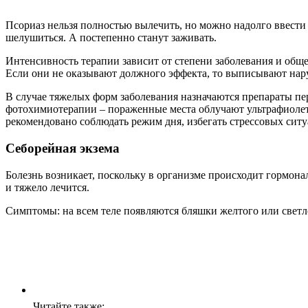
Псориаз нельзя полностью вылечить, но можно надолго ввести 
шелушиться. А постепенно станут заживать.
Интенсивность терапии зависит от степени заболевания и общ
Если они не оказывают должного эффекта, то выписывают нар
В случае тяжелых форм заболевания назначаются препараты п
фотохимиотерапии – пораженные места облучают ультрафиоле
рекомендовано соблюдать режим дня, избегать стрессовых сит
Себорейная экзема
Болезнь возникает, поскольку в организме происходит гормонал
и тяжело лечится.
Симптомы: на всем теле появляются бляшки желтого или свет
Читайте также: