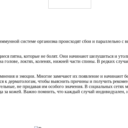
 иммунной системе организма происходят сбои и параллельно с 
.
еся пятна, которые не болят. Они начинают шелушиться и утол
 голове, локтях, коленях, нижней части спины. В редких случа
мнения и эмоции. Многие замечают их появление и начинают бес
я к дерматологам, чтобы выяснить причины и получить рекоменда
ельные, не придавая им особого значения. В социальных сетях м
а за кожей. Важно помнить, что каждый случай индивидуален, и