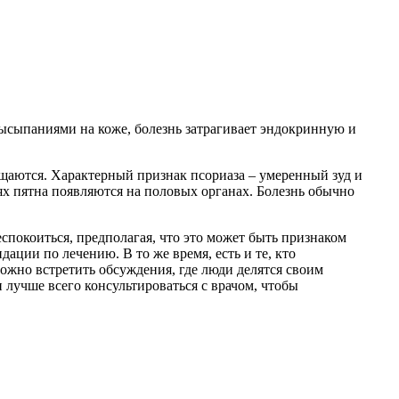
высыпаниями на коже, болезнь затрагивает эндокринную и
щаются. Характерный признак псориаза – умеренный зуд и
ях пятна появляются на половых органах. Болезнь обычно
покоиться, предполагая, что это может быть признаком
ции по лечению. В то же время, есть и те, кто
ожно встретить обсуждения, где люди делятся своим
 лучше всего консультироваться с врачом, чтобы