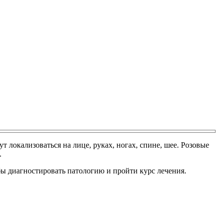
т локализоваться на лице, руках, ногах, спине, шее. Розовые
.
бы диагностировать патологию и пройти курс лечения.