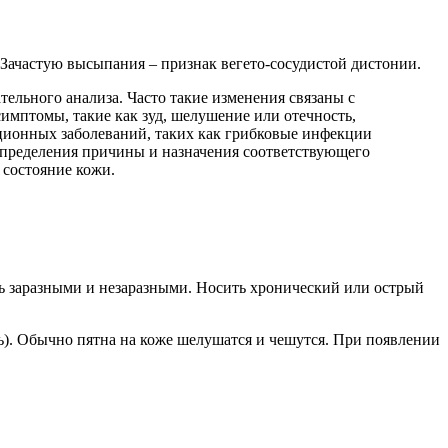
 Зачастую высыпания – признак вегето-сосудистой дистонии.
тельного анализа. Часто такие изменения связаны с
имптомы, такие как зуд, шелушение или отечность,
кционных заболеваний, таких как грибковые инфекции
определения причины и назначения соответствующего
 состояние кожи.
ть заразными и незаразными. Носить хронический или острый
. Обычно пятна на коже шелушатся и чешутся. При появлении