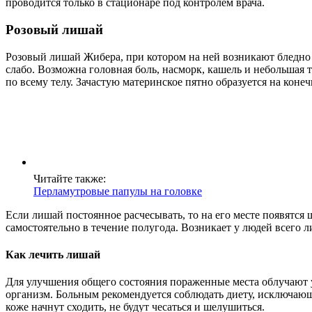
проводится только в стационаре под контролем врача.
Розовый лишай
Розовый лишай Жибера, при котором на ней возникают бледно
слабо. Возможна головная боль, насморк, кашель и небольшая 
по всему телу. Зачастую материнское пятно образуется на коне
Читайте также:
Перламутровые папулы на головке
Если лишай постоянное расчесывать, то на его месте появятся
самостоятельно в течение полугода. Возникает у людей всего л
Как лечить лишай
Для улучшения общего состояния пораженные места облучают
организм. Больным рекомендуется соблюдать диету, исключающ
коже начнут сходить, не будут чесаться и шелушиться.