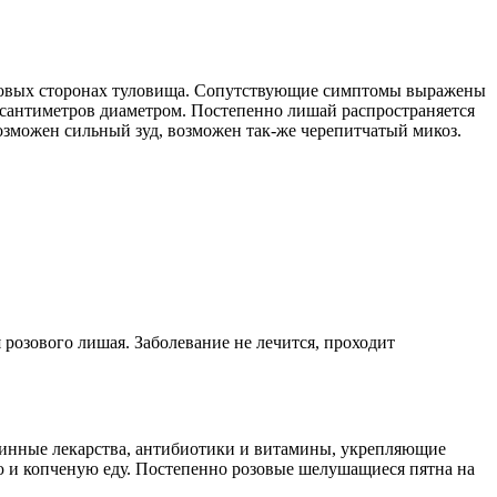
боковых сторонах туловища. Сопутствующие симптомы выражены
х сантиметров диаметром. Постепенно лишай распространяется
возможен сильный зуд, возможен так-же черепитчатый микоз.
розового лишая. Заболевание не лечится, проходит
минные лекарства, антибиотики и витамины, укрепляющие
ю и копченую еду. Постепенно розовые шелушащиеся пятна на