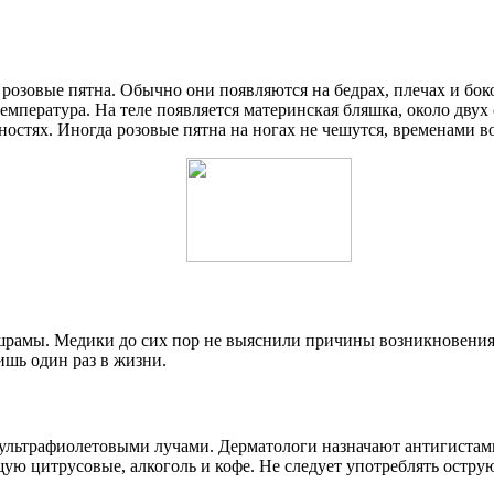
 розовые пятна. Обычно они появляются на бедрах, плечах и 
температура. На теле появляется материнская бляшка, около дву
чностях. Иногда розовые пятна на ногах не чешутся, временами 
 шрамы. Медики до сих пор не выяснили причины возникновения 
ишь один раз в жизни.
 ультрафиолетовыми лучами. Дерматологи назначают антигиста
ую цитрусовые, алкоголь и кофе. Не следует употреблять остру