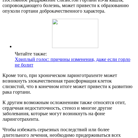
сопровождающего болезнь, может привести к образованию
опухоли гортани доброкачественного характера.
Читайте также:
Хриплый голос: причины изменения, даже если горло
не болит
Кроме того, при хроническом ларинготрахеите может
возникнуть злокачественная трансформация клеток
слизистой, что в конечном итоге может привести к развитию
рака гортани.
К другим возможным осложнениям также относятся отит,
сердечная недостаточность, стеноз и многие другие
заболевания, которые могут возникнуть на фоне
ларинготрахеита.
Чтобы избежать серьезных последствий или более
длительного лечения, необходимо придерживаться всех