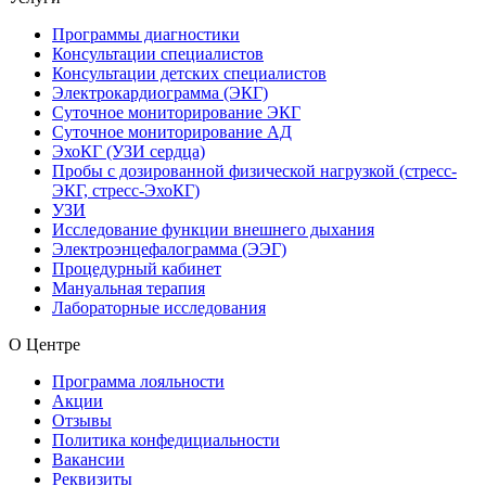
Программы диагностики
Консультации специалистов
Консультации детских специалистов
Электрокардиограмма (ЭКГ)
Суточное мониторирование ЭКГ
Суточное мониторирование АД
ЭхоКГ (УЗИ сердца)
Пробы с дозированной физической нагрузкой (стресс-
ЭКГ, стресс-ЭхоКГ)
УЗИ
Исследование функции внешнего дыхания
Электроэнцефалограмма (ЭЭГ)
Процедурный кабинет
Мануальная терапия
Лабораторные исследования
О Центре
Программа лояльности
Акции
Отзывы
Политика конфедициальности
Вакансии
Реквизиты