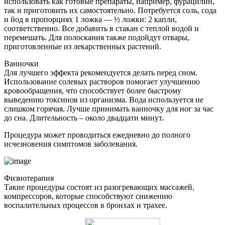
использовать как готовые препараты, например, фурацилин,
так и приготовить их самостоятельно. Потребуется соль, сода
и йод в пропорциях 1 ложка — ½ ложки: 2 капли,
соответственно. Все добавить в стакан с теплой водой и
перемешать. Для полоскания также подойдут отвары,
приготовленные из лекарственных растений.
Ванночки
Для лучшего эффекта рекомендуется делать перед сном.
Использование солевых растворов помогает улучшению
кровообращения, что способствует более быстрому
выведению токсинов из организма. Вода используется не
слишком горячая. Лучше принимать ванночку для ног за час
до сна. Длительность – около двадцати минут.
Процедура может проводиться ежедневно до полного
исчезновения симптомов заболевания.
Физиотерапия
Такие процедуры состоят из разогревающих массажей,
компрессоров, которые способствуют снижению
воспалительных процессов в бронхах и трахее.