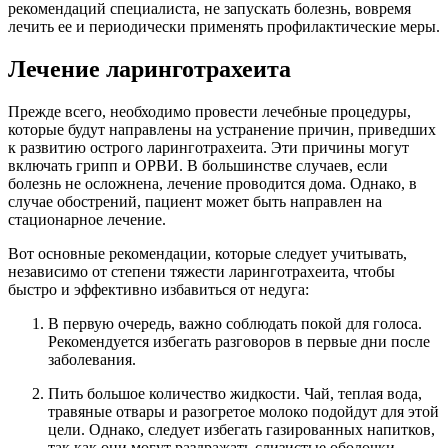
рекомендаций специалиста, не запускать болезнь, вовремя
лечить ее и периодически применять профилактические меры.
Лечение ларинготрахеита
Прежде всего, необходимо провести лечебные процедуры,
которые будут направлены на устранение причин, приведших
к развитию острого ларинготрахеита. Эти причины могут
включать грипп и ОРВИ. В большинстве случаев, если
болезнь не осложнена, лечение проводится дома. Однако, в
случае обострений, пациент может быть направлен на
стационарное лечение.
Вот основные рекомендации, которые следует учитывать,
независимо от степени тяжести ларинготрахеита, чтобы
быстро и эффективно избавиться от недуга:
В первую очередь, важно соблюдать покой для голоса.
Рекомендуется избегать разговоров в первые дни после
заболевания.
Пить большое количество жидкости. Чай, теплая вода,
травяные отвары и разогретое молоко подойдут для этой
цели. Однако, следует избегать газированных напитков,
так как они могут раздражать слизистые оболочки.