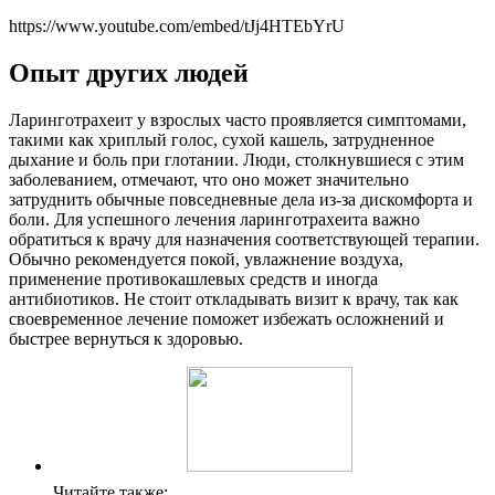
https://www.youtube.com/embed/tJj4HTEbYrU
Опыт других людей
Ларинготрахеит у взрослых часто проявляется симптомами,
такими как хриплый голос, сухой кашель, затрудненное
дыхание и боль при глотании. Люди, столкнувшиеся с этим
заболеванием, отмечают, что оно может значительно
затруднить обычные повседневные дела из-за дискомфорта и
боли. Для успешного лечения ларинготрахеита важно
обратиться к врачу для назначения соответствующей терапии.
Обычно рекомендуется покой, увлажнение воздуха,
применение противокашлевых средств и иногда
антибиотиков. Не стоит откладывать визит к врачу, так как
своевременное лечение поможет избежать осложнений и
быстрее вернуться к здоровью.
Читайте также: