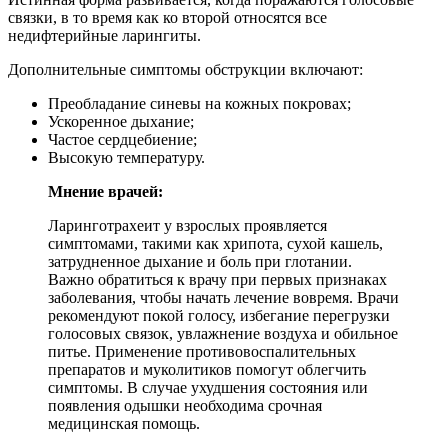
связки, в то время как ко второй относятся все
недифтерийные ларингиты.
Дополнительные симптомы обструкции включают:
Преобладание синевы на кожных покровах;
Ускоренное дыхание;
Частое сердцебиение;
Высокую температуру.
Мнение врачей:
Ларинготрахеит у взрослых проявляется
симптомами, такими как хрипота, сухой кашель,
затрудненное дыхание и боль при глотании.
Важно обратиться к врачу при первых признаках
заболевания, чтобы начать лечение вовремя. Врачи
рекомендуют покой голосу, избегание перегрузки
голосовых связок, увлажнение воздуха и обильное
питье. Применение противовоспалительных
препаратов и муколитиков помогут облегчить
симптомы. В случае ухудшения состояния или
появления одышки необходима срочная
медицинская помощь.