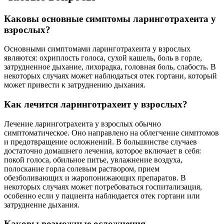
Каковы основные симптомы ларинготрахеита у
взрослых?
Основными симптомами ларинготрахеита у взрослых
являются: охриплость голоса, сухой кашель, боль в горле,
затрудненное дыхание, лихорадка, головная боль, слабость. В
некоторых случаях может наблюдаться отек гортани, который
может привести к затруднению дыхания.
Как лечится ларинготрахеит у взрослых?
Лечение ларинготрахеита у взрослых обычно
симптоматическое. Оно направлено на облегчение симптомов
и предотвращение осложнений. В большинстве случаев
достаточно домашнего лечения, которое включает в себя:
покой голоса, обильное питье, увлажнение воздуха,
полоскание горла солевым раствором, прием
обезболивающих и жаропонижающих препаратов. В
некоторых случаях может потребоваться госпитализация,
особенно если у пациента наблюдается отек гортани или
затруднение дыхания.
Каковы возможные осложнения