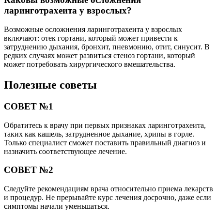
ларинготрахеита у взрослых?
Возможные осложнения ларинготрахеита у взрослых
включают: отек гортани, который может привести к
затруднению дыхания, бронхит, пневмонию, отит, синусит. В
редких случаях может развиться стеноз гортани, который
может потребовать хирургического вмешательства.
Полезные советы
СОВЕТ №1
Обратитесь к врачу при первых признаках ларинготрахеита,
таких как кашель, затрудненное дыхание, хрипы в горле.
Только специалист сможет поставить правильный диагноз и
назначить соответствующее лечение.
СОВЕТ №2
Следуйте рекомендациям врача относительно приема лекарств
и процедур. Не прерывайте курс лечения досрочно, даже если
симптомы начали уменьшаться.