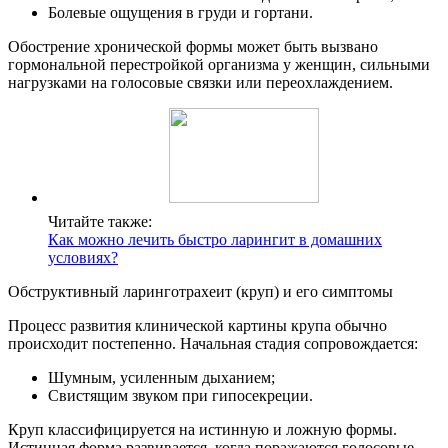
Болевые ощущения в груди и гортани.
Обострение хронической формы может быть вызвано
гормональной перестройкой организма у женщин, сильными
нагрузками на голосовые связки или переохлаждением.
Читайте также:
Как можно лечить быстро ларингит в домашних
условиях?
Обструктивный ларинготрахеит (круп) и его симптомы
Процесс развития клинической картины крупа обычно
происходит постепенно. Начальная стадия сопровождается:
Шумным, усиленным дыханием;
Свистящим звуком при гипосекреции.
Круп классифицируется на истинную и ложную формы.
Истинная форма развивается, когда поражаются голосовые