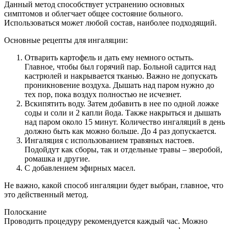
Данный метод способствует устранению основных
симптомов и облегчает общее состояние больного.
Использоваться может любой состав, наиболее подходящий.
Основные рецепты для ингаляции:
Отварить картофель и дать ему немного остыть.
Главное, чтобы был горячий пар. Больной садится над
кастрюлей и накрывается тканью. Важно не допускать
проникновение воздуха. Дышать над паром нужно до
тех пор, пока воздух полностью не исчезнет.
Вскипятить воду. Затем добавить в нее по одной ложке
соды и соли и 2 капли йода. Также накрыться и дышать
над паром около 15 минут. Количество ингаляций в день
должно быть как можно больше. До 4 раз допускается.
Ингаляция с использованием травяных настоев.
Подойдут как сборы, так и отдельные травы – зверобой,
ромашка и другие.
С добавлением эфирных масел.
Не важно, какой способ ингаляции будет выбран, главное, что
это действенный метод.
Полоскание
Проводить процедуру рекомендуется каждый час. Можно