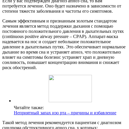
Если у вас подтвержден диагноз апноэ сна, то вам
потребуется лечение. Оно будет назначено в зависимости от
степени тяжести заболевания и частоты его симптомов.
Самым эффективным и признанным золотым стандартом
лечения является метод поддержки дыхания с помощью
постоянного положительного давления в дыхательных путях
(continuous positive airway pressure – CPAP). Аппарат-маска
надевается на нос и создает небольшое положительное
давление в дыхательных путях. Это обеспечивает нормальное
дыхание во время сна и устраняет апноэ, что положительно
влияет на симптомы болезни: устраняет храп и дневную
сонливость, повышает концентрацию внимания и снижает
риск обострений.
Читайте также:
Неприятный запах изо рта – причины и избавление
Такой метод лечения рекомендуется пациентам с диагнозом
синдрома обструктивного апноэ сна, у которых: