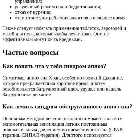
упражнения;
регулярный режим сна и бодрствования;
отказ от курения;
отсутствие употребления алкоголя в вечернее время.
Также следует избегать применения таблеток, аэрозолей и
мазей для носа, которые якобы лечат храп. Они не
эффективны и могут быть вредными.
Частые вопросы
Как понять что у тебя синдром апноэ?
Симптомы апноэ сна Храп, особенно громкий Дыхание,
которое прекращается на короткое время, а затем
возобновляется Затрудненный вдох, удушье или кашель
Затрудненное дыхание
Как лечить синдром обструктивного апноэ сна?
Основным методом лечения на данный момент является
вспомогательная вентиляция легких постоянным
положительным давлением во время ночного сна (СРАР-
терапия, СИПАП-терапия). Для этого используется