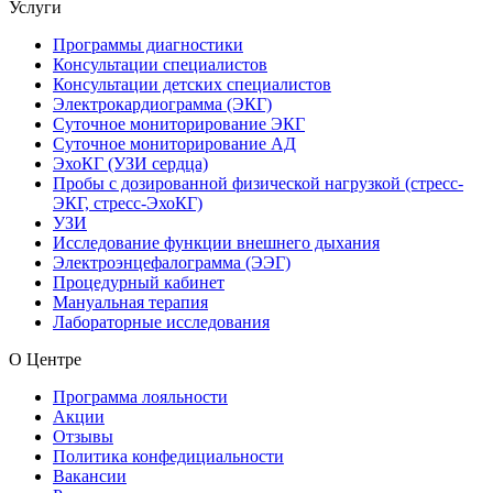
Услуги
Программы диагностики
Консультации специалистов
Консультации детских специалистов
Электрокардиограмма (ЭКГ)
Суточное мониторирование ЭКГ
Суточное мониторирование АД
ЭхоКГ (УЗИ сердца)
Пробы с дозированной физической нагрузкой (стресс-
ЭКГ, стресс-ЭхоКГ)
УЗИ
Исследование функции внешнего дыхания
Электроэнцефалограмма (ЭЭГ)
Процедурный кабинет
Мануальная терапия
Лабораторные исследования
О Центре
Программа лояльности
Акции
Отзывы
Политика конфедициальности
Вакансии