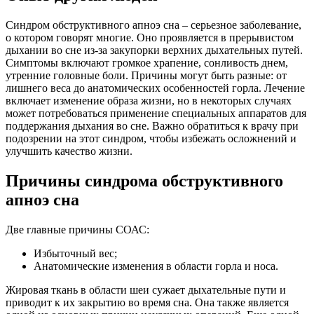
Синдром обструктивного апноэ сна – серьезное заболевание,
о котором говорят многие. Оно проявляется в прерывистом
дыхании во сне из-за закупорки верхних дыхательных путей.
Симптомы включают громкое храпение, сонливость днем,
утренние головные боли. Причины могут быть разные: от
лишнего веса до анатомических особенностей горла. Лечение
включает изменение образа жизни, но в некоторых случаях
может потребоваться применение специальных аппаратов для
поддержания дыхания во сне. Важно обратиться к врачу при
подозрении на этот синдром, чтобы избежать осложнений и
улучшить качество жизни.
Причины синдрома обструктивного
апноэ сна
Две главные причины СОАС:
Избыточный вес;
Анатомические изменения в области горла и носа.
Жировая ткань в области шеи сужает дыхательные пути и
приводит к их закрытию во время сна. Она также является