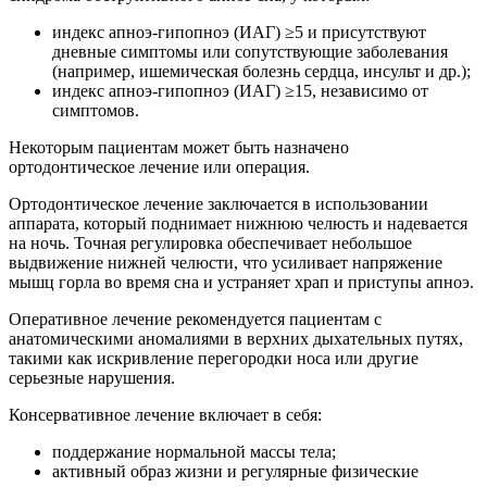
индекс апноэ-гипопноэ (ИАГ) ≥5 и присутствуют
дневные симптомы или сопутствующие заболевания
(например, ишемическая болезнь сердца, инсульт и др.);
индекс апноэ-гипопноэ (ИАГ) ≥15, независимо от
симптомов.
Некоторым пациентам может быть назначено
ортодонтическое лечение или операция.
Ортодонтическое лечение заключается в использовании
аппарата, который поднимает нижнюю челюсть и надевается
на ночь. Точная регулировка обеспечивает небольшое
выдвижение нижней челюсти, что усиливает напряжение
мышц горла во время сна и устраняет храп и приступы апноэ.
Оперативное лечение рекомендуется пациентам с
анатомическими аномалиями в верхних дыхательных путях,
такими как искривление перегородки носа или другие
серьезные нарушения.
Консервативное лечение включает в себя:
поддержание нормальной массы тела;
активный образ жизни и регулярные физические