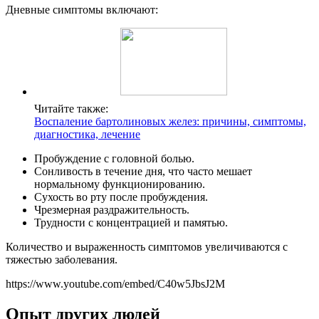
Дневные симптомы включают:
Читайте также:
Воспаление бартолиновых желез: причины, симптомы,
диагностика, лечение
Пробуждение с головной болью.
Сонливость в течение дня, что часто мешает
нормальному функционированию.
Сухость во рту после пробуждения.
Чрезмерная раздражительность.
Трудности с концентрацией и памятью.
Количество и выраженность симптомов увеличиваются с
тяжестью заболевания.
https://www.youtube.com/embed/C40w5JbsJ2M
Опыт других людей