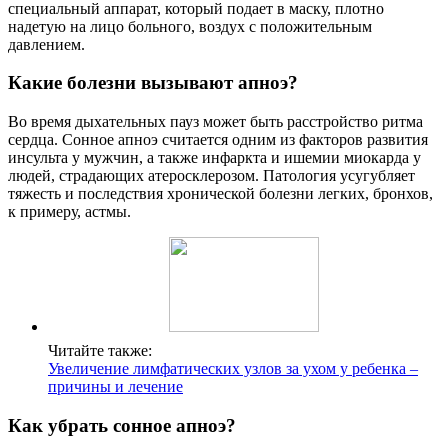
специальный аппарат, который подает в маску, плотно
надетую на лицо больного, воздух с положительным
давлением.
Какие болезни вызывают апноэ?
Во время дыхательных пауз может быть расстройство ритма
сердца. Сонное апноэ считается одним из факторов развития
инсульта у мужчин, а также инфаркта и ишемии миокарда у
людей, страдающих атеросклерозом. Патология усугубляет
тяжесть и последствия хронической болезни легких, бронхов,
к примеру, астмы.
Читайте также:
Увеличение лимфатических узлов за ухом у ребенка –
причины и лечение
Как убрать сонное апноэ?