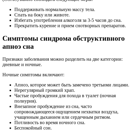
Поддерживать нормальную массу тела.
Спать на боку или животе.
Избегать употребления алкоголя за 3-5 часов до сна.
Прекратить курение и прием снотворных препаратов.
Симптомы синдрома обструктивного
апноэ сна
Признаки заболевания можно разделить на две категории:
дневные и ночные.
Ночные симптомы включают:
Апноэ, которое может быть замечено третьими лицами.
Нерегулярный громкий храп.
Частые пробуждения для похода в туалет (ночная
полиурия).
Внезапное пробуждение из сна, часто
сопровождающееся ощущением нехватки воздуха,
учащенным дыханием или сердечным ритмом.
Потливость во время ночного сна.
Беспокойный сон.