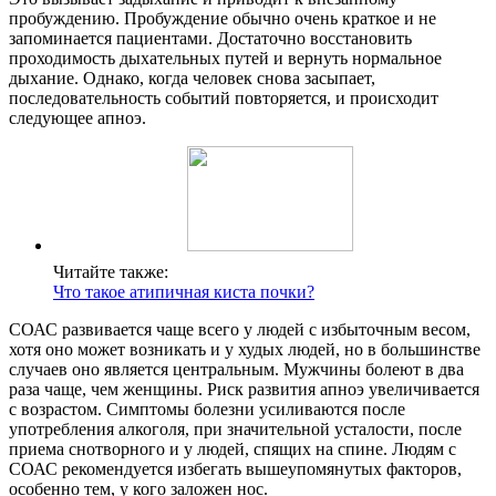
пробуждению. Пробуждение обычно очень краткое и не
запоминается пациентами. Достаточно восстановить
проходимость дыхательных путей и вернуть нормальное
дыхание. Однако, когда человек снова засыпает,
последовательность событий повторяется, и происходит
следующее апноэ.
Читайте также:
Что такое атипичная киста почки?
СОАС развивается чаще всего у людей с избыточным весом,
хотя оно может возникать и у худых людей, но в большинстве
случаев оно является центральным. Мужчины болеют в два
раза чаще, чем женщины. Риск развития апноэ увеличивается
с возрастом. Симптомы болезни усиливаются после
употребления алкоголя, при значительной усталости, после
приема снотворного и у людей, спящих на спине. Людям с
СОАС рекомендуется избегать вышеупомянутых факторов,
особенно тем, у кого заложен нос.