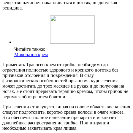
вещество начинает накапливаться в ногтях, не допуская
рецидива.
Читайте также:
Миконазол крем
Применять Травоген крем от грибка необходимо до
отрастания полностью здорового и крепкого ноготка без
признаков отслоения и повреждения. В силу
физиологических особенностей организма курс лечения
может достигать до трех месяцев на руках и до полугода на
ногах. Не стоит прерывать терапию кремом, чтобы грибок не
вернулся обострением болезни.
При лечении стригущего лишая на голове область воспаления
следует подготовить, коротко срезав волосы в очаге микоза.
Это обеспечит полное нанесение препарата и исключит
дальнейшее распространение грибка. При втирании
необходимо захватывать края лишая.