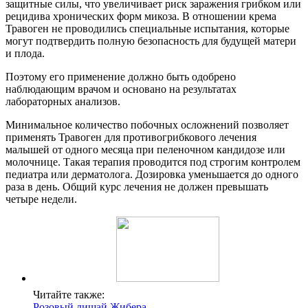
защитные силы, что увеличивает риск заражения грибком или
рецидива хронических форм микоза. В отношении крема
Травоген не проводились специальные испытания, которые
могут подтвердить полную безопасность для будущей матери
и плода.
Поэтому его применение должно быть одобрено
наблюдающим врачом и основано на результатах
лабораторных анализов.
Минимальное количество побочных осложнений позволяет
применять Травоген для противогрибкового лечения
малышей от одного месяца при пеленочном кандидозе или
молочнице. Такая терапия проводится под строгим контролем
педиатра или дерматолога. Дозировка уменьшается до одного
раза в день. Общий курс лечения не должен превышать
четыре недели.
Читайте также:
Розовый лишай Жибера