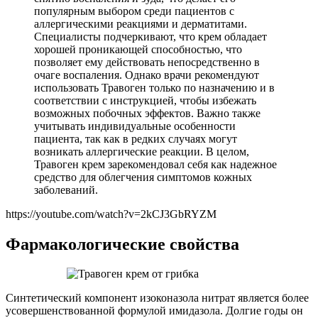
популярным выбором среди пациентов с
аллергическими реакциями и дерматитами.
Специалисты подчеркивают, что крем обладает
хорошей проникающей способностью, что
позволяет ему действовать непосредственно в
очаге воспаления. Однако врачи рекомендуют
использовать Травоген только по назначению и в
соответствии с инструкцией, чтобы избежать
возможных побочных эффектов. Важно также
учитывать индивидуальные особенности
пациента, так как в редких случаях могут
возникать аллергические реакции. В целом,
Травоген крем зарекомендовал себя как надежное
средство для облегчения симптомов кожных
заболеваний.
https://youtube.com/watch?v=2kCJ3GbRYZM
Фармакологические свойства
Синтетический компонент изоконазола нитрат является более
усовершенствованной формулой имидазола. Долгие годы он