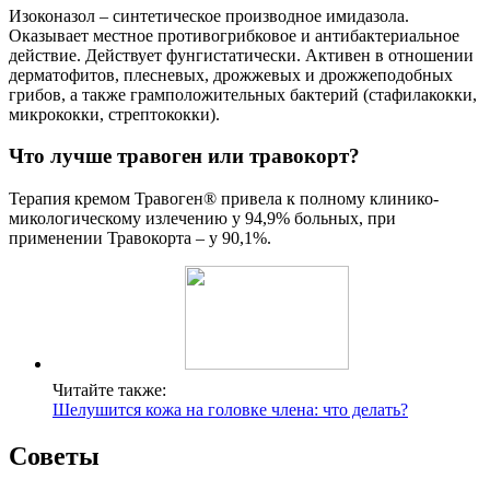
Изоконазол – синтетическое производное имидазола.
Оказывает местное противогрибковое и антибактериальное
действие. Действует фунгистатически. Активен в отношении
дерматофитов, плесневых, дрожжевых и дрожжеподобных
грибов, а также грамположительных бактерий (стафилакокки,
микрококки, стрептококки).
Что лучше травоген или травокорт?
Терапия кремом Травоген® привела к полному клинико-
микологическому излечению у 94,9% больных, при
применении Травокорта – у 90,1%.
Читайте также:
Шелушится кожа на головке члена: что делать?
Советы