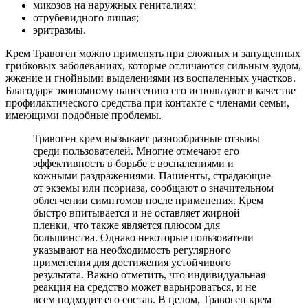
микозов на наружных гениталиях;
отрубевидного лишая;
эритразмы.
Крем Травоген можно применять при сложных и запущенных
грибковых заболеваниях, которые отличаются сильным зудом,
жжение и гнойными выделениями из воспаленных участков.
Благодаря экономному нанесению его используют в качестве
профилактического средства при контакте с членами семьи,
имеющими подобные проблемы.
Травоген крем вызывает разнообразные отзывы
среди пользователей. Многие отмечают его
эффективность в борьбе с воспалениями и
кожными раздражениями. Пациенты, страдающие
от экземы или псориаза, сообщают о значительном
облегчении симптомов после применения. Крем
быстро впитывается и не оставляет жирной
пленки, что также является плюсом для
большинства. Однако некоторые пользователи
указывают на необходимость регулярного
применения для достижения устойчивого
результата. Важно отметить, что индивидуальная
реакция на средство может варьироваться, и не
всем подходит его состав. В целом, Травоген крем