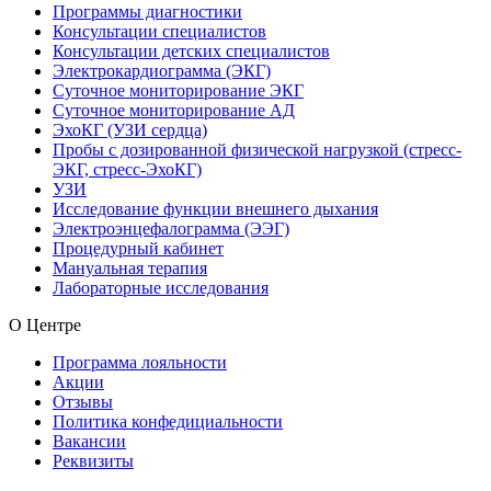
Программы диагностики
Консультации специалистов
Консультации детских специалистов
Электрокардиограмма (ЭКГ)
Суточное мониторирование ЭКГ
Суточное мониторирование АД
ЭхоКГ (УЗИ сердца)
Пробы с дозированной физической нагрузкой (стресс-
ЭКГ, стресс-ЭхоКГ)
УЗИ
Исследование функции внешнего дыхания
Электроэнцефалограмма (ЭЭГ)
Процедурный кабинет
Мануальная терапия
Лабораторные исследования
О Центре
Программа лояльности
Акции
Отзывы
Политика конфедициальности
Вакансии
Реквизиты