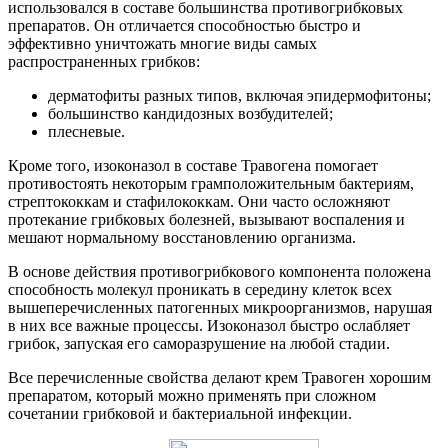
использовался в составе большинства противогрибковых
препаратов. Он отличается способностью быстро и
эффективно уничтожать многие виды самых
распространенных грибков:
дерматофиты разных типов, включая эпидермофитоны;
большинство кандидозных возбудителей;
плесневые.
Кроме того, изоконазол в составе Травогена помогает
противостоять некоторым грамположительным бактериям,
стрептококкам и стафилококкам. Они часто осложняют
протекание грибковых болезней, вызывают воспаления и
мешают нормальному восстановлению организма.
В основе действия противогрибкового компонента положена
способность молекул проникать в середину клеток всех
вышеперечисленных патогенных микроорганизмов, нарушая
в них все важные процессы. Изоконазол быстро ослабляет
грибок, запуская его саморазрушение на любой стадии.
Все перечисленные свойства делают крем Травоген хорошим
препаратом, который можно применять при сложном
сочетании грибковой и бактериальной инфекции.