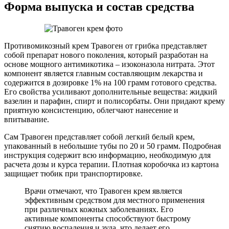
Форма выпуска и состав средства
Противомикозный крем Травоген от грибка представляет
собой препарат нового поколения, который разработан на
основе мощного антимикотика – изоконазола нитрата. Этот
компонент является главным составляющим лекарства и
содержится в дозировке 1% на 100 грамм готового средства.
Его свойства усиливают дополнительные вещества: жидкий
вазелин и парафин, спирт и полисорбаты. Они придают крему
приятную консистенцию, облегчают нанесение и
впитывание.
Сам Травоген представляет собой легкий белый крем,
упакованный в небольшие тубы по 20 и 50 грамм. Подробная
инструкция содержит всю информацию, необходимую для
расчета дозы и курса терапии. Плотная коробочка из картона
защищает тюбик при транспортировке.
Врачи отмечают, что Травоген крем является
эффективным средством для местного применения
при различных кожных заболеваниях. Его
активные компоненты способствуют быстрому
снятию воспаления и зуда, что делает его