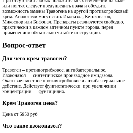
При отсутствии любых положительных изменений на коже
или ногтях следует предупредить врача и обсудить
возможность замены Травогена на другой противогрибковый
крем. Аналогами могут стать Иконазол, Кетоконазол,
Микоспор или Бифонал. Препараты реализуются свободно,
практически в каждом аптечном пункте города. перед
применением обязательно читайте инструкцию.
Вопрос-ответ
Для чего крем травоген?
Травоген – противогрибковое, антибактериальное.
Изоконазол — синтетическое производное имидазола.
Оказывает местное противогрибковое и антибактериальное
действие. Действует фунгистатически, при увеличении
концентрации — фунгицидно.
Крем Травоген цена?
Цена от 5950 руб.
Что такое изоконазол?