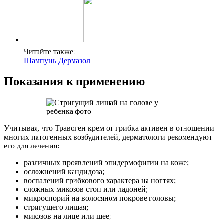
Читайте также:
Шампунь Дермазол
Показания к применению
Учитывая, что Травоген крем от грибка активен в отношении
многих патогенных возбудителей, дерматологи рекомендуют
его для лечения:
различных проявлений эпидермофитии на коже;
осложнений кандидоза;
воспалений грибкового характера на ногтях;
сложных микозов стоп или ладоней;
микроспорий на волосяном покрове головы;
стригущего лишая;
микозов на лице или шее;