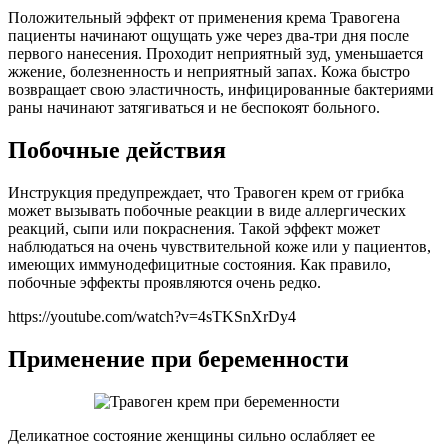
Положительный эффект от применения крема Травогена
пациенты начинают ощущать уже через два-три дня после
первого нанесения. Проходит неприятный зуд, уменьшается
жжение, болезненность и неприятный запах. Кожа быстро
возвращает свою эластичность, инфицированные бактериями
раны начинают затягиваться и не беспокоят больного.
Побочные действия
Инструкция предупреждает, что Травоген крем от грибка
может вызывать побочные реакции в виде аллергических
реакций, сыпи или покраснения. Такой эффект может
наблюдаться на очень чувствительной коже или у пациентов,
имеющих иммунодефицитные состояния. Как правило,
побочные эффекты проявляются очень редко.
https://youtube.com/watch?v=4sTKSnXrDy4
Применение при беременности
Деликатное состояние женщины сильно ослабляет ее