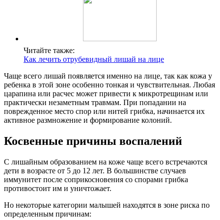
Читайте также:
Как лечить отрубевидный лишай на лице
Чаще всего лишай появляется именно на лице, так как кожа у
ребенка в этой зоне особенно тонкая и чувствительная. Любая
царапина или расчес может привести к микротрещинам или
практически незаметным травмам. При попадании на
поврежденное место спор или нитей грибка, начинается их
активное размножение и формирование колоний.
Косвенные причины воспалений
С лишайным образованием на коже чаще всего встречаются
дети в возрасте от 5 до 12 лет. В большинстве случаев
иммунитет после соприкосновения со спорами грибка
противостоит им и уничтожает.
Но некоторые категории малышей находятся в зоне риска по
определенным причинам: