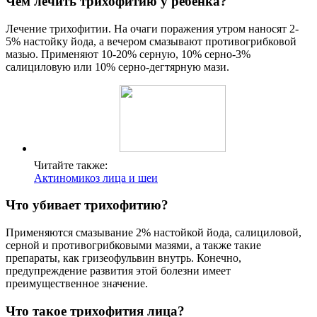
Чем лечить трихофитию у ребенка?
Лечение трихофитии. На очаги поражения утром наносят 2-
5% настойку йода, а вечером смазывают противогрибковой
мазью. Применяют 10-20% серную, 10% серно-3%
салициловую или 10% серно-дегтярную мази.
Читайте также:
Актиномикоз лица и шеи
Что убивает трихофитию?
Применяются смазывание 2% настойкой йода, салициловой,
серной и противогрибковыми мазями, а также такие
препараты, как гризеофульвин внутрь. Конечно,
предупреждение развития этой болезни имеет
преимущественное значение.
Что такое трихофития лица?