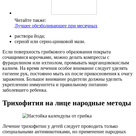
Читайте также:
Лучшее обезболивающее при месячных
раствора йода;
серной или серно-цинковой мази.
Если поверхность грибкового образования покрыта
сочащимися корочками, можно делать компрессы с
фурацилином или ихтиолом, промывать марганцовокислым
калием. На время лечения особое внимание следует уделять
гигиене рук, постоянно мыть их после прикосновения к очагу
заражения. Большое внимание родители должны уделить
укреплению иммунитета и правильному питанию
заболевшего ребенка.
Трихофития на лице народные методы
Лечение трихофитии у детей следует проводить только
специальными антимикотиками, но применение народных