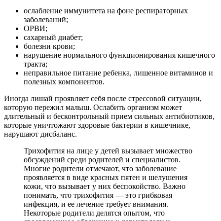
ослабление иммунитета на фоне респираторных
заболеваний;
ОРВИ;
сахарный диабет;
болезни крови;
нарушение нормального функционирования кишечного
тракта;
неправильное питание ребенка, лишенное витаминов и
полезных компонентов.
Иногда лишай проявляет себя после стрессовой ситуации,
которую пережил малыш. Ослабить организм может
длительный и бесконтрольный прием сильных антибиотиков,
которые уничтожают здоровые бактерии в кишечнике,
нарушают дисбаланс.
Трихофития на лице у детей вызывает множество
обсуждений среди родителей и специалистов.
Многие родители отмечают, что заболевание
проявляется в виде красных пятен и шелушения
кожи, что вызывает у них беспокойство. Важно
понимать, что трихофития — это грибковая
инфекция, и ее лечение требует внимания.
Некоторые родители делятся опытом, что