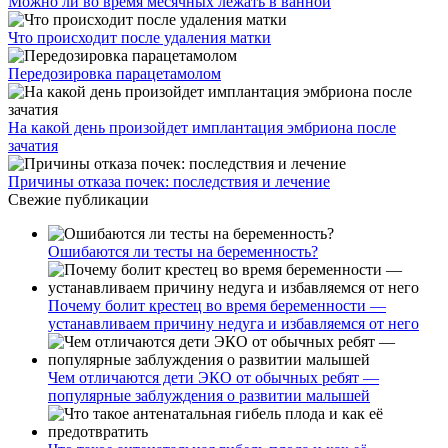
Можно ли во время месячных лежать в ванной
Что происходит после удаления матки
Передозировка парацетамолом
На какой день произойдет имплантация эмбриона после
зачатия
Причины отказа почек: последствия и лечение
Свежие публикации
Ошибаются ли тесты на беременность?
Почему болит крестец во время беременности —
устанавливаем причину недуга и избавляемся от него
Чем отличаются дети ЭКО от обычных ребят —
популярные заблуждения о развитии малышей