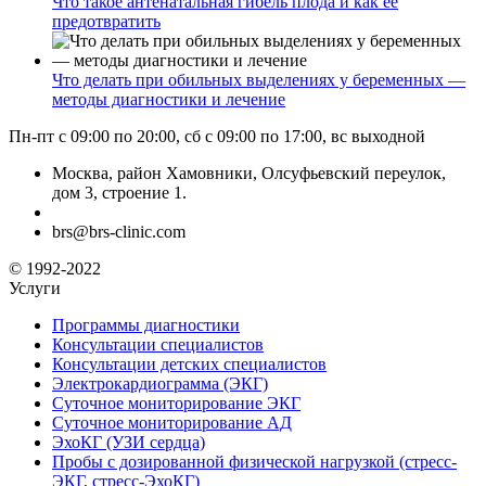
Что такое антенатальная гибель плода и как её
предотвратить
Что делать при обильных выделениях у беременных —
методы диагностики и лечение
Пн-пт с 09:00 по 20:00, сб с 09:00 по 17:00, вс выходной
Москва, район Хамовники, Олсуфьевский переулок,
дом 3, строение 1.
brs@brs-clinic.com
© 1992-2022
Услуги
Программы диагностики
Консультации специалистов
Консультации детских специалистов
Электрокардиограмма (ЭКГ)
Суточное мониторирование ЭКГ
Суточное мониторирование АД
ЭхоКГ (УЗИ сердца)
Пробы с дозированной физической нагрузкой (стресс-
ЭКГ, стресс-ЭхоКГ)