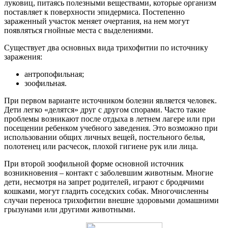
луковиц, питаясь полезными веществами, которые организм
поставляет к поверхности эпидермиса. Постепенно
зараженный участок меняет очертания, на нем могут
появляться гнойные места с выделениями.
Существует два основных вида трихофитии по источнику
заражения:
антропофильная;
зоофильная.
При первом варианте источником болезни является человек.
Дети легко «делятся» друг с другом спорами. Часто такие
проблемы возникают после отдыха в летнем лагере или при
посещении ребенком учебного заведения. Это возможно при
использовании общих личных вещей, постельного белья,
полотенец или расчесок, плохой гигиене рук или лица.
При второй зоофильной форме основной источник
возникновения – контакт с заболевшим животным. Многие
дети, несмотря на запрет родителей, играют с бродячими
кошками, могут гладить соседских собак. Многочисленны
случаи переноса трихофитии внешне здоровыми домашними
грызунами или другими животными.