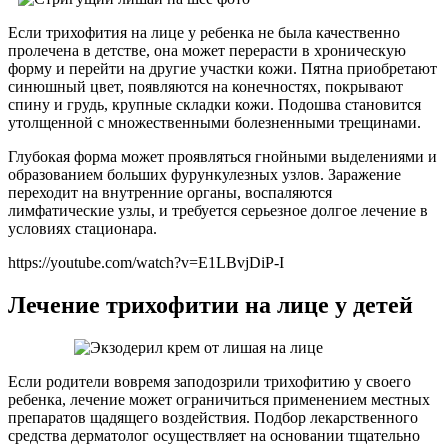
Если трихофития на лице у ребенка не была качественно
пролечена в детстве, она может перерасти в хроническую
форму и перейти на другие участки кожи. Пятна приобретают
синюшный цвет, появляются на конечностях, покрывают
спину и грудь, крупные складки кожи. Подошва становится
утолщенной с множественными болезненными трещинами.
Глубокая форма может проявляться гнойными выделениями и
образованием больших фурункулезных узлов. Заражение
переходит на внутренние органы, воспаляются
лимфатические узлы, и требуется серьезное долгое лечение в
условиях стационара.
https://youtube.com/watch?v=E1LBvjDiP-I
Лечение трихофитии на лице у детей
Если родители вовремя заподозрили трихофитию у своего
ребенка, лечение может ограничиться применением местных
препаратов щадящего воздействия. Подбор лекарственного
средства дерматолог осуществляет на основании тщательно