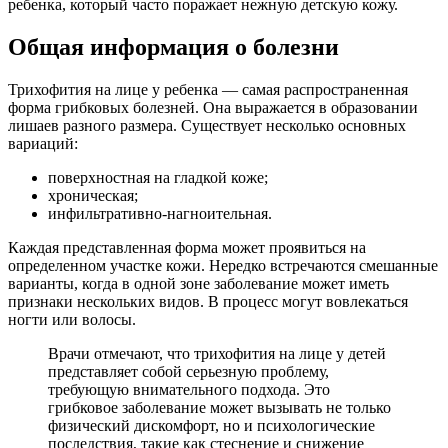
ребенка, который часто поражает нежную детскую кожу.
Общая информация о болезни
Трихофития на лице у ребенка — самая распространенная
форма грибковых болезней. Она выражается в образовании
лишаев разного размера. Существует несколько основных
вариаций:
поверхностная на гладкой коже;
хроническая;
инфильтративно-нагноительная.
Каждая представленная форма может проявиться на
определенном участке кожи. Нередко встречаются смешанные
варианты, когда в одной зоне заболевание может иметь
признаки нескольких видов. В процесс могут вовлекаться
ногти или волосы.
Врачи отмечают, что трихофития на лице у детей
представляет собой серьезную проблему,
требующую внимательного подхода. Это
грибковое заболевание может вызывать не только
физический дискомфорт, но и психологические
последствия, такие как стеснение и снижение