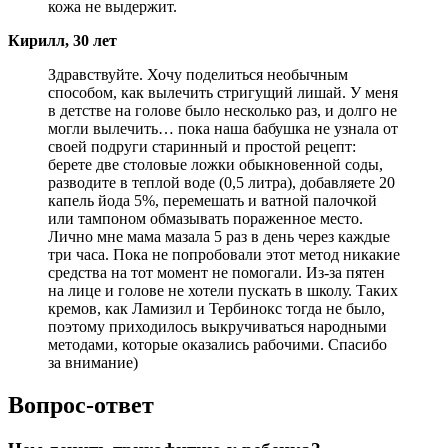
кожа не выдержит.
Кирилл, 30 лет
Здравствуйте. Хочу поделиться необычным
способом, как вылечить стригущий лишай. У меня
в детстве на голове было несколько раз, и долго не
могли вылечить… пока наша бабушка не узнала от
своей подруги старинный и простой рецепт:
берете две столовые ложки обыкновенной соды,
разводите в теплой воде (0,5 литра), добавляете 20
капель йода 5%, перемешать и ватной палочкой
или тампоном обмазывать пораженное место.
Лично мне мама мазала 5 раз в день через каждые
три часа. Пока не попробовали этот метод никакие
средства на тот момент не помогали. Из-за пятен
на лице и голове не хотели пускать в школу. Таких
кремов, как Ламизил и Тербинокс тогда не было,
поэтому приходилось выкручиваться народными
методами, которые оказались рабочими. Спасибо
за внимание)
Вопрос-ответ