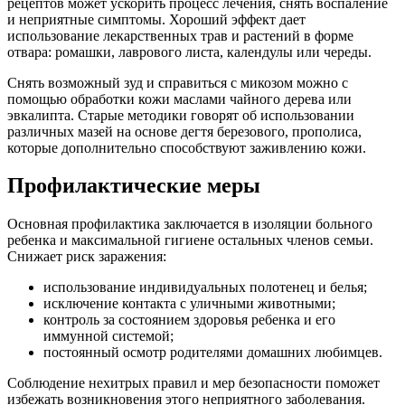
рецептов может ускорить процесс лечения, снять воспаление
и неприятные симптомы. Хороший эффект дает
использование лекарственных трав и растений в форме
отвара: ромашки, лаврового листа, календулы или череды.
Снять возможный зуд и справиться с микозом можно с
помощью обработки кожи маслами чайного дерева или
эвкалипта. Старые методики говорят об использовании
различных мазей на основе дегтя березового, прополиса,
которые дополнительно способствуют заживлению кожи.
Профилактические меры
Основная профилактика заключается в изоляции больного
ребенка и максимальной гигиене остальных членов семьи.
Снижает риск заражения:
использование индивидуальных полотенец и белья;
исключение контакта с уличными животными;
контроль за состоянием здоровья ребенка и его
иммунной системой;
постоянный осмотр родителями домашних любимцев.
Соблюдение нехитрых правил и мер безопасности поможет
избежать возникновения этого неприятного заболевания.