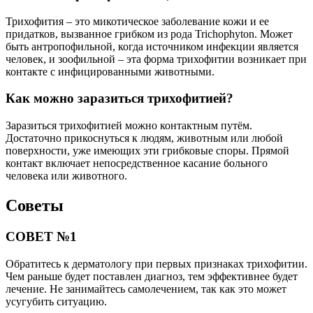
Трихофития – это микотическое заболевание кожи и ее
придатков, вызванное грибком из рода Trichophyton. Может
быть антропофильной, когда источником инфекции является
человек, и зоофильной – эта форма трихофитии возникает при
контакте с инфицированными животными.
Как можно заразиться трихофитией?
Заразиться трихофитией можно контактным путём.
Достаточно прикоснуться к людям, животным или любой
поверхности, уже имеющих эти грибковые споры. Прямой
контакт включает непосредственное касание больного
человека или животного.
Советы
СОВЕТ №1
Обратитесь к дерматологу при первых признаках трихофитии.
Чем раньше будет поставлен диагноз, тем эффективнее будет
лечение. Не занимайтесь самолечением, так как это может
усугубить ситуацию.