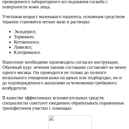
проведенного лабораторного исследования соскоба с
поверхности кожи лица.
Учитывая возраст маленького пациента, основным средством
терапии становятся легкие мази и растворы:
Экзодерил;
Термикон;
Кетоконазол;
Ламизил;
Клотримазол.
Нанесение необходимо производить согласно инструкции.
Обычный курс лечения такими составами составляет не менее
одного месяца. Он проводится не только до полного
визуального очищения кожи на щеках или подбородке, но и
до подтвержденного анализами исчезновения грибкового
возбудителя.
В качестве эффективных вспомогательных средств
специалисты советуют ежедневно обрабатывать пораженные
трихофитоном участки с помощью: