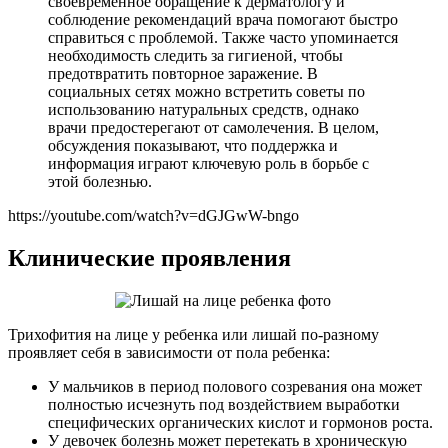
своевременное обращение к дерматологу и
соблюдение рекомендаций врача помогают быстро
справиться с проблемой. Также часто упоминается
необходимость следить за гигиеной, чтобы
предотвратить повторное заражение. В
социальных сетях можно встретить советы по
использованию натуральных средств, однако
врачи предостерегают от самолечения. В целом,
обсуждения показывают, что поддержка и
информация играют ключевую роль в борьбе с
этой болезнью.
https://youtube.com/watch?v=dGJGwW-bngo
Клинические проявления
Трихофития на лице у ребенка или лишай по-разному
проявляет себя в зависимости от пола ребенка:
У мальчиков в период полового созревания она может
полностью исчезнуть под воздействием выработки
специфических органических кислот и гормонов роста.
У девочек болезнь может перетекать в хроническую