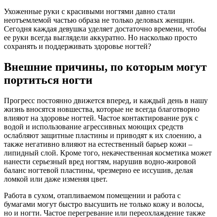
Ухоженные руки с красивыми ногтями давно стали
неотъемлемой частью образа не только деловых женщин.
Сегодня каждая девушка уделяет достаточно времени, чтобы
ее руки всегда выглядели аккуратно. Но насколько просто
сохранять и поддерживать здоровье ногтей?
Внешние причины, по которым могут
портиться ногти
Прогресс постоянно движется вперед, и каждый день в нашу
жизнь вносятся новшества, которые не всегда благотворно
влияют на здоровье ногтей. Частое контактирование рук с
водой и использование агрессивных моющих средств
ослабляют защитные пластины и приводят к их слоению, а
также негативно влияют на естественный барьер кожи –
липидный слой. Кроме того, некачественная косметика может
нанести серьезный вред ногтям, нарушив водно-жировой
баланс ногтевой пластины, чрезмерно ее иссушив, делая
ломкой или даже изменяя цвет.
Работа в сухом, отапливаемом помещении и работа с
бумагами могут быстро высушить не только кожу и волосы,
но и ногти. Частое перегревание или переохлаждение также