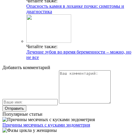
Читайте также:
Опасность камня в лоханке почки: симптомы и
диагностика
Читайте также:
Лечение зубов во время беременности – можно, но
не все
Добавить комментарий
Популярные статьи
Причины месячных с кусками эндометрия