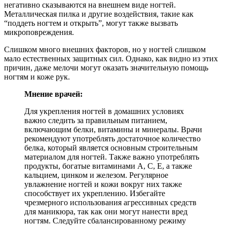
негативно сказываются на внешнем виде ногтей.
Металлическая пилка и другие воздействия, такие как
“поддеть ногтем и открыть”, могут также вызвать
микроповреждения.
Слишком много внешних факторов, но у ногтей слишком
мало естественных защитных сил. Однако, как видно из этих
причин, даже мелочи могут оказать значительную помощь
ногтям и коже рук.
Мнение врачей:
Для укрепления ногтей в домашних условиях
важно следить за правильным питанием,
включающим белки, витамины и минералы. Врачи
рекомендуют употреблять достаточное количество
белка, который является основным строительным
материалом для ногтей. Также важно употреблять
продукты, богатые витаминами А, С, Е, а также
кальцием, цинком и железом. Регулярное
увлажнение ногтей и кожи вокруг них также
способствует их укреплению. Избегайте
чрезмерного использования агрессивных средств
для маникюра, так как они могут нанести вред
ногтям. Следуйте сбалансированному режиму