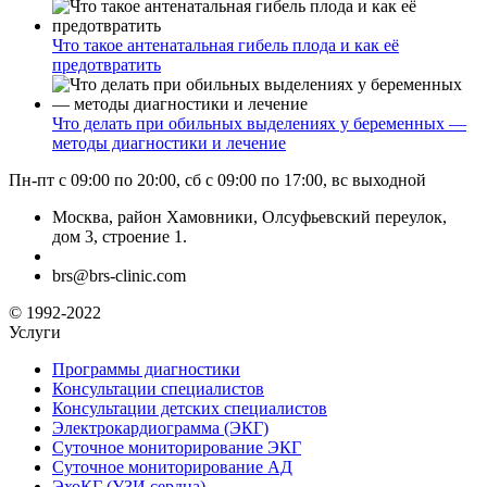
Что такое антенатальная гибель плода и как её
предотвратить
Что делать при обильных выделениях у беременных —
методы диагностики и лечение
Пн-пт с 09:00 по 20:00, сб с 09:00 по 17:00, вс выходной
Москва, район Хамовники, Олсуфьевский переулок,
дом 3, строение 1.
brs@brs-clinic.com
© 1992-2022
Услуги
Программы диагностики
Консультации специалистов
Консультации детских специалистов
Электрокардиограмма (ЭКГ)
Суточное мониторирование ЭКГ
Суточное мониторирование АД
ЭхоКГ (УЗИ сердца)