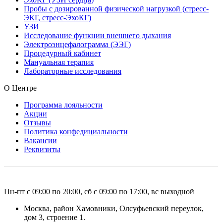
Пробы с дозированной физической нагрузкой (стресс-
ЭКГ, стресс-ЭхоКГ)
УЗИ
Исследование функции внешнего дыхания
Электроэнцефалограмма (ЭЭГ)
Процедурный кабинет
Мануальная терапия
Лабораторные исследования
О Центре
Программа лояльности
Акции
Отзывы
Политика конфедициальности
Вакансии
Реквизиты
Пн-пт с 09:00 по 20:00, сб с 09:00 по 17:00, вс выходной
Москва, район Хамовники, Олсуфьевский переулок,
дом 3, строение 1.