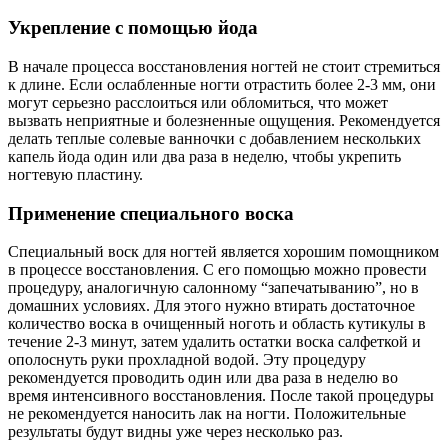
Укрепление с помощью йода
В начале процесса восстановления ногтей не стоит стремиться
к длине. Если ослабленные ногти отрастить более 2-3 мм, они
могут серьезно расслоиться или обломиться, что может
вызвать неприятные и болезненные ощущения. Рекомендуется
делать теплые солевые ванночки с добавлением нескольких
капель йода один или два раза в неделю, чтобы укрепить
ногтевую пластину.
Применение специального воска
Специальный воск для ногтей является хорошим помощником
в процессе восстановления. С его помощью можно провести
процедуру, аналогичную салонному “запечатыванию”, но в
домашних условиях. Для этого нужно втирать достаточное
количество воска в очищенный ноготь и область кутикулы в
течение 2-3 минут, затем удалить остатки воска салфеткой и
ополоснуть руки прохладной водой. Эту процедуру
рекомендуется проводить один или два раза в неделю во
время интенсивного восстановления. После такой процедуры
не рекомендуется наносить лак на ногти. Положительные
результаты будут видны уже через несколько раз.