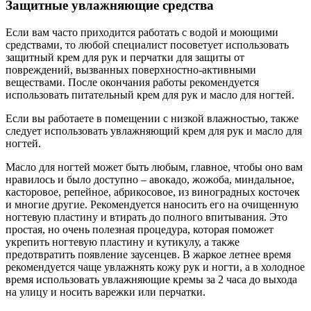
Защитные увлажняющие средства
Если вам часто приходится работать с водой и моющими
средствами, то любой специалист посоветует использовать
защитный крем для рук и перчатки для защиты от
повреждений, вызванных поверхностно-активными
веществами. После окончания работы рекомендуется
использовать питательный крем для рук и масло для ногтей.
Если вы работаете в помещении с низкой влажностью, также
следует использовать увлажняющий крем для рук и масло для
ногтей.
Масло для ногтей может быть любым, главное, чтобы оно вам
нравилось и было доступно – авокадо, жожоба, миндальное,
касторовое, репейное, абрикосовое, из виноградных косточек
и многие другие. Рекомендуется наносить его на очищенную
ногтевую пластину и втирать до полного впитывания. Это
простая, но очень полезная процедура, которая поможет
укрепить ногтевую пластину и кутикулу, а также
предотвратить появление заусенцев. В жаркое летнее время
рекомендуется чаще увлажнять кожу рук и ногти, а в холодное
время использовать увлажняющие кремы за 2 часа до выхода
на улицу и носить варежки или перчатки.