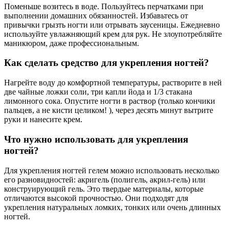
Поменьше возитесь в воде. Пользуйтесь перчатками при
выполнении домашних обязанностей. Избавьтесь от
привычки грызть ногти или отрывать заусеницы. Ежедневно
используйте увлажняющий крем для рук. Не злоупотребляйте
маникюром, даже профессиональным.
Как сделать средство для укрепления ногтей?
Нагрейте воду до комфортной температуры, растворите в ней
две чайные ложки соли, три капли йода и 1/3 стакана
лимонного сока. Опустите ногти в раствор (только кончики
пальцев, а не кисти целиком! ), через десять минут вытрите
руки и нанесите крем.
Что нужно использовать для укрепления
ногтей?
Для укрепления ногтей гелем можно использовать несколько
его разновидностей: акригель (полигель, акрил-гель) или
конструирующий гель. Это твердые материалы, которые
отличаются высокой прочностью. Они подходят для
укрепления натуральных ломких, тонких или очень длинных
ногтей.