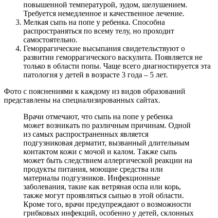
повышенной температурой, зудом, шелушением.
Требуется немедленное и качественное лечение.
Мелкая сыпь на попе у ребенка. Способна
распространяться по всему телу, но проходит
самостоятельно.
Геморрагические высыпания свидетельствуют о
развитии геморрагического васкулита. Появляется не
только в области попы. Чаще всего диагностируется эта
патология у детей в возрасте 3 года – 5 лет.
Фото с пояснениями к каждому из видов образований
представлены на специализированных сайтах.
Врачи отмечают, что сыпь на попе у ребенка
может возникать по различным причинам. Одной
из самых распространенных является
подгузниковая дерматит, вызванный длительным
контактом кожи с мочой и калом. Также сыпь
может быть следствием аллергической реакции на
продукты питания, моющие средства или
материалы подгузников. Инфекционные
заболевания, такие как ветряная оспа или корь,
также могут проявляться сыпью в этой области.
Кроме того, врачи предупреждают о возможности
грибковых инфекций, особенно у детей, склонных