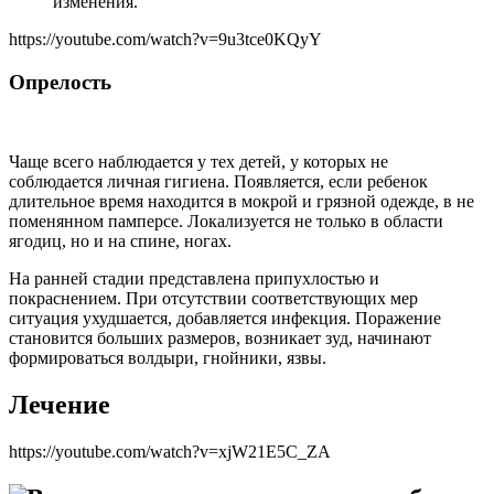
изменения.
https://youtube.com/watch?v=9u3tce0KQyY
Опрелость
Чаще всего наблюдается у тех детей, у которых не
соблюдается личная гигиена. Появляется, если ребенок
длительное время находится в мокрой и грязной одежде, в не
поменянном памперсе. Локализуется не только в области
ягодиц, но и на спине, ногах.
На ранней стадии представлена припухлостью и
покраснением. При отсутствии соответствующих мер
ситуация ухудшается, добавляется инфекция. Поражение
становится больших размеров, возникает зуд, начинают
формироваться волдыри, гнойники, язвы.
Лечение
https://youtube.com/watch?v=xjW21E5C_ZA