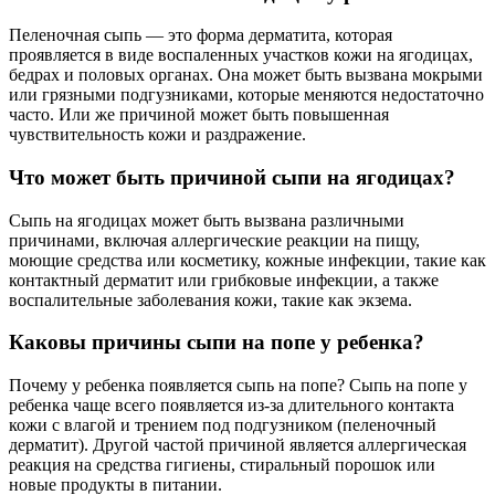
Пеленочная сыпь — это форма дерматита, которая
проявляется в виде воспаленных участков кожи на ягодицах,
бедрах и половых органах. Она может быть вызвана мокрыми
или грязными подгузниками, которые меняются недостаточно
часто. Или же причиной может быть повышенная
чувствительность кожи и раздражение.
Что может быть причиной сыпи на ягодицах?
Сыпь на ягодицах может быть вызвана различными
причинами, включая аллергические реакции на пищу,
моющие средства или косметику, кожные инфекции, такие как
контактный дерматит или грибковые инфекции, а также
воспалительные заболевания кожи, такие как экзема.
Каковы причины сыпи на попе у ребенка?
Почему у ребенка появляется сыпь на попе? Сыпь на попе у
ребенка чаще всего появляется из-за длительного контакта
кожи с влагой и трением под подгузником (пеленочный
дерматит). Другой частой причиной является аллергическая
реакция на средства гигиены, стиральный порошок или
новые продукты в питании.