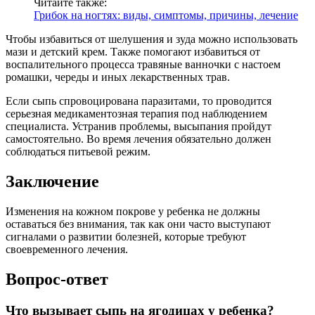
Читайте также:
Грибок на ногтях: виды, симптомы, причины, лечение
Чтобы избавиться от шелушения и зуда можно использовать
мази и детский крем. Также помогают избавиться от
воспалительного процесса травяные ванночки с настоем
ромашки, череды и иных лекарственных трав.
Если сыпь спровоцирована паразитами, то проводится
серьезная медикаментозная терапия под наблюдением
специалиста. Устранив проблемы, высыпания пройдут
самостоятельно. Во время лечения обязательно должен
соблюдаться питьевой режим.
Заключение
Изменения на кожном покрове у ребенка не должны
оставаться без внимания, так как они часто выступают
сигналами о развитии болезней, которые требуют
своевременного лечения.
Вопрос-ответ
Что вызывает сыпь на ягодицах у ребенка?