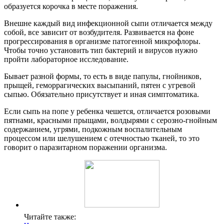
образуется корочка в месте поражения.
Внешне каждый вид инфекционной сыпи отличается между
собой, все зависит от возбудителя. Развивается на фоне
прогрессирования в организме патогенной микрофлоры.
Чтобы точно установить тип бактерий и вирусов нужно
пройти лабораторное исследование.
Бывает разной формы, то есть в виде папулы, гнойников,
прыщей, геморрагических высыпаний, пятен с угревой
сыпью. Обязательно присутствует и иная симптоматика.
Если сыпь на попе у ребенка чешется, отличается розовыми
пятнами, красными прыщами, волдырями с серозно-гнойным
содержанием, угрями, подкожным воспалительным
процессом или шелушением с отечностью тканей, то это
говорит о паразитарном поражении организма.
Читайте также: