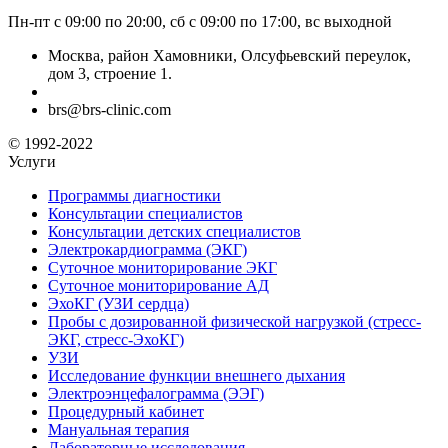
Пн-пт с 09:00 по 20:00, сб с 09:00 по 17:00, вс выходной
Москва, район Хамовники, Олсуфьевский переулок,
дом 3, строение 1.
brs@brs-clinic.com
© 1992-2022
Услуги
Программы диагностики
Консультации специалистов
Консультации детских специалистов
Электрокардиограмма (ЭКГ)
Суточное мониторирование ЭКГ
Суточное мониторирование АД
ЭхоКГ (УЗИ сердца)
Пробы с дозированной физической нагрузкой (стресс-
ЭКГ, стресс-ЭхоКГ)
УЗИ
Исследование функции внешнего дыхания
Электроэнцефалограмма (ЭЭГ)
Процедурный кабинет
Мануальная терапия
Лабораторные исследования