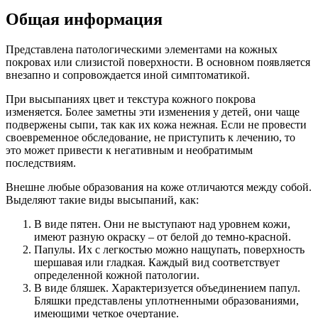
Общая информация
Представлена патологическими элементами на кожных
покровах или слизистой поверхности. В основном появляется
внезапно и сопровождается иной симптоматикой.
При высыпаниях цвет и текстура кожного покрова
изменяется. Более заметны эти изменения у детей, они чаще
подвержены сыпи, так как их кожа нежная. Если не провести
своевременное обследование, не приступить к лечению, то
это может привести к негативным и необратимым
последствиям.
Внешне любые образования на коже отличаются между собой.
Выделяют такие виды высыпаний, как:
В виде пятен. Они не выступают над уровнем кожи,
имеют разную окраску – от белой до темно-красной.
Папулы. Их с легкостью можно нащупать, поверхность
шершавая или гладкая. Каждый вид соответствует
определенной кожной патологии.
В виде бляшек. Характеризуется объединением папул.
Бляшки представлены уплотненными образованиями,
имеющими четкое очертание.