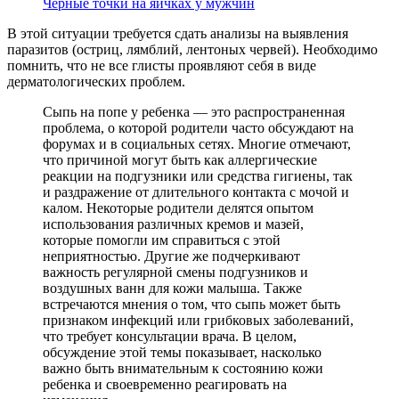
Черные точки на яичках у мужчин
В этой ситуации требуется сдать анализы на выявления
паразитов (остриц, лямблий, лентоных червей). Необходимо
помнить, что не все глисты проявляют себя в виде
дерматологических проблем.
Сыпь на попе у ребенка — это распространенная
проблема, о которой родители часто обсуждают на
форумах и в социальных сетях. Многие отмечают,
что причиной могут быть как аллергические
реакции на подгузники или средства гигиены, так
и раздражение от длительного контакта с мочой и
калом. Некоторые родители делятся опытом
использования различных кремов и мазей,
которые помогли им справиться с этой
неприятностью. Другие же подчеркивают
важность регулярной смены подгузников и
воздушных ванн для кожи малыша. Также
встречаются мнения о том, что сыпь может быть
признаком инфекций или грибковых заболеваний,
что требует консультации врача. В целом,
обсуждение этой темы показывает, насколько
важно быть внимательным к состоянию кожи
ребенка и своевременно реагировать на