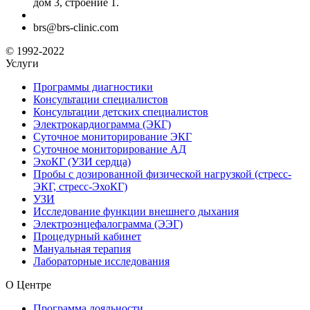
дом 3, строение 1.
brs@brs-clinic.com
© 1992-2022
Услуги
Программы диагностики
Консультации специалистов
Консультации детских специалистов
Электрокардиограмма (ЭКГ)
Суточное мониторирование ЭКГ
Суточное мониторирование АД
ЭхоКГ (УЗИ сердца)
Пробы с дозированной физической нагрузкой (стресс-
ЭКГ, стресс-ЭхоКГ)
УЗИ
Исследование функции внешнего дыхания
Электроэнцефалограмма (ЭЭГ)
Процедурный кабинет
Мануальная терапия
Лабораторные исследования
О Центре
Программа лояльности