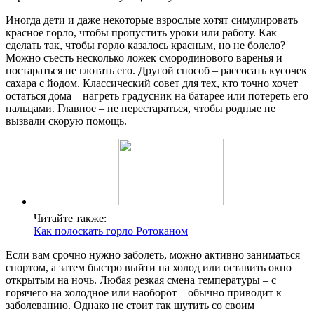
Иногда дети и даже некоторые взрослые хотят симулировать
красное горло, чтобы пропустить уроки или работу. Как
сделать так, чтобы горло казалось красным, но не болело?
Можно съесть несколько ложек смородинового варенья и
постараться не глотать его. Другой способ – рассосать кусочек
сахара с йодом. Классический совет для тех, кто точно хочет
остаться дома – нагреть градусник на батарее или потереть его
пальцами. Главное – не перестараться, чтобы родные не
вызвали скорую помощь.
Читайте также:
Как полоскать горло Ротоканом
Если вам срочно нужно заболеть, можно активно заниматься
спортом, а затем быстро выйти на холод или оставить окно
открытым на ночь. Любая резкая смена температуры – с
горячего на холодное или наоборот – обычно приводит к
заболеванию. Однако не стоит так шутить со своим