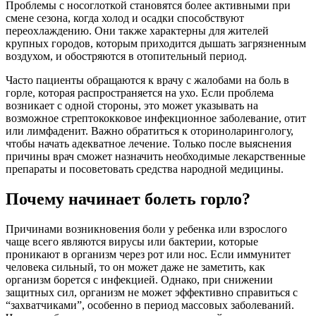
Проблемы с носоглоткой становятся более активными при
смене сезона, когда холод и осадки способствуют
переохлаждению. Они также характерны для жителей
крупных городов, которым приходится дышать загрязненным
воздухом, и обостряются в отопительный период.
Часто пациенты обращаются к врачу с жалобами на боль в
горле, которая распространяется на ухо. Если проблема
возникает с одной стороны, это может указывать на
возможное стрептококковое инфекционное заболевание, отит
или лимфаденит. Важно обратиться к оториноларингологу,
чтобы начать адекватное лечение. Только после выяснения
причины врач сможет назначить необходимые лекарственные
препараты и посоветовать средства народной медицины.
Почему начинает болеть горло?
Причинами возникновения боли у ребенка или взрослого
чаще всего являются вирусы или бактерии, которые
проникают в организм через рот или нос. Если иммунитет
человека сильный, то он может даже не заметить, как
организм борется с инфекцией. Однако, при снижении
защитных сил, организм не может эффективно справиться с
“захватчиками”, особенно в период массовых заболеваний.