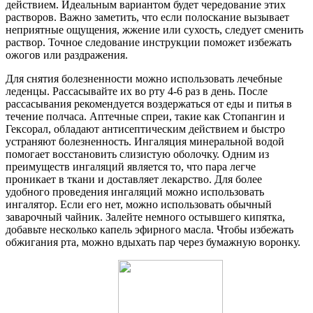
действием. Идеальным вариантом будет чередование этих
растворов. Важно заметить, что если полоскание вызывает
неприятные ощущения, жжение или сухость, следует сменить
раствор. Точное следование инструкции поможет избежать
ожогов или раздражения.
Для снятия болезненности можно использовать лечебные
леденцы. Рассасывайте их во рту 4-6 раз в день. После
рассасывания рекомендуется воздержаться от еды и питья в
течение полчаса. Аптечные спреи, такие как Стопангин и
Гексорал, обладают антисептическим действием и быстро
устраняют болезненность. Ингаляция минеральной водой
помогает восстановить слизистую оболочку. Одним из
преимуществ ингаляций является то, что пара легче
проникает в ткани и доставляет лекарство. Для более
удобного проведения ингаляций можно использовать
ингалятор. Если его нет, можно использовать обычный
заварочный чайник. Залейте немного остывшего кипятка,
добавьте несколько капель эфирного масла. Чтобы избежать
обжигания рта, можно вдыхать пар через бумажную воронку.