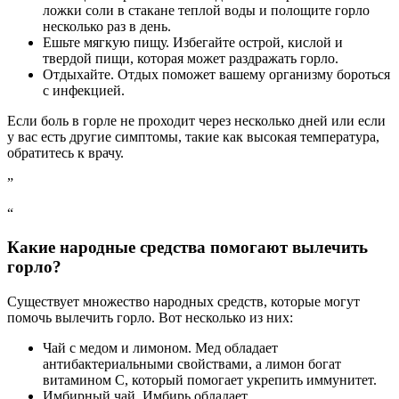
ложки соли в стакане теплой воды и полощите горло
несколько раз в день.
Ешьте мягкую пищу. Избегайте острой, кислой и
твердой пищи, которая может раздражать горло.
Отдыхайте. Отдых поможет вашему организму бороться
с инфекцией.
Если боль в горле не проходит через несколько дней или если
у вас есть другие симптомы, такие как высокая температура,
обратитесь к врачу.
”
“
Какие народные средства помогают вылечить
горло?
Существует множество народных средств, которые могут
помочь вылечить горло. Вот несколько из них:
Чай с медом и лимоном. Мед обладает
антибактериальными свойствами, а лимон богат
витамином С, который помогает укрепить иммунитет.
Имбирный чай. Имбирь обладает