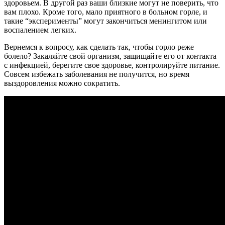
здоровьем. В другой раз ваши близкие могут не поверить, что
вам плохо. Кроме того, мало приятного в больном горле, и
такие “эксперименты” могут закончиться менингитом или
воспалением легких.
Вернемся к вопросу, как сделать так, чтобы горло реже
болело? Закаляйте свой организм, защищайте его от контакта
с инфекцией, берегите свое здоровье, контролируйте питание.
Совсем избежать заболевания не получится, но время
выздоровления можно сократить.