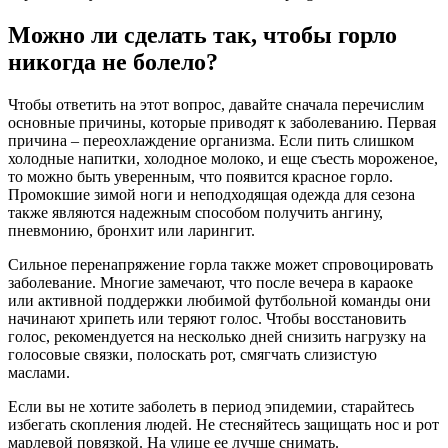
Можно ли сделать так, чтобы горло
никогда не болело?
Чтобы ответить на этот вопрос, давайте сначала перечислим
основные причины, которые приводят к заболеванию. Первая
причина – переохлаждение организма. Если пить слишком
холодные напитки, холодное молоко, и еще съесть мороженое,
то можно быть уверенным, что появится красное горло.
Промокшие зимой ноги и неподходящая одежда для сезона
также являются надежным способом получить ангину,
пневмонию, бронхит или ларингит.
Сильное перенапряжение горла также может спровоцировать
заболевание. Многие замечают, что после вечера в караоке
или активной поддержки любимой футбольной команды они
начинают хрипеть или теряют голос. Чтобы восстановить
голос, рекомендуется на несколько дней снизить нагрузку на
голосовые связки, полоскать рот, смягчать слизистую
маслами.
Если вы не хотите заболеть в период эпидемии, старайтесь
избегать скопления людей. Не стесняйтесь защищать нос и рот
марлевой повязкой. На улице ее лучше снимать.